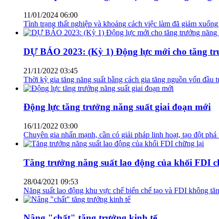
11/01/2024 06:00
Tình trạng thất nghiệp và khoảng cách việc làm đã giảm xuống 
DỰ BÁO 2023: (Kỳ 1) Động lực mới cho tăng tr
21/11/2022 03:45
Thời kỳ gia tăng năng suất bằng cách gia tăng nguồn vốn đầu 
Động lực tăng trưởng năng suất giai đoạn mới
16/11/2022 03:00
Chuyên gia nhấn mạnh, cần có giải pháp linh hoạt, tạo đột phá 
Tăng trưởng năng suất lao động của khối FDI c
28/04/2021 09:53
Năng suất lao động khu vực chế biến chế tạo và FDI không tăng
Nâng "chất" tăng trưởng kinh tế