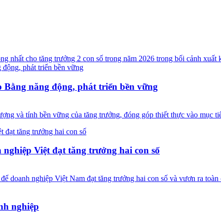
rọng nhất cho tăng trưởng 2 con số trong năm 2026 trong bối cảnh xuất 
 Bằng năng động, phát triển bền vững
ượng và tính bền vững của tăng trưởng, đóng góp thiết thực vào mục tiê
hiệp Việt đạt tăng trưởng hai con số
 để doanh nghiệp Việt Nam đạt tăng trưởng hai con số và vươn ra toàn 
anh nghiệp