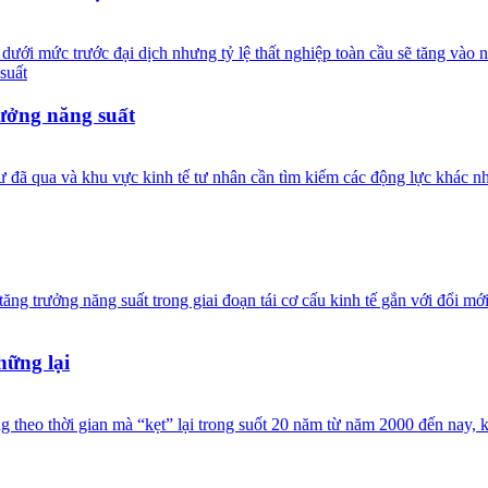
dưới mức trước đại dịch nhưng tỷ lệ thất nghiệp toàn cầu sẽ tăng vào
ưởng năng suất
tư đã qua và khu vực kinh tế tư nhân cần tìm kiếm các động lực khác 
tăng trưởng năng suất trong giai đoạn tái cơ cấu kinh tế gắn với đổi 
hững lại
 theo thời gian mà “kẹt” lại trong suốt 20 năm từ năm 2000 đến nay, 