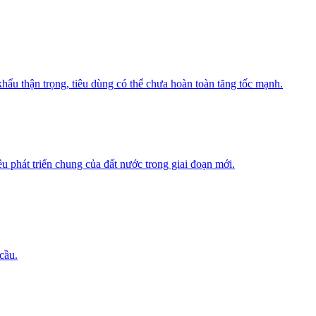
khẩu thận trọng, tiêu dùng có thể chưa hoàn toàn tăng tốc mạnh.
u phát triển chung của đất nước trong giai đoạn mới.
cầu.