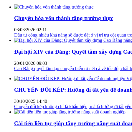
Chuyển hóa vốn thành tăng trưởng thực
03/03/2026 02:11
Đầu tư công nhiều khả năng sẽ được đặt ở vị trí trụ cột quan t
Đại hội XIV của Đảng: Quyết tâm xây dựng Cao
20/01/2026 09:03
Cao Bằng quyết tâm tạo chuyển biến rõ nét cả về tốc độ, chất l
CHUYỂN ĐỔI KÉP: Hướng đi tất yếu để doanh ng
30/10/2025 14:40
Chuyển đổi kép không chỉ là khẩu hiệu, mà là hướng đi tất yếu
Cải tiến liên tục giúp tăng trưởng năng suất do