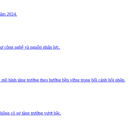
 năm 2024.
như công nghệ và nguồn nhân lực.
mới mô hình tăng trưởng theo hướng bền vững trong bối cảnh hội nhập.
không có sự tăng trưởng vượt bậc.