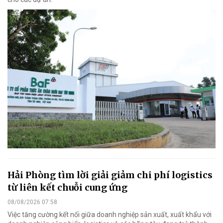
Hải Phòng tìm lời giải giảm chi phí logistics
từ liên kết chuỗi cung ứng
08/08/2026 07:58
Việc tăng cường kết nối giữa doanh nghiệp sản xuất, xuất khẩu với