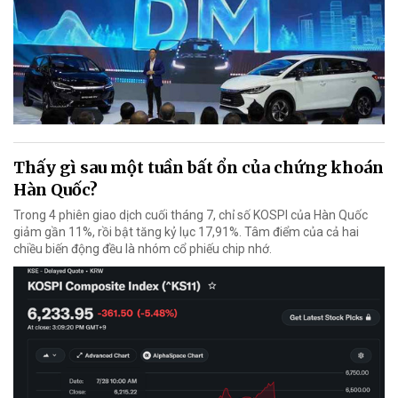
Thấy gì sau một tuần bất ổn của chứng khoán
Hàn Quốc?
Trong 4 phiên giao dịch cuối tháng 7, chỉ số KOSPI của Hàn Quốc
giảm gần 11%, rồi bật tăng kỷ lục 17,91%. Tâm điểm của cả hai
chiều biến động đều là nhóm cổ phiếu chip nhớ.