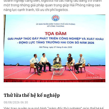
doanh nghiệp cảng biển, logistics và các hãng tàu đang trở thành
một trong những giải pháp quan trọng giúp Hải Phòng nâng cao
năng lực cạnh tranh, tối ưu chi phí logistics.
Thử lửa thế hệ kế nghiệp
08/08/2026 06:30
Việc trao quyền qua mô hình “giám đốc thử nghiệm” giúp thế hệ kế