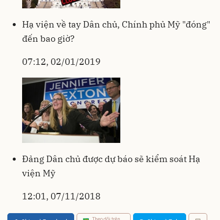
Hạ viện về tay Dân chủ, Chính phủ Mỹ "đóng"
đến bao giờ?
07:12, 02/01/2019
Đảng Dân chủ được dự báo sẽ kiểm soát Hạ
viện Mỹ
12:01, 07/11/2018
Theo dõi trên