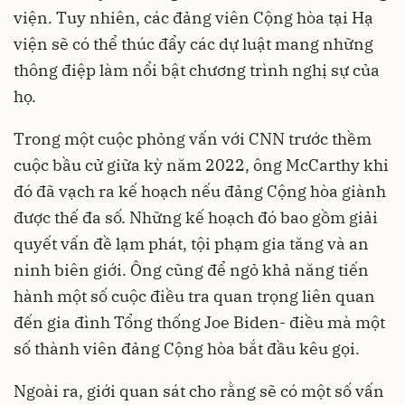
viện. Tuy nhiên, các đảng viên Cộng hòa tại Hạ
viện sẽ có thể thúc đẩy các dự luật mang những
thông điệp làm nổi bật chương trình nghị sự của
họ.
Trong một cuộc phỏng vấn với CNN trước thềm
cuộc bầu cử giữa kỳ năm 2022, ông McCarthy khi
đó đã vạch ra kế hoạch nếu đảng Cộng hòa giành
được thế đa số. Những kế hoạch đó bao gồm giải
quyết vấn đề lạm phát, tội phạm gia tăng và an
ninh biên giới. Ông cũng để ngỏ khả năng tiến
hành một số cuộc điều tra quan trọng liên quan
đến gia đình Tổng thống Joe Biden- điều mà một
số thành viên đảng Cộng hòa bắt đầu kêu gọi.
Ngoài ra, giới quan sát cho rằng sẽ có một số vấn