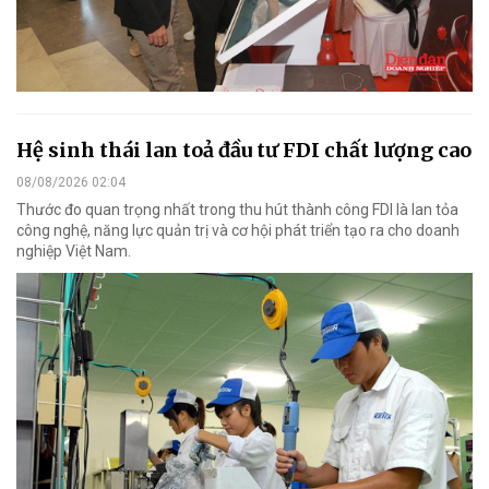
Hệ sinh thái lan toả đầu tư FDI chất lượng cao
08/08/2026 02:04
Thước đo quan trọng nhất trong thu hút thành công FDI là lan tỏa
công nghệ, năng lực quản trị và cơ hội phát triển tạo ra cho doanh
nghiệp Việt Nam.