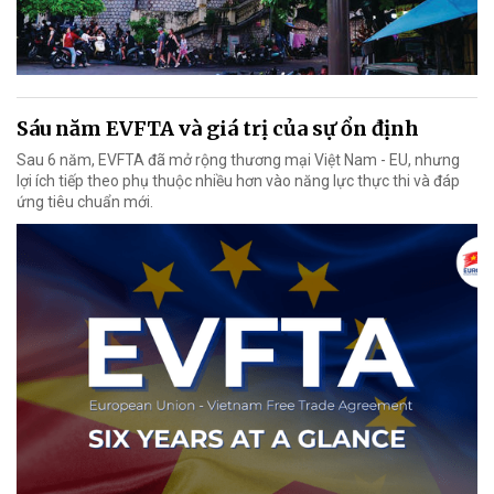
Sáu năm EVFTA và giá trị của sự ổn định
Sau 6 năm, EVFTA đã mở rộng thương mại Việt Nam - EU, nhưng
lợi ích tiếp theo phụ thuộc nhiều hơn vào năng lực thực thi và đáp
ứng tiêu chuẩn mới.