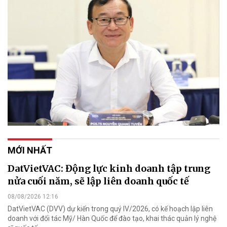
MỚI NHẤT
DatVietVAC: Động lực kinh doanh tập trung
nửa cuối năm, sẽ lập liên doanh quốc tế
08/08/2026 12:16
DatVietVAC (DVV) dự kiến trong quý IV/2026, có kế hoạch lập liên
doanh với đối tác Mỹ/ Hàn Quốc để đào tạo, khai thác quản lý nghệ