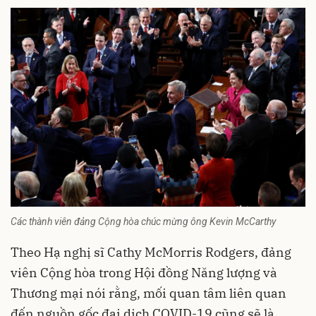
Các thành viên đảng Cộng hòa chúc mừng ông Kevin McCarthy
Theo Hạ nghị sĩ Cathy McMorris Rodgers, đảng
viên Cộng hòa trong Hội đồng Năng lượng và
Thương mại nói rằng, mối quan tâm liên quan
đến nguồn gốc đại dịch COVID-19 cũng sẽ là