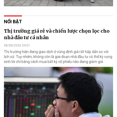
NỔI BẬT
Thị trường giá rẻ và chiến lược chọn lọc cho
nhà đầu tư cá nhân
08/08/2026 04:01
Thị trường hiện đang giao dịch ở vùng định giá rất hấp dẫn so với
lịch sử. Tuy nhiên, không còn là giai đoạn nhà đầu tư có thể kỳ vọng
sinh lời chỉ bằng cách mua bất kỳ cổ phiếu nào đang giảm giá.