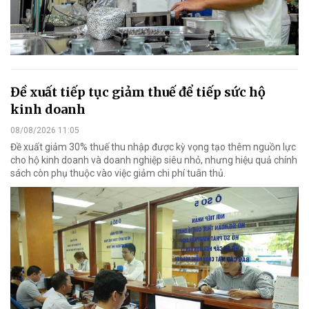
Đề xuất tiếp tục giảm thuế để tiếp sức hộ
kinh doanh
08/08/2026 11:05
Đề xuất giảm 30% thuế thu nhập được kỳ vọng tạo thêm nguồn lực
cho hộ kinh doanh và doanh nghiệp siêu nhỏ, nhưng hiệu quả chính
sách còn phụ thuộc vào việc giảm chi phí tuân thủ.