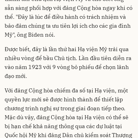
sẵn sàng phối hợp với
đảng Cộng hòa
ngay khi có
thể. "Đây là lúc để điều hành có trách nhiệm và
bảo đảm chúng ta ưu tiên lợi ích cho các gia đình
Mỹ", ông Biden nói.
Được biết, đây là lần thứ hai Hạ viện Mỹ trải qua
nhiều vòng để bầu Chủ tịch. Lần đầu tiên diễn ra
vào năm 1923 với 9 vòng bỏ phiếu để chọn lãnh
đạo mới.
Với đảng Cộng hòa chiếm đa số tại Hạ viện, một
quyền lực mới sẽ được hình thành để thiết lập
chương trình nghị sự trong giai đoạn tiếp theo.
Mặc dù vậy, đảng Cộng hòa tại Hạ viện có thể sẽ
bị hạn chế khả năng thông qua các dự luật tại
Quốc hội Mỹ khi đảng Dân chủ kiểm soát Thượng