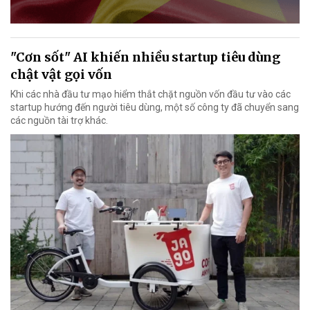
"Cơn sốt" AI khiến nhiều startup tiêu dùng
chật vật gọi vốn
Khi các nhà đầu tư mạo hiểm thắt chặt nguồn vốn đầu tư vào các
startup hướng đến người tiêu dùng, một số công ty đã chuyển sang
các nguồn tài trợ khác.