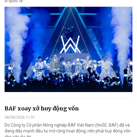
sĩ quốc tế.
BAF xoay xở huy động vốn
08/08/2026 11:51
Do Công ty Cổ phần Nông nghiệp BAF Việt Nam (HoSE: BAF) đã và
đang đẩy mạnh đầu tư mở rộng hoạt động, nên phải huy động vốn
cho các dự án.