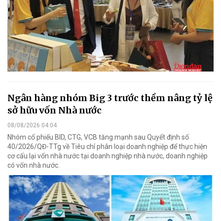
Ngân hàng nhóm Big 3 trước thềm nâng tỷ lệ
sở hữu vốn Nhà nước
08/08/2026 04:04
Nhóm cổ phiếu BID, CTG, VCB tăng mạnh sau Quyết định số
40/2026/QĐ-TTg về Tiêu chí phân loại doanh nghiệp để thực hiện
cơ cấu lại vốn nhà nước tại doanh nghiệp nhà nước, doanh nghiệp
có vốn nhà nước.