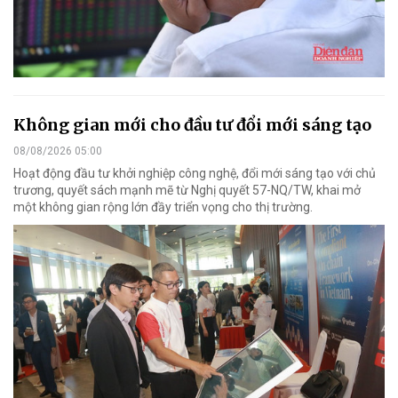
Không gian mới cho đầu tư đổi mới sáng tạo
08/08/2026 05:00
Hoạt động đầu tư khởi nghiệp công nghệ, đổi mới sáng tạo với chủ
trương, quyết sách mạnh mẽ từ Nghị quyết 57-NQ/TW, khai mở
một không gian rộng lớn đầy triển vọng cho thị trường.