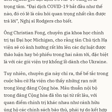
trọng tâm. “Đại dịch COVID-19 bắt đầu như thế
nào, đó có lẽ là câu hỏi quan trọng nhất cần được
trả lời”, Nghị sĩ Rodgers cho biết.
Ông Christian Fong, chuyên gia khoa học chính
trị tại Đại học Michigan, cho rằng tân Chủ tịch Hạ
viện sẽ có ảnh hưởng rất lớn lên các dự luật được
thảo luận hay bỏ phiếu trong hai năm tới, đặc biệt
là với các gói viện trợ khổng lồ dành cho Ukraine.
Tuy nhiên, chuyên gia này chỉ ra, thế bế tắc trong
cuộc bầu cử Hạ viện cho thấy những rạn nứt
trong lòng đảng Cộng hòa. Mâu thuẫn nội bộ
trong đảng Cộng hòa đã tồn tại từ rất lâu, với
quan điểm chính trị khác nhau như cánh hữu
ủng hộ các chính sách bảo thủ, phái tự do kết hợp