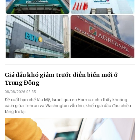
Giá dầu khó giảm trước diễn biến mới ở
Trung Đông
08/08/2026 03:35
Đề xuất hạn chế tàu Mỹ, Israel qua eo Hormuz cho thấy khoảng
cách giữa Tehran và Washington vẫn lớn, khiến giá dầu đảo chiều
tăng trở lại.