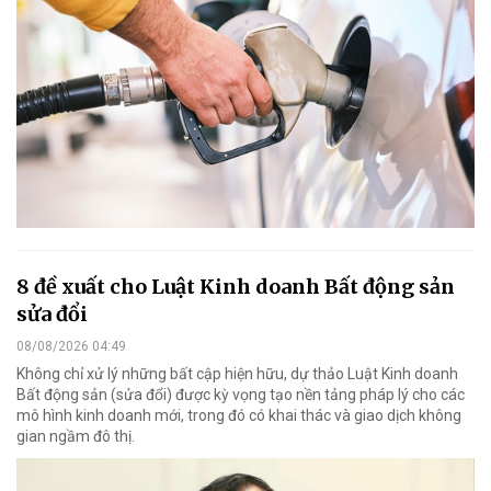
8 đề xuất cho Luật Kinh doanh Bất động sản
sửa đổi
08/08/2026 04:49
Không chỉ xử lý những bất cập hiện hữu, dự thảo Luật Kinh doanh
Bất động sản (sửa đổi) được kỳ vọng tạo nền tảng pháp lý cho các
mô hình kinh doanh mới, trong đó có khai thác và giao dịch không
gian ngầm đô thị.