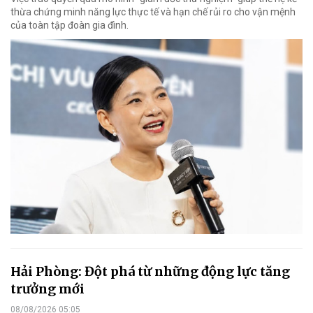
thừa chứng minh năng lực thực tế và hạn chế rủi ro cho vận mệnh
của toàn tập đoàn gia đình.
Hải Phòng: Đột phá từ những động lực tăng
trưởng mới
08/08/2026 05:05