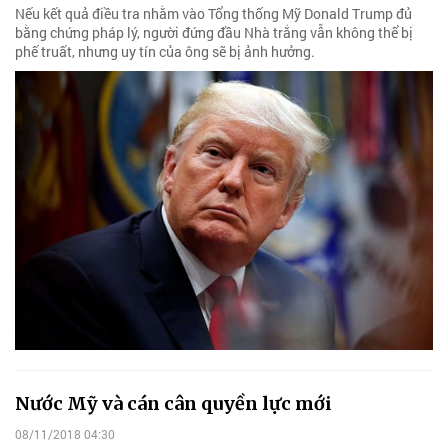
Nếu kết quả điều tra nhằm vào Tổng thống Mỹ Donald Trump đủ
bằng chứng pháp lý, người đứng đầu Nhà trắng vẫn không thể bị
phế truất, nhưng uy tín của ông sẽ bị ảnh hưởng.
Nước Mỹ và cán cân quyền lực mới
08/11/2018 04:30