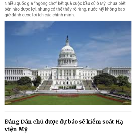
Nhiều quốc gia “ngóng chờ” kết quả cuộc bầu cử ở Mỹ. Chưa biết
bên nào được lợi, nhưng có thể thấy rõ ràng, nước Mỹ không bao
giờ đánh cược lợi ích của chính mình.
Đảng Dân chủ được dự báo sẽ kiểm soát Hạ
viện Mỹ