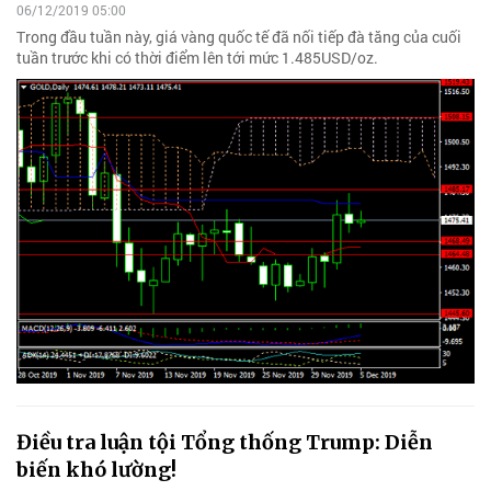
06/12/2019 05:00
Trong đầu tuần này, giá vàng quốc tế đã nối tiếp đà tăng của cuối
tuần trước khi có thời điểm lên tới mức 1.485USD/oz.
Điều tra luận tội Tổng thống Trump: Diễn
biến khó lường!