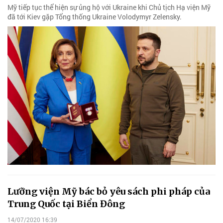
Mỹ tiếp tục thể hiện sự ủng hộ với Ukraine khi Chủ tịch Hạ viện Mỹ
đã tới Kiev gặp Tổng thống Ukraine Volodymyr Zelensky.
Lưỡng viện Mỹ bác bỏ yêu sách phi pháp của
Trung Quốc tại Biển Đông
14/07/2020 16:39