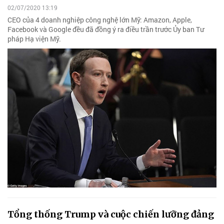
02/07/2020 13:19
CEO của 4 doanh nghiệp công nghệ lớn Mỹ: Amazon, Apple,
Facebook và Google đều đã đồng ý ra điều trần trước Ủy ban Tư
pháp Hạ viện Mỹ.
Tổng thống Trump và cuộc chiến lưỡng đảng