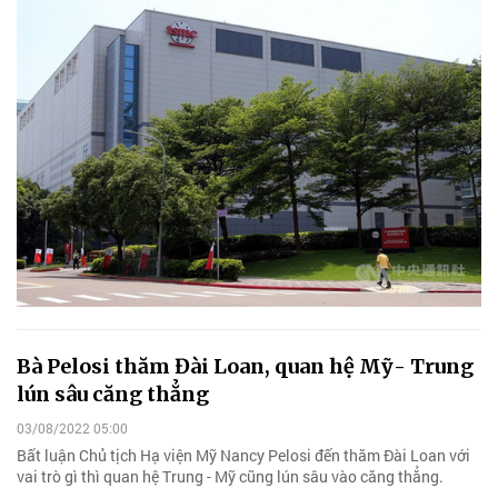
Bà Pelosi thăm Đài Loan, quan hệ Mỹ- Trung
lún sâu căng thẳng
03/08/2022 05:00
Bất luận Chủ tịch Hạ viện Mỹ Nancy Pelosi đến thăm Đài Loan với
vai trò gì thì quan hệ Trung - Mỹ cũng lún sâu vào căng thẳng.