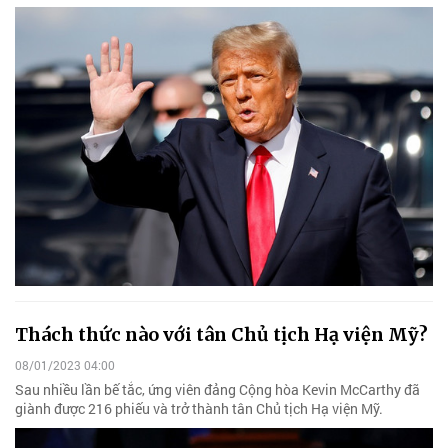
Thách thức nào với tân Chủ tịch Hạ viện Mỹ?
08/01/2023 04:00
Sau nhiều lần bế tắc, ứng viên đảng Cộng hòa Kevin McCarthy đã
giành được 216 phiếu và trở thành tân Chủ tịch Hạ viện Mỹ.