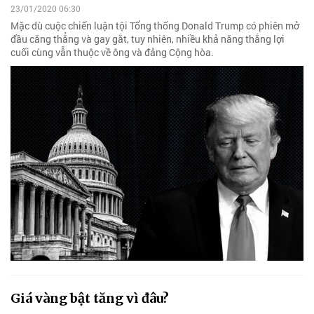
23/01/2020 06:30
Mặc dù cuộc chiến luận tội Tổng thống Donald Trump có phiên mở
đầu căng thẳng và gay gắt, tuy nhiên, nhiều khả năng thắng lợi
cuối cùng vẫn thuộc về ông và đảng Cộng hòa.
Giá vàng bật tăng vì đâu?