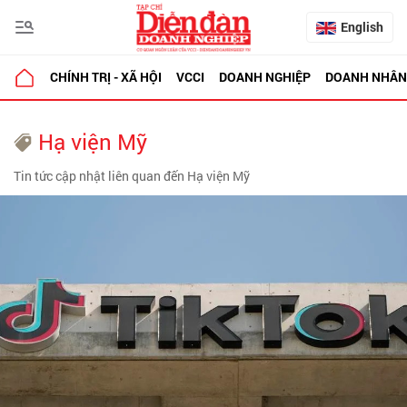
English
CHÍNH TRỊ - XÃ HỘI
VCCI
DOANH NGHIỆP
DOANH NHÂN
Hạ viện Mỹ
Tin tức cập nhật liên quan đến Hạ viện Mỹ