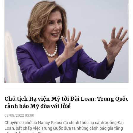
Chủ tịch Hạ viện Mỹ tới Đài Loan: Trung Quốc
cảnh báo Mỹ đùa với lửa!
03/08/2022 03:00
Chuyên cơ chở bà Nancy Pelosi đã chính thức hạ cánh xuống Đài
Loan, bất chấp việc Trung Quốc đưa ra những cảnh báo gia tăng