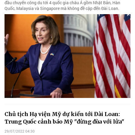
đầu chuyến công du tới 4 quốc gia châu Á gồm Nhật Bản, Hàn
Quốc, Malaysia và Singapore mà không đề cập đến Đài Loan.
Chủ tịch Hạ viện Mỹ dự kiến tới Đài Loan:
Trung Quốc cảnh báo Mỹ "đừng đùa với lửa"
29/07/2022 04:30