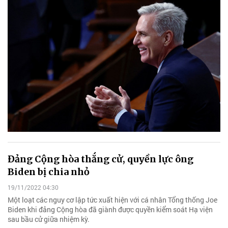
Đảng Cộng hòa thắng cử, quyền lực ông
Biden bị chia nhỏ
19/11/2022 04:30
Một loạt các nguy cơ lập tức xuất hiện với cá nhân Tổng thống Joe
Biden khi đảng Cộng hòa đã giành được quyền kiểm soát Hạ viện
sau bầu cử giữa nhiệm kỳ.