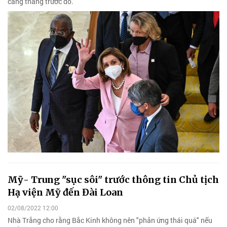
căng thẳng trước đó.
Mỹ- Trung "sục sôi" trước thông tin Chủ tịch
Hạ viện Mỹ đến Đài Loan
02/08/2022 12:00
Nhà Trắng cho rằng Bắc Kinh không nên "phản ứng thái quá" nếu