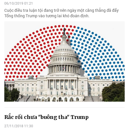
06/10/2019 01:21
Cuộc điều tra luận tội đang trở nên ngày một căng thẳng đã đẩy
Tổng thống Trump vào tương lai khó đoán định.
Rắc rối chưa "buông tha" Trump
27/11/2018 11:30