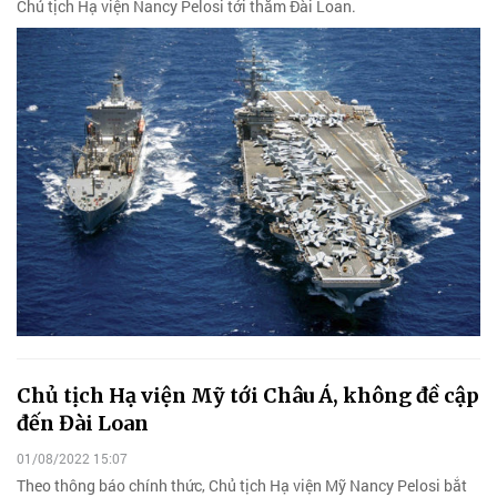
Chủ tịch Hạ viện Nancy Pelosi tới thăm Đài Loan.
Chủ tịch Hạ viện Mỹ tới Châu Á, không đề cập
đến Đài Loan
01/08/2022 15:07
Theo thông báo chính thức, Chủ tịch Hạ viện Mỹ Nancy Pelosi bắt