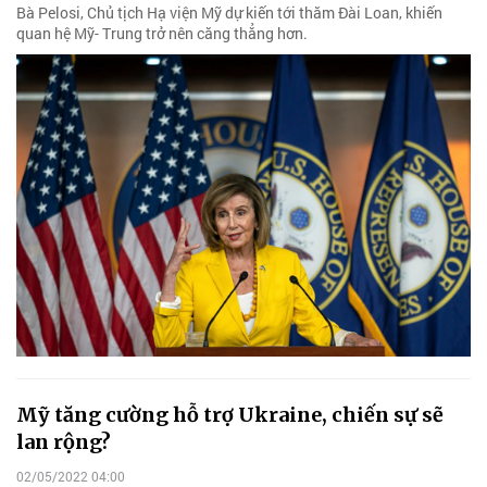
Bà Pelosi, Chủ tịch Hạ viện Mỹ dự kiến tới thăm Đài Loan, khiến
quan hệ Mỹ- Trung trở nên căng thẳng hơn.
Mỹ tăng cường hỗ trợ Ukraine, chiến sự sẽ
lan rộng?
02/05/2022 04:00