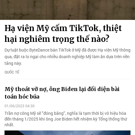
Hạ viện Mỹ cấm TikTok, thiệt
hại nghiêm trọng thế nào?
Dự luật buộc ByteDance bán TikTok ở Mỹ đã được Hạ viện Mỹ thông
qua, đặt ra lo ngại cho nhiều doanh nghiệp Mỹ làm ăn dựa trên nền
tảng này.
QUỐC TẾ
Mỹ thoát vỡ nợ, ông Biden lại đối diện bài
toán hóc búa
01/06/2023 04:30
Trần nợ công Mỹ sẽ "đóng băng", nghĩa là tạm thời bị vô hiệu hóa
đến tháng 1/2025 khi ông Joe Biden hết nhiệm kỳ Tổng thống thứ
nhất.