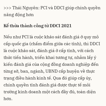
>>> Thái Nguyên: PCI và DDCI giúp chính quyền
năng động hơn
Kế thừa thành công từ DDCI 2021
Nếu như PCI là cuộc khảo sát đánh giá ở quy mô
cấp quốc gia (chấm điểm giữa các tỉnh), thì DDCI
là cuộc khảo sát, đánh giá ở cấp tỉnh, với cách
thức tiến hành, triển khai tương tự, nhằm lấy ý
kiến đánh giá của cộng đồng doanh nghiệp đến
từng sở, ban, ngành, UBND cấp huyện về thực
trạng điều hành kinh tế. Qua đó giúp cấp ủy,
chính quyền tỉnh đánh giá được thực tế môi
trường kinh doanh một cách đầy đủ, toàn diện
hơn.