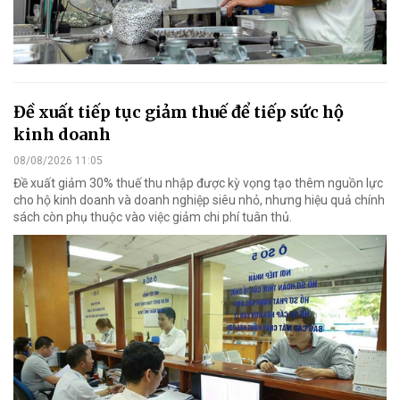
Đề xuất tiếp tục giảm thuế để tiếp sức hộ
kinh doanh
08/08/2026 11:05
Đề xuất giảm 30% thuế thu nhập được kỳ vọng tạo thêm nguồn lực
cho hộ kinh doanh và doanh nghiệp siêu nhỏ, nhưng hiệu quả chính
sách còn phụ thuộc vào việc giảm chi phí tuân thủ.