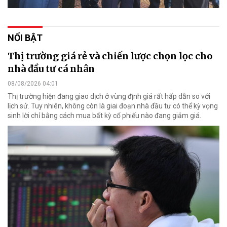
NỔI BẬT
Thị trường giá rẻ và chiến lược chọn lọc cho
nhà đầu tư cá nhân
08/08/2026 04:01
Thị trường hiện đang giao dịch ở vùng định giá rất hấp dẫn so với
lịch sử. Tuy nhiên, không còn là giai đoạn nhà đầu tư có thể kỳ vọng
sinh lời chỉ bằng cách mua bất kỳ cổ phiếu nào đang giảm giá.