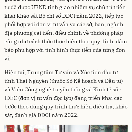
tư đã được UBND tỉnh giao nhiệm vụ chủ trì triển
khai khảo sát Bộ chỉ số DDCI năm 2022, tiếp tục
phối hợp với đơn vị tư vấn và các sở, ban, ngành,
địa phương cải tiến, điều chỉnh về phương pháp
cũng như cách thức thực hiện theo quy định, đảm
bảo phù hợp với tình hình thực tiễn của từng đơn
vị.
Hiện tại, Trung tâm Tư vấn và Xúc tiến đầu tư
tỉnh Thái Nguyên (thuộc Sở Kế hoạch và Đầu tư)
và Viện Công nghệ truyền thông và Kinh tế số -
iDEC (đơn vị tư vấn độc lập) đang triển khai các
bước theo đúng quy trình thực hiện điều tra, khảo
sát, đánh giá DDCI năm 2022.