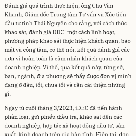
Đánh giá quá trình thực hiện, ông Chu Văn
Khanh, Giám đốc Trung tâm Tư vấn và Xúc tiến
đầu tư tỉnh Thái Nguyên cho rằng, với cách thức
khảo sát, đánh giá DDCI một cách linh hoạt,
phương pháp khảo sát thực hiện khách quan, bảo
mật và công tâm, có thể nói, kết quả đánh giá các
đơn vị hoàn toàn là cảm nhận khách quan của
doanh nghiệp. Vì thế, qua kết quả này, từng sở,
ban, ngành, địa phương sẽ thấy được đơn vị mình
đang ở đâu, tốt, chưa tốt và cần cải thiện những
gì.
Ngay từ cuối tháng 3/2023, iDEC đã tiến hành
phân loại, gửi phiếu điều tra, khảo sát đến các
doanh nghiệp, hợp tác xã hoạt động đầu tư, sản
xuất, kinh doanh trên địa bàn tỉnh. Hiện tại, đơn