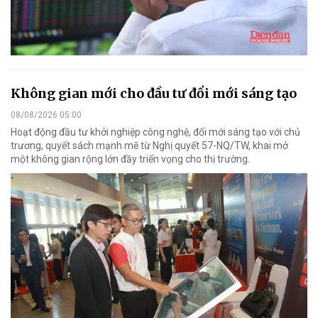
Không gian mới cho đầu tư đổi mới sáng tạo
08/08/2026 05:00
Hoạt động đầu tư khởi nghiệp công nghệ, đổi mới sáng tạo với chủ
trương, quyết sách mạnh mẽ từ Nghị quyết 57-NQ/TW, khai mở
một không gian rộng lớn đầy triển vọng cho thị trường.