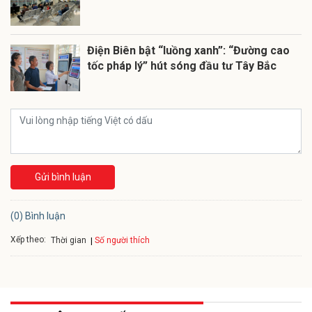
Điện Biên bật “luồng xanh”: “Đường cao
tốc pháp lý” hút sóng đầu tư Tây Bắc
Gửi bình luận
(0) Bình luận
Xếp theo:
Số người thích
Thời gian