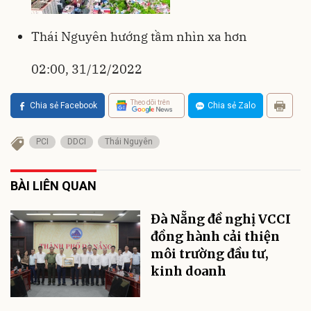
Thái Nguyên hướng tầm nhìn xa hơn
02:00, 31/12/2022
Theo dõi trên
Chia sẻ Facebook
Chia sẻ Zalo
PCI
DDCI
Thái Nguyên
BÀI LIÊN QUAN
Đà Nẵng đề nghị VCCI
đồng hành cải thiện
môi trường đầu tư,
kinh doanh