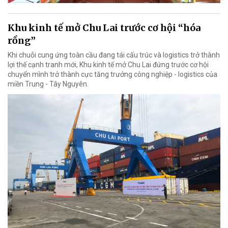
Khu kinh tế mở Chu Lai trước cơ hội “hóa
rồng”
Khi chuỗi cung ứng toàn cầu đang tái cấu trúc và logistics trở thành
lợi thế cạnh tranh mới, Khu kinh tế mở Chu Lai đứng trước cơ hội
chuyển mình trở thành cực tăng trưởng công nghiệp - logistics của
miền Trung - Tây Nguyên.