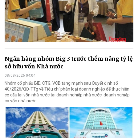
Ngân hàng nhóm Big 3 trước thềm nâng tỷ lệ
sở hữu vốn Nhà nước
08/08/2026 04:04
Nhóm cổ phiếu BID, CTG, VCB tăng mạnh sau Quyết định số
40/2026/QĐ-TTg về Tiêu chí phân loại doanh nghiệp để thực hiện
cơ cấu lại vốn nhà nước tại doanh nghiệp nhà nước, doanh nghiệp
có vốn nhà nước.