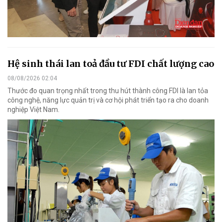
Hệ sinh thái lan toả đầu tư FDI chất lượng cao
08/08/2026 02:04
Thước đo quan trọng nhất trong thu hút thành công FDI là lan tỏa
công nghệ, năng lực quản trị và cơ hội phát triển tạo ra cho doanh
nghiệp Việt Nam.