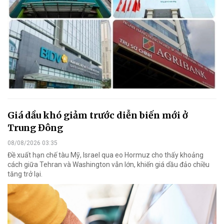
Giá dầu khó giảm trước diễn biến mới ở
Trung Đông
08/08/2026 03:35
Đề xuất hạn chế tàu Mỹ, Israel qua eo Hormuz cho thấy khoảng
cách giữa Tehran và Washington vẫn lớn, khiến giá dầu đảo chiều
tăng trở lại.