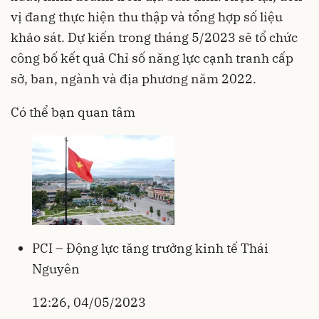
vị đang thực hiện thu thập và tổng hợp số liệu
khảo sát. Dự kiến trong tháng 5/2023 sẽ tổ chức
công bố kết quả Chỉ số năng lực cạnh tranh cấp
sở, ban, ngành và địa phương năm 2022.
Có thể bạn quan tâm
PCI – Động lực tăng trưởng kinh tế Thái
Nguyên
12:26, 04/05/2023