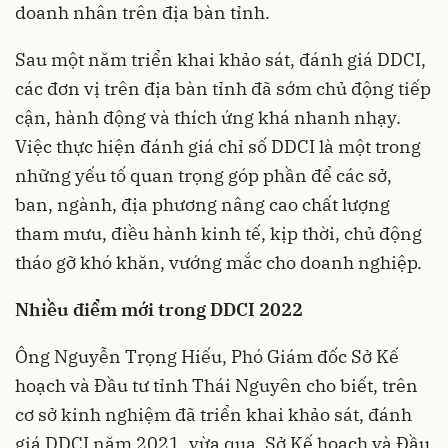
doanh nhân trên địa bàn tỉnh.
Sau một năm triển khai khảo sát, đánh giá
DDCI
,
các đơn vị trên địa bàn tỉnh đã sớm chủ động tiếp
cận, hành động và thích ứng khá nhanh nhạy.
Việc thực hiện đánh giá chỉ số DDCI là một trong
những yếu tố quan trọng góp phần để các sở,
ban, ngành, địa phương nâng cao chất lượng
tham mưu, điều hành kinh tế, kịp thời, chủ động
tháo gỡ khó khăn, vướng mắc cho doanh nghiệp.
Nhiều điểm mới trong DDCI 2022
Ông Nguyễn Trọng Hiếu, Phó Giám đốc Sở Kế
hoạch và Đầu tư tỉnh Thái Nguyên cho biết, trên
cơ sở kinh nghiệm đã triển khai khảo sát, đánh
giá DDCI năm 2021, vừa qua, Sở Kế hoạch và Đầu