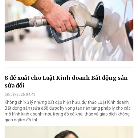
8 đề xuất cho Luật Kinh doanh Bất động sản
sửa đổi
08/08/2026 04:49
Không chỉ xử lý những bất cập hiện hữu, dự thảo Luật Kinh doanh
Bất động sản (sửa đổi) được kỳ vọng tạo nền tảng pháp lý cho các
mô hình kinh doanh mới, trong đó có khai thác và giao dịch không
gian ngầm đô thị.