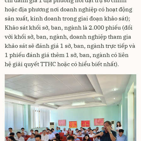
chỉ đánh giá 1 địa phương nơi đặt trụ sở chính
hoặc địa phương nơi doanh nghiệp có hoạt động
sản xuất, kinh doanh trong giai đoạn khảo sát);
Khảo sát khối sở, ban, ngành là 2.000 phiếu (đối
với khối sở, ban, ngành, doanh nghiệp tham gia
khảo sát sẽ đánh giá 1 sở, ban, ngành trực tiếp và
1 phiếu đánh giá thêm 1 sở, ban, ngành có liên
hệ giải quyết TTHC hoặc có hiểu biết nhất).