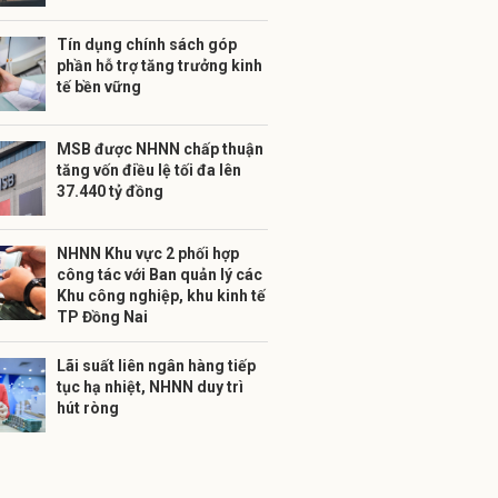
Tín dụng chính sách góp
phần hỗ trợ tăng trưởng kinh
tế bền vững
MSB được NHNN chấp thuận
tăng vốn điều lệ tối đa lên
37.440 tỷ đồng
NHNN Khu vực 2 phối hợp
công tác với Ban quản lý các
Khu công nghiệp, khu kinh tế
TP Đồng Nai
Lãi suất liên ngân hàng tiếp
tục hạ nhiệt, NHNN duy trì
hút ròng