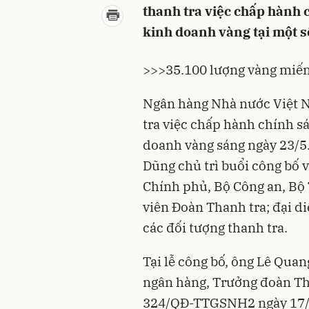
thanh tra việc chấp hành 
kinh doanh vàng tại một s
>>>
35.100 lượng vàng miến
Ngân hàng Nhà nước Việt 
tra việc chấp hành chính s
doanh vàng sáng ngày 23/
Dũng chủ trì buổi công bố 
Chính phủ, Bộ Công an, Bộ 
viên Đoàn Thanh tra; đại d
các đối tượng thanh tra.
Tại lễ công bố, ông Lê Qua
ngân hàng, Trưởng đoàn Th
324/QĐ-TTGSNH2 ngày 17/5