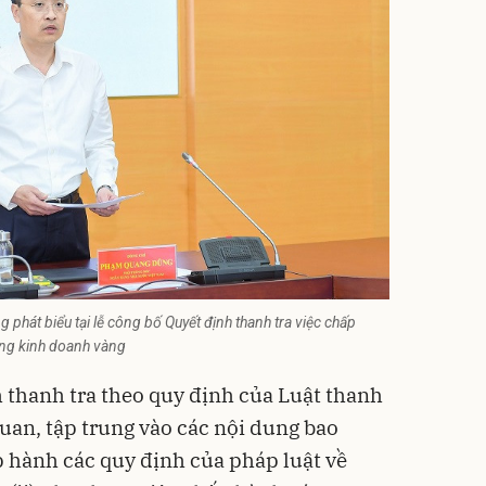
t biểu tại lễ công bố Quyết định thanh tra việc chấp
ộng kinh doanh vàng
h thanh tra theo quy định của Luật thanh
 quan, tập trung vào các nội dung bao
p hành các quy định của pháp luật về