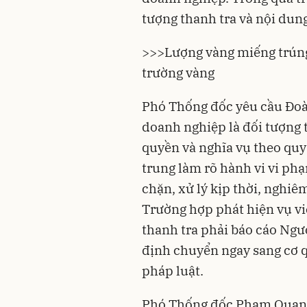
tượng thanh tra và nội dung
>>>
Lượng vàng miếng trúng
trường vàng
Phó Thống đốc yêu cầu Đoàn
doanh nghiệp là đối tượng 
quyền và nghĩa vụ theo quy
trung làm rõ hành vi vi phạ
chặn, xử lý kịp thời, nghi
Trường hợp phát hiện vụ vi
thanh tra phải báo cáo Ngườ
định chuyển ngay sang cơ q
pháp luật.
Phó Thống đốc Phạm Quang 