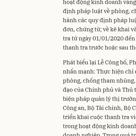
hoạt động kinh doanh vàng;
định pháp luật về phòng, ch
hành các quy định pháp luậ
đơn, chứng từ; về kê khai v
tra từ ngày 01/01/2020 đến 
thanh tra trước hoặc sau th
Phát biểu lại Lễ Công bố
nhấn mạnh: Thực hiện chỉ 
phòng, chống tham nhũng, t
đạo của Chính phủ và Thủ 
biện pháp quản lý thị trườ
Công an, Bộ Tài chính, Bộ 
triển khai cuộc thanh tra v
trong hoạt động
kinh doan
doanh nghiệp. Trong quá tr