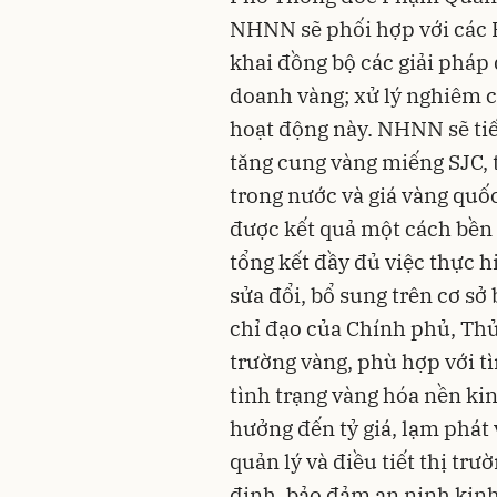
NHNN sẽ phối hợp với các B
khai đồng bộ các giải pháp
doanh vàng; xử lý nghiêm c
hoạt động này. NHNN sẽ tiếp
tăng cung vàng miếng SJC, 
trong nước và giá vàng quốc
được kết quả một cách bền
tổng kết đầy đủ việc thực 
sửa đổi, bổ sung trên cơ sở
chỉ đạo của Chính phủ, Thủ
trường vàng, phù hợp với t
tình trạng vàng hóa nền ki
hưởng đến tỷ giá, lạm phát 
quản lý và điều tiết thị t
định, bảo đảm an ninh kinh t