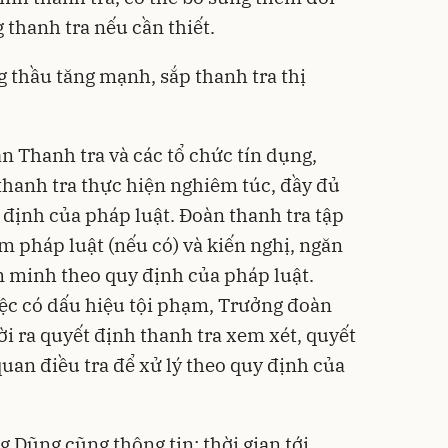
 thanh tra nếu cần thiết.
 thầu tăng mạnh, sắp thanh tra thị
 Thanh tra và các tổ chức tín dụng,
thanh tra thực hiện nghiêm túc, đầy đủ
 định của pháp luật. Đoàn thanh tra tập
m pháp luật (nếu có) và kiến nghị, ngăn
êm minh theo quy định của pháp luật.
ệc có dấu hiệu tội phạm, Trưởng đoàn
i ra quyết định thanh tra xem xét, quyết
uan điều tra để xử lý theo quy định của
Dũng cũng thông tin: thời gian tới