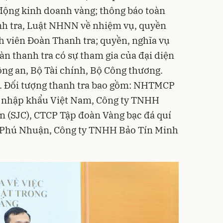
 động kinh doanh vàng; thông báo toàn
nh tra, Luật NHNN về nhiệm vụ, quyền
 viên Đoàn Thanh tra; quyền, nghĩa vụ
àn thanh tra có sự tham gia của đại diện
ng an, Bộ Tài chính, Bộ Công thương.
y. Đối tượng thanh tra bao gồm: NHTMCP
nhập khẩu Việt Nam, Công ty TNHH
n (SJC), CTCP Tập đoàn Vàng bạc đá quí
í Phú Nhuận, Công ty TNHH Bảo Tín Minh