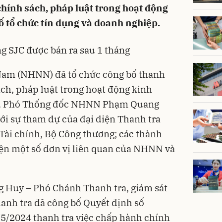
chính sách, pháp luật trong hoạt động
ố tổ chức tín dụng và doanh nghiệp.
g SJC được bán ra sau 1 tháng
Nam (NHNN) đã tổ chức công bố thanh
ách, pháp luật trong hoạt động kinh
5. Phó Thống đốc NHNN Phạm Quang
với sự tham dự của đại diện Thanh tra
Tài chính, Bộ Công thương; các thành
iện một số đơn vị liên quan của NHNN và
ng Huy – Phó Chánh Thanh tra, giám sát
anh tra đã công bố Quyết định số
/2024 thanh tra việc chấp hành chính