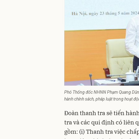
Phó Thống đốc NHNN Phạm Quang Dũng phá
hành chính sách, pháp luật trong hoạt đ
Đoàn thanh tra sẽ tiến hàn
tra và các qui định có liên
gồm: (i) Thanh tra việc chấ