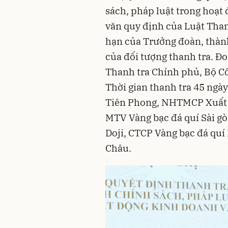
sách, pháp luật trong hoạt
văn quy định của Luật Tha
hạn của Trưởng đoàn, thành
của đối tượng thanh tra. Đo
Thanh tra Chính phủ, Bộ Cô
Thời gian thanh tra 45 ngà
Tiên Phong, NHTMCP Xuất 
MTV Vàng bạc đá quí Sài gò
Doji, CTCP Vàng bạc đá qu
Châu.