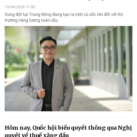
13/04/2026 11:00
Xung đột tại Trung Đông đang tạo ra một cú sốc lớn đối với thị
trường năng lượng toàn cầu.
Hôm nay, Quốc hội biểu quyết thông qua Nghị
quyết về thuế xăng dầu