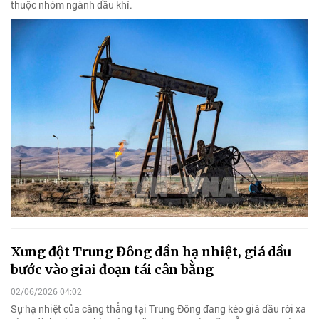
thuộc nhóm ngành dầu khí.
Xung đột Trung Đông dần hạ nhiệt, giá dầu
bước vào giai đoạn tái cân bằng
02/06/2026 04:02
Sự hạ nhiệt của căng thẳng tại Trung Đông đang kéo giá dầu rời xa