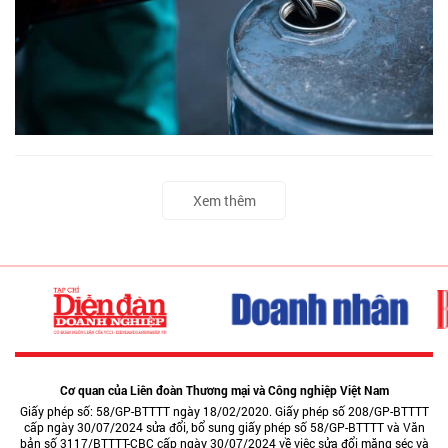
Xem thêm
Cơ quan của Liên đoàn Thương mại và Công nghiệp Việt Nam
Giấy phép số: 58/GP-BTTTT ngày 18/02/2020. Giấy phép số 208/GP-BTTTT
cấp ngày 30/07/2024 sửa đổi, bổ sung giấy phép số 58/GP-BTTTT và Văn
bản số 3117/BTTTT-CBC cấp ngày 30/07/2024 về việc sửa đổi măng séc và