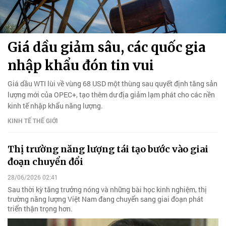
Giá dầu giảm sâu, các quốc gia
nhập khẩu đón tin vui
Giá dầu WTI lùi về vùng 68 USD một thùng sau quyết định tăng sản
lượng mới của OPEC+, tạo thêm dư địa giảm lạm phát cho các nền
kinh tế nhập khẩu năng lượng.
KINH TẾ THẾ GIỚI
Thị trường năng lượng tái tạo bước vào giai
đoạn chuyển đổi
28/06/2026 02:41
Sau thời kỳ tăng trưởng nóng và những bài học kinh nghiệm, thị
trường năng lượng Việt Nam đang chuyển sang giai đoạn phát
triển thận trọng hơn.