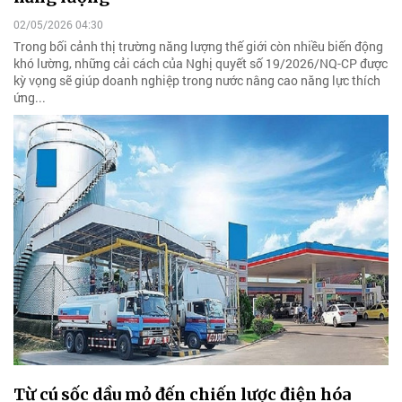
02/05/2026 04:30
Trong bối cảnh thị trường năng lượng thế giới còn nhiều biến động
khó lường, những cải cách của Nghị quyết số 19/2026/NQ-CP được
kỳ vọng sẽ giúp doanh nghiệp trong nước nâng cao năng lực thích
ứng...
Từ cú sốc dầu mỏ đến chiến lược điện hóa