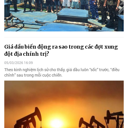
Giá dầu biến động ra sao trong các đợt xung
đột địa chính trị?
05/03/2026 16:09
Theo kinh nghiệm lịch sử cho thấy, giá dầu luôn “sốc” trước, “điều
chỉnh” sau trong mỗi cuộc chiến.