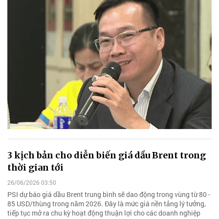
3 kịch bản cho diễn biến giá dầu Brent trong
thời gian tới
26/06/2026 03:50
PSI dự báo giá dầu Brent trung bình sẽ dao động trong vùng từ 80 -
85 USD/thùng trong năm 2026. Đây là mức giá nền tảng lý tưởng,
tiếp tục mở ra chu kỳ hoạt động thuận lợi cho các doanh nghiệp