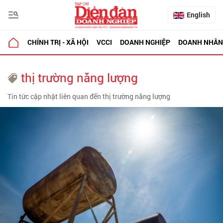
English
CHÍNH TRỊ - XÃ HỘI
VCCI
DOANH NGHIỆP
DOANH NHÂN
thị trường năng lượng
Tin tức cập nhật liên quan đến thị trường năng lượng