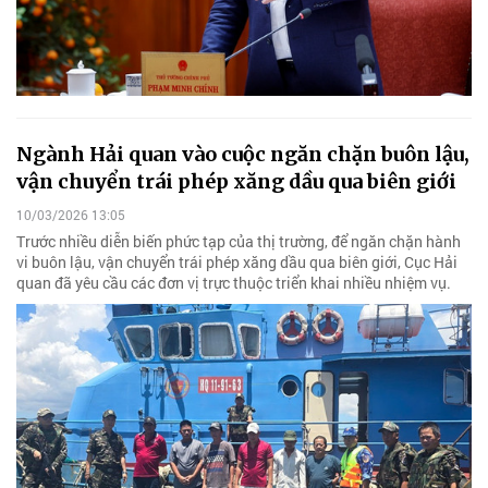
Ngành Hải quan vào cuộc ngăn chặn buôn lậu,
vận chuyển trái phép xăng dầu qua biên giới
10/03/2026 13:05
Trước nhiều diễn biến phức tạp của thị trường, để ngăn chặn hành
vi buôn lậu, vận chuyển trái phép xăng dầu qua biên giới, Cục Hải
quan đã yêu cầu các đơn vị trực thuộc triển khai nhiều nhiệm vụ.