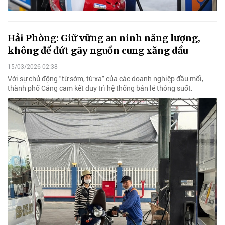
Hải Phòng: Giữ vững an ninh năng lượng,
không để đứt gãy nguồn cung xăng dầu
15/03/2026 02:38
Với sự chủ động "từ sớm, từ xa" của các doanh nghiệp đầu mối,
thành phố Cảng cam kết duy trì hệ thống bán lẻ thông suốt.