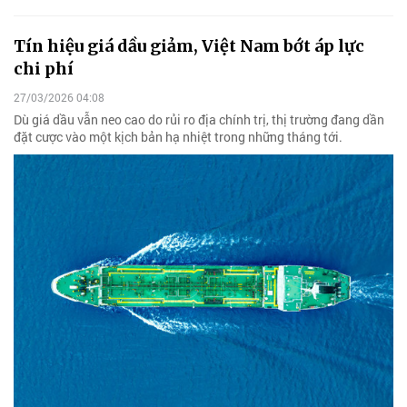
Tín hiệu giá dầu giảm, Việt Nam bớt áp lực
chi phí
27/03/2026 04:08
Dù giá dầu vẫn neo cao do rủi ro địa chính trị, thị trường đang dần
đặt cược vào một kịch bản hạ nhiệt trong những tháng tới.