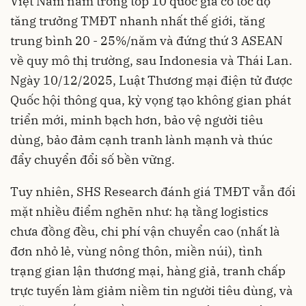
Việt Nam nằm trong top 10 quốc gia có tốc độ
tăng trưởng TMĐT nhanh nhất thế giới, tăng
trung bình 20 - 25%/năm và đứng thứ 3 ASEAN
về quy mô thị trường, sau Indonesia và Thái Lan.
Ngày 10/12/2025, Luật Thương mại điện tử được
Quốc hội thông qua, kỳ vọng tạo không gian phát
triển mới, minh bạch hơn, bảo vệ người tiêu
dùng, bảo đảm cạnh tranh lành mạnh và thúc
đẩy chuyển đổi số bền vững.
Tuy nhiên, SHS Research đánh giá TMĐT vẫn đối
mặt nhiều điểm nghẽn như: hạ tầng logistics
chưa đồng đều, chi phí vận chuyển cao (nhất là
đơn nhỏ lẻ, vùng nông thôn, miền núi), tình
trạng gian lận thương mại, hàng giả, tranh chấp
trực tuyến làm giảm niềm tin người tiêu dùng, và