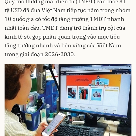
Quy mô thương mại điện tử (TMĐT) cán mốc 31
tỷ USD đã đưa Việt Nam tiếp tục nằm trong nhóm
10 quốc gia có tốc độ tăng trưởng TMĐT nhanh
nhất toàn cầu. TMĐT đang trở thành trụ cột của
kinh tế số, góp phần quan trọng vào mục tiêu
tăng trưởng nhanh và bền vững của Việt Nam
trong giai đoạn 2026-2030.