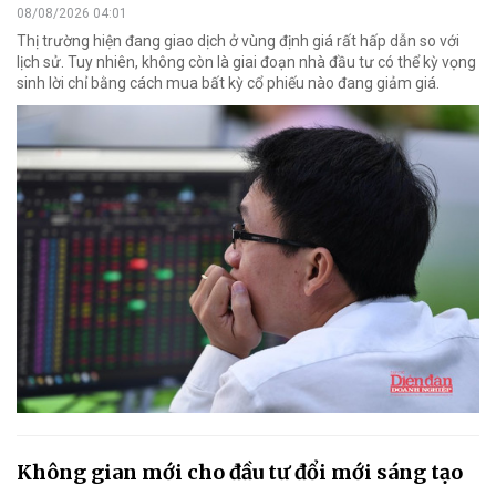
08/08/2026 04:01
Thị trường hiện đang giao dịch ở vùng định giá rất hấp dẫn so với
lịch sử. Tuy nhiên, không còn là giai đoạn nhà đầu tư có thể kỳ vọng
sinh lời chỉ bằng cách mua bất kỳ cổ phiếu nào đang giảm giá.
Không gian mới cho đầu tư đổi mới sáng tạo