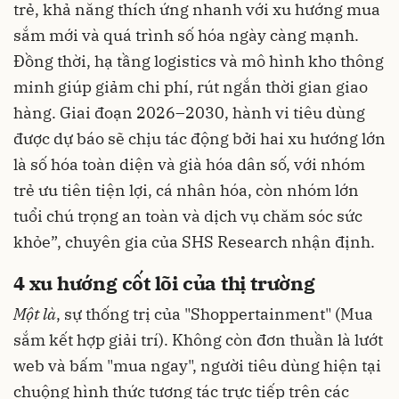
trẻ, khả năng thích ứng nhanh với xu hướng mua
sắm mới và quá trình số hóa ngày càng mạnh.
Đồng thời, hạ tầng logistics và mô hình kho thông
minh giúp giảm chi phí, rút ngắn thời gian giao
hàng. Giai đoạn 2026–2030, hành vi tiêu dùng
được dự báo sẽ chịu tác động bởi hai xu hướng lớn
là số hóa toàn diện và già hóa dân số, với nhóm
trẻ ưu tiên tiện lợi, cá nhân hóa, còn nhóm lớn
tuổi chú trọng an toàn và dịch vụ chăm sóc sức
khỏe”, chuyên gia của SHS Research nhận định.
4 xu hướng cốt lõi của thị trường
Một là
, sự thống trị của "Shoppertainment" (Mua
sắm kết hợp giải trí). Không còn đơn thuần là lướt
web và bấm "mua ngay", người tiêu dùng hiện tại
chuộng hình thức tương tác trực tiếp trên các