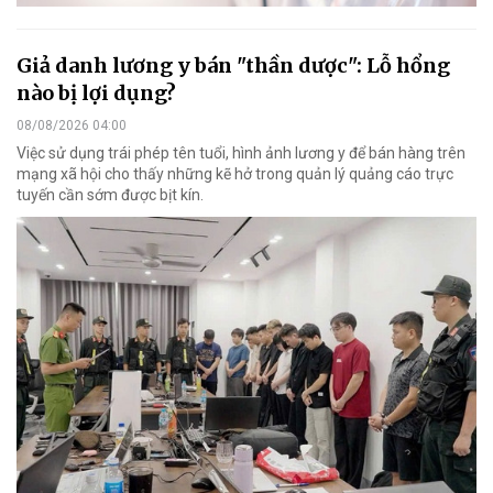
Giả danh lương y bán "thần dược": Lỗ hổng
nào bị lợi dụng?
08/08/2026 04:00
Việc sử dụng trái phép tên tuổi, hình ảnh lương y để bán hàng trên
mạng xã hội cho thấy những kẽ hở trong quản lý quảng cáo trực
tuyến cần sớm được bịt kín.