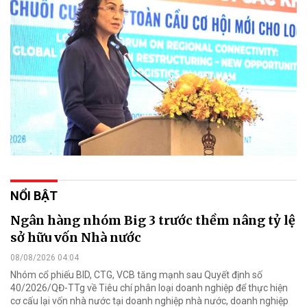
NỔI BẬT
Ngân hàng nhóm Big 3 trước thềm nâng tỷ lệ
sở hữu vốn Nhà nước
08/08/2026 04:04
Nhóm cổ phiếu BID, CTG, VCB tăng mạnh sau Quyết định số
40/2026/QĐ-TTg về Tiêu chí phân loại doanh nghiệp để thực hiện
cơ cấu lại vốn nhà nước tại doanh nghiệp nhà nước, doanh nghiệp