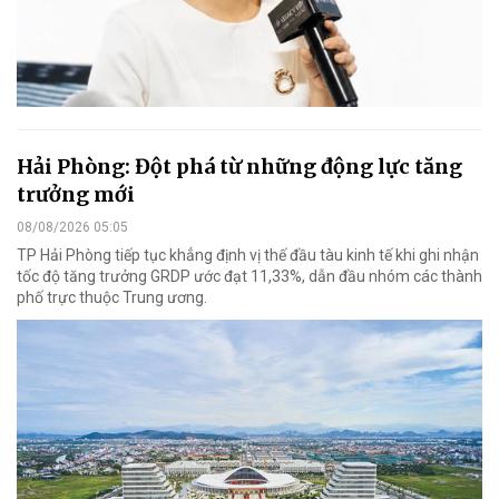
Hải Phòng: Đột phá từ những động lực tăng
trưởng mới
08/08/2026 05:05
TP Hải Phòng tiếp tục khẳng định vị thế đầu tàu kinh tế khi ghi nhận
tốc độ tăng trưởng GRDP ước đạt 11,33%, dẫn đầu nhóm các thành
phố trực thuộc Trung ương.