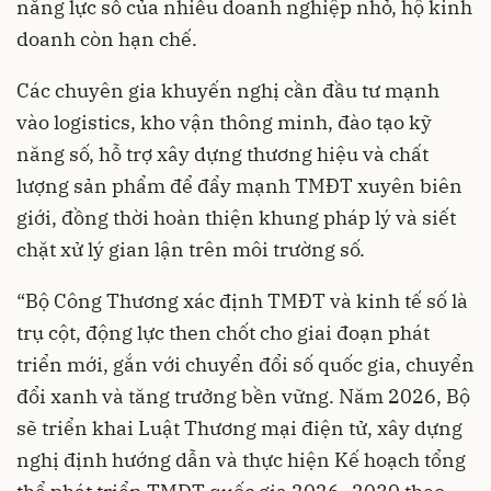
năng lực số của nhiều doanh nghiệp nhỏ, hộ kinh
doanh còn hạn chế.
Các chuyên gia khuyến nghị cần đầu tư mạnh
vào logistics, kho vận thông minh, đào tạo kỹ
năng số, hỗ trợ xây dựng thương hiệu và chất
lượng sản phẩm để đẩy mạnh TMĐT xuyên biên
giới, đồng thời hoàn thiện khung pháp lý và siết
chặt xử lý gian lận trên môi trường số.
“Bộ Công Thương xác định TMĐT và kinh tế số là
trụ cột, động lực then chốt cho giai đoạn phát
triển mới, gắn với chuyển đổi số quốc gia, chuyển
đổi xanh và tăng trưởng bền vững. Năm 2026, Bộ
sẽ triển khai Luật Thương mại điện tử, xây dựng
nghị định hướng dẫn và thực hiện Kế hoạch tổng