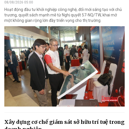
08/08/2026 05:00
Hoạt động đầu tư khởi nghiệp công nghệ, đổi mới sáng tạo với chủ
trương, quyết sách mạnh mẽ từ Nghị quyết 57-NQ/TW, khai mở
một không gian rộng lớn đầy triển vọng cho thị trường.
Xây dựng cơ chế giám sát sở hữu trí tuệ trong