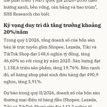
thể phát triển TMĐT quốc gia 2026–2030 theo
hướng xanh, bền vững, cân bằng và bao trùm”,
SHS Research cho biết.
Kỳ vọng duy trì đà tăng trưởng khoảng
20%/năm
Trong quý I/2026, tổng doanh số của bốn sàn
bán lẻ trực tuyến gồm Shopee, Lazada, Tiki và
TikTok Shop đạt 148,6 nghìn tỷ đồng, tăng
46,60% so với cùng kỳ năm 2025. Sản lượng đạt
1.138,6 triệu sản phẩm, tăng 19,76%. Bên cạnh
đó, số lượng shop phát sinh đơn hàng đạt 490,9
nghìn, tăng 3,91%.
Dự báo trong quý II/2026, doanh số của bốn sàn
thương mại điện tử hàng đầu (Shopee, Lazada,
Tiki và TikTok Shop) ước đạt 142,2 nghìn tỷ