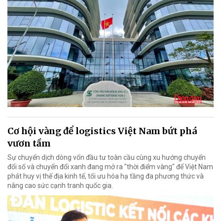
Cơ hội vàng để logistics Việt Nam bứt phá
vươn tầm
Sự chuyển dịch dòng vốn đầu tư toàn cầu cùng xu hướng chuyển
đổi số và chuyển đổi xanh đang mở ra "thời điểm vàng" để Việt Nam
phát huy vị thế địa kinh tế, tối ưu hóa hạ tầng đa phương thức và
nâng cao sức cạnh tranh quốc gia.