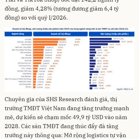
đồng, giảm 4,28% (tương đương giảm 6,4 tỷ
đồng) so với quý I/2026.
Chuyên gia của SHS Research đánh giá, thị
trường TMĐT Việt Nam đang tăng trưởng mạnh
mẽ, dự kiến sẽ chạm mốc 49,9 tỷ USD vào năm
2028. Các sàn TMĐT đang thúc đẩy đà tăng
trưởng này thông qua: Mở rộng logistics tự vận