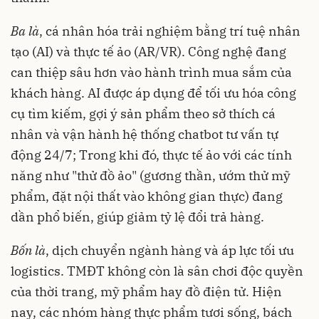
Ba là
, cá nhân hóa trải nghiệm bằng trí tuệ nhân
tạo (AI) và thực tế ảo (AR/VR). Công nghệ đang
can thiệp sâu hơn vào hành trình mua sắm của
khách hàng. AI được áp dụng để tối ưu hóa công
cụ tìm kiếm, gợi ý sản phẩm theo sở thích cá
nhân và vận hành hệ thống chatbot tư vấn tự
động 24/7; Trong khi đó, thực tế ảo với các tính
năng như "thử đồ ảo" (gương thần, ướm thử mỹ
phẩm, đặt nội thất vào không gian thực) đang
dần phổ biến, giúp giảm tỷ lệ đổi trả hàng.
Bốn là
, dịch chuyển ngành hàng và áp lực tối ưu
logistics. TMĐT không còn là sân chơi độc quyền
của thời trang, mỹ phẩm hay đồ điện tử. Hiện
nay, các nhóm hàng thực phẩm tươi sống, bách