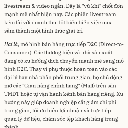
livestream & video ngắn. Đây là "vũ khí" chốt đơn
mạnh mẽ nhất hiện nay. Các phiên livestream
kéo dài với doanh thu đột biến biến việc mua
sắm thành một hình thức giải trí.
Hai là
, mô hình bán hàng trực tiếp D2C (Direct-to-
Consumer). Các thương hiệu và nhà sản xuất
đang có xu hướng dịch chuyển mạnh mẽ sang mô
hình D2C. Thay vì phụ thuộc hoàn toàn vào các
đại lý hay nhà phân phối trung gian, họ chủ động
mở các "Gian hàng chính hãng" (Mall) trên sàn
TMĐT hoặc tự vận hành kênh bán hàng riêng. Xu
hướng này giúp doanh nghiệp cắt giảm chi phí
trung gian, tối ưu biên lợi nhuận và trực tiếp
quản lý dữ liệu, chăm sóc tệp khách hàng trung
thành.