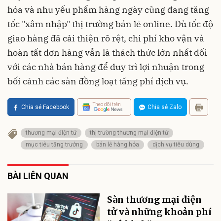
hóa và nhu yếu phẩm hàng ngày cũng đang tăng
tốc "xâm nhập" thị trường bán lẻ online. Dù tốc độ
giao hàng đã cải thiện rõ rệt, chi phí kho vận và
hoàn tất đơn hàng vẫn là thách thức lớn nhất đối
với các nhà bán hàng để duy trì lợi nhuận trong
bối cảnh các sàn đồng loạt tăng phí dịch vụ.
Theo dõi trên
Chia sẻ Facebook
Chia sẻ Zalo
thương mại điện tử
thị trường thương mại điện tử
mục tiêu tăng trưởng
bán lẻ hàng hóa
dịch vụ tiêu dùng
BÀI LIÊN QUAN
Sàn thương mại điện
tử và những khoản phí