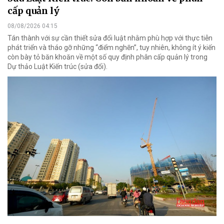
cấp quản lý
08/08/2026 04:15
Tán thành với sự cần thiết sửa đổi luật nhằm phù hợp với thực tiễn
phát triển và tháo gỡ những “điểm nghẽn”, tuy nhiên, không ít ý kiến
còn bày tỏ băn khoăn về một số quy định phân cấp quản lý trong
Dự thảo Luật Kiến trúc (sửa đổi).