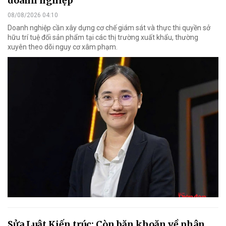
doanh nghiệp
08/08/2026 04:10
Doanh nghiệp cần xây dựng cơ chế giám sát và thực thi quyền sở
hữu trí tuệ đối sản phẩm tại các thị trường xuất khẩu, thường
xuyên theo dõi nguy cơ xâm phạm.
Sửa Luật Kiến trúc: Còn băn khoăn về phân