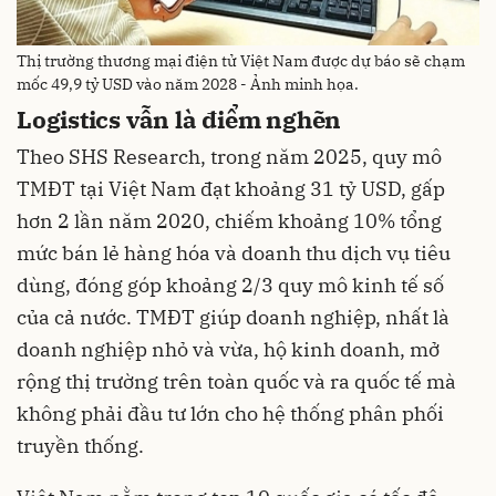
Thị trường thương mại điện tử Việt Nam được dự báo sẽ chạm
mốc 49,9 tỷ USD vào năm 2028 - Ảnh minh họa.
Logistics vẫn là điểm nghẽn
Theo SHS Research, trong năm 2025, quy mô
TMĐT tại Việt Nam đạt khoảng 31 tỷ USD, gấp
hơn 2 lần năm 2020, chiếm khoảng 10% tổng
mức bán lẻ hàng hóa và doanh thu dịch vụ tiêu
dùng, đóng góp khoảng 2/3 quy mô kinh tế số
của cả nước. TMĐT giúp doanh nghiệp, nhất là
doanh nghiệp nhỏ và vừa, hộ kinh doanh, mở
rộng thị trường trên toàn quốc và ra quốc tế mà
không phải đầu tư lớn cho hệ thống phân phối
truyền thống.