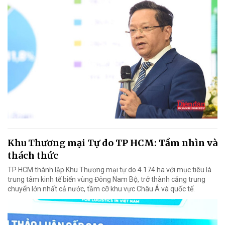
Khu Thương mại Tự do TP HCM: Tầm nhìn và
thách thức
TP HCM thành lập Khu Thương mại tự do 4.174 ha với mục tiêu là
trung tâm kinh tế biển vùng Đông Nam Bộ, trở thành cảng trung
chuyển lớn nhất cả nước, tầm cỡ khu vực Châu Á và quốc tế.