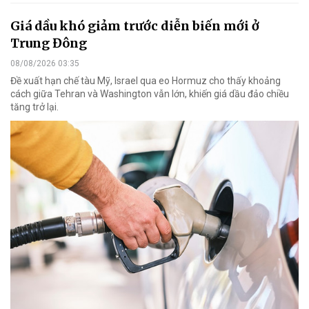
Giá dầu khó giảm trước diễn biến mới ở
Trung Đông
08/08/2026 03:35
Đề xuất hạn chế tàu Mỹ, Israel qua eo Hormuz cho thấy khoảng
cách giữa Tehran và Washington vẫn lớn, khiến giá dầu đảo chiều
tăng trở lại.