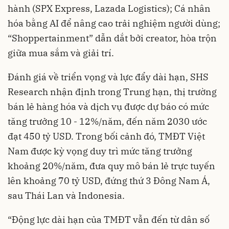
hành (SPX Express, Lazada Logistics); Cá nhân
hóa bằng AI để nâng cao trải nghiệm người dùng;
“Shoppertainment” dẫn dắt bởi creator, hòa trộn
giữa mua sắm và giải trí.
Đánh giá về triển vọng và lực đẩy dài hạn, SHS
Research nhận định trong Trung hạn, thị trường
bán lẻ hàng hóa và dịch vụ được dự báo có mức
tăng trưởng 10 - 12%/năm, đến năm 2030 ước
đạt 450 tỷ USD. Trong bối cảnh đó, TMĐT Việt
Nam được kỳ vọng duy trì mức tăng trưởng
khoảng 20%/năm, đưa quy mô bán lẻ trực tuyến
lên khoảng 70 tỷ USD, đứng thứ 3 Đông Nam Á,
sau Thái Lan và Indonesia.
“Động lực dài hạn của TMĐT vẫn đến từ dân số