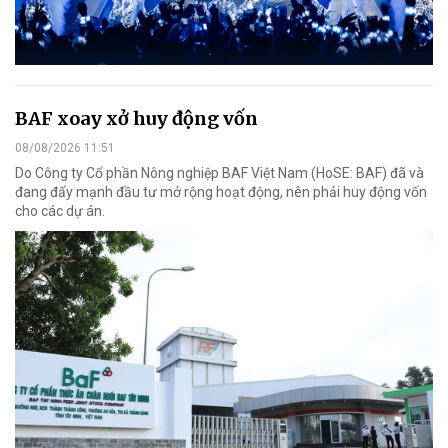
BAF xoay xở huy động vốn
08/08/2026 11:51
Do Công ty Cổ phần Nông nghiệp BAF Việt Nam (HoSE: BAF) đã và
đang đẩy mạnh đầu tư mở rộng hoạt động, nên phải huy động vốn
cho các dự án.