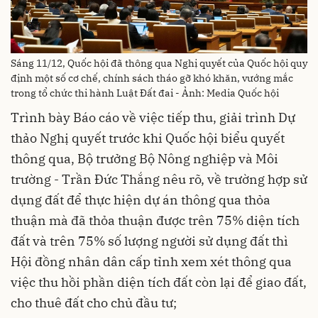
Sáng 11/12, Quốc hội đã thông qua Nghị quyết của Quốc hội quy
định một số cơ chế, chính sách tháo gỡ khó khăn, vướng mắc
trong tổ chức thi hành Luật Đất đai - Ảnh: Media Quốc hội
Trình bày Báo cáo về việc tiếp thu, giải trình Dự
thảo Nghị quyết trước khi Quốc hội biểu quyết
thông qua, Bộ trưởng Bộ Nông nghiệp và Môi
trường - Trần Đức Thắng nêu rõ, về trường hợp sử
dụng đất để thực hiện dự án thông qua thỏa
thuận mà đã thỏa thuận được trên 75% diện tích
đất và trên 75% số lượng người sử dụng đất thì
Hội đồng nhân dân cấp tỉnh xem xét thông qua
việc thu hồi phần diện tích đất còn lại để giao đất,
cho thuê đất cho chủ đầu tư;