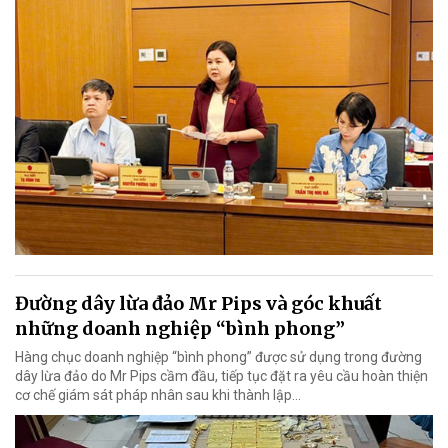
Đường dây lừa đảo Mr Pips và góc khuất
những doanh nghiệp “bình phong”
Hàng chục doanh nghiệp “bình phong” được sử dụng trong đường
dây lừa đảo do Mr Pips cầm đầu, tiếp tục đặt ra yêu cầu hoàn thiện
cơ chế giám sát pháp nhân sau khi thành lập…