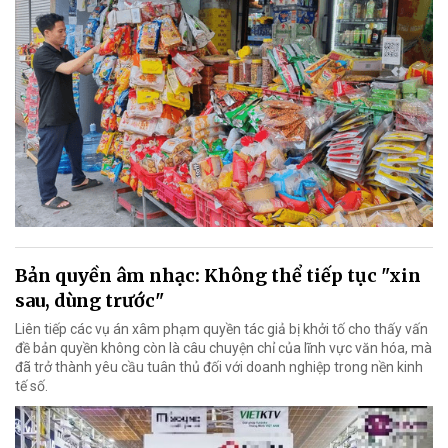
Bản quyền âm nhạc: Không thể tiếp tục "xin
sau, dùng trước"
Liên tiếp các vụ án xâm phạm quyền tác giả bị khởi tố cho thấy vấn
đề bản quyền không còn là câu chuyện chỉ của lĩnh vực văn hóa, mà
đã trở thành yêu cầu tuân thủ đối với doanh nghiệp trong nền kinh
tế số.