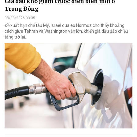
Giá dầu khó giảm trước diễn biến mới ở
Trung Đông
08/08/2026 03:35
Đề xuất hạn chế tàu Mỹ, Israel qua eo Hormuz cho thấy khoảng
cách giữa Tehran và Washington vẫn lớn, khiến giá dầu đảo chiều
tăng trở lại.