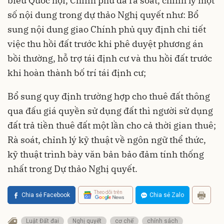
biểu Quốc hội, Chính phủ đã rà soát, chỉnh lý một
số nội dung trong dự thảo Nghị quyết như: Bổ
sung nội dung giao Chính phủ quy định chi tiết
việc thu hồi đất trước khi phê duyệt phương án
bồi thường, hỗ trợ tái định cư và thu hồi đất trước
khi hoàn thành bố trí tái định cư;
Bổ sung quy định trường hợp cho thuê đất thông
qua đấu giá quyền sử dụng đất thì người sử dụng
đất trả tiền thuê đất một lần cho cả thời gian thuê;
Rà soát, chỉnh lý kỹ thuật về ngôn ngữ thể thức,
kỹ thuật trình bày văn bản bảo đảm tính thống
nhất trong Dự thảo Nghị quyết.
Theo dõi trên
Chia sẻ Facebook
Chia sẻ Zalo
Luật Đất đai
Nghị quyết
cơ chế
chính sách