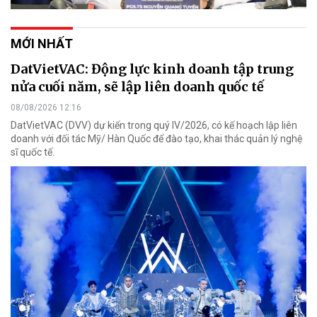
MỚI NHẤT
DatVietVAC: Động lực kinh doanh tập trung
nửa cuối năm, sẽ lập liên doanh quốc tế
08/08/2026 12:16
DatVietVAC (DVV) dự kiến trong quý IV/2026, có kế hoạch lập liên
doanh với đối tác Mỹ/ Hàn Quốc để đào tạo, khai thác quản lý nghệ
sĩ quốc tế.