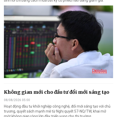
sinh lời chỉ bằng cách mua bất kỳ cổ phiếu nào đang giảm giá.
Không gian mới cho đầu tư đổi mới sáng tạo
08/08/2026 05:00
Hoạt động đầu tư khởi nghiệp công nghệ, đổi mới sáng tạo với chủ
trương, quyết sách mạnh mẽ từ Nghị quyết 57-NQ/TW, khai mở
một không gian rộng lớn đầy triển vọng cho thị trường.