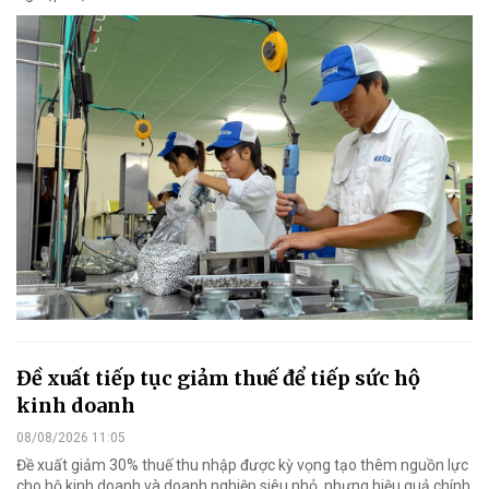
Đề xuất tiếp tục giảm thuế để tiếp sức hộ
kinh doanh
08/08/2026 11:05
Đề xuất giảm 30% thuế thu nhập được kỳ vọng tạo thêm nguồn lực
cho hộ kinh doanh và doanh nghiệp siêu nhỏ, nhưng hiệu quả chính