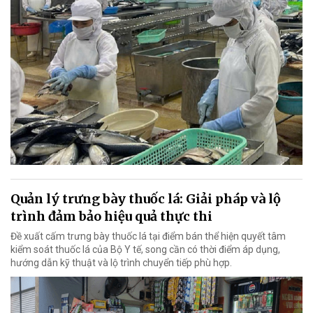
Quản lý trưng bày thuốc lá: Giải pháp và lộ
trình đảm bảo hiệu quả thực thi
Đề xuất cấm trưng bày thuốc lá tại điểm bán thể hiện quyết tâm
kiểm soát thuốc lá của Bộ Y tế, song cần có thời điểm áp dụng,
hướng dẫn kỹ thuật và lộ trình chuyển tiếp phù hợp.