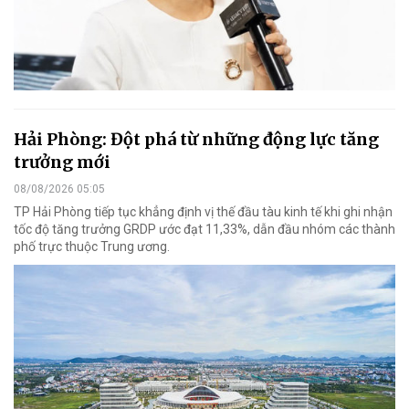
Hải Phòng: Đột phá từ những động lực tăng
trưởng mới
08/08/2026 05:05
TP Hải Phòng tiếp tục khẳng định vị thế đầu tàu kinh tế khi ghi nhận
tốc độ tăng trưởng GRDP ước đạt 11,33%, dẫn đầu nhóm các thành
phố trực thuộc Trung ương.