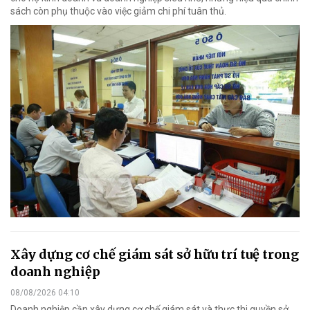
sách còn phụ thuộc vào việc giảm chi phí tuân thủ.
Xây dựng cơ chế giám sát sở hữu trí tuệ trong
doanh nghiệp
08/08/2026 04:10
Doanh nghiệp cần xây dựng cơ chế giám sát và thực thi quyền sở