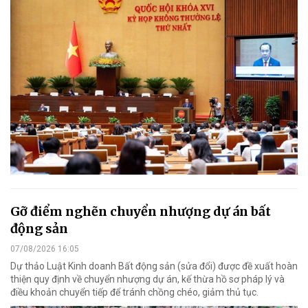
Gỡ điểm nghẽn chuyển nhượng dự án bất
động sản
07/08/2026 16:05
Dự thảo Luật Kinh doanh Bất động sản (sửa đổi) được đề xuất hoàn
thiện quy định về chuyển nhượng dự án, kế thừa hồ sơ pháp lý và
điều khoản chuyển tiếp để tránh chồng chéo, giảm thủ tục.