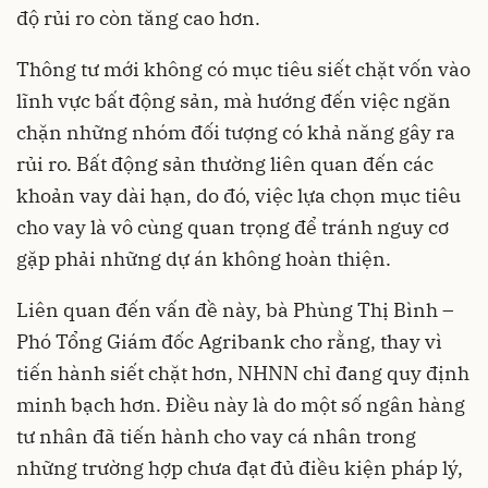
độ rủi ro còn tăng cao hơn.
Thông tư mới không có mục tiêu siết chặt vốn vào
lĩnh vực
bất động sản
, mà hướng đến việc ngăn
chặn những nhóm đối tượng có khả năng gây ra
rủi ro. Bất động sản thường liên quan đến các
khoản vay dài hạn, do đó, việc lựa chọn mục tiêu
cho vay là vô cùng quan trọng để tránh nguy cơ
gặp phải những dự án không hoàn thiện.
Liên quan đến vấn đề này, bà Phùng Thị Bình –
Phó Tổng Giám đốc Agribank cho rằng, thay vì
tiến hành siết chặt hơn, NHNN chỉ đang quy định
minh bạch hơn. Điều này là do một số ngân hàng
tư nhân đã tiến hành cho vay cá nhân trong
những trường hợp chưa đạt đủ điều kiện pháp lý,