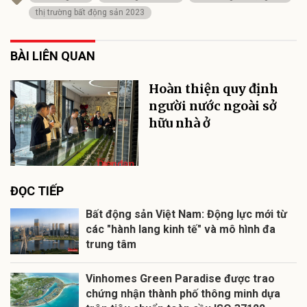
thị trường bất động sản 2023
BÀI LIÊN QUAN
Hoàn thiện quy định
người nước ngoài sở
hữu nhà ở
ĐỌC TIẾP
Bất động sản Việt Nam: Động lực mới từ
các "hành lang kinh tế" và mô hình đa
trung tâm
Vinhomes Green Paradise được trao
chứng nhận thành phố thông minh dựa