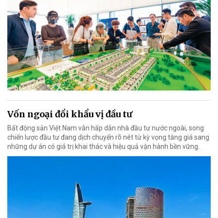
Vốn ngoại đổi khẩu vị đầu tư
Bất động sản Việt Nam vẫn hấp dẫn nhà đầu tư nước ngoài, song
chiến lược đầu tư đang dịch chuyển rõ nét từ kỳ vọng tăng giá sang
những dự án có giá trị khai thác và hiệu quả vận hành bền vững.