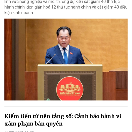
lĩnh vực nông nghiệp và môi trường dự kiến cắt giảm 40 thủ tục
hành chính, đơn giản hoá 12 thủ tục hành chính và cắt giảm 40 điều
kiện kinh doanh.
Kiếm tiền từ nền tảng số: Cảnh báo hành vi
xâm phạm bản quyền