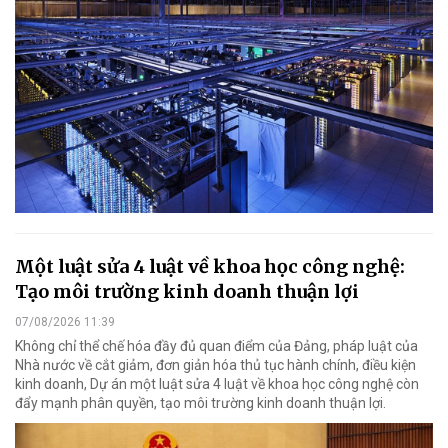
Một luật sửa 4 luật về khoa học công nghệ:
Tạo môi trường kinh doanh thuận lợi
07/08/2026 11:39
Không chỉ thể chế hóa đầy đủ quan điểm của Đảng, pháp luật của
Nhà nước về cắt giảm, đơn giản hóa thủ tục hành chính, điều kiện
kinh doanh, Dự án một luật sửa 4 luật về khoa học công nghệ còn
đẩy mạnh phân quyền, tạo môi trường kinh doanh thuận lợi.