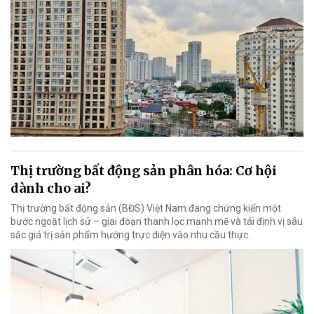
Thị trường bất động sản phân hóa: Cơ hội
dành cho ai?
Thị trường bất động sản (BĐS) Việt Nam đang chứng kiến một
bước ngoặt lịch sử – giai đoạn thanh lọc mạnh mẽ và tái định vị sâu
sắc giá trị sản phẩm hướng trực diện vào nhu cầu thực.