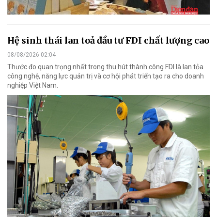
Hệ sinh thái lan toả đầu tư FDI chất lượng cao
08/08/2026 02:04
Thước đo quan trọng nhất trong thu hút thành công FDI là lan tỏa
công nghệ, năng lực quản trị và cơ hội phát triển tạo ra cho doanh
nghiệp Việt Nam.