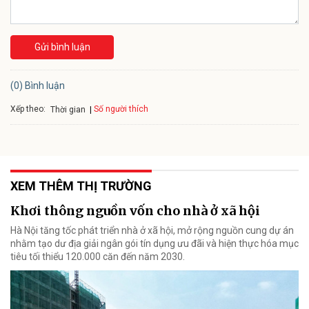
Gửi bình luận
(0) Bình luận
Xếp theo:
Số người thích
Thời gian
XEM THÊM THỊ TRƯỜNG
Khơi thông nguồn vốn cho nhà ở xã hội
Hà Nội tăng tốc phát triển nhà ở xã hội, mở rộng nguồn cung dự án
nhằm tạo dư địa giải ngân gói tín dụng ưu đãi và hiện thực hóa mục
tiêu tối thiểu 120.000 căn đến năm 2030.