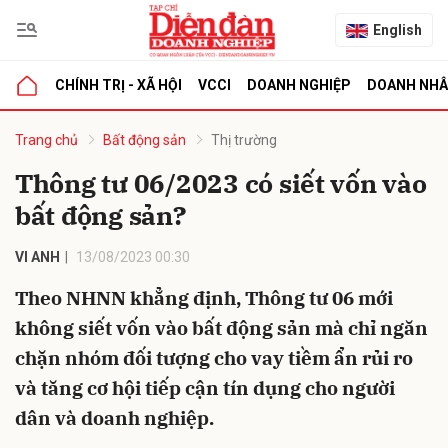
English
CHÍNH TRỊ - XÃ HỘI
VCCI
DOANH NGHIỆP
DOANH NH
bình luận
Trang chủ
Bất động sản
Thị trường
Thông tư 06/2023 có siết vốn vào
bất động sản?
VI ANH
13/08/2023 00:30
Theo NHNN khẳng định, Thông tư 06 mới
không siết vốn vào bất động sản mà chỉ ngăn
Hủy
G
chặn nhóm đối tượng cho vay tiềm ẩn rủi ro
và tăng cơ hội tiếp cận tín dụng cho người
dân và doanh nghiệp.