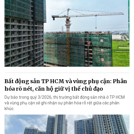
Bất động sản TP HCM và vùng phụ cận: Phân
hóa rõ nét, căn hộ giữ vị thế chủ đạo
Dự báo trong quý 3/2026, thị trường bất động sản nhà ở TP HCM
và vùng phụ cận sẽ ghi nhận sự phân hóa rõ rệt giữa các phân
khúc.