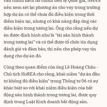
vấn chính sách tài chính tiền tệ Quốc gia, NHNN
nên xem xét lại phương án cho vay trong trường
hợp dự án có thể chưa đủ điều kiện trong thời
điểm hiện tại, nhưng có khả năng đáp ứng các
điều kiện trong tương lai. Ông cho rằng nếu dự
án được định hình như là "tài sản hình thành
trong tương lai" và có thể được tổ chức tín dụng
đánh giá và đảm bảo, thì nên cho phép vay tín
dụng cho dự án đó.
Cũng theo quan điểm của ông Lê Hoàng Châu -
Chủ tịch HoREA cho rằng, khái niệm "dự án đầu
tư không đủ điều kiện" trong Thông tư 06 có sự
khác biệt so với khái niệm điều kiện của bất
động sản hình thành trong tương lai, được quy
định trong Luật Kinh doanh bất động sản.