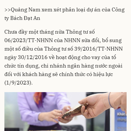
>>
Quảng Nam xem xét phân loại dự án của Công
ty Bách Đạt An
Chưa đầy một tháng nữa Thông tư số
06/2023/TT-NHNN của NHNN sửa đổi, bổ sung
một số điều của Thông tư số 39/2016/TT-NHNN
ngày 30/12/2016 về hoạt động cho vay của tổ
chức tín dụng, chi nhánh ngân hàng nước ngoài
đối với khách hàng sẽ chính thức có hiệu lực
(1/9/2023).