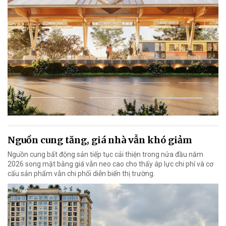
Nguồn cung tăng, giá nhà vẫn khó giảm
Nguồn cung bất động sản tiếp tục cải thiện trong nửa đầu năm
2026 song mặt bằng giá vẫn neo cao cho thấy áp lực chi phí và cơ
cấu sản phẩm vẫn chi phối diễn biến thị trường.