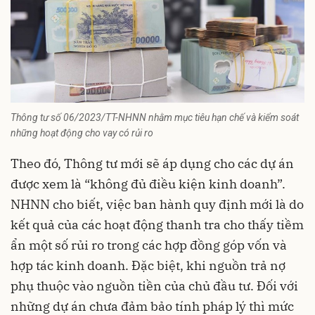
Thông tư số 06/2023/TT-NHNN nhằm mục tiêu hạn chế và kiểm soát
những hoạt động cho vay có rủi ro
Theo đó, Thông tư mới sẽ áp dụng cho các dự án
được xem là “không đủ điều kiện kinh doanh”.
NHNN cho biết, việc ban hành quy định mới là do
kết quả của các hoạt động thanh tra cho thấy tiềm
ẩn một số rủi ro trong các hợp đồng góp vốn và
hợp tác kinh doanh. Đặc biệt, khi nguồn trả nợ
phụ thuộc vào nguồn tiền của chủ đầu tư. Đối với
những dự án chưa đảm bảo tính pháp lý thì mức