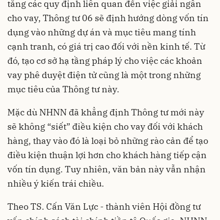
tăng các quy định liên quan đến việc giải ngân
cho vay, Thông tư 06 sẽ định hướng dòng vốn tín
dụng vào những dự án và mục tiêu mang tính
cạnh tranh, có giá trị cao đối với nền kinh tế. Từ
đó, tạo cơ sở hạ tầng pháp lý cho việc các khoản
vay phê duyệt điện tử cũng là một trong những
mục tiêu của Thông tư này.
Mặc dù NHNN đã khẳng định
Thông tư
mới này
sẽ không “siết” điều kiện cho vay đối với khách
hàng, thay vào đó là loại bỏ những rào cản để tạo
điều kiện thuận lợi hơn cho khách hàng tiếp cận
vốn tín dụng. Tuy nhiên, văn bản này vẫn nhận
nhiều ý kiến trái chiều.
Theo TS. Cấn Văn Lực - thành viên Hội đồng tư