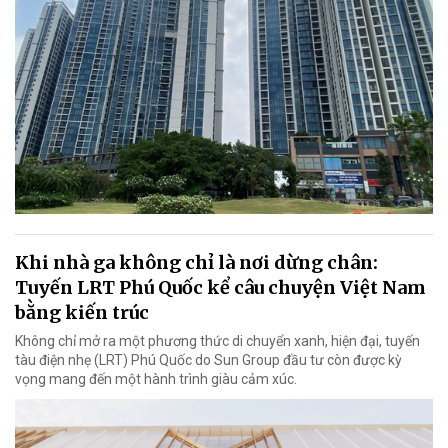
Khi nhà ga không chỉ là nơi dừng chân:
Tuyến LRT Phú Quốc kể câu chuyện Việt Nam
bằng kiến trúc
Không chỉ mở ra một phương thức di chuyển xanh, hiện đại, tuyến
tàu điện nhẹ (LRT) Phú Quốc do Sun Group đầu tư còn được kỳ
vọng mang đến một hành trình giàu cảm xúc.