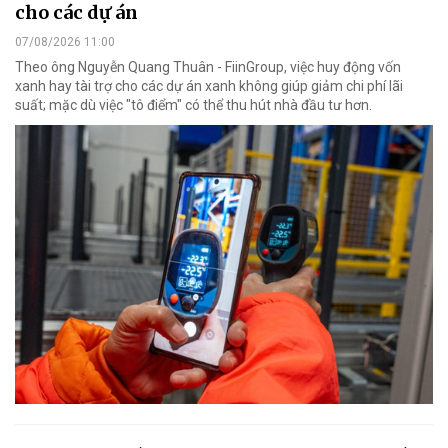
cho các dự án
07/08/2026 11:00
Theo ông Nguyễn Quang Thuân - FiinGroup, việc huy động vốn
xanh hay tài trợ cho các dự án xanh không giúp giảm chi phí lãi
suất; mặc dù việc "tô điểm" có thể thu hút nhà đầu tư hơn.