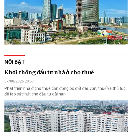
NỔI BẬT
Khơi thông đầu tư nhà ở cho thuê
07/08/2026 20:57
Phát triển nhà ở cho thuê cần đồng bộ đất đai, vốn, thuế và thủ tục
để tạo sức hút cho đầu tư dài hạn.