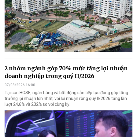
2 nhóm ngành góp 70% mức tăng lợi nhuận
doanh nghiệp trong quý II/2026
07/08/2026 16:00
Tại sàn HOSE, ngân hàng và bất động sản tiếp tục đóng góp tăng
trưởng lợi nhuận lớn nhất, với lợi nhuận ròng quý II/2026 tăng lần
lượt 24,6% và 232% so với cùng kỳ.