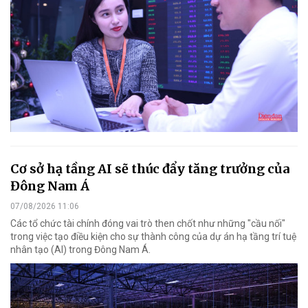
Cơ sở hạ tầng AI sẽ thúc đẩy tăng trưởng của
Đông Nam Á
07/08/2026 11:06
Các tổ chức tài chính đóng vai trò then chốt như những "cầu nối"
trong việc tạo điều kiện cho sự thành công của dự án hạ tầng trí tuệ
nhân tạo (AI) trong Đông Nam Á.