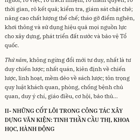
thời gian, rõ kết quả; kiểm tra, giám sát chặt chẽ;
nâng cao chất lượng thể chế; tháo gỡ điểm nghẽn,
khơi thông và sử dụng hiệu quả mọi nguồn lực
cho xây dựng, phát triển đất nước và bảo vệ Tổ
quốc.
Thứ năm,
không ngừng đổi mới tư duy, nhất là tư
duy chiến lược; nhất quán, kiên định về chiến
lược, linh hoạt, mềm dẻo về sách lược; tôn trọng
quy luật khách quan, phòng, chống bệnh chủ
quan, duy ý chí, giáo điều, cơ hội, bảo thủ...
II- NHỮNG CỐT LÕI TRONG CÔNG TÁC XÂY
DỰNG VĂN KIỆN: TINH THẦN CẦU THỊ, KHOA
HỌC, HÀNH ĐỘNG