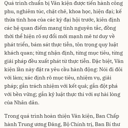
Quá trình chuẩn bị Văn kiện được tiến hành công
phu, nghiêm túc, chặt chẽ, khoa học, hiện đại; kế
thừa tinh hoa của các kỳ đại hội trước, kiên định
các hệ quan điểm mang tính nguyên tắc, đồng
thời thể hiện rõ sự đổi mới mạnh mẽ tư duy về
phát triển, bám sát thực tiễn, tôn trọng quy luật
khách quan; từng nhận định, từng mục tiêu, từng
giải pháp đều xuất phát từ thực tiễn. Đặc biệt, Văn
kiện lần này đặt ra yêu cầu hành động: Nói đi đôi
với làm; xác định rõ mục tiêu, nhiệm vụ, giải
pháp; gắn trách nhiệm với kết quả; gắn đột phá
với bền vững; gắn kỷ luật thực thi với sự hài lòng
của Nhân dân.
Trong quá trình hoàn thiện Văn kiện, Ban Chấp
hành Trung ương Đảng, Bộ Chính trị, Ban Bí thư