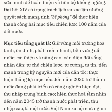
sửa mình để hoàn thiện và tiến bộ không ngừng.
Đại hội XIV có trọng trách lịch sử xác lập những
quyết sách mang tính
"bệ phóng"
để thực hiện
thành công hai mục tiêu chiến lược 100 năm của
đất nước.
Mục tiêu tổng quát là:
Giữ vững môi trường hoà
bình, ổn định; phát triển nhanh, bền vững đất
nước; cải thiện và nâng cao toàn diện đời sống
nhân dân; tự chủ chiến lược, tự cường, tự tin, tiến
mạnh trong kỷ nguyên mới của dân tộc; thực
hiện thắng lợi mục tiêu đến năm 2030 trở thành
nước đang phát triển có công nghiệp hiện đại,
thu nhập trung bình cao; hiện thực hoá tầm nhìn
đến năm 2045 trở thành nước phát triển, thu
nhập cao, là một nước Việt Nam xã hội chủ nghĩa