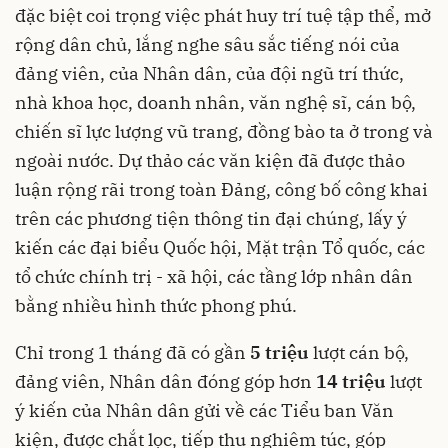
đặc biệt coi trọng việc phát huy trí tuệ tập thể, mở
rộng dân chủ, lắng nghe sâu sắc tiếng nói của
đảng viên, của Nhân dân, của đội ngũ trí thức,
nhà khoa học, doanh nhân, văn nghệ sĩ, cán bộ,
chiến sĩ lực lượng vũ trang, đồng bào ta ở trong và
ngoài nước. Dự thảo các văn kiện đã được thảo
luận rộng rãi trong toàn Đảng, công bố công khai
trên các phương tiện thông tin đại chúng, lấy ý
kiến các đại biểu Quốc hội, Mặt trận Tổ quốc, các
tổ chức chính trị - xã hội, các tầng lớp nhân dân
bằng nhiều hình thức phong phú.
Chỉ trong 1 tháng đã có gần
5 triệu
lượt cán bộ,
đảng viên, Nhân dân đóng góp hơn
14 triệu
lượt
ý kiến của Nhân dân gửi về các Tiểu ban Văn
kiện, được chắt lọc, tiếp thu nghiêm túc, góp