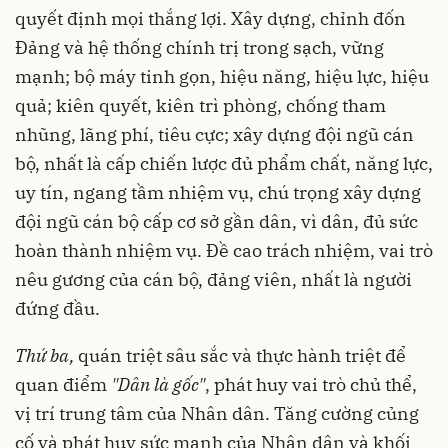
quyết định mọi thắng lợi. Xây dựng, chỉnh đốn
Đảng và hệ thống chính trị trong sạch, vững
mạnh; bộ máy tinh gọn, hiệu năng, hiệu lực, hiệu
quả; kiên quyết, kiên trì phòng, chống tham
nhũng, lãng phí, tiêu cực; xây dựng đội ngũ cán
bộ, nhất là cấp chiến lược đủ phẩm chất, năng lực,
uy tín, ngang tầm nhiệm vụ, chú trọng xây dựng
đội ngũ cán bộ cấp cơ sở gần dân, vì dân, đủ sức
hoàn thành nhiệm vụ. Đề cao trách nhiệm, vai trò
nêu gương của cán bộ, đảng viên, nhất là người
đứng đầu.
Thứ ba,
quán triệt sâu sắc và thực hành triệt để
quan điểm
"Dân là gốc"
, phát huy vai trò chủ thể,
vị trí trung tâm của Nhân dân. Tăng cường củng
cố và phát huy sức mạnh của Nhân dân và khối