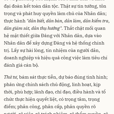
đại đoàn kết toàn dân tộc. Thật sự tin tưởng, tôn
trọng và phát huy quyền làm chủ của Nhân dân;
thực hành
"dân biết, dân bàn, dân làm, dân kiểm tra,
dân giám sát, dân thụ hưởng"
. Thắt chặt mối quan
hệ mật thiết giữa Đảng với Nhân dân, dựa vào
Nhân dân để xây dựng Đảng và hệ thống chính
trị. Lấy sự hài lòng, tín nhiệm của người dân,
doanh nghiệp và hiệu quả công việc làm tiêu chí
đánh giá cán bộ.
Thứ tư,
bám sát thực tiễn, dự báo đúng tình hình;
phản ứng chính sách chủ động, linh hoạt, kịp
thời, phù hợp; lãnh đạo, chỉ đạo, điều hành và tổ
chức thực hiện quyết liệt, có trọng tâm, trọng
điểm; phân công, phân cấp, phân quyền rõ
người, rõ việc, rõ trách nhiệm, rõ thẩm quyền, rõ