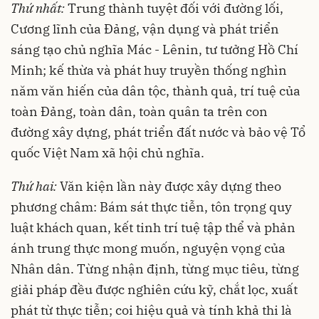
Thứ nhất:
Trung thành tuyệt đối với đường lối,
Cương lĩnh của Đảng, vận dụng và phát triển
sáng tạo chủ nghĩa Mác - Lênin, tư tưởng Hồ Chí
Minh; kế thừa và phát huy truyền thống nghìn
năm văn hiến của dân tộc, thành quả, trí tuệ của
toàn Đảng, toàn dân, toàn quân ta trên con
đường xây dựng, phát triển đất nước và bảo vệ Tổ
quốc Việt Nam xã hội chủ nghĩa.
Thứ hai:
Văn kiện lần này được xây dựng theo
phương châm: Bám sát thực tiễn, tôn trọng quy
luật khách quan, kết tinh trí tuệ tập thể và phản
ánh trung thực mong muốn, nguyện vọng của
Nhân dân. Từng nhận định, từng mục tiêu, từng
giải pháp đều được nghiên cứu kỹ, chắt lọc, xuất
phát từ thực tiễn; coi hiệu quả và tính khả thi là