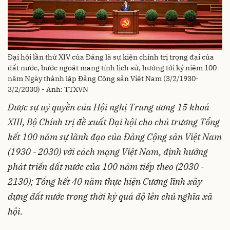
Đại hội lần thứ XIV của Đảng là sự kiện chính trị trọng đại của
đất nước, bước ngoặt mang tính lịch sử, hướng tới kỷ niệm 100
năm Ngày thành lập Đảng Cộng sản Việt Nam (3/2/1930-
3/2/2030) - Ảnh: TTXVN
Được sự uỷ quyền của Hội nghị Trung ương 15 khoá
XIII, Bộ Chính trị đề xuất Đại hội cho chủ trương Tổng
kết 100 năm sự lãnh đạo của Đảng Cộng sản Việt Nam
(1930 - 2030) với cách mạng Việt Nam, định hướng
phát triển đất nước của 100 năm tiếp theo (2030 -
2130); Tổng kết 40 năm thực hiện Cương lĩnh xây
dựng đất nước trong thời kỳ quá độ lên chủ nghĩa xã
hội.