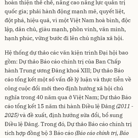
hoàn thiện thể chế, nâng cao năng lực quản trị
quốc gia; phải hành động mạnh mẽ, quyết liệt,
đột phá, hiệu quả, vì một Việt Nam hoà bình, độc
lập, dân chủ, giàu mạnh, phồn vinh, văn minh,
hạnh phúc, vững bước đi lên chủ nghĩa xã hội.
Hệ thống dự thảo các văn kiện trình Đại hội bao
gồm: Dự thảo Báo cáo chính trị của Ban Chấp
hành Trung ương Đảng khoá XIII; Dự thảo Báo
cáo tổng kết một số vấn đề lý luận và thực tiễn về
công cuộc đổi mới theo định hướng xã hội chủ
nghĩa trong 40 năm qua ở Việt Nam; Dự thảo Báo
cáo tổng kết 15 năm thi hành Điều lệ Đảng
(2011 -
2025)
và đề xuất, định hướng sửa đổi, bổ sung
Điều lệ Đảng. Trong đó, Dự thảo Báo cáo chính trị
tích hợp đồng bộ 3 Báo cáo
(Báo cáo chính trị, Báo