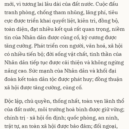
mới, vì tương lai lâu dài của đất nước. Cuộc đấu
tranh phòng, chống tham nhũng, lãng phí, tiêu
cực được triển khai quyết liệt, kiên trì, đồng bộ,
toàn diện, đạt nhiều kết quả rất quan trọng, niềm
tin của Nhân dân được củng cố, kỷ cương được
tăng cường. Phát triển con người, văn hoá, xã hội
có nhiều tiến bộ; đời sống vật chất, tinh thần của
Nhân dân tiếp tục được cải thiện và không ngừng
nâng cao. Sức mạnh của Nhân dân và khối đại
đoàn kết toàn dân tộc được phát huy; đồng thuận
xã hội được tăng cường, củng cố.
Độc lập, chủ quyền, thống nhất, toàn vẹn lãnh thổ
của đất nước, môi trường hoà bình được giữ vững;
chính trị - xã hội ổn định; quốc phòng, an ninh,
trật tự, an toàn xã hội được bảo đảm; đối ngoại,