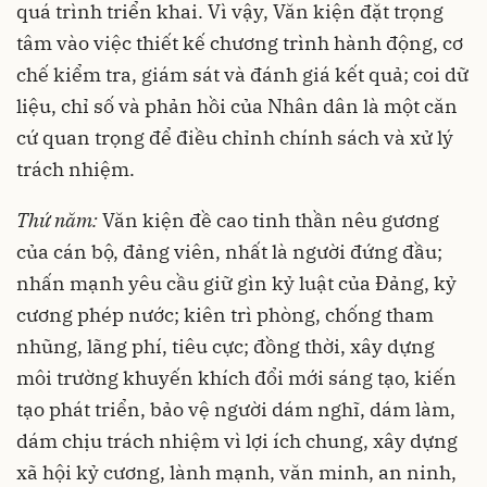
quá trình triển khai. Vì vậy, Văn kiện đặt trọng
tâm vào việc thiết kế chương trình hành động, cơ
chế kiểm tra, giám sát và đánh giá kết quả; coi dữ
liệu, chỉ số và phản hồi của Nhân dân là một căn
cứ quan trọng để điều chỉnh chính sách và xử lý
trách nhiệm.
Thứ năm:
Văn kiện đề cao tinh thần nêu gương
của cán bộ, đảng viên, nhất là người đứng đầu;
nhấn mạnh yêu cầu giữ gìn kỷ luật của Đảng, kỷ
cương phép nước; kiên trì phòng, chống tham
nhũng, lãng phí, tiêu cực; đồng thời, xây dựng
môi trường khuyến khích đổi mới sáng tạo, kiến
tạo phát triển, bảo vệ người dám nghĩ, dám làm,
dám chịu trách nhiệm vì lợi ích chung, xây dựng
xã hội kỷ cương, lành mạnh, văn minh, an ninh,