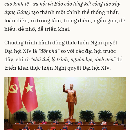
cáo
kinh tế
- xã hội và Báo cáo tổng kết công tác xây
dựng Đảng)
tạo thành một chỉnh thể thống nhất,
toàn diện, rõ trọng tâm, trọng điểm, ngắn gọn, dễ
hiểu, dễ nhớ, dễ triển khai.
Chương trình hành động thực hiện Nghị quyết
Đại hội XIV là
"đột phá"
so với các đại hội trước
đây, chỉ rõ
"chủ thể, lộ trình, nguồn lực, đích đến"
để
triển khai thực hiện Nghị quyết Đại hội XIV.