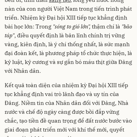
nàn của con người Việt Nam trong tiến trình phát
triển. Nhiệm kỳ Đại hội XIII tiếp tục khẳng định
bài học lớn: Trong
"sóng to gió lớn",
thậm chí là
"bão
táp"
, điều quyết định là bản lĩnh chính trị vững
vàng, kiên định, là ý chí thống nhất, là sức mạnh
đại đoàn kết, là phương pháp tổ chức thực hiện, là
kỷ luật, kỷ cương và sự gắn bó máu thịt giữa Đảng
với Nhân dân.
Kết quả toàn diện của nhiệm kỳ Đại hội XIII tiếp
tục khẳng định vai trò lãnh đạo và uy tín của
Đảng. Niềm tin của Nhân dân đối với Đảng, Nhà
nước và chế độ ngày càng được bồi đắp vững
chắc, tạo tiền đề quan trọng để đất nước bước vào
giai đoạn phát triển mới với khí thế mới, quyết