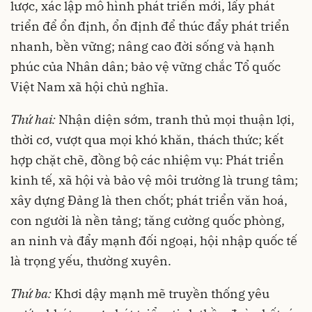
lược, xác lập mô hình phát triển mới, lấy phát
triển để ổn định, ổn định để thúc đẩy phát triển
nhanh, bền vững; nâng cao đời sống và hạnh
phúc của Nhân dân; bảo vệ vững chắc Tổ quốc
Việt Nam xã hội chủ nghĩa.
Thứ hai:
Nhận diện sớm, tranh thủ mọi thuận lợi,
thời cơ, vượt qua mọi khó khăn, thách thức; kết
hợp chặt chẽ, đồng bộ các nhiệm vụ: Phát triển
kinh tế, xã hội và bảo vệ môi trường là trung tâm;
xây dựng Đảng là then chốt; phát triển văn hoá,
con người là nền tảng; tăng cường quốc phòng,
an ninh và đẩy mạnh đối ngoại, hội nhập quốc tế
là trọng yếu, thường xuyên.
Thứ ba:
Khơi dậy mạnh mẽ truyền thống yêu