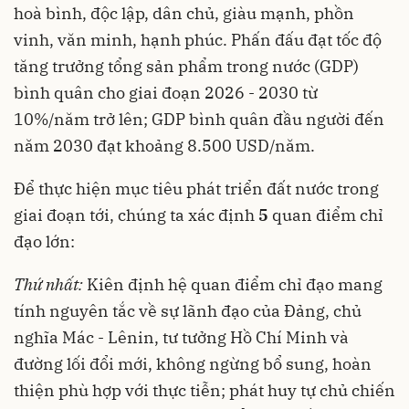
hoà bình, độc lập, dân chủ, giàu mạnh, phồn
vinh, văn minh, hạnh phúc. Phấn đấu đạt tốc độ
tăng trưởng tổng sản phẩm trong nước (GDP)
bình quân cho giai đoạn 2026 - 2030 từ
10%/năm trở lên; GDP bình quân đầu người đến
năm 2030 đạt khoảng 8.500 USD/năm.
Để thực hiện mục tiêu phát triển đất nước trong
giai đoạn tới, chúng ta xác định
5
quan điểm chỉ
đạo lớn:
Thứ nhất:
Kiên định hệ quan điểm chỉ đạo mang
tính nguyên tắc về sự lãnh đạo của Đảng, chủ
nghĩa Mác - Lênin, tư tưởng Hồ Chí Minh và
đường lối đổi mới, không ngừng bổ sung, hoàn
thiện phù hợp với thực tiễn; phát huy tự chủ chiến