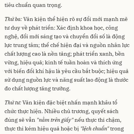
tiêu chuẩn quan trọng.
Thứ ba:
Văn kiện thể hiện rõ sự đổi mới mạnh mẽ
tư duy về phát triển: Xác định khoa học, công
nghệ, đổi mới sáng tạo và chuyển đổi số là động
lực trung tâm; thể chế hiện đại và nguồn nhân lực
chất lượng cao là nền tảng; phát triển xanh, bền
vững, hiệu quả; kinh tế tuần hoàn và thích ứng
với biến đổi khí hậu là yêu cầu bắt buộc; hiệu quả
sử dụng nguồn lực và năng suất lao động là thước
đo chất lượng tăng trưởng.
Thứ tư:
Văn kiện đặc biệt nhấn mạnh khâu tổ
chức thực hiện. Nhiều chủ trương, quyết sách
đúng sẽ vẫn
"nằm trên giấy"
nếu thực thi chậm,
thực thi kém hiệu quả hoặc bị
"lệch chuẩn"
trong