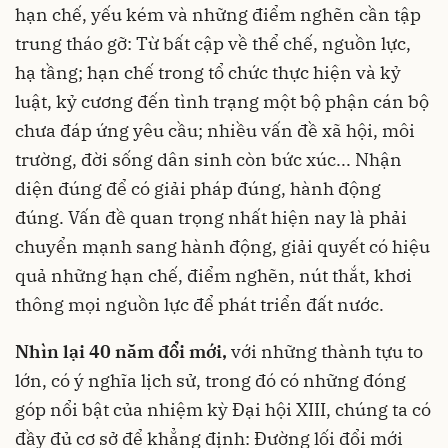
hạn chế, yếu kém và những điểm nghẽn cần tập
trung tháo gỡ: Từ bất cập về thể chế, nguồn lực,
hạ tầng; hạn chế trong tổ chức thực hiện và kỷ
luật, kỷ cương đến tình trạng một bộ phận cán bộ
chưa đáp ứng yêu cầu; nhiều vấn đề xã hội, môi
trường, đời sống dân sinh còn bức xúc... Nhận
diện đúng để có giải pháp đúng, hành động
đúng. Vấn đề quan trọng nhất hiện nay là phải
chuyển mạnh sang hành động, giải quyết có hiệu
quả những hạn chế, điểm nghẽn, nút thắt, khơi
thông mọi nguồn lực để phát triển đất nước.
Nhìn lại 40 năm đổi mới,
với những thành tựu to
lớn, có ý nghĩa lịch sử, trong đó có những đóng
góp nổi bật của nhiệm kỳ Đại hội XIII, chúng ta có
đầy đủ cơ sở để khẳng định: Đường lối đổi mới