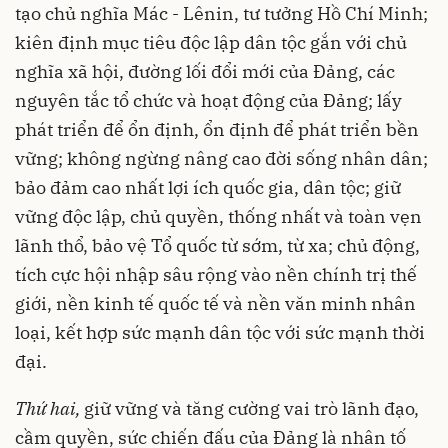
tạo chủ nghĩa Mác - Lênin, tư tưởng Hồ Chí Minh;
kiên định mục tiêu độc lập dân tộc gắn với chủ
nghĩa xã hội, đường lối đổi mới của Đảng, các
nguyên tắc tổ chức và hoạt động của Đảng; lấy
phát triển để ổn định, ổn định để phát triển bền
vững; không ngừng nâng cao đời sống nhân dân;
bảo đảm cao nhất lợi ích quốc gia, dân tộc; giữ
vững độc lập, chủ quyền, thống nhất và toàn vẹn
lãnh thổ, bảo vệ Tổ quốc từ sớm, từ xa; chủ động,
tích cực hội nhập sâu rộng vào nền chính trị thế
giới, nền kinh tế quốc tế và nền văn minh nhân
loại, kết hợp sức mạnh dân tộc với sức mạnh thời
đại.
Thứ hai,
giữ vững và tăng cường vai trò lãnh đạo,
cầm quyền, sức chiến đấu của Đảng là nhân tố