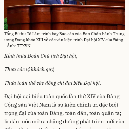
Tổng Bí thư Tô Lâm trình bày Báo cáo của Ban Chấp hành Trung
ương Đảng khóa XIII về các văn kiện trình Đại hội XIV của Đảng
- Ảnh: TTXVN
Kính thưa Đoàn Chủ tịch Đại hội,
Thưa các vị khách quý,
Thưa toàn thể các đồng chí đại biểu Đại hội,
Đại hội đại biểu toàn quốc lần thứ XIV của Đảng
Cộng sản Việt Nam là sự kiện chính tr
ị
đặc biệt
trọng đại của toàn Đảng, toàn dân, toàn quân ta;
là dấu mốc mở ra chặng đường phát triển mới của