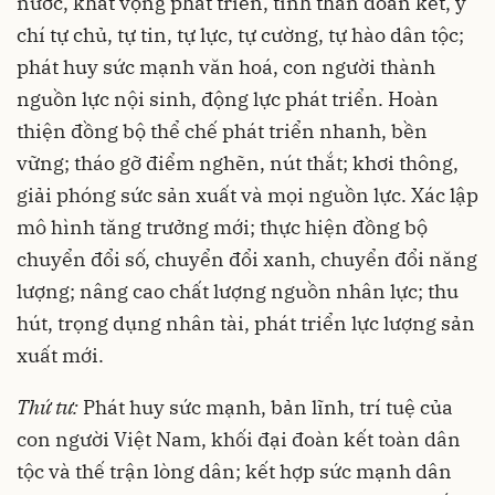
nước, khát vọng phát triển, tinh thần đoàn kết, ý
chí tự chủ, tự tin, tự lực, tự cường, tự hào dân tộc;
phát huy sức mạnh văn hoá, con người thành
nguồn lực nội sinh, động lực phát triển. Hoàn
thiện đồng bộ thể chế phát triển nhanh, bền
vững; tháo gỡ điểm nghẽn, nút thắt; khơi thông,
giải phóng sức sản xuất và mọi nguồn lực. Xác lập
mô hình tăng trưởng mới; thực hiện đồng bộ
chuyển đổi số, chuyển đổi xanh, chuyển đổi năng
lượng; nâng cao chất lượng nguồn nhân lực; thu
hút, trọng dụng nhân tài, phát triển lực lượng sản
xuất mới.
Thứ tư:
Phát huy sức mạnh, bản lĩnh, trí tuệ của
con người Việt Nam, khối đại đoàn kết toàn dân
tộc và thế trận lòng dân; kết hợp sức mạnh dân