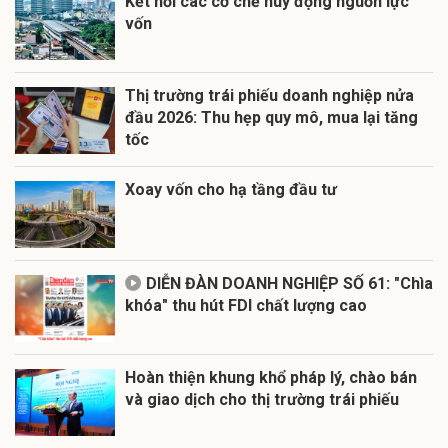
Kết nối các cơ chế huy động nguồn lực
vốn
Thị trường trái phiếu doanh nghiệp nửa
đầu 2026: Thu hẹp quy mô, mua lại tăng
tốc
Xoay vốn cho hạ tầng đầu tư
DIỄN ĐÀN DOANH NGHIỆP SỐ 61: "Chìa
khóa" thu hút FDI chất lượng cao
Hoàn thiện khung khổ pháp lý, chào bán
và giao dịch cho thị trường trái phiếu