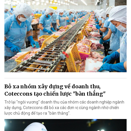
Bỏ xa nhóm xây dựng về doanh thu,
Coteccons tạo chiến lược "bàn thắng"
Trở lại "ngôi vương" doanh thu của nhóm các doanh nghiệp ngành
xây dựng, Coteccons đã bỏ xa các đơn vị cùng ngành nhờ chiến
lược chủ động để tạo ra "bàn thắng".