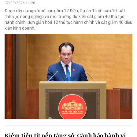
07/08/2026 11:20
Được xây dựng với bố cục gồm 12 Điều, Dự án 1 luật sửa 10 luật
lĩnh vực nông nghiệp và môi trường dự kiến cắt giảm 40 thủ tục
hành chính, đơn giản hoá 12 thủ tục hành chính và cắt giảm 40 điều
kiện kinh doanh.
Kiếm tiền từ nền tảng số: Cảnh báo hành vi