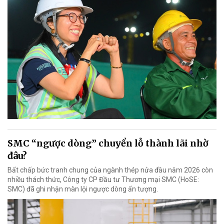
SMC “ngược dòng” chuyển lỗ thành lãi nhờ
đâu?
Bất chấp bức tranh chung của ngành thép nửa đầu năm 2026 còn
nhiều thách thức, Công ty CP Đầu tư Thương mại SMC (HoSE:
SMC) đã ghi nhận màn lội ngược dòng ấn tượng.