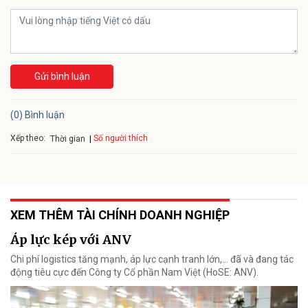
Gửi bình luận
(0) Bình luận
Xếp theo:
Số người thích
Thời gian
XEM THÊM TÀI CHÍNH DOANH NGHIỆP
Áp lực kép với ANV
Chi phí logistics tăng mạnh, áp lực cạnh tranh lớn,... đã và đang tác
động tiêu cực đến Công ty Cổ phần Nam Việt (HoSE: ANV).