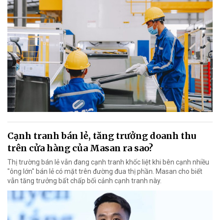
Cạnh tranh bán lẻ, tăng trưởng doanh thu
trên cửa hàng của Masan ra sao?
Thị trường bán lẻ vẫn đang cạnh tranh khốc liệt khi bên cạnh nhiều
"ông lớn" bán lẻ có mặt trên đường đua thị phần. Masan cho biết
vẫn tăng trưởng bất chấp bối cảnh cạnh tranh này.