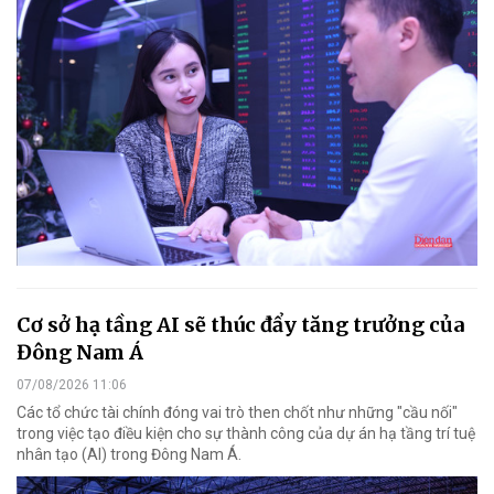
Cơ sở hạ tầng AI sẽ thúc đẩy tăng trưởng của
Đông Nam Á
07/08/2026 11:06
Các tổ chức tài chính đóng vai trò then chốt như những "cầu nối"
trong việc tạo điều kiện cho sự thành công của dự án hạ tầng trí tuệ
nhân tạo (AI) trong Đông Nam Á.