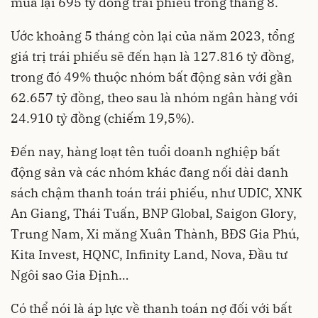
mua lại 695 tỷ đồng trái phiếu trong tháng 8.
Ước khoảng 5 tháng còn lại của năm 2023, tổng
giá trị trái phiếu sẽ đến hạn là 127.816 tỷ đồng,
trong đó 49% thuộc nhóm bất động sản với gần
62.657 tỷ đồng, theo sau là nhóm ngân hàng với
24.910 tỷ đồng (chiếm 19,5%).
Đến nay, hàng loạt tên tuổi doanh nghiệp bất
động sản và các nhóm khác đang nối dài danh
sách chậm thanh toán trái phiếu, như UDIC, XNK
An Giang, Thái Tuấn, BNP Global, Saigon Glory,
Trung Nam, Xi măng Xuân Thành, BĐS Gia Phú,
Kita Invest, HQNC, Infinity Land, Nova, Đầu tư
Ngôi sao Gia Định…
Có thể nói là áp lực về thanh toán nợ đối với bất