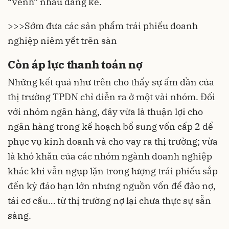
“vênh” nhau đáng kể.
>>>
Sớm đưa các sản phẩm trái phiếu doanh
nghiệp niêm yết trên sàn
Còn áp lực thanh toán nợ
Những kết quả như trên cho thấy sự ấm dần của
thị trường TPDN
chỉ diễn ra ở một vài nhóm. Đối
với nhóm ngân hàng, đây vừa là thuận lợi cho
ngân hàng trong kế hoạch bổ sung vốn cấp 2 để
phục vụ kinh doanh và cho vay ra thị trường; vừa
là khó khăn của các nhóm ngành doanh nghiệp
khác khi vẫn ngụp lặn trong lượng trái phiếu sắp
đến kỳ đáo hạn lớn nhưng nguồn vốn để đảo nợ,
tái cơ cấu… từ thị trường nợ lại chưa thực sự sẵn
sàng.