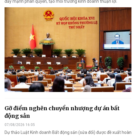
đẩy mạnh phân quyền, tạo môi trường kinh doanh thuận lợi.
Gỡ điểm nghẽn chuyển nhượng dự án bất
động sản
07/08/2026 16:05
Dự thảo Luật Kinh doanh Bất động sản (sửa đổi) được đề xuất hoàn