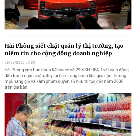
Hải Phòng siết chặt quản lý thị trường, tạo
niềm tin cho cộng đồng doanh nghiệp
08/08/2026 00:30
Hải Phòng vừa ban hành Kế hoạch số 299/KH-UBND về hành động
đấu tranh ngăn chặn, đẩy lùi tình trạng buôn lậu, gian lận thương
mại, hàng giả và xâm phạm quyền sở hữu trí tuệ đến năm 2030
trên địa bàn.