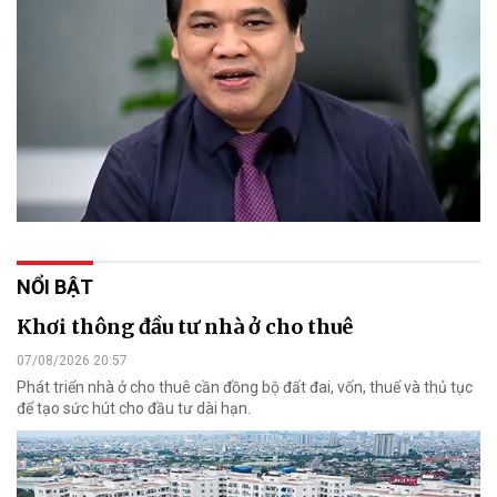
NỔI BẬT
Khơi thông đầu tư nhà ở cho thuê
07/08/2026 20:57
Phát triển nhà ở cho thuê cần đồng bộ đất đai, vốn, thuế và thủ tục
để tạo sức hút cho đầu tư dài hạn.