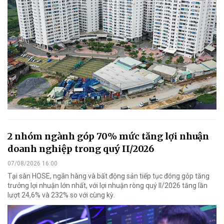
2 nhóm ngành góp 70% mức tăng lợi nhuận
doanh nghiệp trong quý II/2026
07/08/2026 16:00
Tại sàn HOSE, ngân hàng và bất động sản tiếp tục đóng góp tăng
trưởng lợi nhuận lớn nhất, với lợi nhuận ròng quý II/2026 tăng lần
lượt 24,6% và 232% so với cùng kỳ.