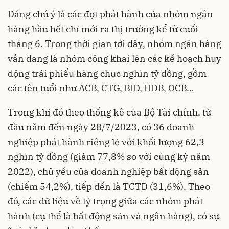
Đáng chú ý là các đợt phát hành của nhóm ngân
hàng hầu hết chỉ mới ra thị trường kể từ cuối
tháng 6. Trong thời gian tới đây, nhóm ngân hàng
vẫn đang là nhóm công khai lên các kế hoạch huy
động trái phiếu hàng chục nghìn tỷ đồng, gồm
các tên tuổi như ACB, CTG, BID, HDB, OCB…
Trong khi đó theo thống kê của Bộ Tài chính, từ
đầu năm đến ngày 28/7/2023, có 36 doanh
nghiệp phát hành riêng lẻ với khối lượng 62,3
nghìn tỷ đồng (giảm 77,8% so với cùng kỳ năm
2022), chủ yếu của doanh nghiệp bất động sản
(chiếm 54,2%), tiếp đến là TCTD (31,6%). Theo
đó, các dữ liệu về tỷ trọng giữa các nhóm phát
hành (cụ thể là bất động sản và ngân hàng), có sự