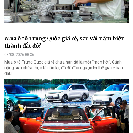
Mua ô tô Trung Quốc giá rẻ, sau vài năm biến
thành đắt đỏ?
08/08/2026 00:36
Mua ô tô Trung Quốc giá rẻ chưa hẳn đã là một “món hời”. Gánh
nặng sửa chữa thực tế dồn lại, đủ để đảo ngược lợi thế giá rẻ ban
đầu.