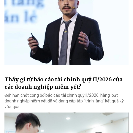
Thấy gì từ báo cáo tài chính quý II/2026 của
các doanh nghiệp niêm yết?
Đến hạn chót công bố báo cáo tài chính quý II/2026, hàng loạt
doanh nghiệp niêm yết đã và đang cấp tập "trình làng" kết quả kỳ
vừa qua.