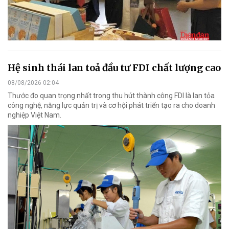
Hệ sinh thái lan toả đầu tư FDI chất lượng cao
08/08/2026 02:04
Thước đo quan trọng nhất trong thu hút thành công FDI là lan tỏa
công nghệ, năng lực quản trị và cơ hội phát triển tạo ra cho doanh
nghiệp Việt Nam.