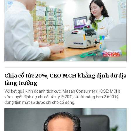
Chia cổ tức 20%, CEO MCH khẳng định dư địa
tăng trưởng
Với kết quả kinh doanh tích cực, Masan Consumer (HOSE: MCH)
vừa quyết định dự chi cổ tức tỷ lệ 20%, tức khoảng hơn 2.600 tỷ
đồng tiền mặt sẽ được chi cho cổ đông.