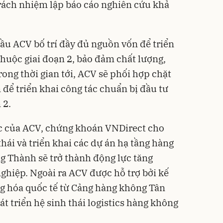
trách nhiệm lập báo cáo nghiên cứu khả
ầu ACV bố trí đầy đủ nguồn vốn để triển
thuộc giai đoạn 2, bảo đảm chất lượng,
rong thời gian tới, ACV sẽ phối hợp chặt
n để triển khai công tác chuẩn bị đầu tư
 2.
ực của ACV, chứng khoán VNDirect cho
thái và triển khai các dự án hạ tầng hàng
ng Thành sẽ trở thành động lực tăng
ghiệp. Ngoài ra ACV được hỗ trợ bởi kế
g hóa quốc tế từ Cảng hàng không Tân
t triển hệ sinh thái logistics hàng không