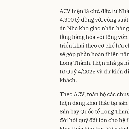
ACV hiện là chủ đầu tư Nhà
4.300 tỷ đồng với công suất
án Nhà kho giao nhận hàng 
tầng hàng hóa với tổng vốn
triển khai theo cơ chế lựa 
sẽ góp phần hoàn thiện năng
Long Thành. Hiện nhà ga hà
từ Quý 4/2025 và dự kiến đi
khách.
Theo ACV, toàn bộ các chu
hiện đang khai thác tại sâ
Sân bay Quốc tế Long Thành
đòi hỏi quỹ đất lớn cho hệ 
khai thác liên tục. Việc dị