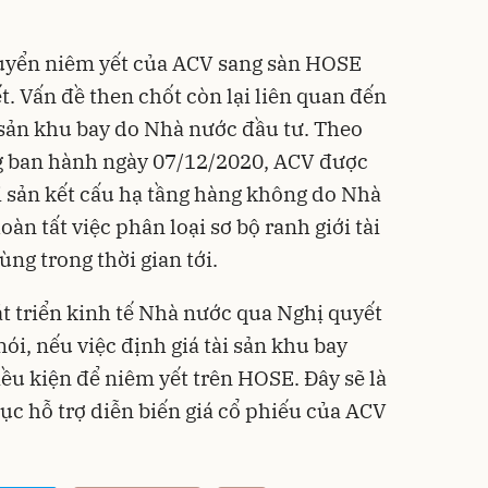
huyển niêm yết của ACV sang sàn HOSE
t. Vấn đề then chốt còn lại liên quan đến
ài sản khu bay do Nhà nước đầu tư. Theo
g ban hành ngày 07/12/2020, ACV được
ài sản kết cấu hạ tầng hàng không do Nhà
àn tất việc phân loại sơ bộ ranh giới tài
cùng trong thời gian tới.
át triển kinh tế Nhà nước qua Nghị quyết
nói, nếu việc định giá tài sản khu bay
ều kiện để niêm yết trên HOSE. Đây sẽ là
tục hỗ trợ diễn biến giá cổ phiếu của ACV