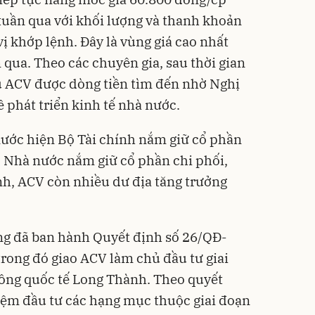
 tuần qua với khối lượng và thanh khoản
 vị khớp lệnh. Đây là vùng giá cao nhất
qua. Theo các chuyên gia, sau thời gian
ếu ACV được dòng tiền tìm đến nhờ Nghị
ề phát triển kinh tế nhà nước.
ước hiện Bộ Tài chính nắm giữ cổ phần
ố Nhà nước nắm giữ cổ phần chi phối,
ính, ACV còn nhiều dư địa tăng trưởng
ng đã ban hành Quyết định số 26/QĐ-
rong đó giao ACV làm chủ đầu tư giai
ông quốc tế Long Thành. Theo quyết
iệm đầu tư các hạng mục thuộc giai đoạn