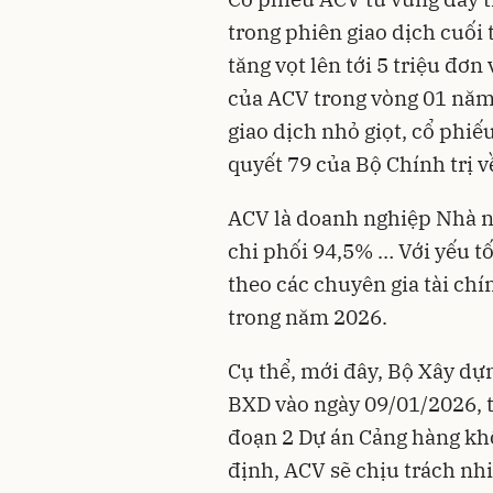
trong phiên giao dịch cuối
tăng vọt lên tới 5 triệu đơn
của ACV trong vòng 01 năm 
giao dịch nhỏ giọt, cổ phi
quyết 79 của Bộ Chính trị v
ACV là doanh nghiệp Nhà n
chi phối 94,5% … Với yếu t
theo các chuyên gia tài ch
trong năm 2026.
Cụ thể, mới đây, Bộ Xây dự
BXD vào ngày 09/01/2026, t
đoạn 2 Dự án Cảng hàng kh
định, ACV sẽ chịu trách nh