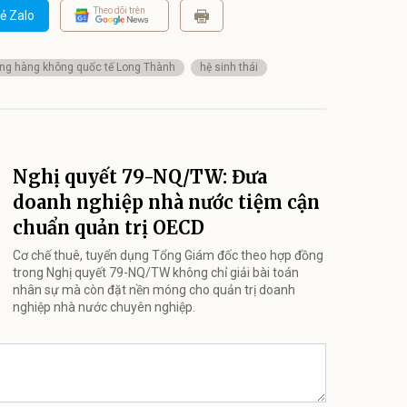
Theo dõi trên
ẻ Zalo
ng hàng không quốc tế Long Thành
hệ sinh thái
Nghị quyết 79-NQ/TW: Đưa
doanh nghiệp nhà nước tiệm cận
chuẩn quản trị OECD
Cơ chế thuê, tuyển dụng Tổng Giám đốc theo hợp đồng
trong Nghị quyết 79-NQ/TW không chỉ giải bài toán
nhân sự mà còn đặt nền móng cho quản trị doanh
nghiệp nhà nước chuyên nghiệp.