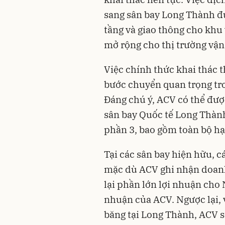
sang sân bay Long Thành đ
tầng và giao thông cho khu 
mở rộng cho thị trường vận
Việc chính thức khai thác 
bước chuyển quan trọng tro
Đáng chú ý, ACV có thể được
sân bay Quốc tế Long Thành 
phần 3, bao gồm toàn bộ hạ
Tại các sân bay hiện hữu, 
mặc dù ACV ghi nhận doanh
lại phần lớn lợi nhuận cho
nhuận của ACV. Ngược lại, v
băng tại Long Thành, ACV s