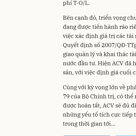
phí T-O/L.
Bên cạnh đó, triển vọng c
đang được tiến hành ráo riế
việc xác định giá trị các t
Quyết định số 2007/QĐ-TT
giao quản lý và khai thác t
nước đầu tư. Hiện ACV đã ho
sản, với việc định giá cuối 
Cùng với kỳ vọng lớn về ph
79 của Bộ Chính trị, có thể 
được hoàn tất, ACV sẽ đủ đi
những yếu tố tích cực tiếp 
trong thời gian tới…