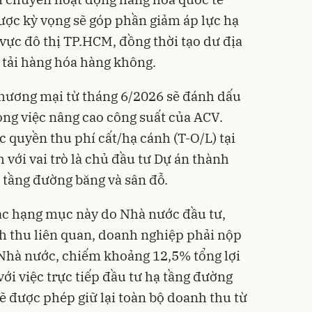
ược kỳ vọng sẽ góp phần giảm áp lực hạ
vực đô thị TP.HCM, đồng thời tạo dư địa
 tải hàng hóa hàng không.
thương mại từ tháng 6/2026 sẽ đánh dấu
ng việc nâng cao công suất của ACV.
 quyền thu phí cất/hạ cánh (T-O/L) tại
với vai trò là chủ đầu tư Dự án thành
 tầng đường băng và sân đỗ.
các hạng mục này do Nhà nước đầu tư,
 thu liên quan, doanh nghiệp phải nộp
 Nhà nước, chiếm khoảng 12,5% tổng lợi
ới việc trực tiếp đầu tư hạ tầng đường
ẽ được phép giữ lại toàn bộ doanh thu từ