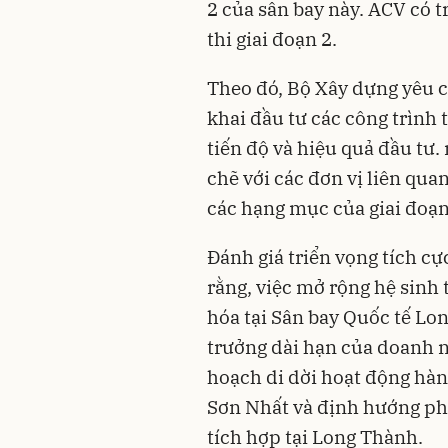
2 của sân bay này. ACV có 
thi giai đoạn 2.
Theo đó, Bộ Xây dựng yêu c
khai đầu tư các công trình 
tiến độ và hiệu quả đầu tư. 
chẽ với các đơn vị liên qua
các hạng mục của giai đoạn
Đánh giá triển vọng tích c
rằng, việc mở rộng hệ sinh 
hóa tại Sân bay Quốc tế Lo
trưởng dài hạn của doanh n
hoạch di dời hoạt động hàn
Sơn Nhất và định hướng phá
tích hợp tại Long Thành.