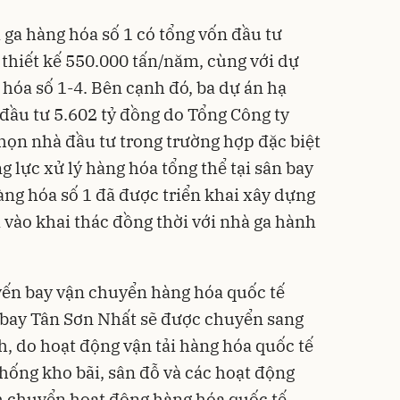
 ga hàng hóa số 1 có tổng vốn đầu tư
 thiết kế 550.000 tấn/năm, cùng với dự
hóa số 1-4. Bên cạnh đó, ba dự án hạ
 đầu tư 5.602 tỷ đồng do Tổng Công ty
chọn nhà đầu tư trong trường hợp đặc biệt
 lực xử lý hàng hóa tổng thể tại sân bay
ng hóa số 1 đã được triển khai xây dựng
 vào khai thác đồng thời với nhà ga hành
yến bay vận chuyển hàng hóa quốc tế
n bay Tân Sơn Nhất sẽ được chuyển sang
, do hoạt động vận tải hàng hóa quốc tế
thống kho bãi, sân đỗ và các hoạt động
ch chuyển hoạt động hàng hóa quốc tế