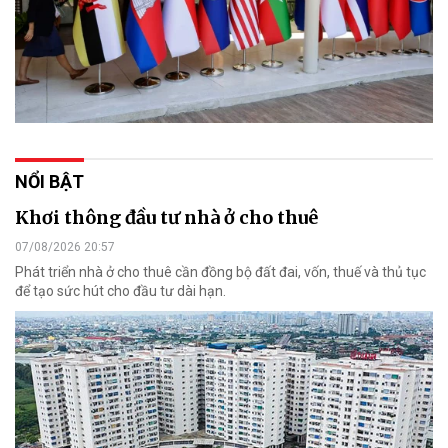
NỔI BẬT
Khơi thông đầu tư nhà ở cho thuê
07/08/2026 20:57
Phát triển nhà ở cho thuê cần đồng bộ đất đai, vốn, thuế và thủ tục
để tạo sức hút cho đầu tư dài hạn.