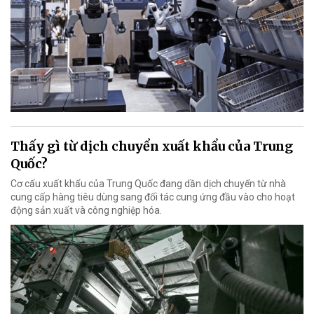
Thấy gì từ dịch chuyển xuất khẩu của Trung
Quốc?
Cơ cấu xuất khẩu của Trung Quốc đang dần dịch chuyển từ nhà
cung cấp hàng tiêu dùng sang đối tác cung ứng đầu vào cho hoạt
động sản xuất và công nghiệp hóa.