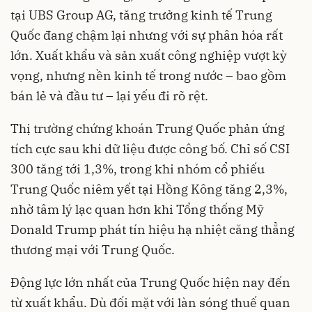
tại UBS Group AG, tăng trưởng kinh tế Trung
Quốc đang chậm lại nhưng với sự phân hóa rất
lớn. Xuất khẩu và sản xuất công nghiệp vượt kỳ
vọng, nhưng nền kinh tế trong nước – bao gồm
bán lẻ và đầu tư – lại yếu đi rõ rệt.
Thị trường chứng khoán Trung Quốc phản ứng
tích cực sau khi dữ liệu được công bố. Chỉ số CSI
300 tăng tới 1,3%, trong khi nhóm cổ phiếu
Trung Quốc niêm yết tại Hồng Kông tăng 2,3%,
nhờ tâm lý lạc quan hơn khi Tổng thống Mỹ
Donald Trump phát tín hiệu hạ nhiệt căng thẳng
thương mại với Trung Quốc.
Động lực lớn nhất của Trung Quốc hiện nay đến
từ xuất khẩu. Dù đối mặt với làn sóng thuế quan