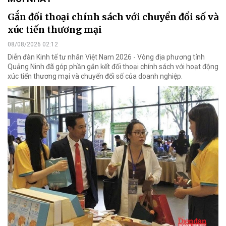
Gắn đối thoại chính sách với chuyển đổi số và
xúc tiến thương mại
08/08/2026 02:12
Diễn đàn Kinh tế tư nhân Việt Nam 2026 - Vòng địa phương tỉnh
Quảng Ninh đã góp phần gắn kết đối thoại chính sách với hoạt động
xúc tiến thương mại và chuyển đổi số của doanh nghiệp.