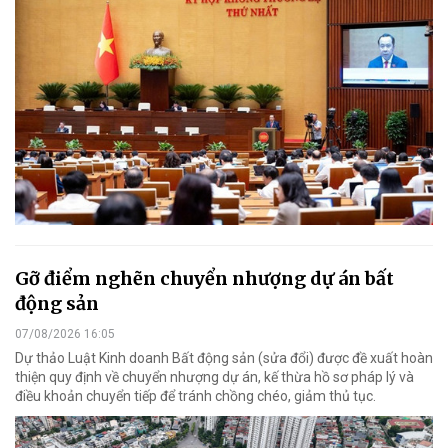
Gỡ điểm nghẽn chuyển nhượng dự án bất
động sản
07/08/2026 16:05
Dự thảo Luật Kinh doanh Bất động sản (sửa đổi) được đề xuất hoàn
thiện quy định về chuyển nhượng dự án, kế thừa hồ sơ pháp lý và
điều khoản chuyển tiếp để tránh chồng chéo, giảm thủ tục.