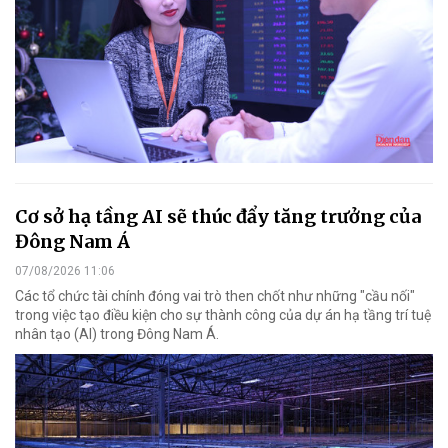
Cơ sở hạ tầng AI sẽ thúc đẩy tăng trưởng của
Đông Nam Á
07/08/2026 11:06
Các tổ chức tài chính đóng vai trò then chốt như những "cầu nối"
trong việc tạo điều kiện cho sự thành công của dự án hạ tầng trí tuệ
nhân tạo (AI) trong Đông Nam Á.