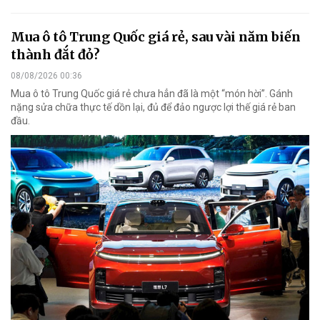
Mua ô tô Trung Quốc giá rẻ, sau vài năm biến
thành đắt đỏ?
08/08/2026 00:36
Mua ô tô Trung Quốc giá rẻ chưa hẳn đã là một “món hời”. Gánh
nặng sửa chữa thực tế dồn lại, đủ để đảo ngược lợi thế giá rẻ ban
đầu.