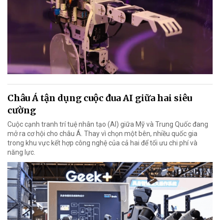
Châu Á tận dụng cuộc đua AI giữa hai siêu
cường
Cuộc cạnh tranh trí tuệ nhân tạo (AI) giữa Mỹ và Trung Quốc đang
mở ra cơ hội cho châu Á. Thay vì chọn một bên, nhiều quốc gia
trong khu vực kết hợp công nghệ của cả hai để tối ưu chi phí và
năng lực.