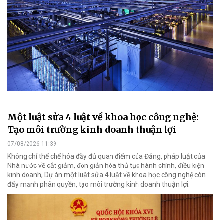
Một luật sửa 4 luật về khoa học công nghệ:
Tạo môi trường kinh doanh thuận lợi
07/08/2026 11:39
Không chỉ thể chế hóa đầy đủ quan điểm của Đảng, pháp luật của
Nhà nước về cắt giảm, đơn giản hóa thủ tục hành chính, điều kiện
kinh doanh, Dự án một luật sửa 4 luật về khoa học công nghệ còn
đẩy mạnh phân quyền, tạo môi trường kinh doanh thuận lợi.