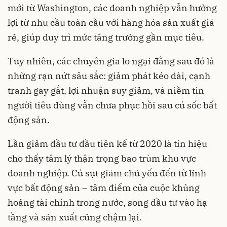
mới từ Washington, các doanh nghiệp vẫn hưởng
lợi từ nhu cầu toàn cầu với hàng hóa sản xuất giá
rẻ, giúp duy trì mức tăng trưởng gần mục tiêu.
Tuy nhiên, các chuyên gia lo ngại đằng sau đó là
những rạn nứt sâu sắc: giảm phát kéo dài, cạnh
tranh gay gắt, lợi nhuận suy giảm, và niềm tin
người tiêu dùng vẫn chưa phục hồi sau cú sốc bất
động sản.
Lần giảm đầu tư đầu tiên kể từ 2020 là tín hiệu
cho thấy tâm lý thận trọng bao trùm khu vực
doanh nghiệp. Cú sụt giảm chủ yếu đến từ lĩnh
vực bất động sản – tâm điểm của cuộc khủng
hoảng tài chính trong nước, song đầu tư vào hạ
tầng và sản xuất cũng chậm lại.