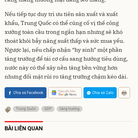
Nếu tiếp tục duy trì ưu tiên sản xuất và xuất
khẩu, Trung Quốc có thể củng cố vị thế công
xưởng toàn cầu trong ngắn hạn nhưng sẽ khó
thoát khỏi bẫy năng suất thấp và sức mua yếu.
Ngược lại, nếu chấp nhận “hy sinh” một phần
tăng trưởng để tái cơ cấu sang hướng tiêu dùng,
nước này có thể xây nền tảng bền vững hơn
nhưng đối mặt rủi ro tăng trưởng chậm kéo dài.
Theo dõi trên
Chia sẻ Facebook
Chia sẻ Zalo
Trung Quốc
GDP
tăng trưởng
BÀI LIÊN QUAN