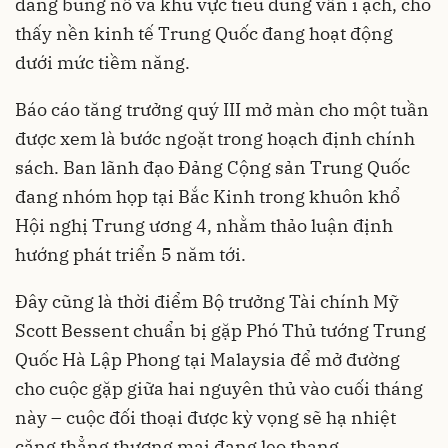
đang bùng nổ và khu vực tiêu dùng vẫn ì ạch, cho
thấy nền kinh tế Trung Quốc đang hoạt động
dưới mức tiềm năng.
Báo cáo tăng trưởng quý III mở màn cho một tuần
được xem là bước ngoặt trong hoạch định chính
sách. Ban lãnh đạo Đảng Cộng sản Trung Quốc
đang nhóm họp tại Bắc Kinh trong khuôn khổ
Hội nghị Trung ương 4, nhằm thảo luận định
hướng phát triển 5 năm tới.
Đây cũng là thời điểm Bộ trưởng Tài chính Mỹ
Scott Bessent chuẩn bị gặp Phó Thủ tướng Trung
Quốc Hà Lập Phong tại Malaysia để mở đường
cho cuộc gặp giữa hai nguyên thủ vào cuối tháng
này – cuộc đối thoại được kỳ vọng sẽ hạ nhiệt
căng thẳng thương mại đang leo thang.