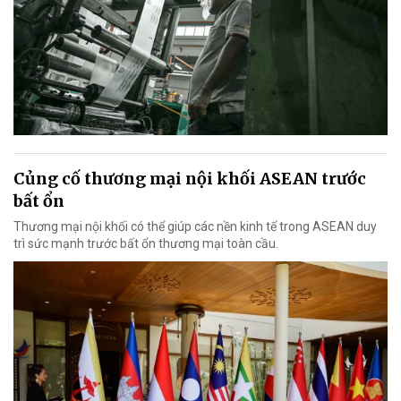
Củng cố thương mại nội khối ASEAN trước
bất ổn
Thương mại nội khối có thể giúp các nền kinh tế trong ASEAN duy
trì sức mạnh trước bất ổn thương mại toàn cầu.