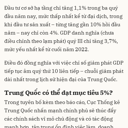
Đầu tư cơ sở hạ tầng chỉ tăng 1,1% trong ba quý
đầu năm nay, mức thấp nhất kể từ đại dịch, trong
khi đầu tư sản xuất – từng tăng gần 10% hồi đầu
năm – nay chỉ còn 4%. GDP danh nghĩa (chưa
điều chỉnh theo lạm phát) quý III chỉ tăng 3,7%,
mức yếu nhất kể từ cuối năm 2022.
Điều đó đồng nghĩa với việc chỉ số giảm phát GDP
tiếp tục âm quý thứ 10 liên tiếp – chuỗi giảm phát
dài nhất trong lịch sử hiện đại của Trung Quốc.
Trung Quốc có thể đạt mục tiêu 5%?
Trong tuyên bố kèm theo báo cáo, Cục Thống kê
Trung Quốc nhấn mạnh chính phủ sẽ thúc đẩy
các chính sách vĩ mô chủ động và có tác động
mạnh hơn, tập trung ổn định việc làm, doanh