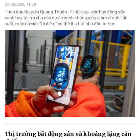
07/08/2026 11:00
Theo ông Nguyễn Quang Thuân - FiinGroup, việc huy động vốn
xanh hay tài trợ cho các dự án xanh không giúp giảm chi phí lãi
suất; mặc dù việc "tô điểm" có thể thu hút nhà đầu tư hơn.
Thị trường bất động sản và khoảng lặng cần