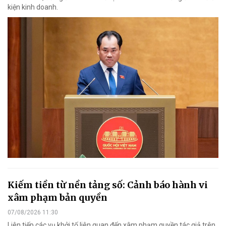
kiện kinh doanh.
Kiếm tiền từ nền tảng số: Cảnh báo hành vi
xâm phạm bản quyền
07/08/2026 11:30
Liên tiếp các vụ khởi tố liên quan đến xâm phạm quyền tác giả trên