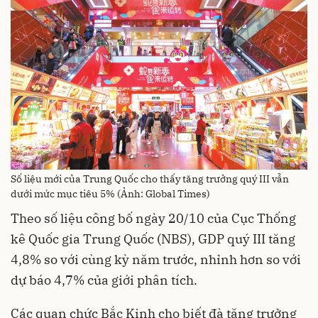
Số liệu mới của Trung Quốc cho thấy tăng trưởng quý III vẫn
dưới mức mục tiêu 5% (Ảnh: Global Times)
Theo số liệu công bố ngày 20/10 của Cục Thống
kê Quốc gia Trung Quốc (NBS), GDP quý III tăng
4,8% so với cùng kỳ năm trước, nhỉnh hơn so với
dự báo 4,7% của giới phân tích.
Các quan chức Bắc Kinh cho biết đà tăng trưởng