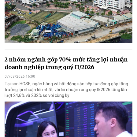
2 nhóm ngành góp 70% mức tăng lợi nhuận
doanh nghiệp trong quý II/2026
07/08/2026 16:00
Tại sàn HOSE, ngân hàng và bất động sản tiếp tục đóng góp tăng
trưởng lợi nhuận lớn nhất, với lợi nhuận ròng quý II/2026 tăng lần
lượt 24,6% và 232% so với cùng kỳ.