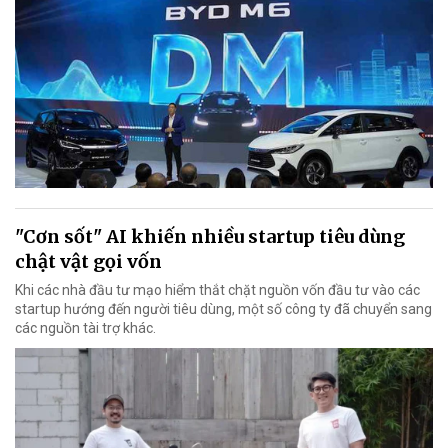
"Cơn sốt" AI khiến nhiều startup tiêu dùng
chật vật gọi vốn
Khi các nhà đầu tư mạo hiểm thắt chặt nguồn vốn đầu tư vào các
startup hướng đến người tiêu dùng, một số công ty đã chuyển sang
các nguồn tài trợ khác.