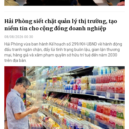
Hải Phòng siết chặt quản lý thị trường, tạo
niềm tin cho cộng đồng doanh nghiệp
08/08/2026 00:30
Hải Phòng vừa ban hành Kế hoạch số 299/KH-UBND về hành động
đấu tranh ngăn chặn, đẩy lùi tình trạng buôn lậu, gian lận thương
mại, hàng giả và xâm phạm quyền sở hữu trí tuệ đến năm 2030
trên địa bàn.