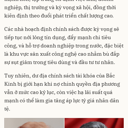
nghiệp, thị trường và kỳ vọng xã hội, đồng thời
kiên định theo đuổi phát triển chất lượng cao.
Các nhà hoạch định chính sách được kỳ vọng sẽ
tiếp tục nới lỏng tín dụng, đẩy mạnh chi tiêu
công, và hỗ trợ doanh nghiệp trong nước, đặc biệt
là khu vực sản xuất công nghệ cao nhằm bù đắp
sự sụt giảm trong tiêu dùng và đầu tư tư nhân.
Tuy nhiên, dư địa chính sách tài khóa của Bắc
Kinh bị giới hạn khi nợ chính quyền địa phương
vẫn ở mức cao kỷ lục, còn việc hạ lãi suất quá
mạnh có thể làm gia tăng áp lực tỷ giá nhân dân
tệ.