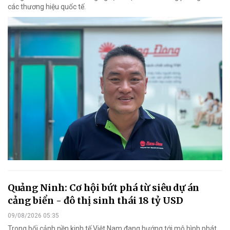
các thương hiệu quốc tế.
Quảng Ninh: Cơ hội bứt phá từ siêu dự án
cảng biển - đô thị sinh thái 18 tỷ USD
09/08/2026 05:35
Trong bối cảnh nền kinh tế Việt Nam đang hướng tới mô hình phát