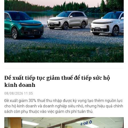
Đề xuất tiếp tục giảm thuế để tiếp sức hộ
kinh doanh
08/08/2026 11:05
Đề xuất giảm 30% thuế thu nhập được kỳ vọng tạo thêm nguồn lực
cho hộ kinh doanh và doanh nghiệp siêu nhỏ, nhưng hiệu quả chính
sách còn phụ thuộc vào việc giảm chi phí tuân thủ.