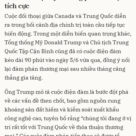
tích cực
Cuộc đối thoại giữa Canada và Trung Quốc diễn
ra trong bối cảnh địa chính trị toàn cầu tiếp tục
biến động. Trong một diễn biến quan trọng khác,
Tổng thống Mỹ Donald Trump và Chủ tịch Trung
Quốc Tập Cận Bình cũng đã có cuộc điện đàm
kéo dài 90 phút vào ngày 5/6 vừa qua, đồng ý nối
lại đàm phán thương mại sau nhiều tháng căng
thẳng gia tăng.
Ông Trump mô tả cuộc điện đàm là bước đột phá
về các vấn đề then chốt, bao gồm nguồn cung
khoáng sản đất hiếm và kiểm soát xuất khẩu
công nghệ cao, tuyên bố rằng “chúng tôi đang ở vị
trí rất tốt với Trung Quốc về thỏa thuận thương
mại.” Các cuộc đàm phán tiếp theo sẽ được tổ