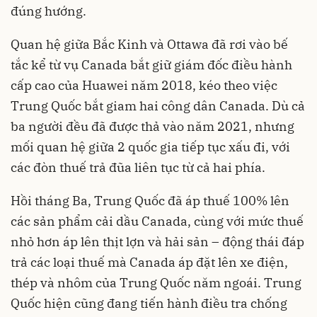
đúng hướng.
Quan hệ giữa Bắc Kinh và Ottawa đã rơi vào bế
tắc kể từ vụ Canada bắt giữ giám đốc điều hành
cấp cao của Huawei năm 2018, kéo theo việc
Trung Quốc bắt giam hai công dân Canada. Dù cả
ba người đều đã được thả vào năm 2021, nhưng
mối quan hệ giữa 2 quốc gia tiếp tục xấu đi, với
các đòn thuế trả đũa liên tục từ cả hai phía.
Hồi tháng Ba, Trung Quốc đã áp thuế 100% lên
các sản phẩm cải dầu Canada, cùng với mức thuế
nhỏ hơn áp lên thịt lợn và hải sản – động thái đáp
trả các loại thuế mà Canada áp đặt lên xe điện,
thép và nhôm của Trung Quốc năm ngoái. Trung
Quốc hiện cũng đang tiến hành điều tra chống