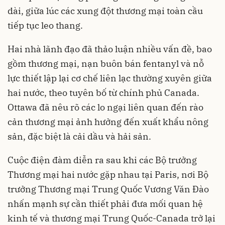
dài, giữa lúc các xung đột thương mại toàn cầu
tiếp tục leo thang.
Hai nhà lãnh đạo đã thảo luận nhiều vấn đề, bao
gồm thương mại, nạn buôn bán fentanyl và nỗ
lực thiết lập lại cơ chế liên lạc thường xuyên giữa
hai nước, theo tuyên bố từ chính phủ Canada.
Ottawa đã nêu rõ các lo ngại liên quan đến rào
cản thương mại ảnh hưởng đến xuất khẩu nông
sản, đặc biệt là cải dầu và hải sản.
Cuộc điện đàm diễn ra sau khi các Bộ trưởng
Thương mại hai nước gặp nhau tại Paris, nơi Bộ
trưởng Thương mại Trung Quốc Vương Văn Đào
nhấn mạnh sự cần thiết phải đưa mối quan hệ
kinh tế và thương mại Trung Quốc-Canada trở lại