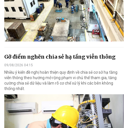
Gỡ điểm nghẽn chia sẻ hạ tầng viễn thông
09/08/2026 04:15
Nhiều ý kiến đề nghị hoàn thiện quy định về chia sẻ cơ sở hạ tầng
viễn thông theo hướng mở rộng phạm vi chủ thể tham gia, tăng
cường chia sẻ dữ liệu và làm rõ cơ chế xử lý khi các bên không
thống nhất.