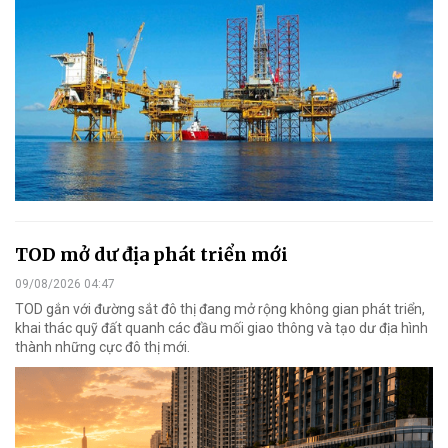
TOD mở dư địa phát triển mới
09/08/2026 04:47
TOD gắn với đường sắt đô thị đang mở rộng không gian phát triển,
khai thác quỹ đất quanh các đầu mối giao thông và tạo dư địa hình
thành những cực đô thị mới.