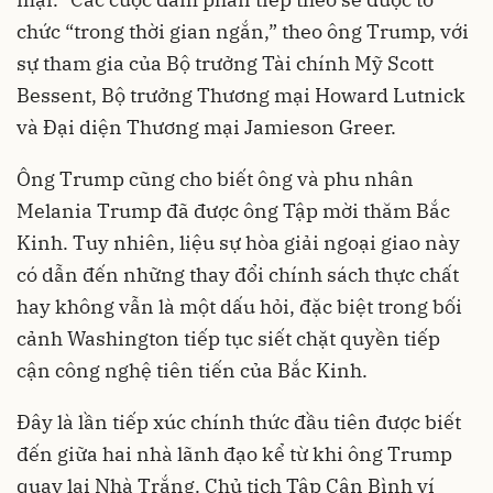
chức “trong thời gian ngắn,” theo ông Trump, với
sự tham gia của Bộ trưởng Tài chính Mỹ Scott
Bessent, Bộ trưởng Thương mại Howard Lutnick
và Đại diện Thương mại Jamieson Greer.
Ông Trump cũng cho biết ông và phu nhân
Melania Trump đã được ông Tập mời thăm Bắc
Kinh. Tuy nhiên, liệu sự hòa giải ngoại giao này
có dẫn đến những thay đổi chính sách thực chất
hay không vẫn là một dấu hỏi, đặc biệt trong bối
cảnh Washington tiếp tục siết chặt quyền tiếp
cận công nghệ tiên tiến của Bắc Kinh.
Đây là lần tiếp xúc chính thức đầu tiên được biết
đến giữa hai nhà lãnh đạo kể từ khi ông Trump
quay lại Nhà Trắng. Chủ tịch Tập Cận Bình ví