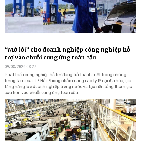
“Mở lối” cho doanh nghiệp công nghiệp hỗ
trợ vào chuỗi cung ứng toàn cầu
09/08/2026 03:27
Phát triển công nghiệp hỗ trợ đang trở thành một trong những
trọng tâm của TP Hải Phòng nhằm nâng cao tỷ lệ nội địa hóa, gia
tăng năng lực doanh nghiệp trong nước và tạo nền tảng tham gia
sâu hơn vào chuỗi cung ứng toàn cầu.