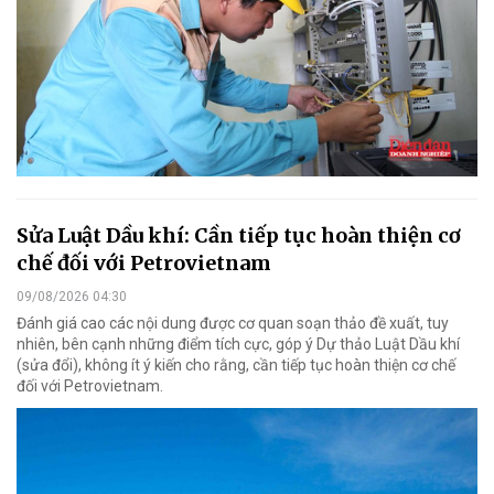
Sửa Luật Dầu khí: Cần tiếp tục hoàn thiện cơ
chế đối với Petrovietnam
09/08/2026 04:30
Đánh giá cao các nội dung được cơ quan soạn thảo đề xuất, tuy
nhiên, bên cạnh những điểm tích cực, góp ý Dự thảo Luật Dầu khí
(sửa đổi), không ít ý kiến cho rằng, cần tiếp tục hoàn thiện cơ chế
đối với Petrovietnam.