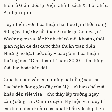
hiện là Giám đốc tại Viện Chính sách Xã hội Châu
Á, nhận định.
Tuy nhiên, với thỏa thuận hạ thuế tạm thời trong
90 ngày được ký hồi tháng trước tại Geneva, cả
Washington và Bắc Kinh chỉ có một khoảng thời
gian ngắn để đạt được thỏa thuận toàn diện.
Những nỗ lực trước đây – bao gồm thỏa thuận
thương mại “Giai đoạn 1” năm 2020 – đều từng
thất bại hoặc kéo dài.
Giữa hai bên vẫn còn những bất đồng sâu sắc.
Các hành động gần đây của Mỹ – từ hạn chế xuất
khẩu đến siết visa – cho thấy lập trường ngày
càng cứng rắn. Chính quyền Mỹ hiện vẫn duy trì
các biện pháp kiểm soát xuất khẩu với chip tiên