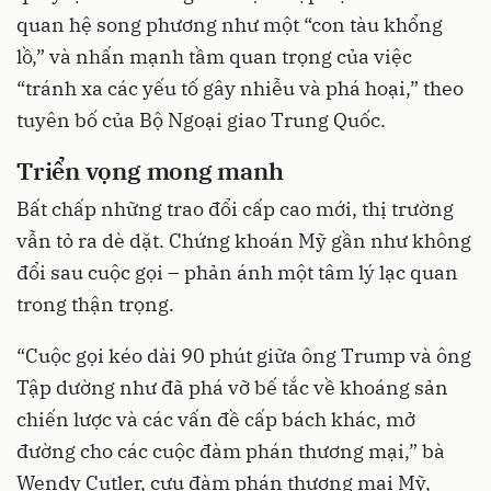
quan hệ song phương như một “con tàu khổng
lồ,” và nhấn mạnh tầm quan trọng của việc
“tránh xa các yếu tố gây nhiễu và phá hoại,” theo
tuyên bố của Bộ Ngoại giao Trung Quốc.
Triển vọng mong manh
Bất chấp những trao đổi cấp cao mới, thị trường
vẫn tỏ ra dè dặt. Chứng khoán Mỹ gần như không
đổi sau cuộc gọi – phản ánh một tâm lý lạc quan
trong thận trọng.
“Cuộc gọi kéo dài 90 phút giữa ông Trump và ông
Tập dường như đã phá vỡ bế tắc về khoáng sản
chiến lược và các vấn đề cấp bách khác, mở
đường cho các cuộc đàm phán thương mại,” bà
Wendy Cutler, cựu đàm phán thương mại Mỹ,