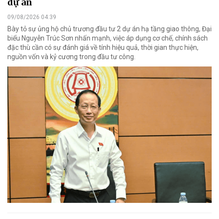
dự án
09/08/2026 04:39
Bày tỏ sự ủng hộ chủ trương đầu tư 2 dự án hạ tầng giao thông, Đại
biểu Nguyễn Trúc Sơn nhấn mạnh, việc áp dụng cơ chế, chính sách
đặc thù cần có sự đánh giá về tính hiệu quả, thời gian thực hiện,
nguồn vốn và kỷ cương trong đầu tư công.