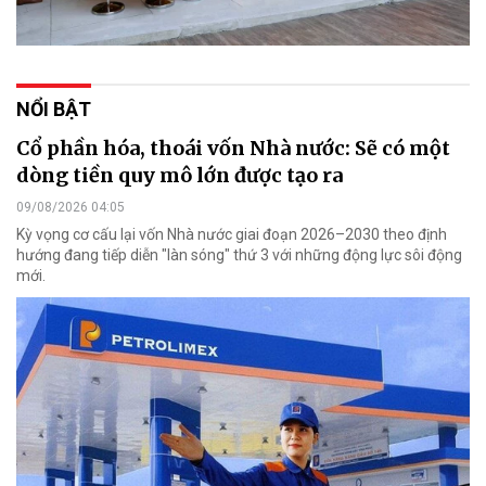
NỔI BẬT
Cổ phần hóa, thoái vốn Nhà nước: Sẽ có một
dòng tiền quy mô lớn được tạo ra
09/08/2026 04:05
Kỳ vọng cơ cấu lại vốn Nhà nước giai đoạn 2026–2030 theo định
hướng đang tiếp diễn "làn sóng" thứ 3 với những động lực sôi động
mới.