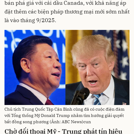
bán phá giá với cải dầu Canada, với khả năng áp
đặt thêm các biện pháp thương mại mới sớm nhất
là vào tháng 9/2025.
Chủ tịch Trung Quốc Tập Cận Bình cũng đã có cuộc điện đàm
với Tổng thống Mỹ Donald Trump nhằm tìm hướng giải quyết
bất đồng song phương (Ảnh: ABC News)cun
Chờ đối thoại Mỹ - Trung phát tín hiệu