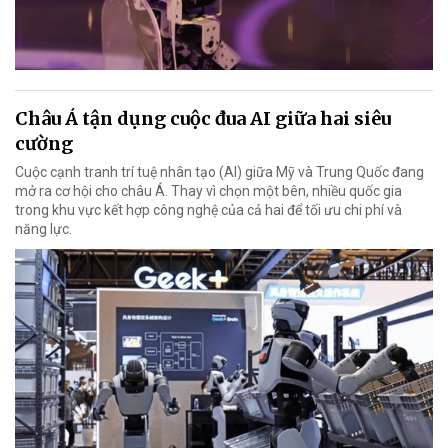
Châu Á tận dụng cuộc đua AI giữa hai siêu
cường
Cuộc cạnh tranh trí tuệ nhân tạo (AI) giữa Mỹ và Trung Quốc đang
mở ra cơ hội cho châu Á. Thay vì chọn một bên, nhiều quốc gia
trong khu vực kết hợp công nghệ của cả hai để tối ưu chi phí và
năng lực.