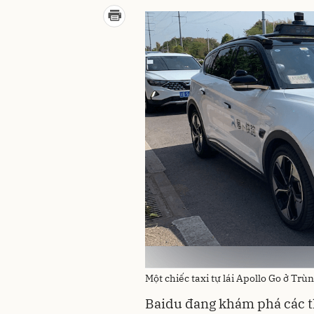
Một chiếc taxi tự lái Apollo Go ở T
Baidu đang khám phá các t