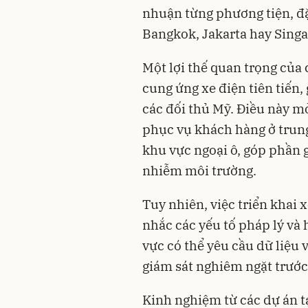
nhuận từng phương tiện, đặ
Bangkok, Jakarta hay Singa
Một lợi thế quan trọng của
cung ứng xe điện tiên tiến,
các đối thủ Mỹ. Điều này mở 
phục vụ khách hàng ở trun
khu vực ngoại ô, góp phần g
nhiễm môi trường.
Tuy nhiên, việc triển khai 
nhắc các yếu tố pháp lý và
vực có thể yêu cầu dữ liệu 
giám sát nghiêm ngặt trước
Kinh nghiệm từ các dự án t