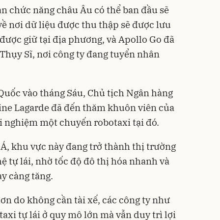
an chức năng châu Âu có thể ban đầu sẽ
ề nơi dữ liệu được thu thập sẽ được lưu
ẽ được giữ tại địa phương, và Apollo Go đã
Thụy Sĩ, nơi công ty đang tuyển nhân
uốc vào tháng Sáu, Chủ tịch Ngân hàng
ine Lagarde đã đến thăm khuôn viên của
ải nghiệm một chuyến robotaxi tại đó.
Á, khu vực này đang trở thành thị trường
 tự lái, nhờ tốc độ đô thị hóa nhanh và
ày càng tăng.
ơn do không cần tài xế, các công ty như
taxi tự lái ở quy mô lớn mà vẫn duy trì lợi