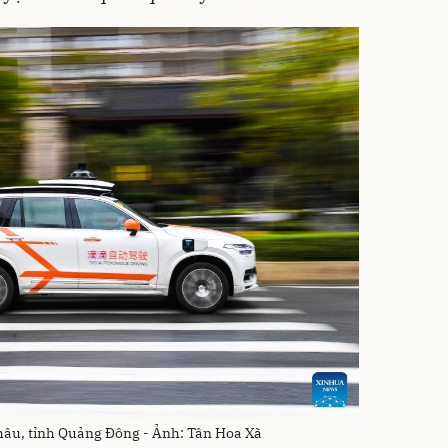
Châu, tỉnh Quảng Đông - Ảnh: Tân Hoa Xã