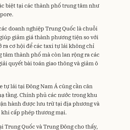
c biệt tại các thành phố trung tâm như
pore.
 các doanh nghiệp Trung Quốc là chuỗi
 giúp giảm giá thành phương tiện so với
ra cơ hội để các taxi tự lái không chỉ
g tâm thành phố mà còn lan rộng ra các
iải quyết bài toán giao thông và giảm ô
xe tự lái tại Đông Nam Á cũng cần cân
 hạ tầng. Chính phủ các nước trong khu
vận hành được lưu trữ tại địa phương và
 khi cấp phép thương mại.
ại Trung Quốc và Trung Đông cho thấy,