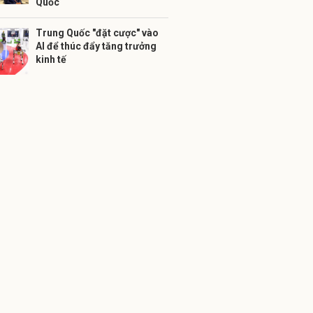
Quốc
Trung Quốc "đặt cược" vào
AI để thúc đẩy tăng trưởng
kinh tế