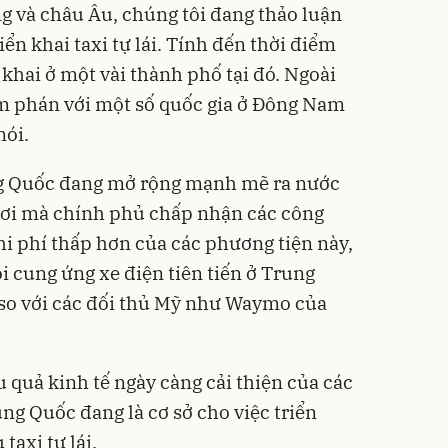
g và châu Âu, chúng tôi đang thảo luận
iển khai taxi tự lái. Tính đến thời điểm
n khai ở một vài thành phố tại đó. Ngoài
àm phán với một số quốc gia ở Đông Nam
nói.
ung Quốc đang mở rộng mạnh mẽ ra nước
 nơi mà chính phủ chấp nhận các công
hi phí thấp hơn của các phương tiện này,
i cung ứng xe điện tiên tiến ở Trung
ế so với các đối thủ Mỹ như Waymo của
 quả kinh tế ngày càng cải thiện của các
ng Quốc đang là cơ sở cho việc triển
taxi tự lái.