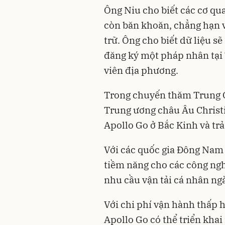
Ông Niu cho biết các cơ qu
còn băn khoăn, chẳng hạn v
trữ. Ông cho biết dữ liệu s
đăng ký một pháp nhân tại 
viên địa phương.
Trong chuyến thăm Trung Q
Trung ương châu Âu Christ
Apollo Go ở Bắc Kinh và tr
Với các quốc gia Đông Nam 
tiềm năng cho các công nghệ
nhu cầu vận tải cá nhân ng
Với chi phí vận hành thấp h
Apollo Go có thể triển khai 