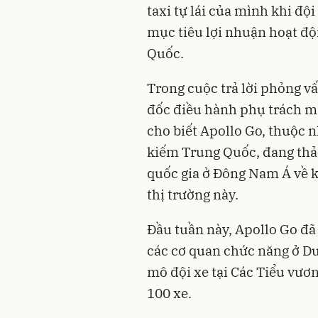
taxi tự lái của mình khi độ
mục tiêu lợi nhuận hoạt độ
Quốc.
Trong cuộc trả lời phỏng v
đốc điều hành phụ trách m
cho biết Apollo Go, thuộc 
kiếm Trung Quốc, đang thảo
quốc gia ở Đông Nam Á về k
thị trường này.
Đầu tuần này, Apollo Go đã
các cơ quan chức năng ở Du
mô đội xe tại Các Tiểu vươ
100 xe.