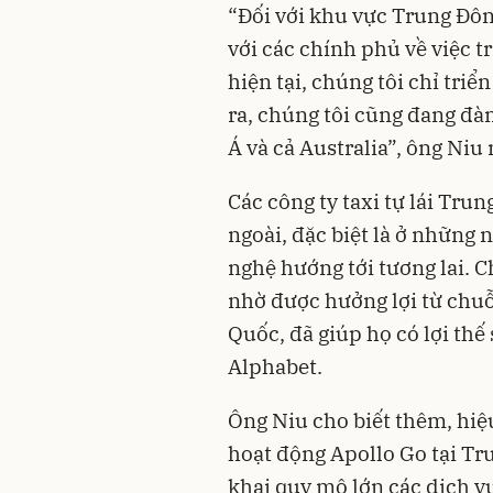
“Đối với khu vực Trung Đôn
với các chính phủ về việc tr
hiện tại, chúng tôi chỉ triể
ra, chúng tôi cũng đang đ
Á và cả Australia”, ông Niu 
Các công ty taxi tự lái Tr
ngoài, đặc biệt là ở những
nghệ hướng tới tương lai. C
nhờ được hưởng lợi từ chuỗ
Quốc, đã giúp họ có lợi th
Alphabet.
Ông Niu cho biết thêm, hiệu
hoạt động Apollo Go tại Tru
khai quy mô lớn các dịch vụ 