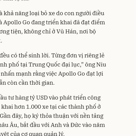
à khả năng loại bỏ xe do con người điều
 Apollo Go đang triển khai đã đạt điểm
ơng tiện, không chỉ ở Vũ Hán, nơi bộ
.
ều có thể sinh lời. Từng đơn vị riêng lẻ
hành phố tại Trung Quốc đại lục,” ông Niu
g nhấn mạnh rằng việc Apollo Go đạt lợi
ẫn còn cần thời gian.
ầu tư hàng tỷ USD vào phát triển công
n khai hơn 1.000 xe tại các thành phố ở
Gần đây, họ ký thỏa thuận với nền tảng
châu Âu, bắt đầu với Anh và Đức vào năm
uyệt của cơ quan quản lý.