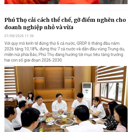
Phú Thọ cải cách thể chế, gỡ điểm nghẽn cho
doanh nghiệp nhỏ và vừa
07/08/2026 11:36
Với quy mô kinh tế đứng thứ 6 cả nước, GRDP 6 tháng đầu năm
2026 tăng 10,18%, đứng thứ 7 cả nước và dẫn đầu vùng Trung du,
miền núi phía Bắc, Phú Thọ đang hướng tới mục tiêu tăng trưởng
hai con số giai đoạn 2026-2030.