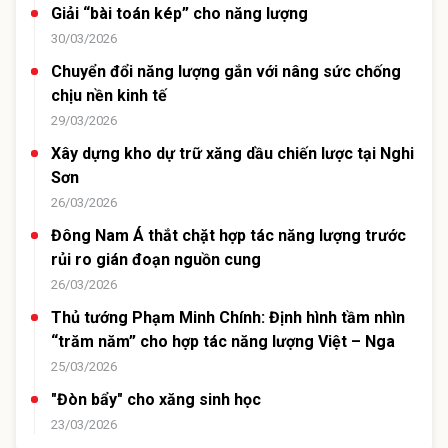
Giải “bài toán kép” cho năng lượng
30/03/2026
Chuyển đổi năng lượng gắn với nâng sức chống
chịu nền kinh tế
29/03/2026
Xây dựng kho dự trữ xăng dầu chiến lược tại Nghi
Sơn
26/03/2026
Đông Nam Á thắt chặt hợp tác năng lượng trước
rủi ro gián đoạn nguồn cung
26/03/2026
Thủ tướng Phạm Minh Chính: Định hình tầm nhìn
“trăm năm” cho hợp tác năng lượng Việt – Nga
25/03/2026
"Đòn bẩy" cho xăng sinh học
23/03/2026