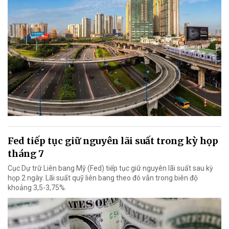
Fed tiếp tục giữ nguyên lãi suất trong kỳ họp
tháng 7
Cục Dự trữ Liên bang Mỹ (Fed) tiếp tục giữ nguyên lãi suất sau kỳ
họp 2 ngày. Lãi suất quỹ liên bang theo đó vẫn trong biên độ
khoảng 3,5-3,75%.