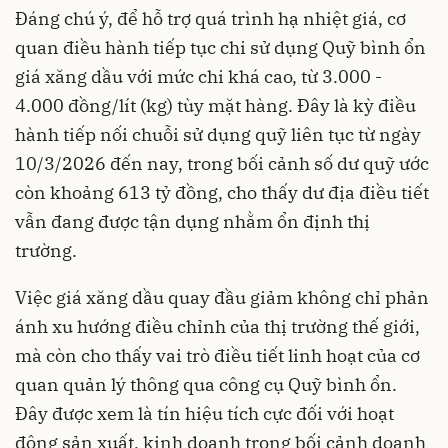
Đáng chú ý, để hỗ trợ quá trình hạ nhiệt giá, cơ
quan điều hành tiếp tục chi sử dụng Quỹ bình ổn
giá xăng dầu với mức chi khá cao, từ 3.000 -
4.000 đồng/lít (kg) tùy mặt hàng. Đây là kỳ điều
hành tiếp nối chuỗi sử dụng quỹ liên tục từ ngày
10/3/2026 đến nay, trong bối cảnh số dư quỹ ước
còn khoảng 613 tỷ đồng, cho thấy dư địa điều tiết
vẫn đang được tận dụng nhằm ổn định thị
trường.
Việc giá xăng dầu quay đầu giảm không chỉ phản
ánh xu hướng điều chỉnh của thị trường thế giới,
mà còn cho thấy vai trò điều tiết linh hoạt của cơ
quan quản lý thông qua công cụ Quỹ bình ổn.
Đây được xem là tín hiệu tích cực đối với hoạt
động sản xuất, kinh doanh trong bối cảnh doanh