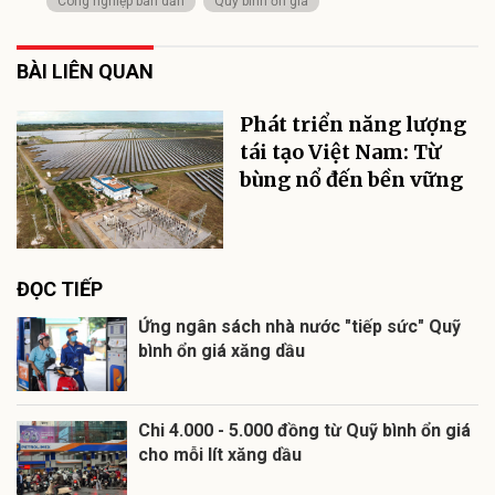
Công nghiệp bán dẫn
Quỹ bình ổn giá
BÀI LIÊN QUAN
Phát triển năng lượng
tái tạo Việt Nam: Từ
bùng nổ đến bền vững
ĐỌC TIẾP
Ứng ngân sách nhà nước "tiếp sức" Quỹ
bình ổn giá xăng dầu
Chi 4.000 - 5.000 đồng từ Quỹ bình ổn giá
cho mỗi lít xăng dầu