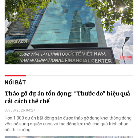
NỔI BẬT
Tháo gỡ dự án tồn đọng: "Thước đo" hiệu quả
cải cách thể chế
07/08/2026 04:27
Hơn 1.000 dự án bất động sản được tháo gỡ đang khơi thông dòng
vốn, bổ sung nguồn cung và tạo động lực mới cho quá trình phục
hồi thị trường.