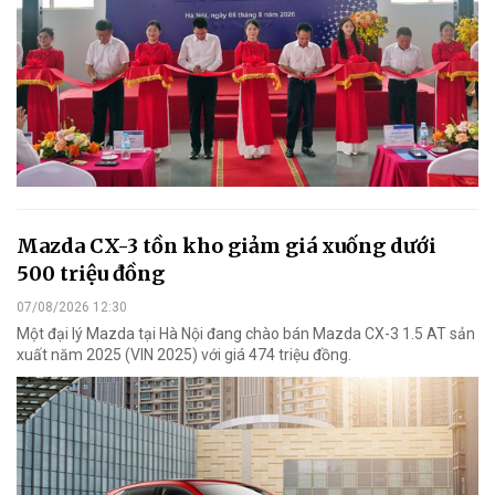
Mazda CX-3 tồn kho giảm giá xuống dưới
500 triệu đồng
07/08/2026 12:30
Một đại lý Mazda tại Hà Nội đang chào bán Mazda CX-3 1.5 AT sản
xuất năm 2025 (VIN 2025) với giá 474 triệu đồng.