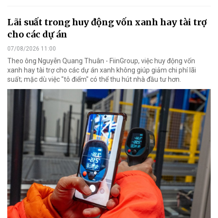
Lãi suất trong huy động vốn xanh hay tài trợ
cho các dự án
07/08/2026 11:00
Theo ông Nguyễn Quang Thuân - FiinGroup, việc huy động vốn
xanh hay tài trợ cho các dự án xanh không giúp giảm chi phí lãi
suất; mặc dù việc "tô điểm" có thể thu hút nhà đầu tư hơn.