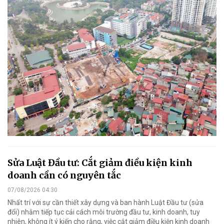
Sửa Luật Đầu tư: Cắt giảm điều kiện kinh
doanh cần có nguyên tắc
07/08/2026 04:30
Nhất trí với sự cần thiết xây dựng và ban hành Luật Đầu tư (sửa
đổi) nhằm tiếp tục cải cách môi trường đầu tư, kinh doanh, tuy
nhiên, không ít ý kiến cho rằng, việc cắt giảm điều kiện kinh doanh