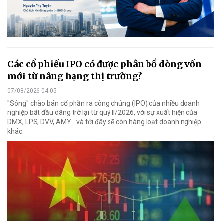
Các cổ phiếu IPO có được phân bổ dòng vốn
mới từ nâng hạng thị trường?
07/08/2026 04:05
"Sóng" chào bán cổ phần ra công chúng (IPO) của nhiều doanh
nghiệp bắt đầu dâng trở lại từ quý II/2026, với sự xuất hiện của
DMX, LPS, DVV, AMY... và tới đây sẽ còn hàng loạt doanh nghiệp
khác.