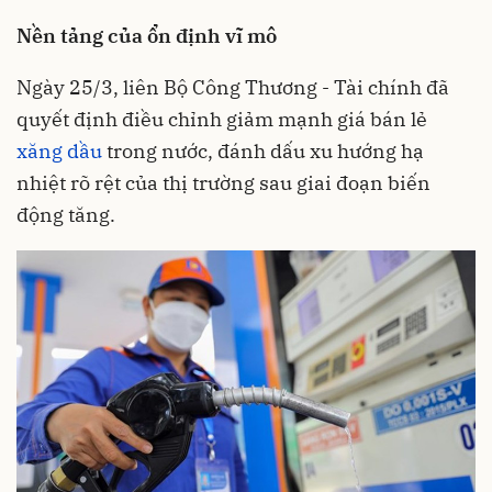
Nền tảng của ổn định vĩ mô
Ngày 25/3, liên Bộ Công Thương - Tài chính đã
quyết định điều chỉnh giảm mạnh giá bán lẻ
xăng dầu
trong nước, đánh dấu xu hướng hạ
nhiệt rõ rệt của thị trường sau giai đoạn biến
động tăng.