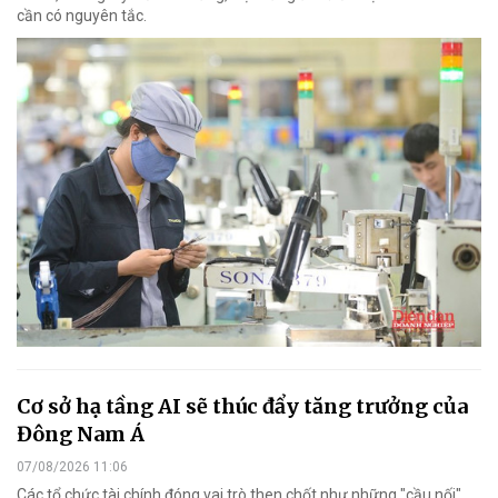
cần có nguyên tắc.
Cơ sở hạ tầng AI sẽ thúc đẩy tăng trưởng của
Đông Nam Á
07/08/2026 11:06
Các tổ chức tài chính đóng vai trò then chốt như những "cầu nối"