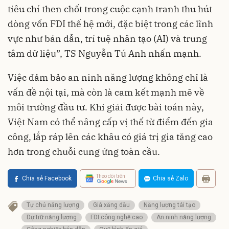
tiêu chí then chốt trong cuộc cạnh tranh thu hút
dòng vốn FDI thế hệ mới, đặc biệt trong các lĩnh
vực như bán dẫn, trí tuệ nhân tạo (AI) và trung
tâm dữ liệu”, TS Nguyễn Tú Anh nhấn mạnh.
Việc đảm bảo an ninh năng lượng không chỉ là
vấn đề nội tại, mà còn là cam kết mạnh mẽ về
môi trường đầu tư. Khi giải được bài toán này,
Việt Nam có thể nâng cấp vị thế từ điểm đến gia
công, lắp ráp lên các khâu có giá trị gia tăng cao
hơn trong chuỗi cung ứng toàn cầu.
Theo dõi trên
Chia sẻ Facebook
Chia sẻ Zalo
Tự chủ năng lượng
Giá xăng dầu
Năng lượng tái tạo
Dự trữ năng lượng
FDI công nghệ cao
An ninh năng lượng