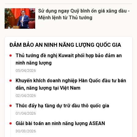
Sử dụng ngay Quỹ bình ổn giá xăng dầu -
Mệnh lệnh từ Thủ tướng
ĐẢM BẢO AN NINH NĂNG LƯỢNG QUỐC GIA
Thủ tướng đề nghị Kuwait phối hợp bảo đảm an
ninh năng lượng
05/04/2026
Khuyến khích doanh nghiệp Hàn Quốc đầu tư bán
dẫn, năng lượng tại Việt Nam
02/04/2026
Thúc đẩy hạ tầng dự trữ dầu thô quốc gia
01/04/2026
Giải bài toán an ninh năng lượng ASEAN
30/03/2026