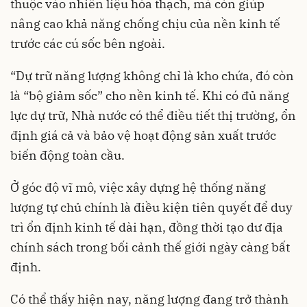
thuộc vào nhiên liệu hóa thạch, mà còn giúp
nâng cao khả năng chống chịu của nền kinh tế
trước các cú sốc bên ngoài.
“Dự trữ năng lượng không chỉ là kho chứa, đó còn
là “bộ giảm sốc” cho nền kinh tế. Khi có đủ năng
lực dự trữ, Nhà nước có thể điều tiết thị trường, ổn
định giá cả và bảo vệ hoạt động sản xuất trước
biến động toàn cầu.
Ở góc độ vĩ mô, việc xây dựng hệ thống năng
lượng tự chủ chính là điều kiện tiên quyết để duy
trì ổn định kinh tế dài hạn, đồng thời tạo dư địa
chính sách trong bối cảnh thế giới ngày càng bất
định.
Có thể thấy hiện nay, năng lượng đang trở thành