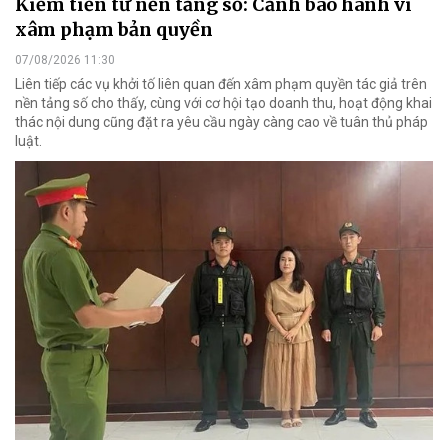
Kiếm tiền từ nền tảng số: Cảnh báo hành vi
xâm phạm bản quyền
07/08/2026 11:30
Liên tiếp các vụ khởi tố liên quan đến xâm phạm quyền tác giả trên
nền tảng số cho thấy, cùng với cơ hội tạo doanh thu, hoạt động khai
thác nội dung cũng đặt ra yêu cầu ngày càng cao về tuân thủ pháp
luật.