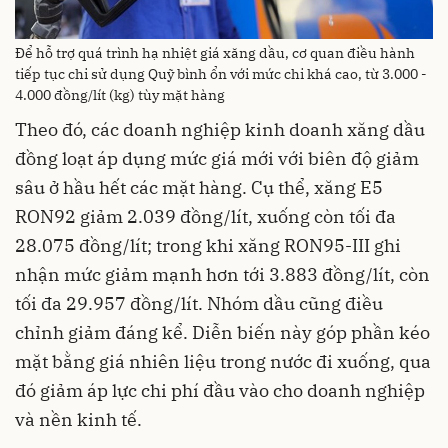
Để hỗ trợ quá trình hạ nhiệt giá xăng dầu, cơ quan điều hành
tiếp tục chi sử dụng Quỹ bình ổn với mức chi khá cao, từ 3.000 -
4.000 đồng/lít (kg) tùy mặt hàng
Theo đó, các doanh nghiệp kinh doanh xăng dầu
đồng loạt áp dụng mức giá mới với biên độ giảm
sâu ở hầu hết các mặt hàng. Cụ thể, xăng E5
RON92 giảm 2.039 đồng/lít, xuống còn tối đa
28.075 đồng/lít; trong khi xăng RON95-III ghi
nhận mức giảm mạnh hơn tới 3.883 đồng/lít, còn
tối đa 29.957 đồng/lít. Nhóm dầu cũng điều
chỉnh giảm đáng kể. Diễn biến này góp phần kéo
mặt bằng giá nhiên liệu trong nước đi xuống, qua
đó giảm áp lực chi phí đầu vào cho doanh nghiệp
và nền kinh tế.