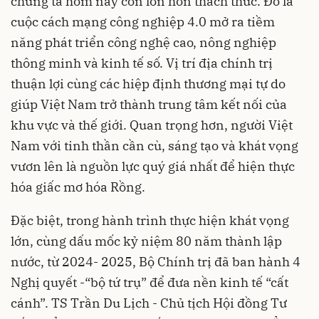
chúng ta hôm nay còn lớn hơn thách thức. Đó là
cuộc cách mạng công nghiệp 4.0 mở ra tiềm
năng phát triển công nghệ cao, nông nghiệp
thông minh và kinh tế số. Vị trí địa chính trị
thuận lợi cùng các hiệp định thương mại tự do
giúp Việt Nam trở thành trung tâm kết nối của
khu vực và thế giới. Quan trọng hơn, người Việt
Nam với tinh thần cần cù, sáng tạo và khát vọng
vươn lên là nguồn lực quý giá nhất để hiện thực
hóa giấc mơ hóa Rồng.
Đặc biệt, trong hành trình thực hiện khát vọng
lớn, cùng dấu mốc kỷ niệm 80 năm thành lập
nước, từ 2024- 2025, Bộ Chính trị đã ban hành 4
Nghị quyết -“bộ tứ trụ” để đưa nền kinh tế “cất
cánh”. TS Trần Du Lịch - Chủ tịch Hội đồng Tư