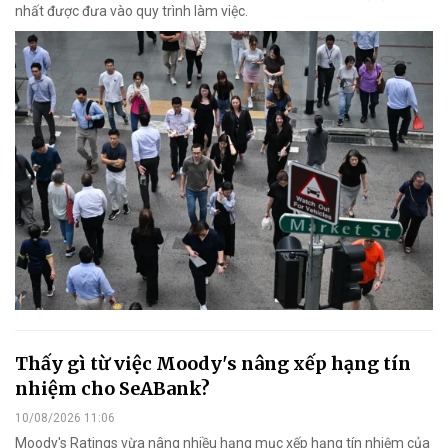
nhất được đưa vào quy trình làm việc.
Thấy gì từ việc Moody's nâng xếp hạng tín
nhiệm cho SeABank?
10/08/2026 11:06
Moody's Ratings vừa nâng nhiều hạng mục xếp hạng tín nhiệm của