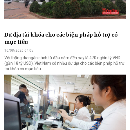
Dư địa tài khóa cho các biện pháp hỗ trợ có
mục tiêu
10/08/2026 04:05
Với thặng dư ngân sách từ đầu năm đến nay là 470 nghìn tỷ VND
(gần 18 tỷ USD), Việt Nam có nhiều dư địa cho các biện pháp hỗ trợ
tài khóa có mục tiêu.