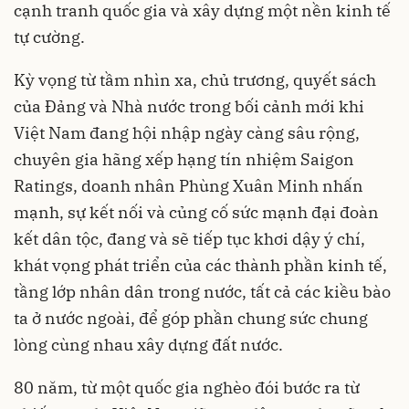
cạnh tranh quốc gia và xây dựng một nền kinh tế
tự cường.
Kỳ vọng từ tầm nhìn xa, chủ trương, quyết sách
của Đảng và Nhà nước trong bối cảnh mới khi
Việt Nam đang hội nhập ngày càng sâu rộng,
chuyên gia hãng xếp hạng tín nhiệm Saigon
Ratings, doanh nhân Phùng Xuân Minh nhấn
mạnh, sự kết nối và củng cố sức mạnh đại đoàn
kết dân tộc, đang và sẽ tiếp tục khơi dậy ý chí,
khát vọng phát triển của các thành phần kinh tế,
tầng lớp nhân dân trong nước, tất cả các kiều bào
ta ở nước ngoài, để góp phần chung sức chung
lòng cùng nhau xây dựng đất nước.
80 năm, từ một quốc gia nghèo đói bước ra từ