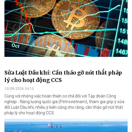
Sửa Luật Dầu khí: Cần tháo gỡ nút thắt pháp
lý cho hoạt động CCS
10/08/2026 04:15
Cùng với những việc hoàn thiện cơ chế đối với Tập đoàn Công
nghiệp - Năng lượng quốc gia (Petrovietnam), tham gia góp ý sửa
đổi Luật Dầu khí, nhiều ý kiến cũng cho rằng, cần tháo gỡ nút thắt
pháp lý cho hoạt động CCS.