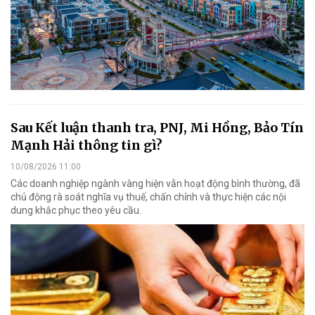
Sau Kết luận thanh tra, PNJ, Mi Hồng, Bảo Tín
Mạnh Hải thông tin gì?
10/08/2026 11:00
Các doanh nghiệp ngành vàng hiện vẫn hoạt động bình thường, đã
chủ động rà soát nghĩa vụ thuế, chấn chỉnh và thực hiện các nội
dung khắc phục theo yêu cầu.