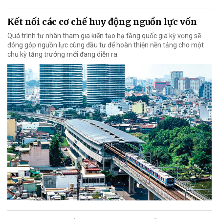
Kết nối các cơ chế huy động nguồn lực vốn
Quá trình tư nhân tham gia kiến tạo hạ tầng quốc gia kỳ vọng sẽ
đóng góp nguồn lực cùng đầu tư để hoàn thiện nền tảng cho một
chu kỳ tăng trưởng mới đang diễn ra.