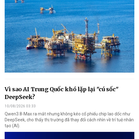
Vì sao AI Trung Quốc khó lặp lại "cú sốc"
DeepSeek?
10/08/2026 03:33
Qwen3.8-Max ra mắt nhưng không kéo cổ phiếu chip lao dốc như
DeepSeek, cho thấy thị trường đã thay đổi cách nhìn về trí tuệ nhân
tạo (AI).