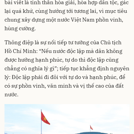
bài viết là tinh thần hòa giải, hòa hợp dân tộc, gác
lại quá khứ, cùng hướng tới tương lai, vì mục tiêu
chung xây dựng một nước Việt Nam phồn vinh,
hùng cường.
Thông điệp là sự nối tiếp tư tưởng của Chủ tịch
Hồ Chí Minh: “Nếu nước độc lập mà dân không
được hưởng hạnh phúc, tự do thì độc lập cũng
chẳng có nghĩa lý gì”; tiếp tục khẳng định nguyên
lý: Độc lập phải đi đôi với tự do và hạnh phúc, để
có sự phồn vinh, văn minh và vị thế cao của đất
nước.