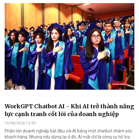
WorkGPT Chatbot AI - Khi AI trở thành năng
lực cạnh tranh cốt lõi của doanh nghiệp
10/08/2026 12:39
Phần lớn doanh nghiệp bắt đầu với AI bằng một chatbot chăm sóc
khách hàng. Nhưng nếu dừng lại ở đó, AI mãi chỉ là công cụ hỗ trợ.