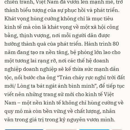
chiến tranh, Việt Nam đã vươn lên mạnh mẽ, trở
thành biểu tượng của sự phục hồi và phát triển.
Khát vọng hùng cường không chỉ là mục tiêu
kinh tế mà còn là khát vọng về một xã hội công
bằng, thịnh vượng, nơi mỗi người dân được
hưởng thành quả của phát triển. Hành trình 80
năm đang tạo ra nền tảng, bệ phóng lớn lao cho
một tương lai rạng rỡ, nơi các thế hệ doanh
nghiệp doanh nghiệp sẽ kế thừa sức mạnh dân
tộc, nối bước cha ông “Trán cháy rực nghĩ trời đất
mới/ Lòng ta bát ngát ánh bình minh”, để tiếp tục
viết nên những trang sử mới cho kinh tế Việt
Nam – một nền kinh tế không chỉ hùng cường về
quy mô mà còn bền vững về chất lượng, nhân
văn trong giá trị trong kỷ nguyên vươn mình.