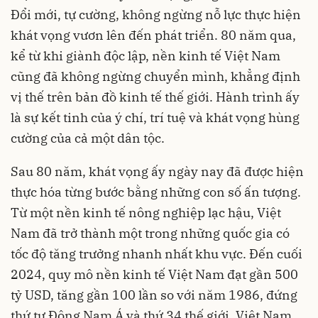
Đổi mới, tự cường, không ngừng nỗ lực thực hiện
khát vọng vươn lên đến phát triển. 80 năm qua,
kể từ khi giành độc lập, nền kinh tế Việt Nam
cũng đã không ngừng chuyển mình, khẳng định
vị thế trên bản đồ kinh tế thế giới. Hành trình ấy
là sự kết tinh của ý chí, trí tuệ và khát vọng hùng
cường của cả một dân tộc.
Sau 80 năm, khát vọng ấy ngày nay đã được hiện
thực hóa từng bước bằng những con số ấn tượng.
Từ một nền kinh tế nông nghiệp lạc hậu, Việt
Nam đã trở thành một trong những quốc gia có
tốc độ tăng trưởng nhanh nhất khu vực. Đến cuối
2024, quy mô nền kinh tế Việt Nam đạt gần 500
tỷ USD, tăng gần 100 lần so với năm 1986, đứng
thứ tư Đông Nam Á và thứ 34 thế giới. Việt Nam