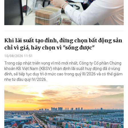
Khi lãi suất tạo đỉnh, đừng chọn bất động sản
chỉ vì giá, hãy chọn vì "sống được"
10/08/2026 11:51
Trong cập nhật triển vọng vĩ mô mới nhất, Công ty Cổ phần Chứng
khoán KB Việt Nam (KBSV) nhận định lãi suất huy động đã ở vùng
đỉnh, sẽ tiếp tục duy trì ở mức cao trong quý III/2026 và có thể giảm
nhẹ từ đầu quý IV/2026.