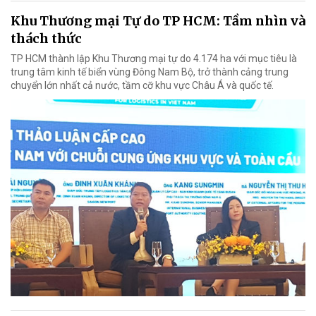
Khu Thương mại Tự do TP HCM: Tầm nhìn và
thách thức
TP HCM thành lập Khu Thương mại tự do 4.174 ha với mục tiêu là
trung tâm kinh tế biển vùng Đông Nam Bộ, trở thành cảng trung
chuyển lớn nhất cả nước, tầm cỡ khu vực Châu Á và quốc tế.