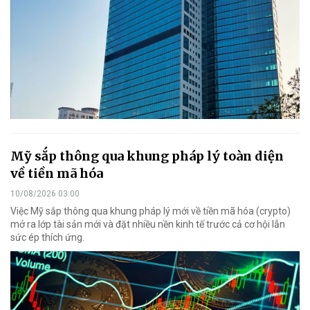
Mỹ sắp thông qua khung pháp lý toàn diện
về tiền mã hóa
10/08/2026 03:00
Việc Mỹ sắp thông qua khung pháp lý mới về tiền mã hóa (crypto)
mở ra lớp tài sản mới và đặt nhiều nền kinh tế trước cả cơ hội lẫn
sức ép thích ứng.