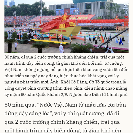
80 năm, đi qua 2 cuộc trường chinh kháng chiến, trải qua một
hành trình đầy biến động, từ gian khó đến Đổi mới, tự cường,
Việt Nam không ngừng nỗ lực thực hiện khát vọng vươn lên đến
phát triển và ngày nay đang hiện thực hóa khát vọng với kỷ
nguyên phát triển mới. Ảnh: Khối Cờ Đảng, Cờ Tổ quốc trong lễ
Tổng duyệt binh chương trình diễu binh, diễu hành chào mừng
kỷ niệm 80 năm Quốc khánh 2/9. Nguồn Báo Điện tử Chính phủ
80 năm qua, “Nước Việt Nam từ máu lửa/ Rũ bùn
đứng dậy sáng lòa”, với ý chí quật cường, đã đi
qua 2 cuộc trường chinh kháng chiến, trải qua
một hành trình đầy biến động, từ gian khó đến