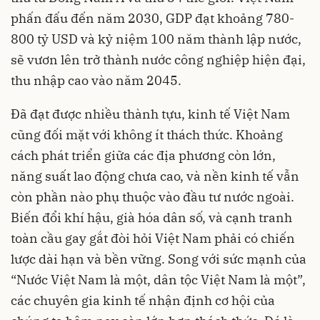
phấn đấu đến năm 2030, GDP đạt khoảng 780-
800 tỷ USD và kỷ niệm 100 năm thành lập nước,
sẽ vươn lên trở thành nước công nghiệp hiện đại,
thu nhập cao vào năm 2045.
Đã đạt được nhiều thành tựu, kinh tế Việt Nam
cũng đối mặt với không ít thách thức. Khoảng
cách phát triển giữa các địa phương còn lớn,
năng suất lao động chưa cao, và nền kinh tế vẫn
còn phần nào phụ thuộc vào đầu tư nước ngoài.
Biến đổi khí hậu, già hóa dân số, và cạnh tranh
toàn cầu gay gắt đòi hỏi Việt Nam phải có chiến
lược dài hạn và bền vững. Song với sức mạnh của
“Nước Việt Nam là một, dân tộc Việt Nam là một”,
các chuyên gia kinh tế nhận định cơ hội của