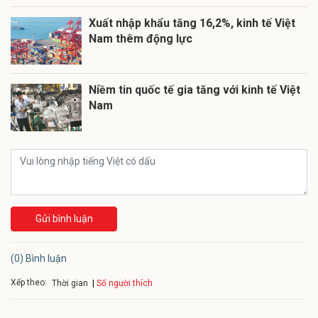
Xuất nhập khẩu tăng 16,2%, kinh tế Việt
Nam thêm động lực
Niềm tin quốc tế gia tăng với kinh tế Việt
Nam
Gửi bình luận
(0) Bình luận
Xếp theo:
Số người thích
Thời gian