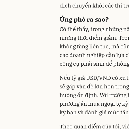
dịch chuyển khỏi các thị t
Ứng phó ra sao?
Có thể thấy, trong những n
những thời điểm giảm. Tro
không tăng liên tục, mà cũn
các doanh nghiệp cần lựa c
công cụ phái sinh để phòng 
Nếu tỷ giá USD/VND có xu 
sẽ gặp vấn đề lớn hơn trong
hướng ổn định. Với trường 
phương án mua ngoại tệ kỳ 
kỳ hạn và đánh giá mức tăn
Theo quan điểm của tôi, việ