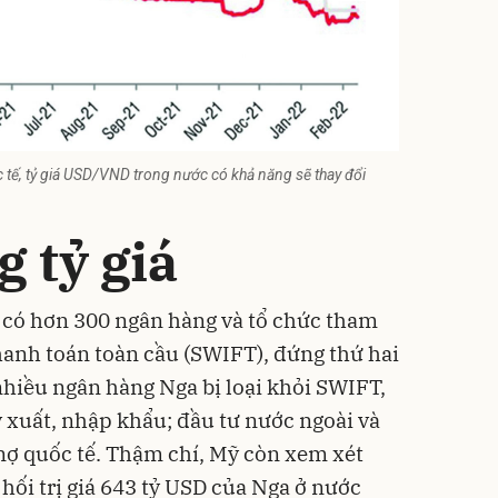
c tế, tỷ giá USD/VND trong nước có khả năng sẽ thay đổi
g tỷ giá
 có hơn 300 ngân hàng và tổ chức tham
thanh toán toàn cầu (SWIFT), đứng thứ hai
 nhiều ngân hàng Nga bị loại khỏi SWIFT,
 xuất, nhập khẩu; đầu tư nước ngoài và
 nợ quốc tế. Thậm chí, Mỹ còn xem xét
hối trị giá 643 tỷ USD của Nga ở nước