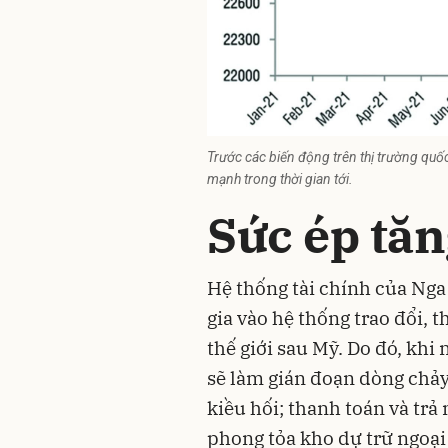
Trước các biến động trên thị trường quố
mạnh trong thời gian tới.
Sức ép tăn
Hệ thống tài chính của Nga
gia vào hệ thống trao đổi, 
thế giới sau Mỹ. Do đó, khi
sẽ làm gián đoạn dòng chảy
kiều hối; thanh toán và trả
phong tỏa kho dự trữ ngoại 