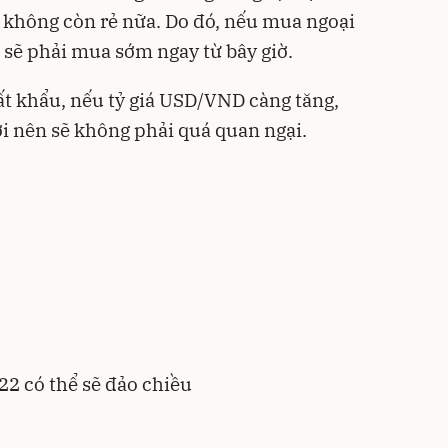
 sẽ không còn rẻ nữa. Do đó, nếu mua ngoại
 sẽ phải mua sớm ngay từ bây giờ.
t khẩu, nếu tỷ giá USD/VND càng tăng,
ợi nên sẽ không phải quá quan ngại.
2 có thể sẽ đảo chiều