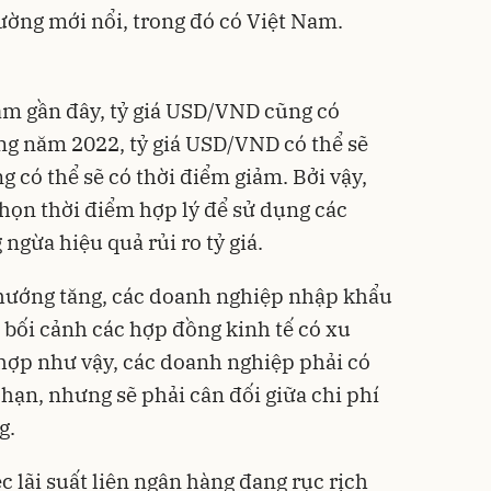
rường mới nổi, trong đó có Việt Nam.
ăm gần đây, tỷ giá USD/VND cũng có
ng năm 2022, tỷ giá USD/VND có thể sẽ
g có thể sẽ có thời điểm giảm. Bởi vậy,
họn thời điểm hợp lý để sử dụng các
ngừa hiệu quả rủi ro tỷ giá.
hướng tăng, các doanh nghiệp nhập khẩu
 bối cảnh các hợp đồng kinh tế có xu
hợp như vậy, các doanh nghiệp phải có
hạn, nhưng sẽ phải cân đối giữa chi phí
g.
c lãi suất liên ngân hàng đang rục rịch