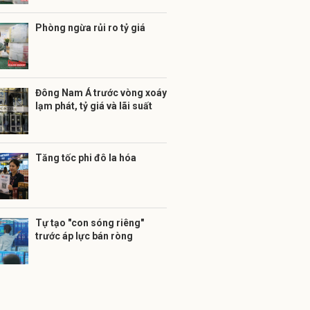
Phòng ngừa rủi ro tỷ giá
Đông Nam Á trước vòng xoáy
lạm phát, tỷ giá và lãi suất
Tăng tốc phi đô la hóa
Tự tạo "con sóng riêng"
trước áp lực bán ròng