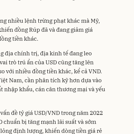
ng nhiều lệnh trừng phạt khác mà Mỹ,
khiến
đồng Rúp
đã và đang giảm giá
ồng tiền khác.
địa chính trị, địa kinh tế đang leo
vai trò trú ẩn của USD cũng tăng lên
so với nhiều đồng tiền khác, kể cả VND.
Việt Nam, cần phân tích kỹ hơn dựa vào
uất nhập khẩu, cán cân thương mại và yếu
 vấn đề
tỷ giá USD/VND
trong năm 2022
D chuẩn bị tăng mạnh lãi suất và sớm
lỏng định lượng, khiến dòng tiền giá rẻ