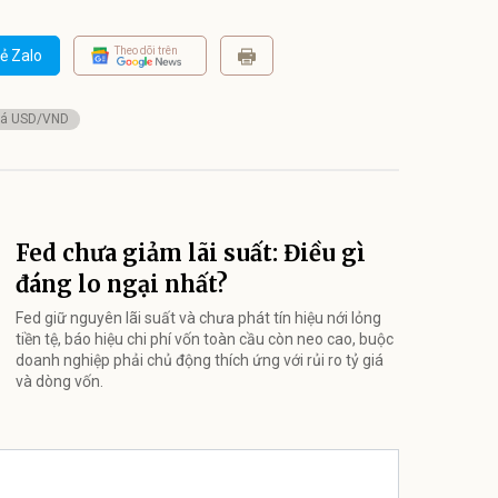
Theo dõi trên
ẻ Zalo
giá USD/VND
Fed chưa giảm lãi suất: Điều gì
đáng lo ngại nhất?
Fed giữ nguyên lãi suất và chưa phát tín hiệu nới lỏng
tiền tệ, báo hiệu chi phí vốn toàn cầu còn neo cao, buộc
doanh nghiệp phải chủ động thích ứng với rủi ro tỷ giá
và dòng vốn.