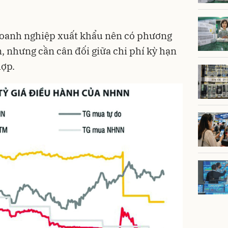
 doanh nghiệp xuất khẩu nên có phương
, nhưng cần cân đối giữa chi phí kỳ hạn
hợp.