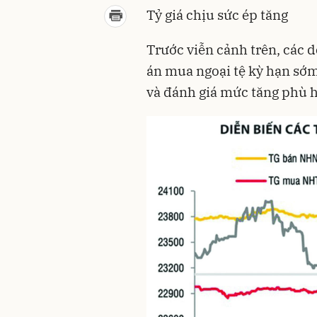
Tỷ giá chịu sức ép tăng
Trước viễn cảnh trên, các
án mua ngoại tệ kỳ hạn sớm
và đánh giá mức tăng phù 