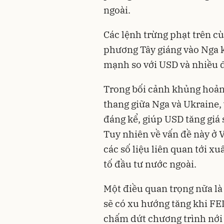
ngoài.
Các
lệnh trừng phạt
trên cù
phương Tây giáng vào Nga 
mạnh so với USD và nhiều đ
Trong bối cảnh khủng hoảng 
thang giữa Nga và Ukraine, 
đáng kể, giúp USD tăng giá 
Tuy nhiên về vấn đề này ở 
các số liệu liên quan tới x
tố đầu tư nước ngoài.
Một điều quan trọng nữa là
sẽ có xu hướng tăng khi FE
chấm dứt chương trình nới 