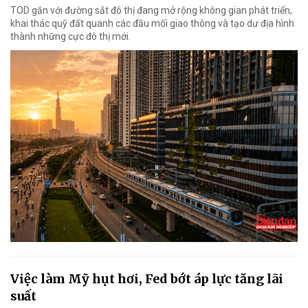
TOD gắn với đường sắt đô thị đang mở rộng không gian phát triển,
khai thác quỹ đất quanh các đầu mối giao thông và tạo dư địa hình
thành những cực đô thị mới.
Việc làm Mỹ hụt hơi, Fed bớt áp lực tăng lãi
suất