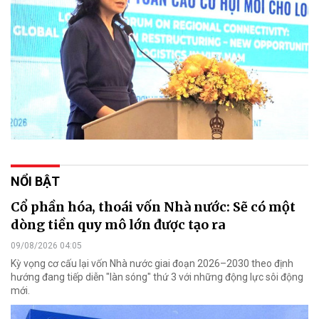
NỔI BẬT
Cổ phần hóa, thoái vốn Nhà nước: Sẽ có một
dòng tiền quy mô lớn được tạo ra
09/08/2026 04:05
Kỳ vọng cơ cấu lại vốn Nhà nước giai đoạn 2026–2030 theo định
hướng đang tiếp diễn "làn sóng" thứ 3 với những động lực sôi động
mới.