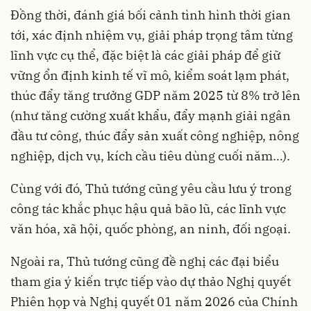
Đồng thời, đánh giá bối cảnh tình hình thời gian
tới, xác định nhiệm vụ, giải pháp trọng tâm từng
lĩnh vực cụ thể, đặc biệt là các giải pháp để giữ
vững ổn định kinh tế vĩ mô, kiểm soát lạm phát,
thúc đẩy tăng trưởng GDP năm 2025 từ 8% trở lên
(như tăng cường xuất khẩu, đẩy mạnh giải ngân
đầu tư công, thúc đẩy sản xuất công nghiệp, nông
nghiệp, dịch vụ, kích cầu tiêu dùng cuối năm…).
Cùng với đó, Thủ tướng cũng yêu cầu lưu ý trong
công tác khắc phục hậu quả bão lũ, các lĩnh vực
văn hóa, xã hội, quốc phòng, an ninh, đối ngoại.
Ngoài ra, Thủ tướng cũng đề nghị các đại biểu
tham gia ý kiến trực tiếp vào dự thảo Nghị quyết
Phiên họp và Nghị quyết 01 năm 2026 của Chính