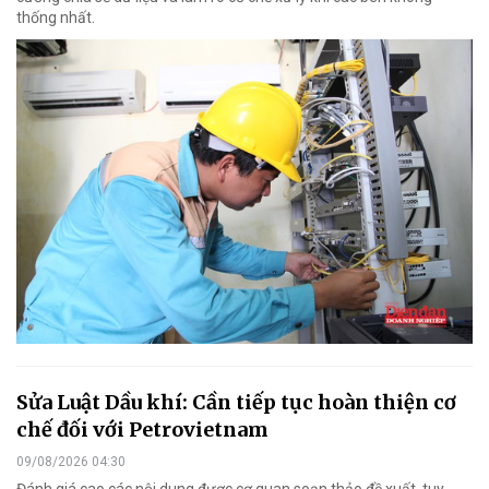
thống nhất.
Sửa Luật Dầu khí: Cần tiếp tục hoàn thiện cơ
chế đối với Petrovietnam
09/08/2026 04:30
Đánh giá cao các nội dung được cơ quan soạn thảo đề xuất, tuy