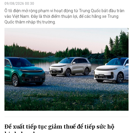
09/08/2026 00:30
Ô tô điện mở rộng phạm vi hoạt động từ Trung Quốc bắt đầu tràn
vào Việt Nam. Đây là thời điểm thuận lợi, để các hãng xe Trung
Quốc thâm nhập thị trường.
Đề xuất tiếp tục giảm thuế để tiếp sức hộ