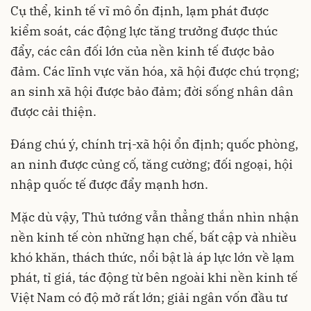
Cụ thể, kinh tế vĩ mô ổn định, lạm phát được
kiểm soát, các động lực tăng trưởng được thúc
đẩy, các cân đối lớn của nền kinh tế được bảo
đảm. Các lĩnh vực văn hóa, xã hội được chú trọng;
an sinh xã hội được bảo đảm; đời sống nhân dân
được cải thiện.
Đáng chú ý, chính trị-xã hội ổn định; quốc phòng,
an ninh được củng cố, tăng cường; đối ngoại, hội
nhập quốc tế được đẩy mạnh hơn.
Mặc dù vậy, Thủ tướng vẫn thẳng thắn nhìn nhận
nền kinh tế còn những hạn chế, bất cập và nhiều
khó khăn, thách thức, nổi bật là áp lực lớn về lạm
phát, tỉ giá, tác động từ bên ngoài khi nền kinh tế
Việt Nam có độ mở rất lớn; giải ngân vốn đầu tư