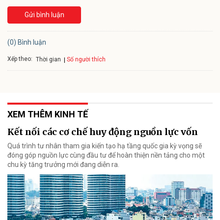
Gửi bình luận
(0) Bình luận
Xếp theo:
Số người thích
Thời gian
XEM THÊM KINH TẾ
Kết nối các cơ chế huy động nguồn lực vốn
Quá trình tư nhân tham gia kiến tạo hạ tầng quốc gia kỳ vọng sẽ
đóng góp nguồn lực cùng đầu tư để hoàn thiện nền tảng cho một
chu kỳ tăng trưởng mới đang diễn ra.