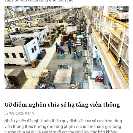
sâu hơn vào chuỗi cung ứng toàn cầu.
Gỡ điểm nghẽn chia sẻ hạ tầng viễn thông
09/08/2026 04:15
Nhiều ý kiến đề nghị hoàn thiện quy định về chia sẻ cơ sở hạ tầng
viễn thông theo hướng mở rộng phạm vi chủ thể tham gia, tăng
cường chia sẻ dữ liệu và làm rõ cơ chế xử lý khi các bên không