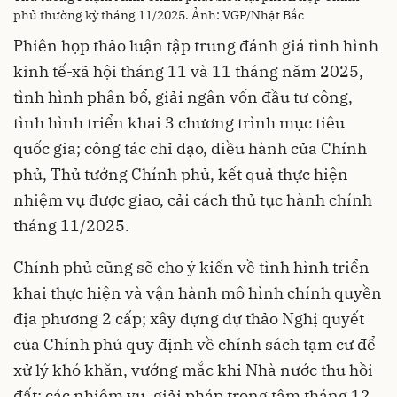
phủ thường kỳ tháng 11/2025. Ảnh: VGP/Nhật Bắc
Phiên họp thảo luận tập trung đánh giá tình hình
kinh tế-xã hội tháng 11 và 11 tháng năm 2025,
tình hình phân bổ, giải ngân vốn đầu tư công,
tình hình triển khai 3 chương trình mục tiêu
quốc gia; công tác chỉ đạo, điều hành của Chính
phủ, Thủ tướng Chính phủ, kết quả thực hiện
nhiệm vụ được giao, cải cách thủ tục hành chính
tháng 11/2025.
Chính phủ cũng sẽ cho ý kiến về tình hình triển
khai thực hiện và vận hành mô hình chính quyền
địa phương 2 cấp; xây dựng dự thảo Nghị quyết
của Chính phủ quy định về chính sách tạm cư để
xử lý khó khăn, vướng mắc khi Nhà nước thu hồi
đất; các nhiệm vụ, giải pháp trọng tâm tháng 12