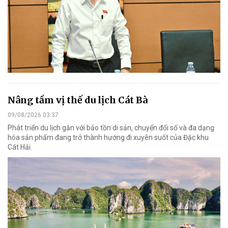
Nâng tầm vị thế du lịch Cát Bà
09/08/2026 03:37
Phát triển du lịch gắn với bảo tồn di sản, chuyển đổi số và đa dạng
hóa sản phẩm đang trở thành hướng đi xuyên suốt của Đặc khu
Cát Hải.