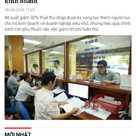
kinh doanh
08/08/2026 11:05
Đề xuất giảm 30% thuế thu nhập được kỳ vọng tạo thêm nguồn lực
cho hộ kinh doanh và doanh nghiệp siêu nhỏ, nhưng hiệu quả chính
sách còn phụ thuộc vào việc giảm chi phí tuân thủ.
MỚI NHẤT