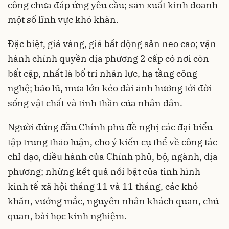
công chưa đáp ứng yêu cầu; sản xuất kinh doanh
một số lĩnh vực khó khăn.
Đặc biệt, giá vàng, giá bất động sản neo cao; vận
hành chính quyền địa phương 2 cấp có nơi còn
bất cập, nhất là bố trí nhân lực, hạ tầng công
nghệ; bão lũ, mưa lớn kéo dài ảnh hưởng tới đời
sống vật chất và tinh thần của nhân dân.
Người đứng đầu Chính phủ đề nghị các đại biểu
tập trung thảo luận, cho ý kiến cụ thể về công tác
chỉ đạo, điều hành của Chính phủ, bộ, ngành, địa
phương; những kết quả nổi bật của tình hình
kinh tế-xã hội tháng 11 và 11 tháng, các khó
khăn, vướng mắc, nguyên nhân khách quan, chủ
quan, bài học kinh nghiệm.