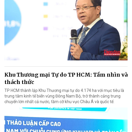
Khu Thương mại Tự do TP HCM: Tầm nhìn và
thách thức
TP HCM thành lập Khu Thương mại tự do 4.174 ha với mục tiêu là
trung tâm kinh tế biển vùng Đông Nam Bộ, trở thành cảng trung
chuyển lớn nhất cả nước, tầm cỡ khu vực Châu Á và quốc tế.