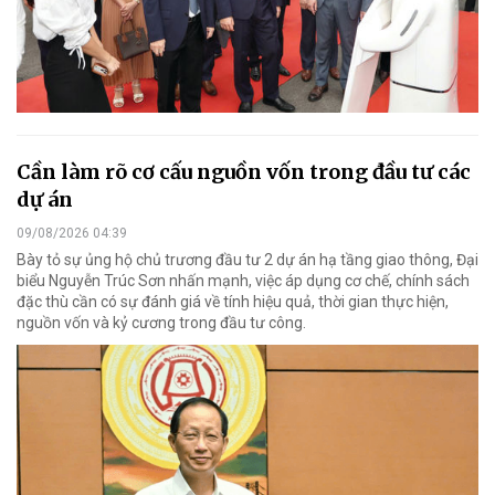
Cần làm rõ cơ cấu nguồn vốn trong đầu tư các
dự án
09/08/2026 04:39
Bày tỏ sự ủng hộ chủ trương đầu tư 2 dự án hạ tầng giao thông, Đại
biểu Nguyễn Trúc Sơn nhấn mạnh, việc áp dụng cơ chế, chính sách
đặc thù cần có sự đánh giá về tính hiệu quả, thời gian thực hiện,
nguồn vốn và kỷ cương trong đầu tư công.