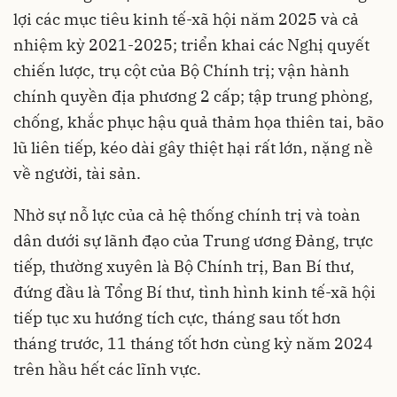
lợi các mục tiêu kinh tế-xã hội năm 2025 và cả
nhiệm kỳ 2021-2025; triển khai các Nghị quyết
chiến lược, trụ cột của Bộ Chính trị; vận hành
chính quyền địa phương 2 cấp; tập trung phòng,
chống, khắc phục hậu quả thảm họa thiên tai, bão
lũ liên tiếp, kéo dài gây thiệt hại rất lớn, nặng nề
về người, tài sản.
Nhờ sự nỗ lực của cả hệ thống chính trị và toàn
dân dưới sự lãnh đạo của Trung ương Đảng, trực
tiếp, thường xuyên là Bộ Chính trị, Ban Bí thư,
đứng đầu là Tổng Bí thư, tình hình kinh tế-xã hội
tiếp tục xu hướng tích cực, tháng sau tốt hơn
tháng trước, 11 tháng tốt hơn cùng kỳ năm 2024
trên hầu hết các lĩnh vực.