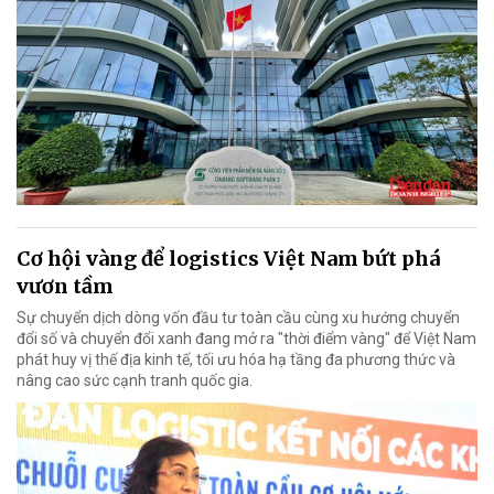
Cơ hội vàng để logistics Việt Nam bứt phá
vươn tầm
Sự chuyển dịch dòng vốn đầu tư toàn cầu cùng xu hướng chuyển
đổi số và chuyển đổi xanh đang mở ra "thời điểm vàng" để Việt Nam
phát huy vị thế địa kinh tế, tối ưu hóa hạ tầng đa phương thức và
nâng cao sức cạnh tranh quốc gia.