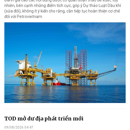
nhiên, bên cạnh những điểm tích cực, góp ý Dự thảo Luật Dầu khí
(sửa đổi), không ít ý kiến cho rằng, cần tiếp tục hoàn thiện cơ chế
đối với Petrovietnam.
TOD mở dư địa phát triển mới
09/08/2026 04:47