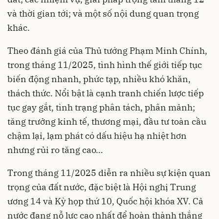
và thời gian tới; và một số nội dung quan trọng
khác.
Theo đánh giá của Thủ tướng Phạm Minh Chính,
trong tháng 11/2025, tình hình thế giới tiếp tục
biến động nhanh, phức tạp, nhiều khó khăn,
thách thức. Nổi bật là cạnh tranh chiến lược tiếp
tục gay gắt, tình trạng phân tách, phân mảnh;
tăng trưởng kinh tế, thương mại, đầu tư toàn cầu
chậm lại, lạm phát có dấu hiệu hạ nhiệt hơn
nhưng rủi ro tăng cao…
Trong tháng 11/2025 diễn ra nhiều sự kiện quan
trọng của đất nước, đặc biệt là Hội nghị Trung
ương 14 và Kỳ họp thứ 10, Quốc hội khóa XV. Cả
nước đang nỗ lực cao nhất để hoàn thành thắng