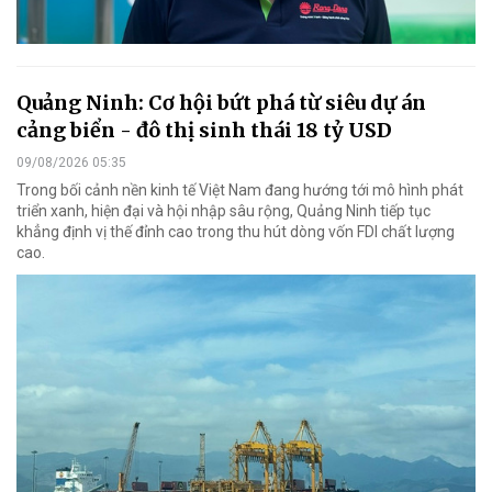
Quảng Ninh: Cơ hội bứt phá từ siêu dự án
cảng biển - đô thị sinh thái 18 tỷ USD
09/08/2026 05:35
Trong bối cảnh nền kinh tế Việt Nam đang hướng tới mô hình phát
triển xanh, hiện đại và hội nhập sâu rộng, Quảng Ninh tiếp tục
khẳng định vị thế đỉnh cao trong thu hút dòng vốn FDI chất lượng
cao.