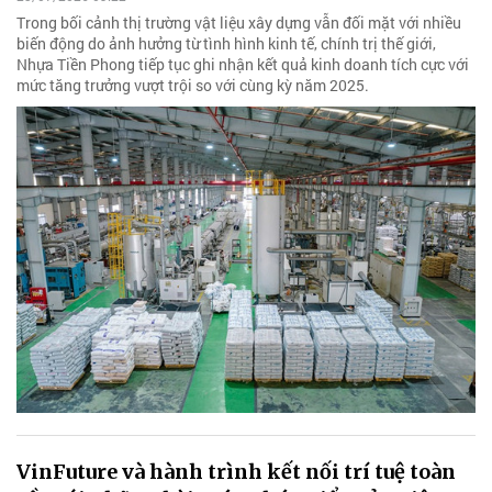
Trong bối cảnh thị trường vật liệu xây dựng vẫn đối mặt với nhiều
biến động do ảnh hưởng từ tình hình kinh tế, chính trị thế giới,
Nhựa Tiền Phong tiếp tục ghi nhận kết quả kinh doanh tích cực với
mức tăng trưởng vượt trội so với cùng kỳ năm 2025.
VinFuture và hành trình kết nối trí tuệ toàn