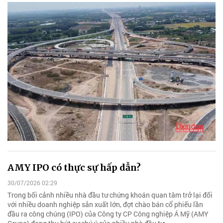
AMY IPO có thực sự hấp dẫn?
30/07/2026 02:29
Trong bối cảnh nhiều nhà đầu tư chứng khoán quan tâm trở lại đối
với nhiều doanh nghiệp sản xuất lớn, đợt chào bán cổ phiếu lần
đầu ra công chúng (IPO) của Công ty CP Công nghiệp Á Mỹ (AMY