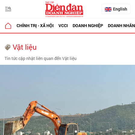
English
CHÍNH TRỊ - XÃ HỘI
VCCI
DOANH NGHIỆP
DOANH NHÂN
Vật liệu
Tin tức cập nhật liên quan đến Vật liệu