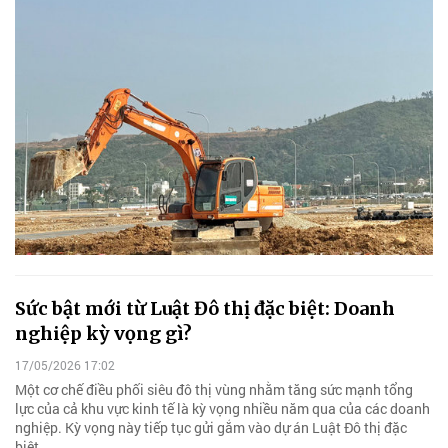
Sức bật mới từ Luật Đô thị đặc biệt: Doanh
nghiệp kỳ vọng gì?
17/05/2026 17:02
Một cơ chế điều phối siêu đô thị vùng nhằm tăng sức mạnh tổng
lực của cả khu vực kinh tế là kỳ vọng nhiều năm qua của các doanh
nghiệp. Kỳ vọng này tiếp tục gửi gắm vào dự án Luật Đô thị đặc
biệt.