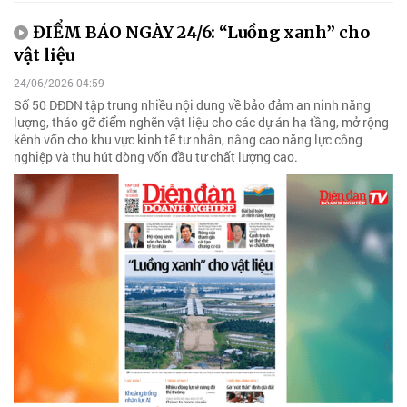
ĐIỂM BÁO NGÀY 24/6: “Luồng xanh” cho
vật liệu
24/06/2026 04:59
Số 50 DĐDN tập trung nhiều nội dung về bảo đảm an ninh năng
lượng, tháo gỡ điểm nghẽn vật liệu cho các dự án hạ tầng, mở rộng
kênh vốn cho khu vực kinh tế tư nhân, nâng cao năng lực công
nghiệp và thu hút dòng vốn đầu tư chất lượng cao.