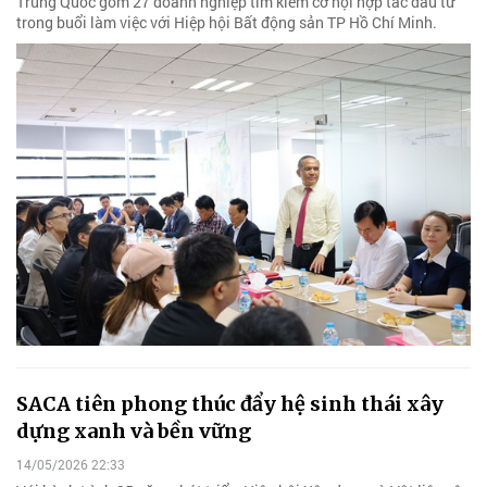
Trung Quốc gồm 27 doanh nghiệp tìm kiếm cơ hội hợp tác đầu tư
trong buổi làm việc với Hiệp hội Bất động sản TP Hồ Chí Minh.
SACA tiên phong thúc đẩy hệ sinh thái xây
dựng xanh và bền vững
14/05/2026 22:33