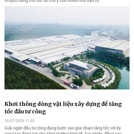
Grupo) đang thu hút sự chú ý của nhiều nhà đầu tư.
Khơi thông dòng vật liệu xây dựng để tăng
tốc đầu tư công
25/07/2026 11:05
Giải ngân đầu tư công đang bước vào giai đoạn tăng tốc với kỳ
vọng tạo động lực cho tăng trưởng kinh tế. Tuy nhiên, đằng sau