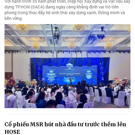
Với hành trình 35 năm phát triển, Hiệp hội Xây dựng và Vật liệu xây
dựng TP.HCM (SACA) đang ngày càng khẳng định vai trò tiên
phong trong thúc đẩy hệ sinh thái xây dựng xanh, thông minh và
bền vững.
Cổ phiếu MSR hút nhà đầu tư trước thềm lên
HOSE