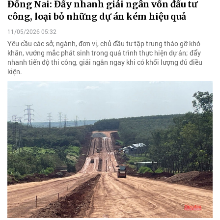
Đồng Nai: Đẩy nhanh giải ngân vốn đầu tư
công, loại bỏ những dự án kém hiệu quả
11/05/2026 05:32
Yêu cầu các sở, ngành, đơn vị, chủ đầu tư tập trung tháo gỡ khó
khăn, vướng mắc phát sinh trong quá trình thực hiện dự án; đẩy
nhanh tiến độ thi công, giải ngân ngay khi có khối lượng đủ điều
kiện.