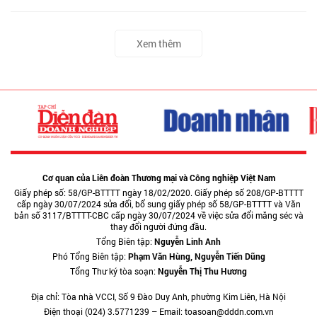
Xem thêm
Cơ quan của Liên đoàn Thương mại và Công nghiệp Việt Nam
Giấy phép số: 58/GP-BTTTT ngày 18/02/2020. Giấy phép số 208/GP-BTTTT
cấp ngày 30/07/2024 sửa đổi, bổ sung giấy phép số 58/GP-BTTTT và Văn
bản số 3117/BTTTT-CBC cấp ngày 30/07/2024 về việc sửa đổi măng séc và
thay đổi người đứng đầu.
Tổng Biên tập:
Nguyễn Linh Anh
Phó Tổng Biên tập:
Phạm Văn Hùng, Nguyễn Tiến Dũng
Tổng Thư ký tòa soạn:
Nguyễn Thị Thu Hương
Địa chỉ: Tòa nhà VCCI, Số 9 Đào Duy Anh, phường Kim Liên, Hà Nội
Điện thoại (024) 3.5771239 – Email: toasoan@dddn.com.vn