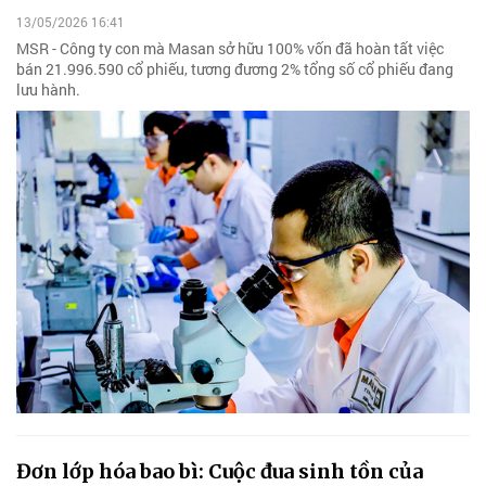
13/05/2026 16:41
MSR - Công ty con mà Masan sở hữu 100% vốn đã hoàn tất việc
bán 21.996.590 cổ phiếu, tương đương 2% tổng số cổ phiếu đang
lưu hành.
Đơn lớp hóa bao bì: Cuộc đua sinh tồn của