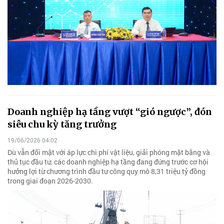
Doanh nghiệp hạ tầng vượt “gió ngược”, đón
siêu chu kỳ tăng trưởng
19/06/2026 04:02
Dù vẫn đối mặt với áp lực chi phí vật liệu, giải phóng mặt bằng và
thủ tục đầu tư, các doanh nghiệp hạ tầng đang đứng trước cơ hội
hưởng lợi từ chương trình đầu tư công quy mô 8,31 triệu tỷ đồng
trong giai đoạn 2026-2030.