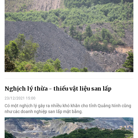
Nghịch lý thừa - thiếu vật liệu san lấp
23/12/2021 15:00
Có một nghịch lý gây ra nhiều khó khăn cho tỉnh Quảng Ninh cũng
như các doanh nghiệp san lấp mặt bằng.