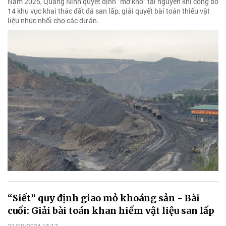
Năm 2025, Quảng Ninh quyết định "mở kho" tài nguyên khi công bố
14 khu vực khai thác đất đá san lấp, giải quyết bài toán thiếu vật
liệu nhức nhối cho các dự án.
“Siết” quy định giao mỏ khoáng sản - Bài
cuối: Giải bài toán khan hiếm vật liệu san lấp