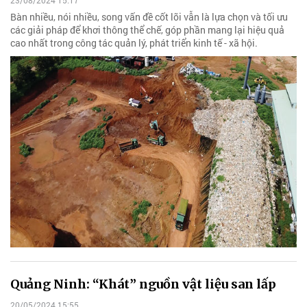
23/08/2024 15:17
Bàn nhiều, nói nhiều, song vấn đề cốt lõi vẫn là lựa chọn và tối ưu
các giải pháp để khơi thông thể chế, góp phần mang lại hiệu quả
cao nhất trong công tác quản lý, phát triển kinh tế - xã hội.
Quảng Ninh: “Khát” nguồn vật liệu san lấp
20/05/2024 15:55