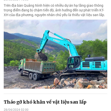
Trên địa bàn Quảng Ninh hiện có nhiều dự án hạ tầng giao thông
trọng điểm đang bị chậm tiến độ, ảnh hưởng đến sự phát triển KT-
XH của địa phương, nguyên nhân chủ yếu là thiếu vật liệu san lấp.
Tháo gỡ khó khăn về vật liệu san lấp
28/04/2024 02:00