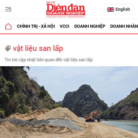
English
CHÍNH TRỊ - XÃ HỘI
VCCI
DOANH NGHIỆP
DOANH NHÂN
vật liệu san lấp
Tin tức cập nhật liên quan đến vật liệu san lấp