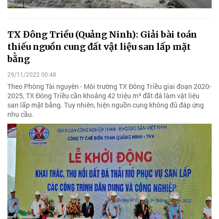
TX Đông Triều (Quảng Ninh): Giải bài toán
thiếu nguồn cung đất vật liệu san lấp mặt
bằng
29/11/2022 00:48
Theo Phòng Tài nguyên - Môi trường TX Đông Triều giai đoạn 2020-
2025, TX Đông Triều cần khoảng 42 triệu m³ đất đá làm vật liệu
san lấp mặt bằng. Tuy nhiên, hiện nguồn cung không đủ đáp ứng
nhu cầu.