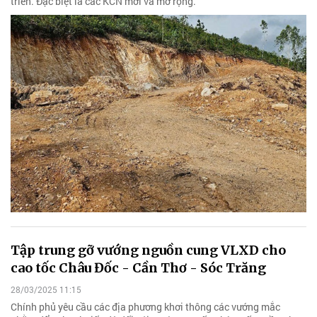
triển. Đặc biệt là các KCN mới và mở rộng.
Tập trung gỡ vướng nguồn cung VLXD cho
cao tốc Châu Đốc - Cần Thơ - Sóc Trăng
28/03/2025 11:15
Chính phủ yêu cầu các địa phương khơi thông các vướng mắc