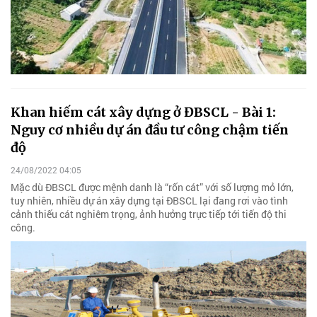
Khan hiếm cát xây dựng ở ĐBSCL - Bài 1:
Nguy cơ nhiều dự án đầu tư công chậm tiến
độ
24/08/2022 04:05
Mặc dù ĐBSCL được mệnh danh là “rốn cát” với số lượng mỏ lớn,
tuy nhiên, nhiều dự án xây dựng tại ĐBSCL lại đang rơi vào tình
cảnh thiếu cát nghiêm trọng, ảnh hưởng trực tiếp tới tiến độ thi
công.