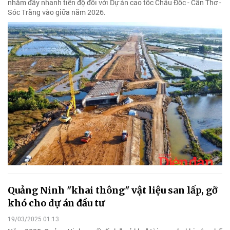
nhằm đẩy nhanh tiến độ đối với Dự án cao tốc Châu Đốc - Cần Thơ -
Sóc Trăng vào giữa năm 2026.
Quảng Ninh "khai thông" vật liệu san lấp, gỡ
khó cho dự án đầu tư
19/03/2025 01:13