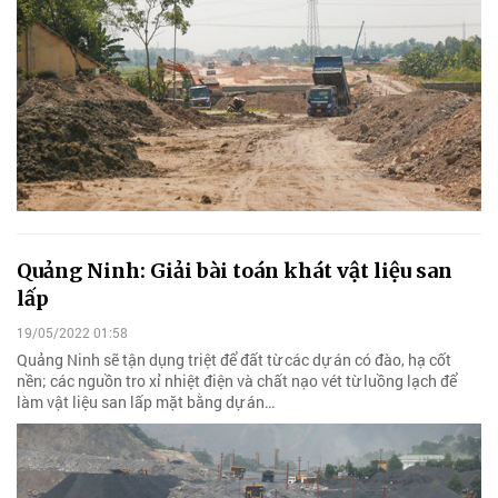
Quảng Ninh: Giải bài toán khát vật liệu san
lấp
19/05/2022 01:58
Quảng Ninh sẽ tận dụng triệt để đất từ các dự án có đào, hạ cốt
nền; các nguồn tro xỉ nhiệt điện và chất nạo vét từ luồng lạch để
làm vật liệu san lấp mặt bằng dự án…