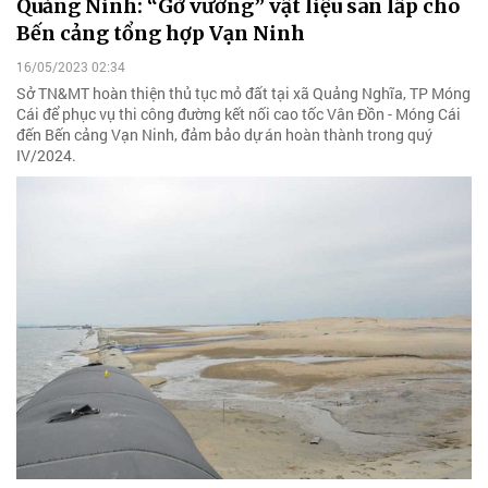
Quảng Ninh: “Gỡ vướng” vật liệu san lấp cho
Bến cảng tổng hợp Vạn Ninh
16/05/2023 02:34
Sở TN&MT hoàn thiện thủ tục mỏ đất tại xã Quảng Nghĩa, TP Móng
Cái để phục vụ thi công đường kết nối cao tốc Vân Đồn - Móng Cái
đến Bến cảng Vạn Ninh, đảm bảo dự án hoàn thành trong quý
IV/2024.