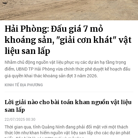
Hải Phòng: Đấu giá 7 mỏ
khoáng sản, "giải cơn khát" vật
liệu san lấp
Nhằm chủ động nguồn vật liệu phục vụ các dự án hạ tầng trọng
điểm, UBND TP Hải Phòng vừa chính thức phê duyệt kế hoạch đấu
giá quyền khai thác khoáng sản đợt 3 năm 2026.
KINH TẾ ĐỊA PHƯƠNG
Lời giải nào cho bài toán khan nguồn vật liệu
san lấp
22/07/2025 00:30
Thời gian qua, tỉnh Quảng Ninh đang phải đối mặt với một thách
thức lớn như khan hiếm nguồn vật liệu san lấp cho các dự án phát