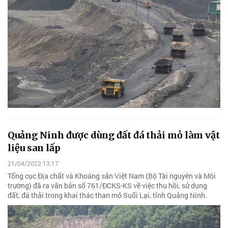
Quảng Ninh được dùng đất đá thải mỏ làm vật
liệu san lấp
21/04/2022 13:17
Tổng cục Địa chất và Khoáng sản Việt Nam (Bộ Tài nguyên và Môi
trường) đã ra văn bản số 761/ĐCKS-KS về việc thu hồi, sử dụng
đất, đá thải trong khai thác than mỏ Suối Lại, tỉnh Quảng Ninh.