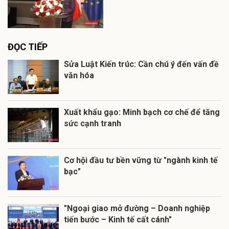
ĐỌC TIẾP
Sửa Luật Kiến trúc: Cần chú ý đến vấn đề
văn hóa
Xuất khẩu gạo: Minh bạch cơ chế để tăng
sức cạnh tranh
Cơ hội đầu tư bền vững từ "ngành kinh tế
bạc"
"Ngoại giao mở đường – Doanh nghiệp
tiến bước – Kinh tế cất cánh"