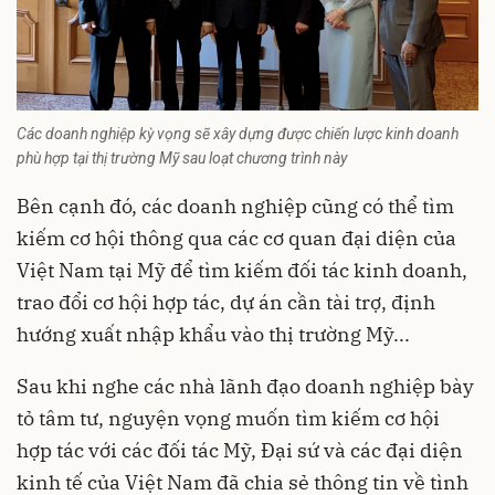
Các doanh nghiệp kỳ vọng sẽ xây dựng được chiến lược kinh doanh
phù hợp tại thị trường Mỹ sau loạt chương trình này
Bên cạnh đó, các doanh nghiệp cũng có thể tìm
kiếm cơ hội thông qua các cơ quan đại diện của
Việt Nam tại Mỹ để tìm kiếm đối tác kinh doanh,
trao đổi cơ hội hợp tác, dự án cần tài trợ, định
hướng xuất nhập khẩu vào thị trường Mỹ...
Sau khi nghe các nhà lãnh đạo doanh nghiệp bày
tỏ tâm tư, nguyện vọng muốn tìm kiếm cơ hội
hợp tác với các đối tác Mỹ, Đại sứ và các đại diện
kinh tế của Việt Nam đã chia sẻ thông tin về tình