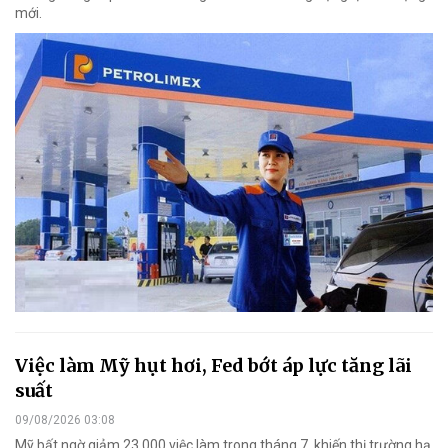
mới.
Việc làm Mỹ hụt hơi, Fed bớt áp lực tăng lãi
suất
09/08/2026 03:08
Mỹ bất ngờ giảm 23.000 việc làm trong tháng 7, khiến thị trường hạ