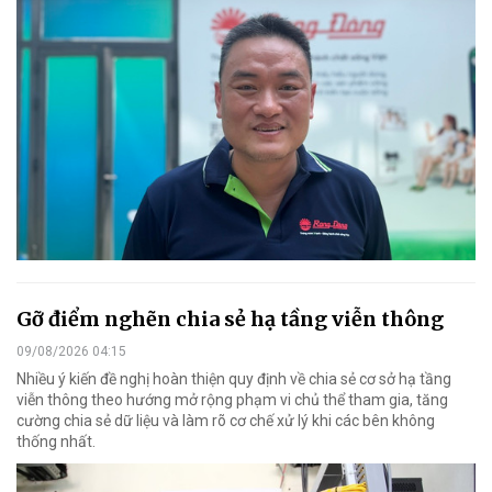
Gỡ điểm nghẽn chia sẻ hạ tầng viễn thông
09/08/2026 04:15
Nhiều ý kiến đề nghị hoàn thiện quy định về chia sẻ cơ sở hạ tầng
viễn thông theo hướng mở rộng phạm vi chủ thể tham gia, tăng
cường chia sẻ dữ liệu và làm rõ cơ chế xử lý khi các bên không
thống nhất.