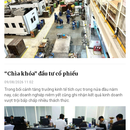
“Chìa khóa” đầu tư cổ phiếu
09/08/2026 11:02
Trong bối cảnh tăng trưởng kinh tế tích cực trong nửa đầu năm
nay, các doanh nghiệp niêm yết cũng ghi nhận kết quả kinh doanh
vượt trội bấp chấp nhiều thách thức.