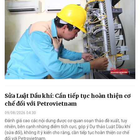
Sửa Luật Dầu khí: Cần tiếp tục hoàn thiện cơ
chế đối với Petrovietnam
09/08/2026 04:30
Đánh giá cao các nội dung được cơ quan soạn thảo đề xuất, tuy
nhiên, bên cạnh những điểm tích cực, góp ý Dự thảo Luật Dầu khí
(sửa đổi), không ít ý kiến cho rằng, cần tiếp tục hoàn thiện cơ chế
đối với Petrovietnam.