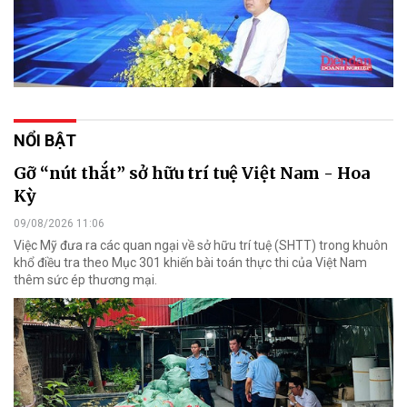
NỔI BẬT
Gỡ “nút thắt” sở hữu trí tuệ Việt Nam - Hoa
Kỳ
09/08/2026 11:06
Việc Mỹ đưa ra các quan ngại về sở hữu trí tuệ (SHTT) trong khuôn
khổ điều tra theo Mục 301 khiến bài toán thực thi của Việt Nam
thêm sức ép thương mại.