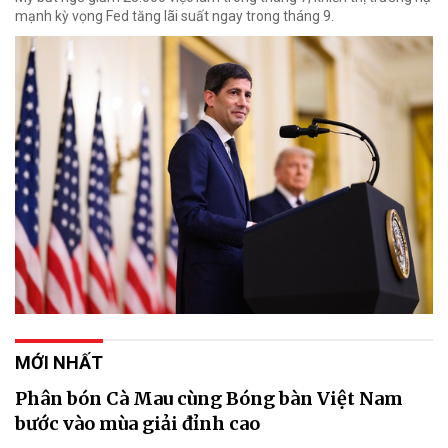
mạnh kỳ vọng Fed tăng lãi suất ngay trong tháng 9.
MỚI NHẤT
Phân bón Cà Mau cùng Bóng bàn Việt Nam
bước vào mùa giải đỉnh cao