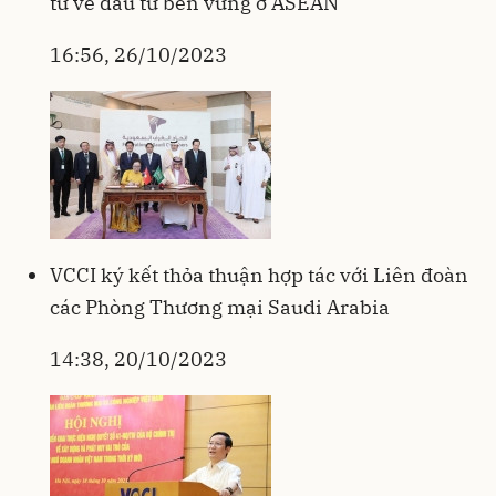
tư về đầu tư bền vững ở ASEAN
16:56, 26/10/2023
VCCI ký kết thỏa thuận hợp tác với Liên đoàn
các Phòng Thương mại Saudi Arabia
14:38, 20/10/2023