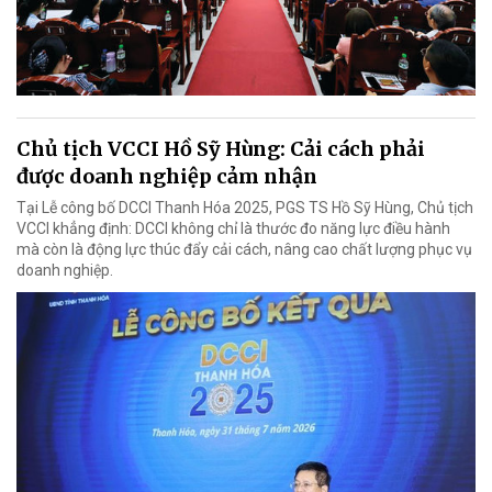
Chủ tịch VCCI Hồ Sỹ Hùng: Cải cách phải
được doanh nghiệp cảm nhận
Tại Lễ công bố DCCI Thanh Hóa 2025, PGS TS Hồ Sỹ Hùng, Chủ tịch
VCCI khẳng định: DCCI không chỉ là thước đo năng lực điều hành
mà còn là động lực thúc đẩy cải cách, nâng cao chất lượng phục vụ
doanh nghiệp.