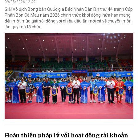
09/08/2026 12:49
Giải Vô địch Bóng bàn Quốc gia Báo Nhân Dân lần thứ 44 tranh Cúp
Phân Bón Cà Mau năm 2026 chính thức khởi động, hứa hẹn mang
đến một mùa giải sôi động với nhiều dấu ấn mới cả về chuyên môn
lẫn quy mô tổ chức.
Hoàn thiện pháp lý với hoạt động tài khoản