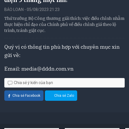
BẢO LOAN - 05/08/2023 21:23
Thứ trưởng Bộ Công thương giải thích: việc điều chỉnh nhằm
thực hiện chỉ đạo của Chính phủ về điều chỉnh giá theo lộ
trình, tránh giật cục.
Quý vị có thông tin phù hợp với chuyên mục xin
gửi về:
Email:
media@dddn.com.vn
Chia sẻ ý kiến của bạn
Chia sẻ Facebook
Chia sẻ Zalo