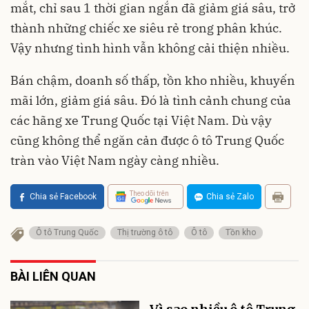
mắt, chỉ sau 1 thời gian ngắn đã giảm giá sâu, trở
thành những chiếc xe siêu rẻ trong phân khúc.
Vậy nhưng tình hình vẫn không cải thiện nhiều.
Bán chậm, doanh số thấp, tồn kho nhiều, khuyến
mãi lớn, giảm giá sâu. Đó là tình cảnh chung của
các hãng xe Trung Quốc tại Việt Nam. Dù vậy
cũng không thể ngăn cản được ô tô Trung Quốc
tràn vào Việt Nam ngày càng nhiều.
Theo dõi trên
Chia sẻ Facebook
Chia sẻ Zalo
Ô tô Trung Quốc
Thị trường ô tô
Ô tô
Tồn kho
BÀI LIÊN QUAN