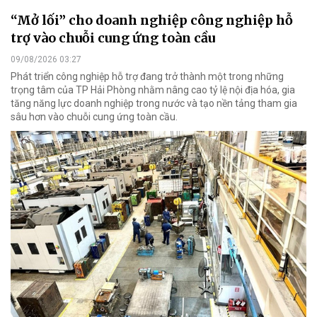
“Mở lối” cho doanh nghiệp công nghiệp hỗ
trợ vào chuỗi cung ứng toàn cầu
09/08/2026 03:27
Phát triển công nghiệp hỗ trợ đang trở thành một trong những
trọng tâm của TP Hải Phòng nhằm nâng cao tỷ lệ nội địa hóa, gia
tăng năng lực doanh nghiệp trong nước và tạo nền tảng tham gia
sâu hơn vào chuỗi cung ứng toàn cầu.