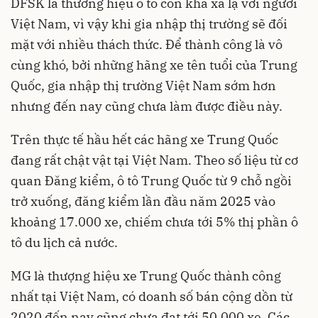
DFSK là thương hiệu ô tô còn khá xa lạ với người
Việt Nam, vì vậy khi gia nhập thị trường sẽ đối
mặt với nhiều thách thức. Để thành công là vô
cùng khó, bởi những hãng xe tên tuổi của Trung
Quốc, gia nhập thị trường Việt Nam sớm hơn
nhưng đến nay cũng chưa làm được điều này.
Trên thực tế hầu hết các hãng xe Trung Quốc
đang rất chật vật tại Việt Nam. Theo số liệu từ cơ
quan Đăng kiểm, ô tô Trung Quốc từ 9 chỗ ngồi
trở xuống, đăng kiểm lần đầu năm 2025 vào
khoảng 17.000 xe, chiếm chưa tới 5% thị phần ô
tô du lịch cả nước.
MG là thượng hiệu xe Trung Quốc thành công
nhất tại Việt Nam, có doanh số bán cộng dồn từ
2020 đến nay cũng chưa đạt tới 50.000 xe. Các