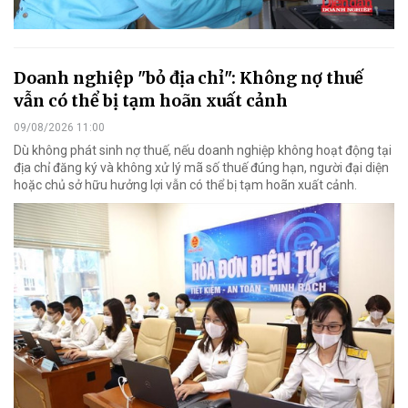
Doanh nghiệp "bỏ địa chỉ": Không nợ thuế
vẫn có thể bị tạm hoãn xuất cảnh
09/08/2026 11:00
Dù không phát sinh nợ thuế, nếu doanh nghiệp không hoạt động tại
địa chỉ đăng ký và không xử lý mã số thuế đúng hạn, người đại diện
hoặc chủ sở hữu hưởng lợi vẫn có thể bị tạm hoãn xuất cảnh.