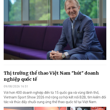
Thị trường thể thao Việt Nam "hút" doanh
nghiệp quốc tế
09/08/2026 16:51
Với hơn 400 doanh nghiệp đến từ 15 quốc gia và vùng lãnh thổ,
Vietnam Sport Show 2026 mở rộng cơ hội kết nối B2B, tìm kiếm đối
tác và thúc đẩy chuỗi cung ứng thể thao quốc tế tại Việt Nam.