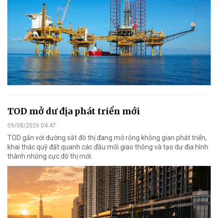
TOD mở dư địa phát triển mới
09/08/2026 04:47
TOD gắn với đường sắt đô thị đang mở rộng không gian phát triển,
khai thác quỹ đất quanh các đầu mối giao thông và tạo dư địa hình
thành những cực đô thị mới.