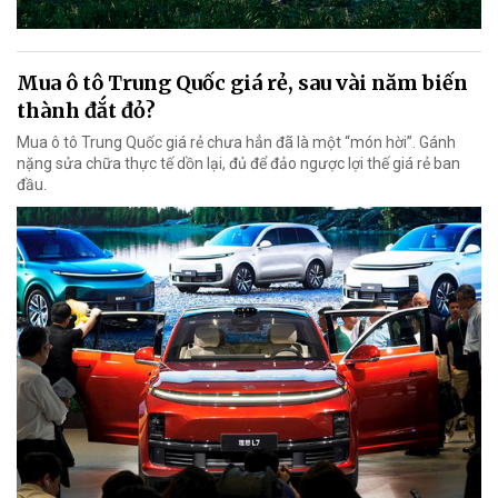
Mua ô tô Trung Quốc giá rẻ, sau vài năm biến
thành đắt đỏ?
Mua ô tô Trung Quốc giá rẻ chưa hẳn đã là một “món hời”. Gánh
nặng sửa chữa thực tế dồn lại, đủ để đảo ngược lợi thế giá rẻ ban
đầu.