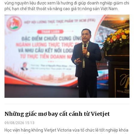
vùng nguyên liệu được xem là hướng đi giúp doanh nghiệp giảm chi
phí, hạn chế thất thoát và nâng cao giá trị nông sản Việt Nam.
Những giấc mơ bay cất cánh từ Vietjet
09/08/2026 15:13
Học viện hàng không Vietjet Victoria vừa tổ chức lễ tốt nghiệp khóa