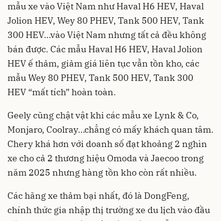
mẫu xe vào Việt Nam như Haval H6 HEV, Haval
Jolion HEV, Wey 80 PHEV, Tank 500 HEV, Tank
300 HEV…vào Việt Nam nhưng tất cả đều không
bán được. Các mẫu Haval H6 HEV, Haval Jolion
HEV ế thảm, giảm giá liên tục vẫn tồn kho, các
mẫu Wey 80 PHEV, Tank 500 HEV, Tank 300
HEV “mất tích” hoàn toàn.
Geely cũng chật vật khi các mẫu xe Lynk & Co,
Monjaro, Coolray…chẳng có mấy khách quan tâm.
Chery khá hơn với doanh số đạt khoảng 2 nghìn
xe cho cả 2 thương hiệu Omoda và Jaecoo trong
năm 2025 nhưng hàng tồn kho còn rất nhiều.
Các hãng xe thảm bại nhất, đó là DongFeng,
chính thức gia nhập thị trường xe du lịch vào đầu