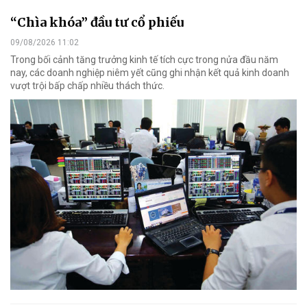
“Chìa khóa” đầu tư cổ phiếu
09/08/2026 11:02
Trong bối cảnh tăng trưởng kinh tế tích cực trong nửa đầu năm
nay, các doanh nghiệp niêm yết cũng ghi nhận kết quả kinh doanh
vượt trội bấp chấp nhiều thách thức.