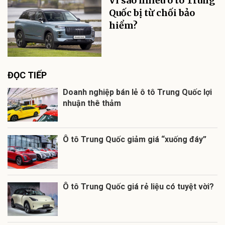
Vì sao nhiều ô tô Trung
Quốc bị từ chối bảo
hiểm?
ĐỌC TIẾP
Doanh nghiệp bán lẻ ô tô Trung Quốc lợi
nhuận thê thảm
Ô tô Trung Quốc giảm giá “xuống đáy”
Ô tô Trung Quốc giá rẻ liệu có tuyệt vời?