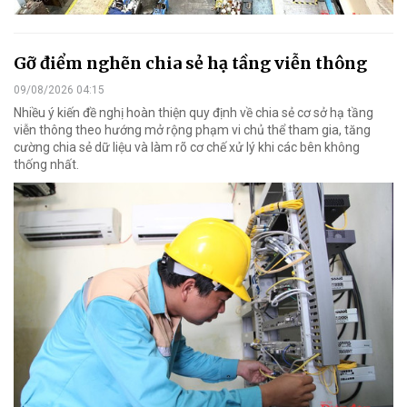
Gỡ điểm nghẽn chia sẻ hạ tầng viễn thông
09/08/2026 04:15
Nhiều ý kiến đề nghị hoàn thiện quy định về chia sẻ cơ sở hạ tầng
viễn thông theo hướng mở rộng phạm vi chủ thể tham gia, tăng
cường chia sẻ dữ liệu và làm rõ cơ chế xử lý khi các bên không
thống nhất.