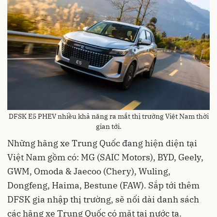
DFSK E5 PHEV nhiều khả năng ra mắt thị trường Việt Nam thời
gian tới.
Những hãng xe Trung Quốc đang hiện diện tại
Việt Nam gồm có: MG (SAIC Motors), BYD, Geely,
GWM, Omoda & Jaecoo (Chery), Wuling,
Dongfeng, Haima, Bestune (FAW). Sắp tới thêm
DFSK gia nhập thị trường, sẽ nối dài danh sách
các hãng xe Trung Quốc có mặt tại nước ta.