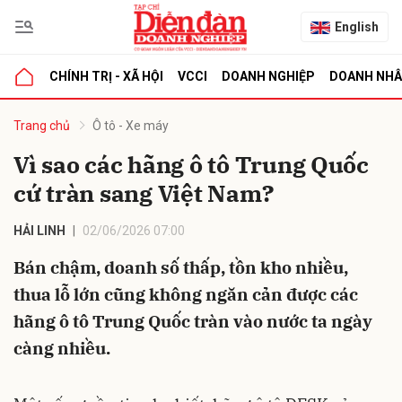
English
CHÍNH TRỊ - XÃ HỘI
VCCI
DOANH NGHIỆP
DOANH NH
bình luận
Trang chủ
Ô tô - Xe máy
Vì sao các hãng ô tô Trung Quốc
cứ tràn sang Việt Nam?
HẢI LINH
02/06/2026 07:00
Bán chậm, doanh số thấp, tồn kho nhiều,
thua lỗ lớn cũng không ngăn cản được các
Hủy
G
hãng ô tô Trung Quốc tràn vào nước ta ngày
càng nhiều.