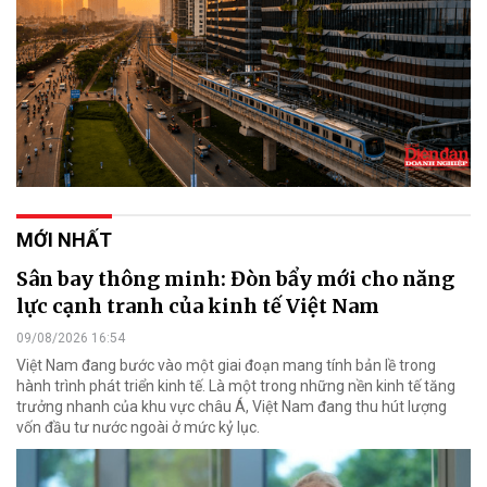
MỚI NHẤT
Sân bay thông minh: Đòn bẩy mới cho năng
lực cạnh tranh của kinh tế Việt Nam
09/08/2026 16:54
Việt Nam đang bước vào một giai đoạn mang tính bản lề trong
hành trình phát triển kinh tế. Là một trong những nền kinh tế tăng
trưởng nhanh của khu vực châu Á, Việt Nam đang thu hút lượng
vốn đầu tư nước ngoài ở mức kỷ lục.