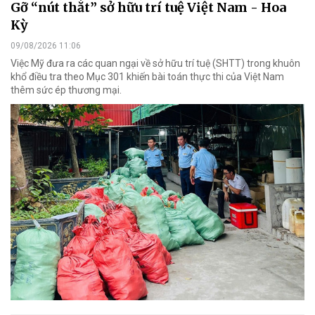
Gỡ “nút thắt” sở hữu trí tuệ Việt Nam - Hoa
Kỳ
09/08/2026 11:06
Việc Mỹ đưa ra các quan ngại về sở hữu trí tuệ (SHTT) trong khuôn
khổ điều tra theo Mục 301 khiến bài toán thực thi của Việt Nam
thêm sức ép thương mại.