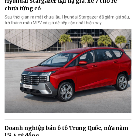
Hyundai Stargazer đại hạ giá, xe 7 chỗ rẻ
chưa từng có
Sau thời gian ra mắt chưa lâu, Hyundai Stargazer đã giảm giá sâu,
trở thành mẫu MPV có giá dễ tiếp cận nhất hiện nay.
Doanh nghiệp bán ô tô Trung Quốc, nửa năm
lãi 4 tỷ đồng