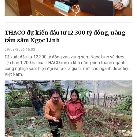
THACO dự kiến đầu tư 12.300 tỷ đồng, nâng
tầm sâm Ngọc Linh
09/08/2026 16:03
Đề xuất đầu tư 12.300 tỷ đồng vào vùng sâm Ngọc Linh và dược
liệu hơn 1.200 ha của THACO mở ra khả năng hình thành ngành
công nghiệp sâm hiện đại và tạo ra giá trị mới cho ngành dược liệu
Việt Nam.