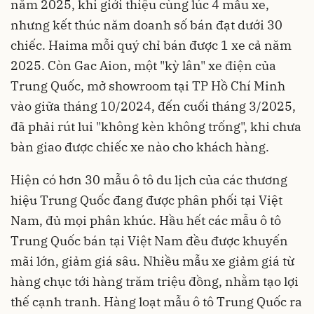
năm 2025, khi giới thiệu cùng lúc 4 mẫu xe,
nhưng kết thúc năm doanh số bán đạt dưới 30
chiếc. Haima mỗi quý chỉ bán được 1 xe cả năm
2025. Còn Gac Aion, một "kỳ lân" xe điện của
Trung Quốc, mở showroom tại TP Hồ Chí Minh
vào giữa tháng 10/2024, đến cuối tháng 3/2025,
đã phải rút lui "không kèn không trống", khi chưa
bàn giao được chiếc xe nào cho khách hàng.
Hiện có hơn 30 mẫu ô tô du lịch của các thương
hiệu Trung Quốc đang được phân phối tại Việt
Nam, đủ mọi phân khúc. Hầu hết các mẫu ô tô
Trung Quốc bán tại Việt Nam đều được khuyến
mãi lớn, giảm giá sâu. Nhiều mẫu xe giảm giá từ
hàng chục tới hàng trăm triệu đồng, nhằm tạo lợi
thế cạnh tranh. Hàng loạt mẫu ô tô Trung Quốc ra