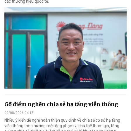
các thương hiệu quốc tế.
Gỡ điểm nghẽn chia sẻ hạ tầng viễn thông
09/08/2026 04:15
Nhiều ý kiến đề nghị hoàn thiện quy định về chia sẻ cơ sở hạ tầng
viễn thông theo hướng mở rộng phạm vi chủ thể tham gia, tăng