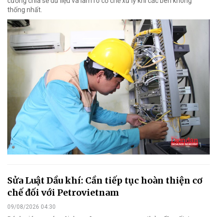
cường chia sẻ dữ liệu và làm rõ cơ chế xử lý khi các bên không
thống nhất.
Sửa Luật Dầu khí: Cần tiếp tục hoàn thiện cơ
chế đối với Petrovietnam
09/08/2026 04:30