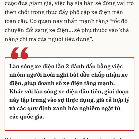
cuộc đua giảm giá, việc hạ giá bán sẽ đóng vai trò
then chốt trong thúc đẩy phổ cập xe điện trên
toàn cầu. Cơ quan này nhấn mạnh rằng “tốc độ
chuyển đổi sang xe điện… sẽ phụ thuộc vào khả
năng chi trả của người tiêu dùng”.
“
Làn sóng xe điện lần 2 đánh dấu bằng việc
nhóm người hoài nghi bắt đầu chấp nhận xe
điện, giúp doanh số xe điện tăng mạnh.
Khác với làn sóng xe điện đầu tiên, giai đoạn
này tập trung vào sự thực dụng, giá cả hợp lý
và các quy định xanh hóa nghiêm ngặt từ
các quốc gia.