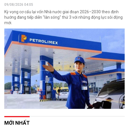
09/08/2026 04:05
Kỳ vọng cơ cấu lại vốn Nhà nước giai đoạn 2026–2030 theo định
hướng đang tiếp diễn "làn sóng" thứ 3 với những động lực sôi động
mới.
MỚI NHẤT