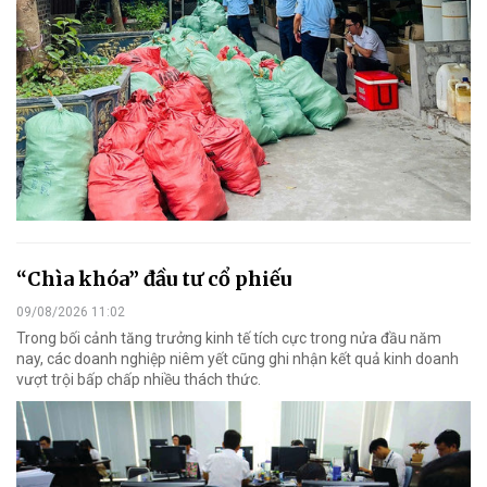
“Chìa khóa” đầu tư cổ phiếu
09/08/2026 11:02
Trong bối cảnh tăng trưởng kinh tế tích cực trong nửa đầu năm
nay, các doanh nghiệp niêm yết cũng ghi nhận kết quả kinh doanh
vượt trội bấp chấp nhiều thách thức.