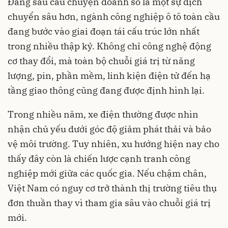
Đằng sau câu chuyện doanh số là một sự dịch
chuyển sâu hơn, ngành công nghiệp ô tô toàn cầu
đang bước vào giai đoạn tái cấu trúc lớn nhất
trong nhiều thập kỷ. Không chỉ công nghệ động
cơ thay đổi, mà toàn bộ chuỗi giá trị từ năng
lượng, pin, phần mềm, linh kiện điện tử đến hạ
tầng giao thông cũng đang được định hình lại.
Trong nhiều năm, xe điện thường được nhìn
nhận chủ yếu dưới góc độ giảm phát thải và bảo
vệ môi trường. Tuy nhiên, xu hướng hiện nay cho
thấy đây còn là chiến lược cạnh tranh công
nghiệp mới giữa các quốc gia. Nếu chậm chân,
Việt Nam có nguy cơ trở thành thị trường tiêu thụ
đơn thuần thay vì tham gia sâu vào chuỗi giá trị
mới.