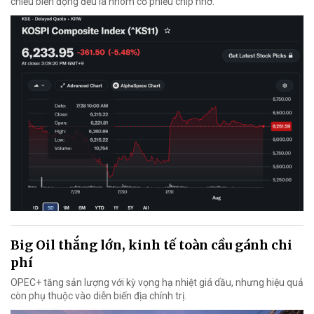
chiều biến động đều là nhóm cổ phiếu chip nhớ.
Big Oil thắng lớn, kinh tế toàn cầu gánh chi
phí
OPEC+ tăng sản lượng với kỳ vọng hạ nhiệt giá dầu, nhưng hiệu quả
còn phụ thuộc vào diễn biến địa chính trị.