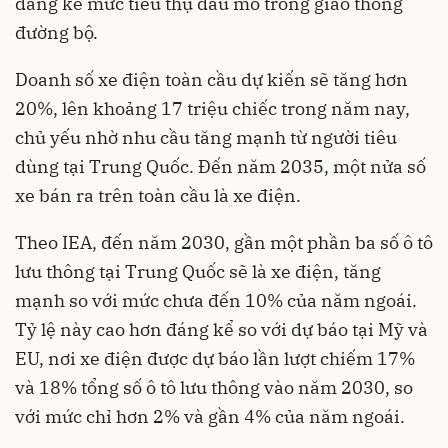
đáng kể mức tiêu thụ dầu mỏ trong giao thông
đường bộ.
Doanh số xe điện toàn cầu dự kiến sẽ tăng hơn
20%, lên khoảng 17 triệu chiếc trong năm nay,
chủ yếu nhờ nhu cầu tăng mạnh từ người tiêu
dùng tại Trung Quốc. Đến năm 2035, một nửa số
xe bán ra trên toàn cầu là xe điện.
Theo IEA, đến năm 2030, gần một phần ba số ô tô
lưu thông tại Trung Quốc sẽ là xe điện, tăng
mạnh so với mức chưa đến 10% của năm ngoái.
Tỷ lệ này cao hơn đáng kể so với dự báo tại Mỹ và
EU, nơi xe điện được dự báo lần lượt chiếm 17%
và 18% tổng số ô tô lưu thông vào năm 2030, so
với mức chỉ hơn 2% và gần 4% của năm ngoái.