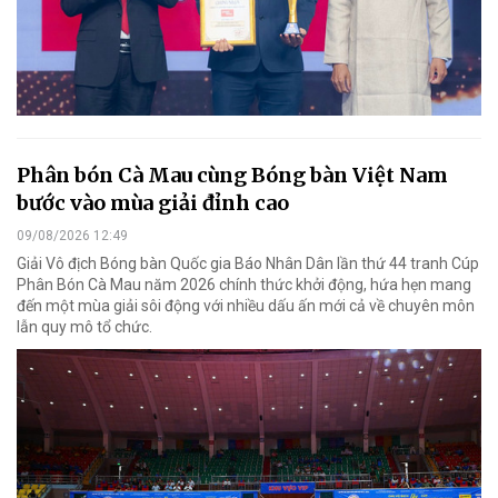
Phân bón Cà Mau cùng Bóng bàn Việt Nam
bước vào mùa giải đỉnh cao
09/08/2026 12:49
Giải Vô địch Bóng bàn Quốc gia Báo Nhân Dân lần thứ 44 tranh Cúp
Phân Bón Cà Mau năm 2026 chính thức khởi động, hứa hẹn mang
đến một mùa giải sôi động với nhiều dấu ấn mới cả về chuyên môn
lẫn quy mô tổ chức.