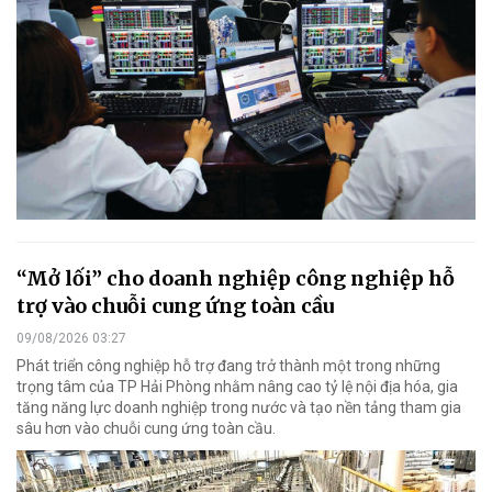
“Mở lối” cho doanh nghiệp công nghiệp hỗ
trợ vào chuỗi cung ứng toàn cầu
09/08/2026 03:27
Phát triển công nghiệp hỗ trợ đang trở thành một trong những
trọng tâm của TP Hải Phòng nhằm nâng cao tỷ lệ nội địa hóa, gia
tăng năng lực doanh nghiệp trong nước và tạo nền tảng tham gia
sâu hơn vào chuỗi cung ứng toàn cầu.