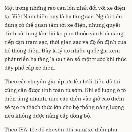
Một trong những rào cản lớn nhất đối với xe điện
tại Việt Nam hiện nay là hạ tầng sạc. Người tiêu
dùng có thể quan tâm tới xe điện, nhưng quyết
định sử dụng lâu dài lại phụ thuộc vào khả năng
tiếp cận trạm sạc, thời gian sạc và độ ổn định của
hệ thống điện. Đây là lý do nhiều quốc gia xem
phát triển hạ tầng là ưu tiên số một trước khi thúc
đẩy phổ cập xe điện.
Theo các chuyên gia, áp lực lên lưới điện đô thị
cũng cần được tính toán từ sớm. Khi số lượng ô tô
điện tăng nhanh, nhu cầu điện vào giờ cao điểm
sẽ tạo ra thách thức lớn cho hệ thống năng lượng
nếu không được nâng cấp đồng bộ.
Theo IEA, tốc độ chuyển đổi sang xe điện phụ