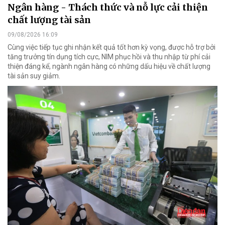
Ngân hàng - Thách thức và nỗ lực cải thiện
chất lượng tài sản
09/08/2026 16:09
Cùng việc tiếp tục ghi nhận kết quả tốt hơn kỳ vọng, được hỗ trợ bởi
tăng trưởng tín dụng tích cực, NIM phục hồi và thu nhập từ phí cải
thiện đáng kể, ngành ngân hàng có những dấu hiệu về chất lượng
tài sản suy giảm.