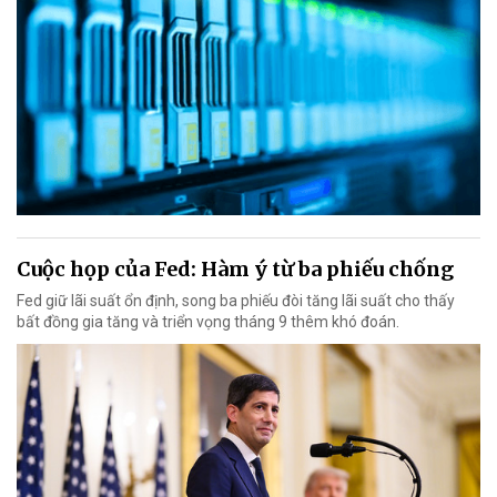
Cuộc họp của Fed: Hàm ý từ ba phiếu chống
Fed giữ lãi suất ổn định, song ba phiếu đòi tăng lãi suất cho thấy
bất đồng gia tăng và triển vọng tháng 9 thêm khó đoán.