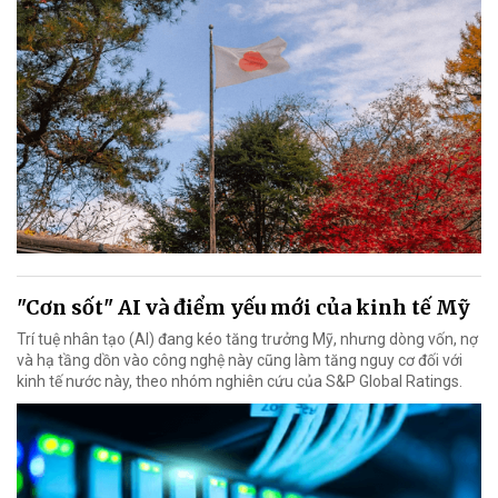
"Cơn sốt" AI và điểm yếu mới của kinh tế Mỹ
Trí tuệ nhân tạo (AI) đang kéo tăng trưởng Mỹ, nhưng dòng vốn, nợ
và hạ tầng dồn vào công nghệ này cũng làm tăng nguy cơ đối với
kinh tế nước này, theo nhóm nghiên cứu của S&P Global Ratings.