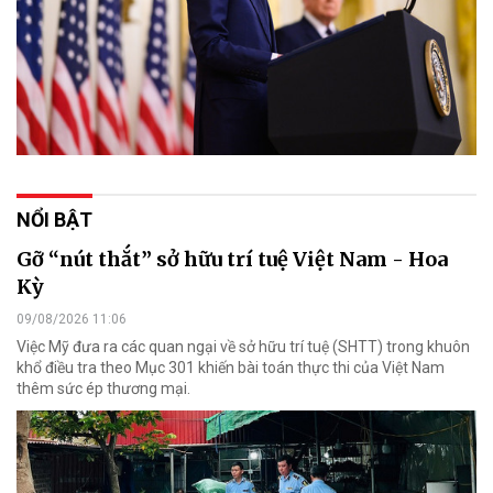
NỔI BẬT
Gỡ “nút thắt” sở hữu trí tuệ Việt Nam - Hoa
Kỳ
09/08/2026 11:06
Việc Mỹ đưa ra các quan ngại về sở hữu trí tuệ (SHTT) trong khuôn
khổ điều tra theo Mục 301 khiến bài toán thực thi của Việt Nam
thêm sức ép thương mại.