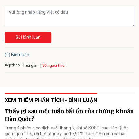
Gửi bình luận
(0) Bình luận
Xếp theo:
Số người thích
Thời gian
XEM THÊM PHÂN TÍCH - BÌNH LUẬN
Thấy gì sau một tuần bất ổn của chứng khoán
Hàn Quốc?
Trong 4 phiên giao dịch cuối tháng 7, chỉ số KOSPI của Hàn Quốc
giảm gần 11%, rồi bật tăng kỷ lục 17,91%. Tâm điểm của cả hai