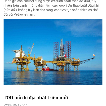
Đánh giá cao các nội dung được cơ quan soạn thảo đề xuất, tuy
nhiên, bên cạnh những điểm tích cực, góp ý Dự thảo Luật Dầu khí
(sửa đổi), không ít ý kiến cho rằng, cần tiếp tục hoàn thiện cơ chế
đối với Petrovietnam.
TOD mở dư địa phát triển mới
09/08/2026 04:47