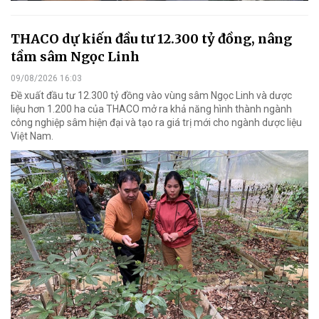
THACO dự kiến đầu tư 12.300 tỷ đồng, nâng
tầm sâm Ngọc Linh
09/08/2026 16:03
Đề xuất đầu tư 12.300 tỷ đồng vào vùng sâm Ngọc Linh và dược
liệu hơn 1.200 ha của THACO mở ra khả năng hình thành ngành
công nghiệp sâm hiện đại và tạo ra giá trị mới cho ngành dược liệu
Việt Nam.