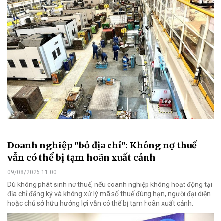
Doanh nghiệp "bỏ địa chỉ": Không nợ thuế
vẫn có thể bị tạm hoãn xuất cảnh
09/08/2026 11:00
Dù không phát sinh nợ thuế, nếu doanh nghiệp không hoạt động tại
địa chỉ đăng ký và không xử lý mã số thuế đúng hạn, người đại diện
hoặc chủ sở hữu hưởng lợi vẫn có thể bị tạm hoãn xuất cảnh.