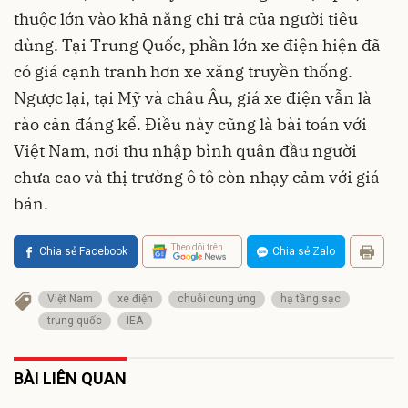
thuộc lớn vào khả năng chi trả của người tiêu
dùng. Tại Trung Quốc, phần lớn xe điện hiện đã
có giá cạnh tranh hơn xe xăng truyền thống.
Ngược lại, tại Mỹ và châu Âu, giá xe điện vẫn là
rào cản đáng kể. Điều này cũng là bài toán với
Việt Nam, nơi thu nhập bình quân đầu người
chưa cao và thị trường ô tô còn nhạy cảm với giá
bán.
Theo dõi trên
Chia sẻ Facebook
Chia sẻ Zalo
Việt Nam
xe điện
chuỗi cung ứng
hạ tầng sạc
trung quốc
IEA
BÀI LIÊN QUAN