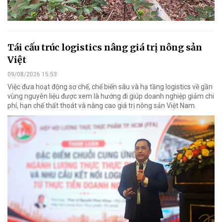
Tái cấu trúc logistics nâng giá trị nông sản
Việt
09/08/2026 15:53
Việc đưa hoạt động sơ chế, chế biến sâu và hạ tầng logistics về gần
vùng nguyên liệu được xem là hướng đi giúp doanh nghiệp giảm chi
phí, hạn chế thất thoát và nâng cao giá trị nông sản Việt Nam.