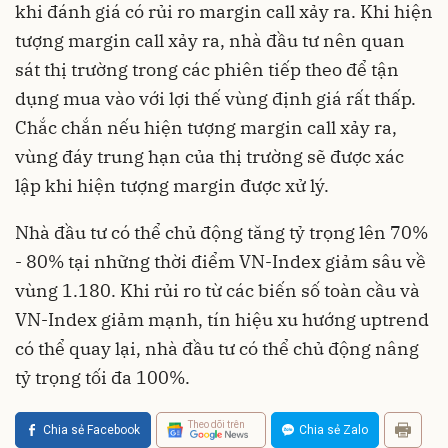
khi đánh giá có rủi ro margin call xảy ra. Khi hiện
tượng margin call xảy ra, nhà đầu tư nên quan
sát thị trường trong các phiên tiếp theo để tận
dụng mua vào với lợi thế vùng định giá rất thấp.
Chắc chắn nếu hiện tượng margin call xảy ra,
vùng đáy trung hạn của thị trường sẽ được xác
lập khi hiện tượng margin được xử lý.
Nhà đầu tư có thể chủ động tăng tỷ trọng lên 70%
- 80% tại những thời điểm VN-Index giảm sâu về
vùng 1.180. Khi rủi ro từ các biến số toàn cầu và
VN-Index giảm mạnh, tín hiệu xu hướng uptrend
có thể quay lại, nhà đầu tư có thể chủ động nâng
tỷ trọng tối đa 100%.
Theo dõi trên
Chia sẻ Facebook
Chia sẻ Zalo