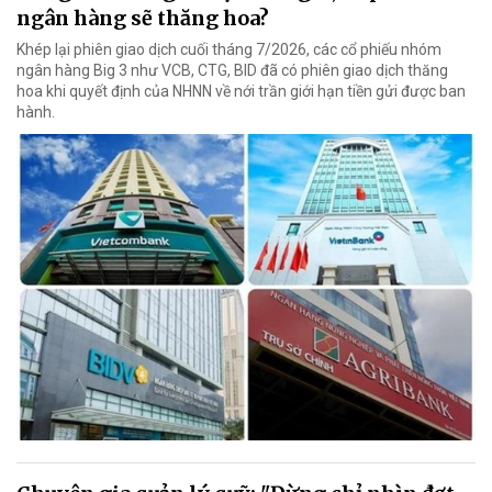
ngân hàng sẽ thăng hoa?
Khép lại phiên giao dịch cuối tháng 7/2026, các cổ phiếu nhóm
ngân hàng Big 3 như VCB, CTG, BID đã có phiên giao dịch thăng
hoa khi quyết định của NHNN về nới trần giới hạn tiền gửi được ban
hành.