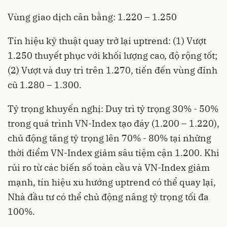
Vùng giao dịch cân bằng: 1.220 – 1.250
Tín hiệu kỹ thuật quay trở lại uptrend: (1) Vượt
1.250 thuyết phục với khối lượng cao, độ rộng tốt;
(2) Vượt và duy trì trên 1.270, tiến đến vùng đỉnh
cũ 1.280 – 1.300.
Tỷ trọng khuyến nghị: Duy trì tỷ trọng 30% - 50%
trong quá trình VN-Index tạo đáy (1.200 – 1.220),
chủ động tăng tỷ trọng lên 70% - 80% tại những
thời điểm VN-Index giảm sâu tiệm cận 1.200. Khi
rủi ro từ các biến số toàn cầu và VN-Index giảm
mạnh, tín hiệu xu hướng uptrend có thể quay lại,
Nhà đầu tư có thể chủ động nâng tỷ trọng tối đa
100%.