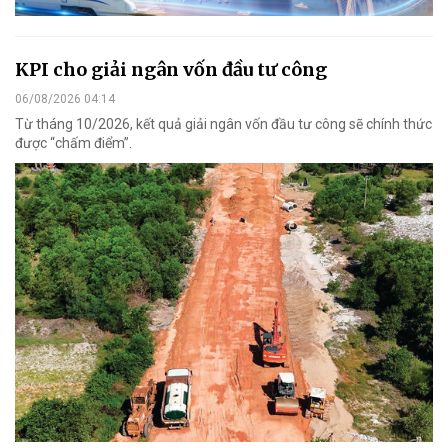
KPI cho giải ngân vốn đầu tư công
06/08/2026 04:14
Từ tháng 10/2026, kết quả giải ngân vốn đầu tư công sẽ chính thức
được “chấm điểm”.