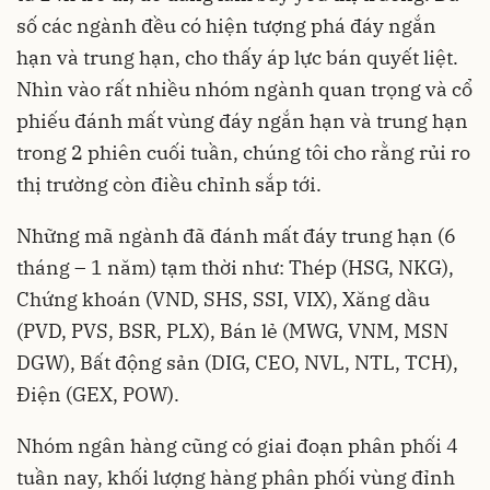
số các ngành đều có hiện tượng phá đáy ngắn
hạn và trung hạn, cho thấy áp lực bán quyết liệt.
Nhìn vào rất nhiều nhóm ngành quan trọng và cổ
phiếu đánh mất vùng đáy ngắn hạn và trung hạn
trong 2 phiên cuối tuần, chúng tôi cho rằng rủi ro
thị trường còn điều chỉnh sắp tới.
Những mã ngành đã đánh mất đáy trung hạn (6
tháng – 1 năm) tạm thời như: Thép (HSG, NKG),
Chứng khoán (VND, SHS, SSI, VIX), Xăng dầu
(PVD, PVS, BSR, PLX), Bán lẻ (MWG, VNM, MSN
DGW), Bất động sản (DIG, CEO, NVL, NTL, TCH),
Điện (GEX, POW).
Nhóm ngân hàng cũng có giai đoạn phân phối 4
tuần nay, khối lượng hàng phân phối vùng đỉnh