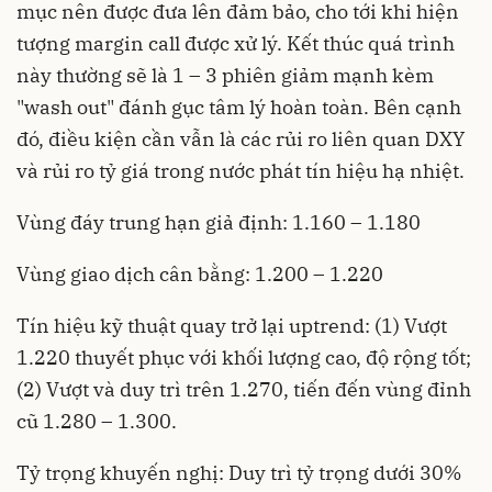
mục nên được đưa lên đảm bảo, cho tới khi hiện
tượng margin call được xử lý. Kết thúc quá trình
này thường sẽ là 1 – 3 phiên giảm mạnh kèm
"wash out" đánh gục tâm lý hoàn toàn. Bên cạnh
đó, điều kiện cần vẫn là các rủi ro liên quan DXY
và rủi ro tỷ giá trong nước phát tín hiệu hạ nhiệt.
Vùng đáy trung hạn giả định: 1.160 – 1.180
Vùng giao dịch cân bằng: 1.200 – 1.220
Tín hiệu kỹ thuật quay trở lại uptrend: (1) Vượt
1.220 thuyết phục với khối lượng cao, độ rộng tốt;
(2) Vượt và duy trì trên 1.270, tiến đến vùng đỉnh
cũ 1.280 – 1.300.
Tỷ trọng khuyến nghị: Duy trì tỷ trọng dưới 30%