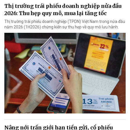
Thị trường trái phiếu doanh nghiệp nửa đầu
2026: Thu hẹp quy mô, mua lại tăng tốc
Thị trường trái phiếu doanh nghiệp (TPDN) Việt Nam trong nửa đầu
năm 2026 (1H2026) chứng kiến sự thu hẹp về quy mô lưu hành.
Nâng nới trần giới hạn tiền gửi, cổ phiếu