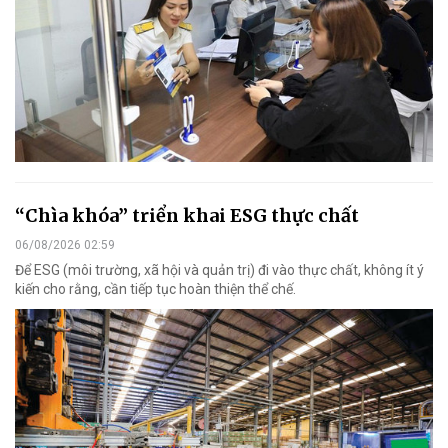
“Chìa khóa” triển khai ESG thực chất
06/08/2026 02:59
Để ESG (môi trường, xã hội và quản trị) đi vào thực chất, không ít ý
kiến cho rằng, cần tiếp tục hoàn thiện thể chế.