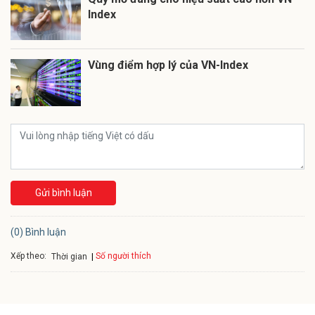
Index
Vùng điểm hợp lý của VN-Index
Gửi bình luận
(0) Bình luận
Xếp theo:
Số người thích
Thời gian