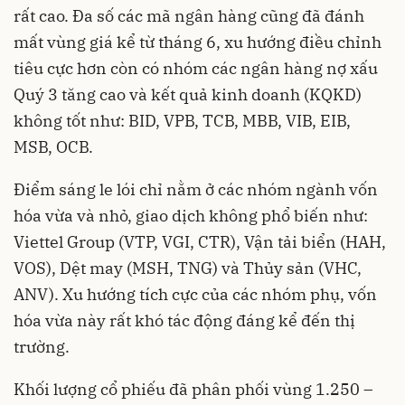
rất cao. Đa số các mã ngân hàng cũng đã đánh
mất vùng giá kể từ tháng 6, xu hướng điều chỉnh
tiêu cực hơn còn có nhóm các ngân hàng nợ xấu
Quý 3 tăng cao và kết quả kinh doanh (KQKD)
không tốt như: BID, VPB, TCB, MBB, VIB, EIB,
MSB, OCB.
Điểm sáng le lói chỉ nằm ở các nhóm ngành vốn
hóa vừa và nhỏ, giao dịch không phổ biến như:
Viettel Group (VTP, VGI, CTR), Vận tải biển (HAH,
VOS), Dệt may (MSH, TNG) và Thủy sản (VHC,
ANV). Xu hướng tích cực của các nhóm phụ, vốn
hóa vừa này rất khó tác động đáng kể đến thị
trường.
Khối lượng cổ phiếu đã phân phối vùng 1.250 –