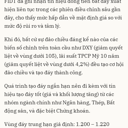
FIDT đã ghi nhận tín hiệu dòng tiền bắt đáy xuất
hiện liên tục trong các phiên điều chỉnh sâu gần
đây, cho thấy mức hấp dẫn về mặt định giá so với
mức độ rủi ro và tâm lý.
Khi đó, bất cứ sự đảo chiều đáng kể nào của các
biến số chỉnh trên toàn cầu như DXY (giảm quyết
liệt về vùng dưới 105), lãi suất TPCP Mỹ 10 năm
(giảm quyết liệt về vùng dưới 4,2%) đều tạo cơ hội
đảo chiều và tạo đáy thành công.
Quá trình tạo đáy ngắn hạn nên đi kèm với tín
hiệu tạo đáy tốt (giá và khối lượng tăng) từ các
nhóm ngành chính như Ngân hàng, Thép, Bất
động sản, và đặc biệt Chứng khoán.
Vùng đáy trung hạn giả định: 1.200 – 1.220