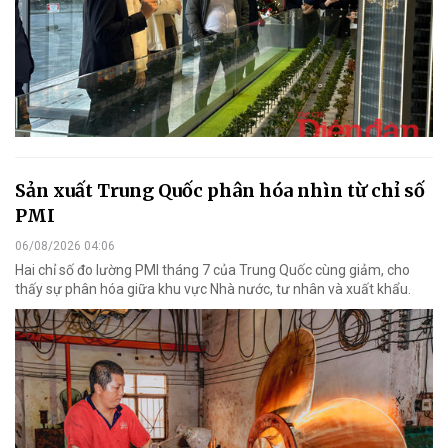
Sản xuất Trung Quốc phân hóa nhìn từ chỉ số
PMI
06/08/2026 04:06
Hai chỉ số đo lường PMI tháng 7 của Trung Quốc cùng giảm, cho
thấy sự phân hóa giữa khu vực Nhà nước, tư nhân và xuất khẩu.