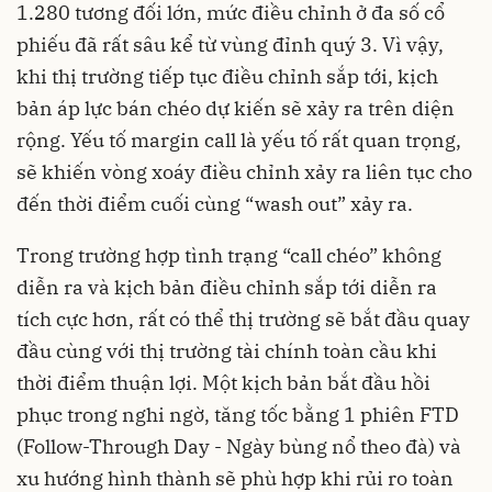
1.280 tương đối lớn, mức điều chỉnh ở đa số cổ
phiếu đã rất sâu kể từ vùng đỉnh quý 3. Vì vậy,
khi thị trường tiếp tục điều chỉnh sắp tới, kịch
bản áp lực bán chéo dự kiến sẽ xảy ra trên diện
rộng. Yếu tố margin call là yếu tố rất quan trọng,
sẽ khiến vòng xoáy điều chỉnh xảy ra liên tục cho
đến thời điểm cuối cùng “wash out” xảy ra.
Trong trường hợp tình trạng “call chéo” không
diễn ra và kịch bản điều chỉnh sắp tới diễn ra
tích cực hơn, rất có thể thị trường sẽ bắt đầu quay
đầu cùng với thị trường tài chính toàn cầu khi
thời điểm thuận lợi. Một kịch bản bắt đầu hồi
phục trong nghi ngờ, tăng tốc bằng 1 phiên FTD
(Follow-Through Day - Ngày bùng nổ theo đà) và
xu hướng hình thành sẽ phù hợp khi rủi ro toàn