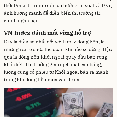
thời Donald Trump đến xu hướng lãi suất và DXY,
ảnh hưởng mạnh để diễn biến thị trường tài
chính ngắn hạn.
VN-Index đánh mất vùng hỗ trợ
Đây là điều sợ nhất đối với tâm lý dòng tiền, là
những rủi ro chưa thể đoán khi nào sẽ dừng. Hậu
quả là dòng tiền Khối ngoại quay đầu bán ròng
khốc liệt. Thị trường giao dịch mất cân bằng,
lượng cung cổ phiếu từ Khối ngoại bán ra mạnh
trong khi dòng tiền mua vào dè dặt.