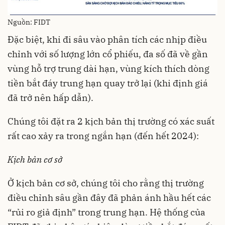
Nguồn: FIDT
Đặc biệt, khi đi sâu vào phân tích các nhịp điều
chỉnh với số lượng lớn cổ phiếu, đa số đã về gần
vùng hỗ trợ trung dài hạn, vùng kích thích dòng
tiền bắt đáy trung hạn quay trở lại (khi định giá
đã trở nên hấp dẫn).
Chúng tôi đặt ra 2 kịch bản thị trường có xác suất
rất cao xảy ra trong ngắn hạn (đến hết 2024):
Kịch bản cơ sở
Ở kịch bản cơ sở, chúng tôi cho rằng thị trường
điều chỉnh sâu gần đây đã phản ánh hầu hết các
“rủi ro giả định” trong trung hạn. Hệ thống của