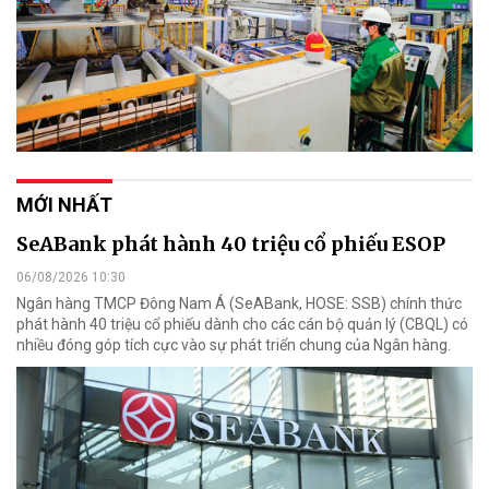
MỚI NHẤT
SeABank phát hành 40 triệu cổ phiếu ESOP
06/08/2026 10:30
Ngân hàng TMCP Đông Nam Á (SeABank, HOSE: SSB) chính thức
phát hành 40 triệu cổ phiếu dành cho các cán bộ quản lý (CBQL) có
nhiều đóng góp tích cực vào sự phát triển chung của Ngân hàng.