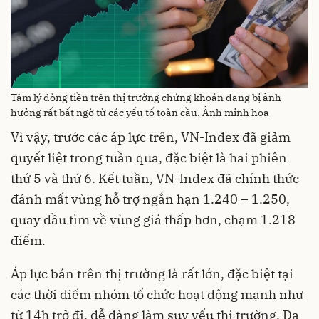
Tâm lý dòng tiền trên thị trường chứng khoán đang bị ảnh
hưởng rất bất ngờ từ các yếu tố toàn cầu. Ảnh minh họa
Vì vậy, trước các áp lực trên, VN-Index đã giảm
quyết liệt trong tuần qua, đặc biệt là hai phiên
thứ 5 và thứ 6. Kết tuần, VN-Index đã chính thức
đánh mất vùng hỗ trợ ngắn hạn 1.240 – 1.250,
quay đầu tìm về vùng giá thấp hơn, chạm 1.218
điểm.
Áp lực bán trên thị trường là rất lớn, đặc biệt tại
các thời điểm nhóm tổ chức hoạt động mạnh như
từ 14h trở đi, dễ dàng làm suy yếu thị trường. Đa