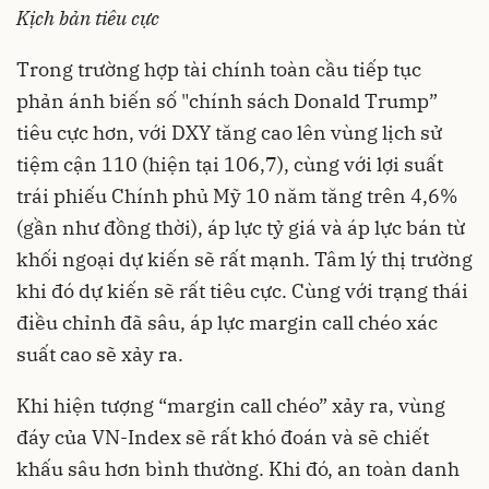
Kịch bản tiêu cực
Trong trường hợp tài chính toàn cầu tiếp tục
phản ánh biến số "chính sách Donald Trump”
tiêu cực hơn, với DXY tăng cao lên vùng lịch sử
tiệm cận 110 (hiện tại 106,7), cùng với lợi suất
trái phiếu Chính phủ Mỹ 10 năm tăng trên 4,6%
(gần như đồng thời), áp lực tỷ giá và áp lực bán từ
khối ngoại dự kiến sẽ rất mạnh. Tâm lý thị trường
khi đó dự kiến sẽ rất tiêu cực. Cùng với trạng thái
điều chỉnh đã sâu, áp lực margin call chéo xác
suất cao sẽ xảy ra.
Khi hiện tượng “margin call chéo” xảy ra, vùng
đáy của VN-Index sẽ rất khó đoán và sẽ chiết
khấu sâu hơn bình thường. Khi đó, an toàn danh