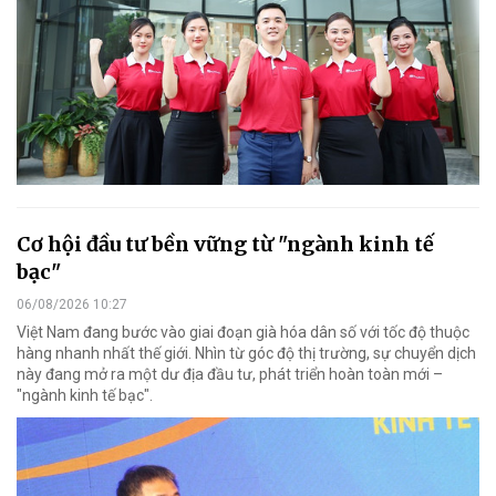
Cơ hội đầu tư bền vững từ "ngành kinh tế
bạc"
06/08/2026 10:27
Việt Nam đang bước vào giai đoạn già hóa dân số với tốc độ thuộc
hàng nhanh nhất thế giới. Nhìn từ góc độ thị trường, sự chuyển dịch
này đang mở ra một dư địa đầu tư, phát triển hoàn toàn mới –
"ngành kinh tế bạc".