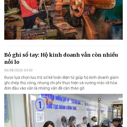
Bỏ ghi sổ tay: Hộ kinh doanh vẫn còn nhiều
nỗi lo
06/08/2026 04:00
Được lựa chọn lưu trữ sổ kế toán điện tử giúp hộ kinh doanh giảm
ghi chép thủ công, nhưng chi phí thực hiện và vướng mắc về hóa
đơn đầu vào vẫn là những vấn đề cần tháo gỡ.