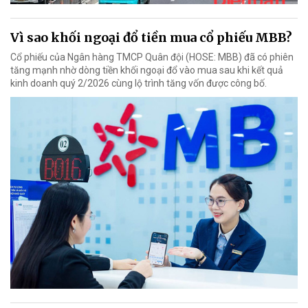
Vì sao khối ngoại đổ tiền mua cổ phiếu MBB?
Cổ phiếu của Ngân hàng TMCP Quân đội (HOSE: MBB) đã có phiên
tăng mạnh nhờ dòng tiền khối ngoại đổ vào mua sau khi kết quả
kinh doanh quý 2/2026 cùng lộ trình tăng vốn được công bố.