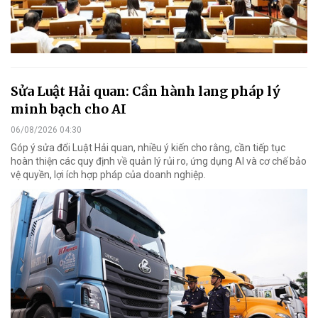
Sửa Luật Hải quan: Cần hành lang pháp lý
minh bạch cho AI
06/08/2026 04:30
Góp ý sửa đổi Luật Hải quan, nhiều ý kiến cho rằng, cần tiếp tục
hoàn thiện các quy định về quản lý rủi ro, ứng dụng AI và cơ chế bảo
vệ quyền, lợi ích hợp pháp của doanh nghiệp.