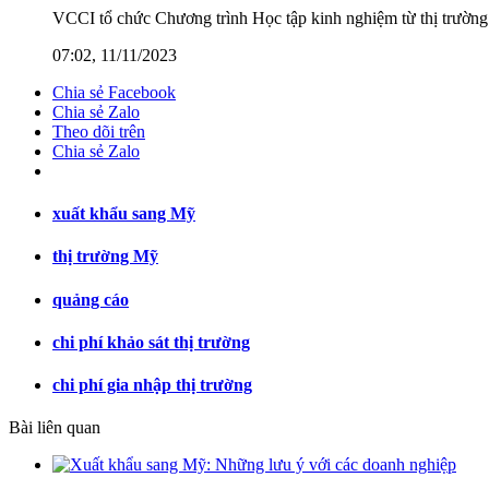
VCCI tổ chức Chương trình Học tập kinh nghiệm từ thị trườ
07:02, 11/11/2023
Chia sẻ Facebook
Chia sẻ Zalo
Theo dõi trên
Chia sẻ Zalo
xuất khẩu sang Mỹ
thị trường Mỹ
quảng cáo
chi phí khảo sát thị trường
chi phí gia nhập thị trường
Bài liên quan