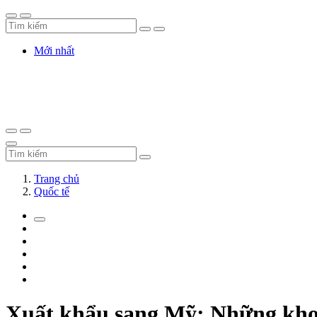
Mới nhất
Trang chủ
Quốc tế
Xuất khẩu sang Mỹ: Những khoả