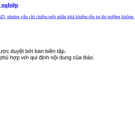
 nghiệp
, nhưng vẫn chỉ chiếm một phần khá khiêm tốn tại thị trường khổng 
ược duyệt bởi ban biên tập.
 phù hợp với qui định nội dung của Báo.