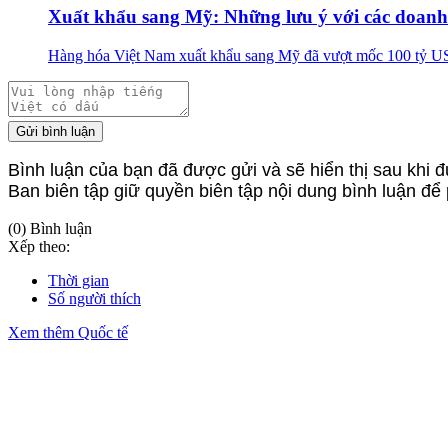
Xuất khẩu sang Mỹ: Những lưu ý với các doanh
Hàng hóa Việt Nam xuất khẩu sang Mỹ đã vượt mốc 100 tỷ USD
Gửi bình luận
Bình luận của bạn đã được gửi và sẽ hiển thị sau khi đ
Ban biên tập giữ quyền biên tập nội dung bình luận để
(0) Bình luận
Xếp theo:
Thời gian
Số người thích
Xem thêm Quốc tế