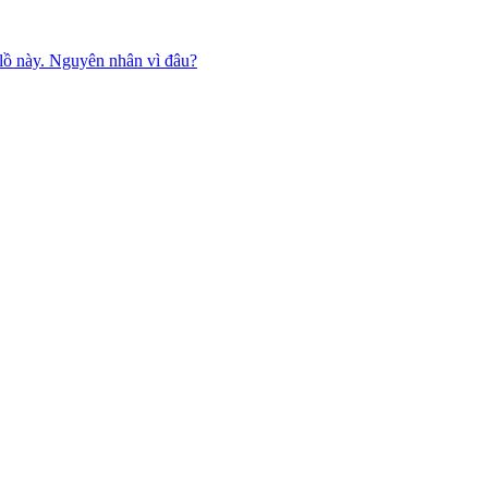
lồ này. Nguyên nhân vì đâu?