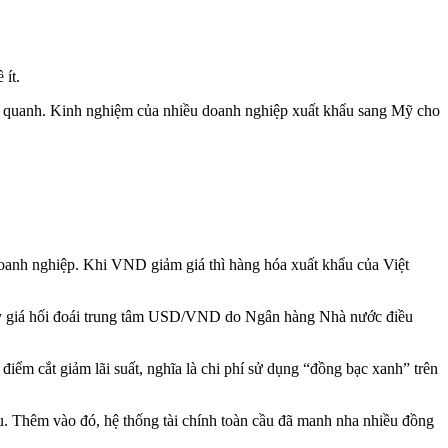
 ít.
ng quanh. Kinh nghiệm của nhiều doanh nghiệp xuất khẩu sang Mỹ cho
doanh nghiệp. Khi VND giảm giá thì hàng hóa xuất khẩu của Việt
i. Tỷ giá hối đoái trung tâm USD/VND do Ngân hàng Nhà nước điều
iểm cắt giảm lãi suất, nghĩa là chi phí sử dụng “đồng bạc xanh” trên
ậu. Thêm vào đó, hệ thống tài chính toàn cầu đã manh nha nhiều đồng