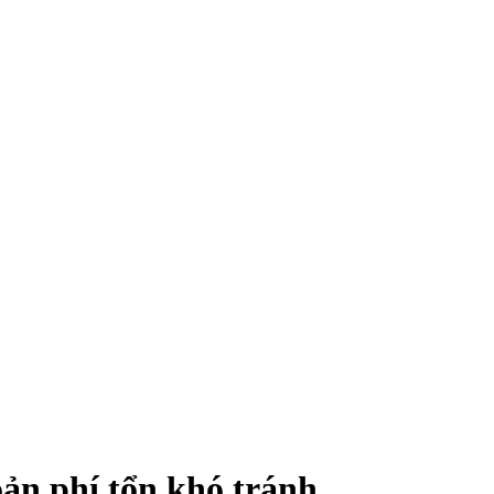
n phí tổn khó tránh