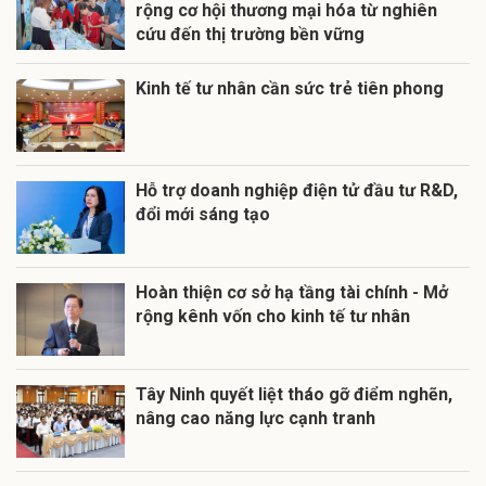
rộng cơ hội thương mại hóa từ nghiên
cứu đến thị trường bền vững
Kinh tế tư nhân cần sức trẻ tiên phong
Hỗ trợ doanh nghiệp điện tử đầu tư R&D,
đổi mới sáng tạo
Hoàn thiện cơ sở hạ tầng tài chính - Mở
rộng kênh vốn cho kinh tế tư nhân
Tây Ninh quyết liệt tháo gỡ điểm nghẽn,
nâng cao năng lực cạnh tranh