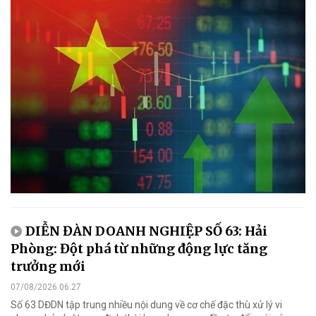
DIỄN ĐÀN DOANH NGHIỆP SỐ 63: Hải
Phòng: Đột phá từ những động lực tăng
trưởng mới
07/08/2026 06:27
Số 63 DĐDN tập trung nhiều nội dung về cơ chế đặc thù xử lý vi