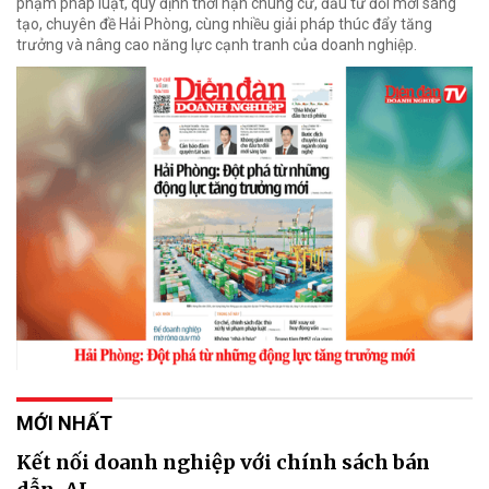
phạm pháp luật, quy định thời hạn chung cư, đầu tư đổi mới sáng
tạo, chuyên đề Hải Phòng, cùng nhiều giải pháp thúc đẩy tăng
trưởng và nâng cao năng lực cạnh tranh của doanh nghiệp.
MỚI NHẤT
Kết nối doanh nghiệp với chính sách bán