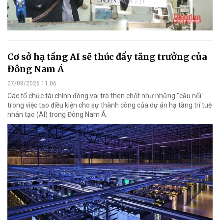
Cơ sở hạ tầng AI sẽ thúc đẩy tăng trưởng của
Đông Nam Á
07/08/2026 11:06
Các tổ chức tài chính đóng vai trò then chốt như những "cầu nối"
trong việc tạo điều kiện cho sự thành công của dự án hạ tầng trí tuệ
nhân tạo (AI) trong Đông Nam Á.