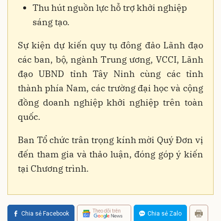
Thu hút nguồn lực hỗ trợ khởi nghiệp
sáng tạo.
Sự kiện dự kiến quy tụ đông đảo Lãnh đạo
các ban, bộ, ngành Trung ương, VCCI, Lãnh
đạo UBND tỉnh Tây Ninh cùng các tỉnh
thành phía Nam, các trường đại học và cộng
đồng doanh nghiệp khởi nghiệp trên toàn
quốc.
Ban Tổ chức trân trọng kính mời Quý Đơn vị
đến tham gia và thảo luận, đóng góp ý kiến
tại Chương trình.
Theo dõi trên
Chia sẻ Facebook
Chia sẻ Zalo