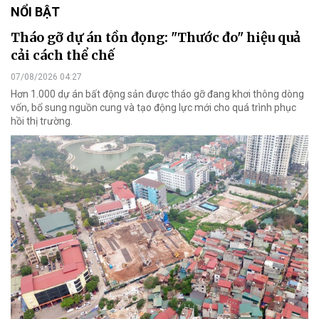
NỔI BẬT
Tháo gỡ dự án tồn đọng: "Thước đo" hiệu quả
cải cách thể chế
07/08/2026 04:27
Hơn 1.000 dự án bất động sản được tháo gỡ đang khơi thông dòng
vốn, bổ sung nguồn cung và tạo động lực mới cho quá trình phục
hồi thị trường.