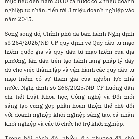
mục tiêu đến năm 2030 cả nước có 2 triệu doanh
nghiệp tư nhân, tiến tới 3 triệu doanh nghiệp vào
năm 2045.
Song song đó, Chính phủ đã ban hành Nghị định
số 264/2025/NĐ-CP quy định về Quỹ đầu tư mạo
hiểm quốc gia và quỹ đầu tư mạo hiểm của địa
phương, lần đầu tiên tạo hành lang pháp lý đầy
đủ cho việc thành lập và vận hành các quỹ đầu tư
mạo hiểm có sự tham gia của nguồn lực nhà
nước. Nghị định số 268/2025/NĐ-CP hướng dẫn
chi tiết Luật Khoa học, Công nghệ và Đổi mới
sáng tạo cũng góp phần hoàn thiện thể chế đối
với doanh nghiệp khởi nghiệp sáng tạo, cá nhân
khởi nghiệp và các tổ chức hỗ trợ khởi nghiệp.
Trong bối cảnh đó, nhiều địa phương đã chủ