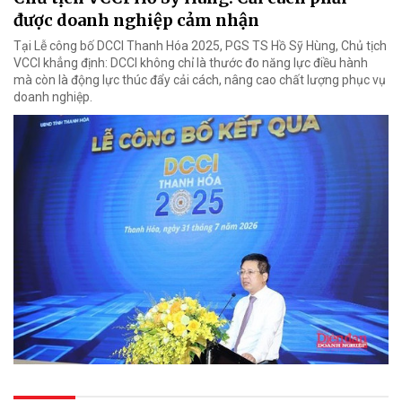
được doanh nghiệp cảm nhận
Tại Lễ công bố DCCI Thanh Hóa 2025, PGS TS Hồ Sỹ Hùng, Chủ tịch
VCCI khẳng định: DCCI không chỉ là thước đo năng lực điều hành
mà còn là động lực thúc đẩy cải cách, nâng cao chất lượng phục vụ
doanh nghiệp.