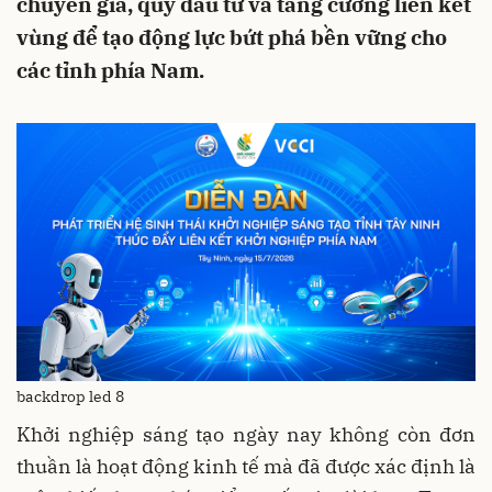
chuyên gia, quỹ đầu tư và tăng cường liên kết
vùng để tạo động lực bứt phá bền vững cho
các tỉnh phía Nam.
backdrop led 8
Khởi nghiệp sáng tạo ngày nay không còn đơn
thuần là hoạt động kinh tế mà đã được xác định là