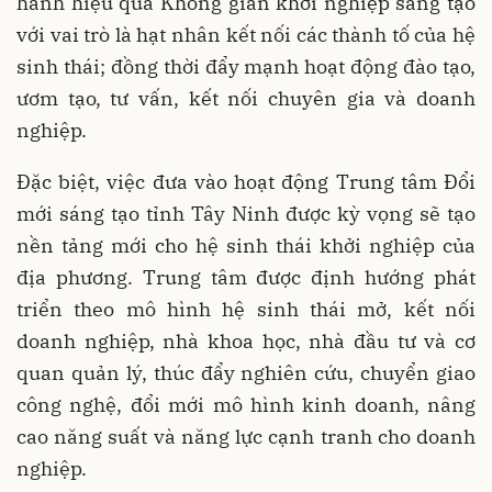
hành hiệu quả Không gian khởi nghiệp sáng tạo
với vai trò là hạt nhân kết nối các thành tố của hệ
sinh thái; đồng thời đẩy mạnh hoạt động đào tạo,
ươm tạo, tư vấn, kết nối chuyên gia và doanh
nghiệp.
Đặc biệt, việc đưa vào hoạt động Trung tâm Đổi
mới sáng tạo tỉnh Tây Ninh được kỳ vọng sẽ tạo
nền tảng mới cho hệ sinh thái khởi nghiệp của
địa phương. Trung tâm được định hướng phát
triển theo mô hình hệ sinh thái mở, kết nối
doanh nghiệp, nhà khoa học, nhà đầu tư và cơ
quan quản lý, thúc đẩy nghiên cứu, chuyển giao
công nghệ, đổi mới mô hình kinh doanh, nâng
cao năng suất và năng lực cạnh tranh cho doanh
nghiệp.