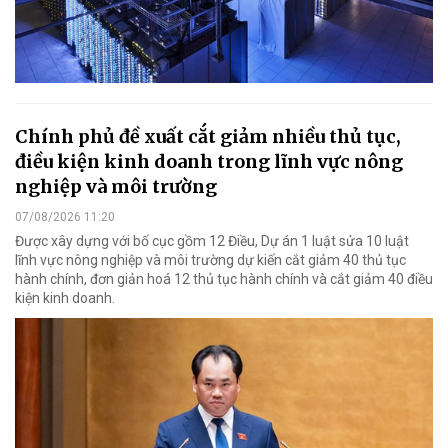
Chính phủ đề xuất cắt giảm nhiều thủ tục,
điều kiện kinh doanh trong lĩnh vực nông
nghiệp và môi trường
07/08/2026 11:20
Được xây dựng với bố cục gồm 12 Điều, Dự án 1 luật sửa 10 luật
lĩnh vực nông nghiệp và môi trường dự kiến cắt giảm 40 thủ tục
hành chính, đơn giản hoá 12 thủ tục hành chính và cắt giảm 40 điều
kiện kinh doanh.