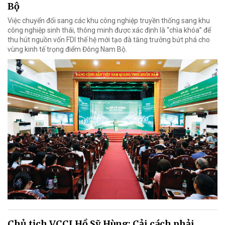
Bộ
Việc chuyển đổi sang các khu công nghiệp truyền thống sang khu
công nghiệp sinh thái, thông minh được xác định là “chìa khóa” để
thu hút nguồn vốn FDI thế hệ mới tạo đà tăng trưởng bứt phá cho
vùng kinh tế trọng điểm Đông Nam Bộ.
Chủ tịch VCCI Hồ Sỹ Hùng: Cải cách phải