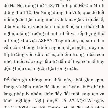
đó Hà Nội đứng thứ 148, Thành phố Hồ Chí Minh
đứng thứ 110, Đà Nẵng đứng thứ 766, qua đó kết
nối nguồn lực trong nước với khu vực và quốc tế;
đưa Việt Nam vươn lên nhóm 3 hệ sinh thái khởi
nghiệp tăng trưởng nhanh nhất và xếp hạng thứ
5 trong khu vực ASEAN. Tuy nhiên, hệ sinh thái
vẫn còn không ít điểm nghẽn, đặc biệt là quy mô
thị trường vốn đầu tư mạo hiểm trong nước còn
nhỏ, thiếu các quỹ đầu tư dẫn dắt và cơ chế huy
động hiệu quả nguồn lực trong nước.
Để tháo gỡ những nút thắt này, thời gian qua,
Đảng và Nhà nước đã liên tục hoàn thiện hành
lang pháp lý nhằm thúc đẩy đổi mới sáng tạo và
khởi nghiệp. Nghị quyết số 57-NQ/TW ngày
22/12/2024 của Bộ Chính trị về đột phá phát