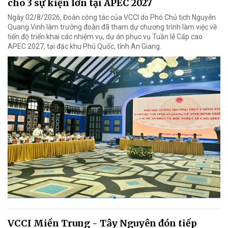
cho 3 sự kiện lớn tại APEC 2027
Ngày 02/8/2026, Đoàn công tác của VCCI do Phó Chủ tịch Nguyễn
Quang Vinh làm trưởng đoàn đã tham dự chương trình làm việc về
tiến độ triển khai các nhiệm vụ, dự án phục vụ Tuần lễ Cấp cao
APEC 2027, tại đặc khu Phú Quốc, tỉnh An Giang.
VCCI Miền Trung - Tây Nguyên đón tiếp