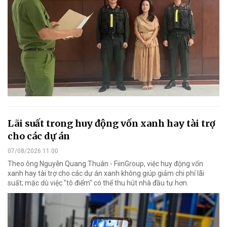
Lãi suất trong huy động vốn xanh hay tài trợ
cho các dự án
07/08/2026 11:00
Theo ông Nguyễn Quang Thuân - FiinGroup, việc huy động vốn
xanh hay tài trợ cho các dự án xanh không giúp giảm chi phí lãi
suất; mặc dù việc "tô điểm" có thể thu hút nhà đầu tư hơn.