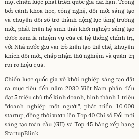
một chiến lược phát triển quốc gia dài hạn. Trong
bối cảnh khoa học, công nghệ, đổi mới sáng tạo
và chuyển đổi số trở thành động lực tăng trưởng
mới, phát triển hệ sinh thái khởi nghiệp sáng tạo
được xem là nhiệm vụ của cả hệ thống chính trị,
với Nhà nước giữ vai trò kiến tạo thể chế, khuyến
khích đổi mới, chấp nhận thử nghiệm và quản trị
rủi ro hiệu quả.
Chiến lược quốc gia về khởi nghiệp sáng tạo đặt
ra mục tiêu đến năm 2030 Việt Nam phấn đấu
đạt 5 triệu chủ thể kinh doanh, hình thành 1 triệu
"doanh nghiệp một người", phát triển 10.000
startup, đồng thời vươn lên Top 40 Chỉ số Đổi mới
sáng tạo toàn cầu (GII) và Top 45 bảng xếp hạng
StartupBlink.