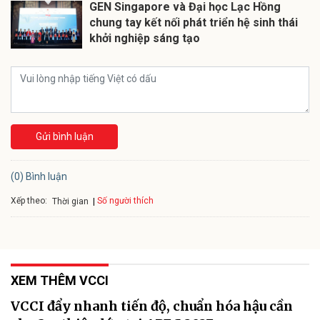
GEN Singapore và Đại học Lạc Hồng
chung tay kết nối phát triển hệ sinh thái
khởi nghiệp sáng tạo
Gửi bình luận
(0) Bình luận
Xếp theo:
Số người thích
Thời gian
XEM THÊM VCCI
VCCI đẩy nhanh tiến độ, chuẩn hóa hậu cần