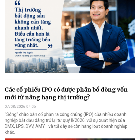
Các cổ phiếu IPO có được phân bổ dòng vốn
mới từ nâng hạng thị trường?
07/08/2026 04:05
"Sóng" chào bán cổ phần ra công chúng (IPO) của nhiều doanh
nghiệp bắt đầu dâng trở lại từ quý II/2026, với sự xuất hiện của
DMX, LPS, DVV, AMY... và tới đây sẽ còn hàng loạt doanh nghiệp
khác.