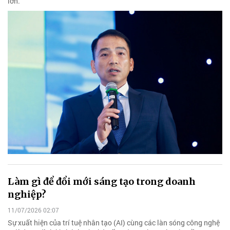
lớn.
Làm gì để đổi mới sáng tạo trong doanh
nghiệp?
11/07/2026 02:07
Sự xuất hiện của trí tuệ nhân tạo (AI) cùng các làn sóng công nghệ