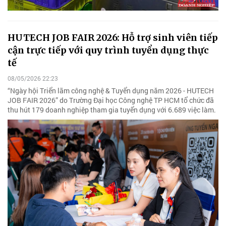
HUTECH JOB FAIR 2026: Hỗ trợ sinh viên tiếp
cận trực tiếp với quy trình tuyển dụng thực
tế
08/05/2026 22:23
“Ngày hội Triển lãm công nghệ & Tuyển dụng năm 2026 - HUTECH
JOB FAIR 2026” do Trường Đại học Công nghệ TP HCM tổ chức đã
thu hút 179 doanh nghiệp tham gia tuyển dụng với 6.689 việc làm.