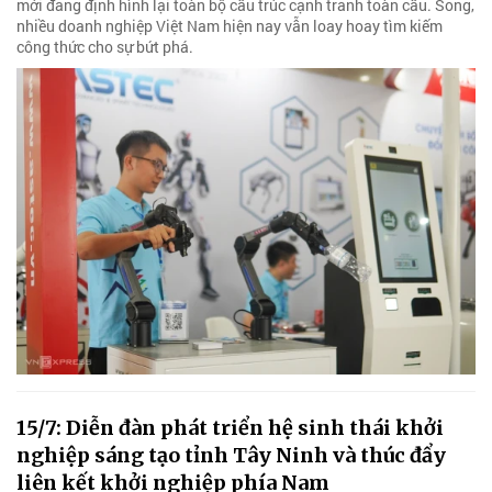
mới đang định hình lại toàn bộ cấu trúc cạnh tranh toàn cầu. Song,
nhiều doanh nghiệp Việt Nam hiện nay vẫn loay hoay tìm kiếm
công thức cho sự bứt phá.
15/7: Diễn đàn phát triển hệ sinh thái khởi
nghiệp sáng tạo tỉnh Tây Ninh và thúc đẩy
liên kết khởi nghiệp phía Nam