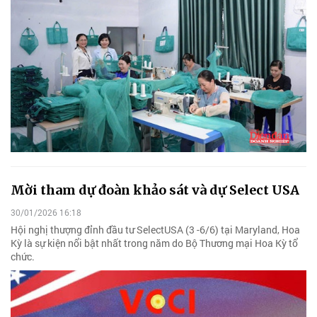
Mời tham dự đoàn khảo sát và dự Select USA
30/01/2026 16:18
Hội nghị thượng đỉnh đầu tư SelectUSA (3 -6/6) tại Maryland, Hoa
Kỳ là sự kiện nổi bật nhất trong năm do Bộ Thương mại Hoa Kỳ tổ
chức.