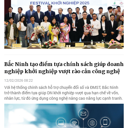
Bắc Ninh tạo điểm tựa chính sách giúp doanh
nghiệp khởi nghiệp vượt rào cản công nghệ
12/02/2026 08:22
Với hệ thống chính sách hỗ trợ chuyển đổi số và ĐMST, Bắc Ninh
trở thành điểm tựa giúp DN khởi nghiệp vượt qua hạn chế về vốn,
nhân lực, từ đó ứng dụng công nghệ nâng cao năng lực cạnh tranh.