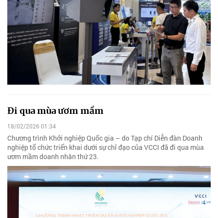
Đi qua mùa ươm mầm
18/02/2026 01:34
Chương trình Khởi nghiệp Quốc gia – do Tạp chí Diễn đàn Doanh
nghiệp tổ chức triển khai dưới sự chỉ đạo của VCCI đã đi qua mùa
ươm mầm doanh nhân thứ 23.