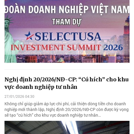
Nghị định 20/2026/NĐ-CP: “Cú hích” cho khu
vực doanh nghiệp tư nhân
27/01/2026 04:30
Không chỉ giúp giảm áp lực chi phí, cải thiện dòng tiền cho doanh
nghiệp mới thành lập, Nghị định 20/2026/NĐ-CP còn được kỳ vọng
sẽ tạo “cú hích” cho khu vực doanh nghiệp tư nhân…