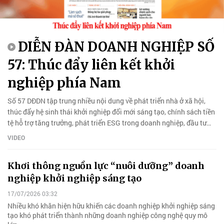
DIỄN ĐÀN DOANH NGHIỆP SỐ
57: Thúc đẩy liên kết khởi
nghiệp phía Nam
Số 57 DĐDN tập trung nhiều nội dung về phát triển nhà ở xã hội,
thúc đẩy hệ sinh thái khởi nghiệp đổi mới sáng tạo, chính sách tiền
tệ hỗ trợ tăng trưởng, phát triển ESG trong doanh nghiệp, đầu tư
trực tiếp ra nước ngoài và triển vọng thị trường BĐS.
VIDEO
Khơi thông nguồn lực “nuôi dưỡng” doanh
nghiệp khởi nghiệp sáng tạo
17/07/2026 03:32
Nhiều khó khăn hiện hữu khiến các doanh nghiệp khởi nghiệp sáng
tạo khó phát triển thành những doanh nghiệp công nghệ quy mô