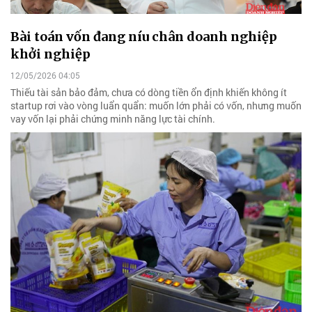
Bài toán vốn đang níu chân doanh nghiệp
khởi nghiệp
12/05/2026 04:05
Thiếu tài sản bảo đảm, chưa có dòng tiền ổn định khiến không ít
startup rơi vào vòng luẩn quẩn: muốn lớn phải có vốn, nhưng muốn
vay vốn lại phải chứng minh năng lực tài chính.