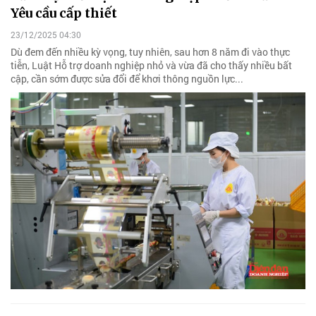
Yêu cầu cấp thiết
23/12/2025 04:30
Dù đem đến nhiều kỳ vọng, tuy nhiên, sau hơn 8 năm đi vào thực
tiễn, Luật Hỗ trợ doanh nghiệp nhỏ và vừa đã cho thấy nhiều bất
cập, cần sớm được sửa đổi để khơi thông nguồn lực...