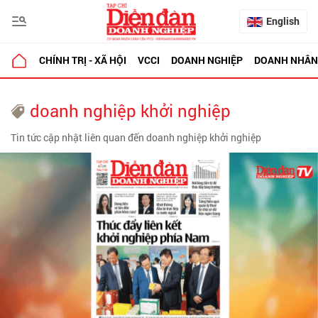
English
CHÍNH TRỊ - XÃ HỘI
VCCI
DOANH NGHIỆP
DOANH NHÂN
doanh nghiệp khởi nghiệp
Tin tức cập nhật liên quan đến doanh nghiệp khởi nghiệp