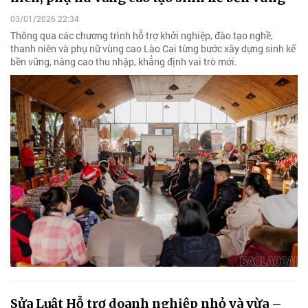
03/01/2026 22:34
Thông qua các chương trình hỗ trợ khởi nghiệp, đào tạo nghề,
thanh niên và phụ nữ vùng cao Lào Cai từng bước xây dựng sinh kế
bền vững, nâng cao thu nhập, khẳng định vai trò mới.
Sửa Luật Hỗ trợ doanh nghiệp nhỏ và vừa –