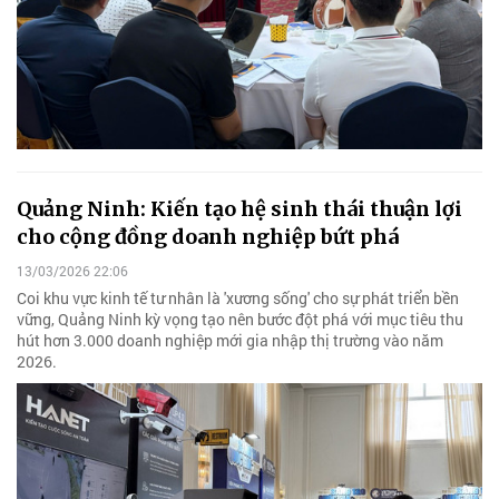
Quảng Ninh: Kiến tạo hệ sinh thái thuận lợi
cho cộng đồng doanh nghiệp bứt phá
13/03/2026 22:06
Coi khu vực kinh tế tư nhân là 'xương sống' cho sự phát triển bền
vững, Quảng Ninh kỳ vọng tạo nên bước đột phá với mục tiêu thu
hút hơn 3.000 doanh nghiệp mới gia nhập thị trường vào năm
2026.