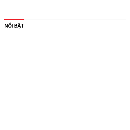
NỔI BẬT