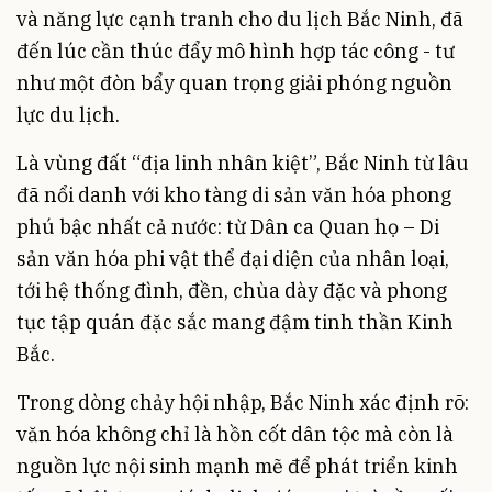
và năng lực cạnh tranh cho du lịch Bắc Ninh, đã
đến lúc cần thúc đẩy mô hình hợp tác công - tư
như một đòn bẩy quan trọng giải phóng nguồn
lực du lịch.
Là vùng đất “địa linh nhân kiệt”, Bắc Ninh từ lâu
đã nổi danh với kho tàng di sản văn hóa phong
phú bậc nhất cả nước: từ Dân ca Quan họ – Di
sản văn hóa phi vật thể đại diện của nhân loại,
tới hệ thống đình, đền, chùa dày đặc và phong
tục tập quán đặc sắc mang đậm tinh thần Kinh
Bắc.
Trong dòng chảy hội nhập, Bắc Ninh xác định rõ:
văn hóa không chỉ là hồn cốt dân tộc mà còn là
nguồn lực nội sinh mạnh mẽ để phát triển kinh