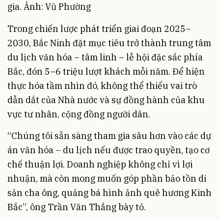
gia. Ảnh: Vũ Phường
Trong chiến lược phát triển giai đoạn 2025–
2030, Bắc Ninh đặt mục tiêu trở thành trung tâm
du lịch văn hóa – tâm linh – lễ hội đặc sắc phía
Bắc, đón 5–6 triệu lượt khách mỗi năm. Để hiện
thực hóa tầm nhìn đó, không thể thiếu vai trò
dẫn dắt của Nhà nước và sự đồng hành của khu
vực tư nhân, cộng đồng người dân.
“Chúng tôi sẵn sàng tham gia sâu hơn vào các dự
án văn hóa – du lịch nếu được trao quyền, tạo cơ
chế thuận lợi. Doanh nghiệp không chỉ vì lợi
nhuận, mà còn mong muốn góp phần bảo tồn di
sản cha ông, quảng bá hình ảnh quê hương Kinh
Bắc”, ông Trần Văn Thắng bày tỏ.