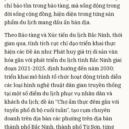
chỉ bảo tồn trong bảo tàng, mà sống động trong
đời sống cộng đồng, hiện diện trong từng sản
phẩm du lịch mang dấu ấn bản địa.
Theo Bảo tàng và Xúc tiến du lịch Bắc Ninh, thời
gian qua, tỉnh tích cực chỉ đạo triển khai thực
hiện các Đề án như: Phát huy giá trị di sản văn
hóa gắn với phát triển du lịch tỉnh Bắc Ninh giai
đoạn 2021-2025, định hướng đến năm 2030;
triển khai mô hình tổ chức hoạt động trình diễn
các loại hình nghệ thuật dân gian truyền thống
tại một số điểm du lịch phục vụ nhân dân và
khách du lịch; đề án “Chợ ẩm thực đêm gắn với
tuyến phố đi bộ cuối tuần”, tạo cụm chuyên
doanh trên địa bàn các phường trên địa bàn
thành phố Bắc Ninh, thành phố Từ Sơn, từng