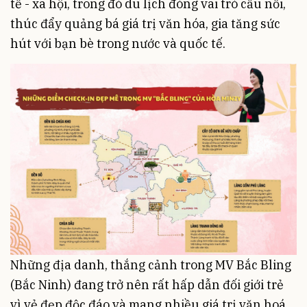
tế - xã hội, trong đó du lịch đóng vai trò cầu nối,
thúc đẩy quảng bá giá trị văn hóa, gia tăng sức
hút với bạn bè trong nước và quốc tế.
Những địa danh, thắng cảnh trong MV Bắc Bling
(Bắc Ninh) đang trở nên rất hấp dẫn đối giới trẻ
vì vẻ đẹp độc đáo và mang nhiều giá trị văn hoá