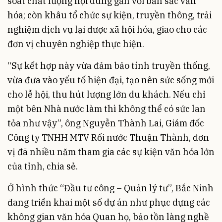
soát chất lượng nội dung gắn với bản sắc văn
hóa; còn khâu tổ chức sự kiện, truyền thông, trải
nghiệm dịch vụ lại được xã hội hóa, giao cho các
đơn vị chuyên nghiệp thực hiện.
“Sự kết hợp này vừa đảm bảo tính truyền thống,
vừa đưa vào yếu tố hiện đại, tạo nên sức sống mới
cho lễ hội, thu hút lượng lớn du khách. Nếu chỉ
một bên Nhà nước làm thì không thể có sức lan
tỏa như vậy”, ông Nguyễn Thành Lai, Giám đốc
Công ty TNHH MTV Rối nước Thuận Thành, đơn
vị đã nhiều năm tham gia các sự kiện văn hóa lớn
của tỉnh, chia sẻ.
Ở hình thức “Đầu tư công – Quản lý tư”, Bắc Ninh
đang triển khai một số dự án như phục dựng các
không gian văn hóa Quan họ, bảo tồn làng nghề