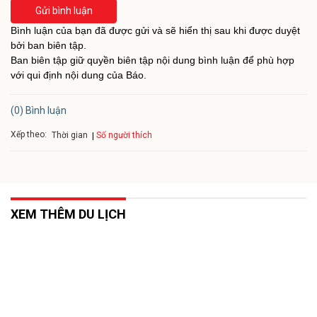
Gửi bình luận
Bình luận của bạn đã được gửi và sẽ hiển thị sau khi được duyệt
bởi ban biên tập.
Ban biên tập giữ quyền biên tập nội dung bình luận để phù hợp
với qui định nội dung của Báo.
(0) Bình luận
Xếp theo:
Số người thích
Thời gian
XEM THÊM DU LỊCH