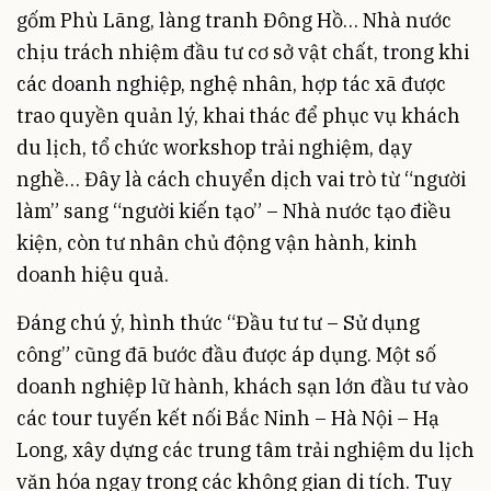
gốm Phù Lãng, làng tranh Đông Hồ… Nhà nước
chịu trách nhiệm đầu tư cơ sở vật chất, trong khi
các doanh nghiệp, nghệ nhân, hợp tác xã được
trao quyền quản lý, khai thác để phục vụ khách
du lịch, tổ chức workshop trải nghiệm, dạy
nghề… Đây là cách chuyển dịch vai trò từ “người
làm” sang “người kiến tạo” – Nhà nước tạo điều
kiện, còn tư nhân chủ động vận hành, kinh
doanh hiệu quả.
Đáng chú ý, hình thức “Đầu tư tư – Sử dụng
công” cũng đã bước đầu được áp dụng. Một số
doanh nghiệp lữ hành, khách sạn lớn đầu tư vào
các tour tuyến kết nối Bắc Ninh – Hà Nội – Hạ
Long, xây dựng các trung tâm trải nghiệm du lịch
văn hóa ngay trong các không gian di tích. Tuy