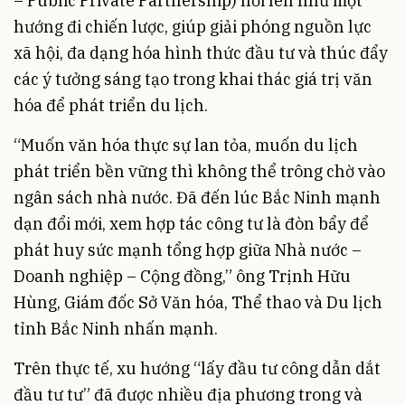
– Public Private Partnership) nổi lên như một
hướng đi chiến lược, giúp giải phóng nguồn lực
xã hội, đa dạng hóa hình thức đầu tư và thúc đẩy
các ý tưởng sáng tạo trong khai thác giá trị văn
hóa để phát triển du lịch.
“Muốn văn hóa thực sự lan tỏa, muốn du lịch
phát triển bền vững thì không thể trông chờ vào
ngân sách nhà nước. Đã đến lúc Bắc Ninh mạnh
dạn đổi mới, xem hợp tác công tư là đòn bẩy để
phát huy sức mạnh tổng hợp giữa Nhà nước –
Doanh nghiệp – Cộng đồng,” ông Trịnh Hữu
Hùng, Giám đốc Sở Văn hóa, Thể thao và Du lịch
tỉnh Bắc Ninh nhấn mạnh.
Trên thực tế, xu hướng “lấy đầu tư công dẫn dắt
đầu tư tư” đã được nhiều địa phương trong và