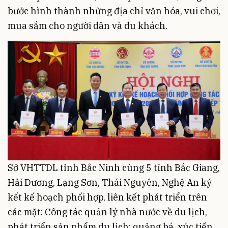
bước hình thành những địa chỉ văn hóa, vui chơi,
mua sắm cho người dân và du khách.
Sở VHTTDL tỉnh Bắc Ninh cùng 5 tỉnh Bắc Giang,
Hải Dương, Lạng Sơn, Thái Nguyên, Nghệ An ký
kết kế hoạch phối hợp, liên kết phát triển trên
các mặt: Công tác quản lý nhà nước về du lịch,
phát triển sản phẩm du lịch; quảng bá, xúc tiến