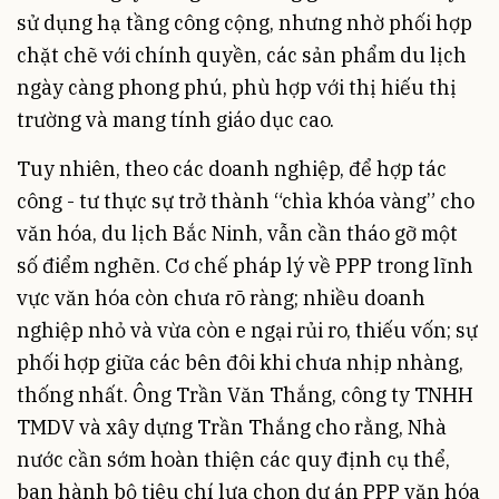
sử dụng hạ tầng công cộng, nhưng nhờ phối hợp
chặt chẽ với chính quyền, các sản phẩm du lịch
ngày càng phong phú, phù hợp với thị hiếu thị
trường và mang tính giáo dục cao.
Tuy nhiên, theo các doanh nghiệp, để hợp tác
công - tư thực sự trở thành “chìa khóa vàng” cho
văn hóa, du lịch Bắc Ninh, vẫn cần tháo gỡ một
số điểm nghẽn. Cơ chế pháp lý về PPP trong lĩnh
vực văn hóa còn chưa rõ ràng; nhiều doanh
nghiệp nhỏ và vừa còn e ngại rủi ro, thiếu vốn; sự
phối hợp giữa các bên đôi khi chưa nhịp nhàng,
thống nhất. Ông Trần Văn Thắng, công ty TNHH
TMDV và xây dựng Trần Thắng cho rằng, Nhà
nước cần sớm hoàn thiện các quy định cụ thể,
ban hành bộ tiêu chí lựa chọn dự án PPP văn hóa