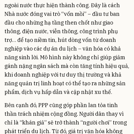
ngoài nước thực hiện thành công. Đây là cách
Nhà nước đóng vai trò “vốn mồi” – đầu tư ban
đầu cho những hạ tầng then chốt như giao
thông, điện nước, viễn thông, công trình phụ
trợ… để tạo niềm tin, hút dòng vốn từ doanh
nghiệp vào các dự án du lịch – văn hóa có khả
năng sinh lời. Mô hình này không chỉ giúp giảm
gánh nặng ngân sách mà còn tăng tính hiệu quả,
khi doanh nghiệp với tư duy thị trường và khả
năng quản trị linh hoạt có thể tạo ra những sản
phẩm, dịch vụ hấp dẫn và cập nhật xu thế.
Bên cạnh đó, PPP cũng góp phần lan tỏa tinh
thần trách nhiệm cộng đồng. Người dân thay vì
chỉ là “khán giả” sẽ trở thành “người chơi” trong
phát triển du lịch. Từ đó, giá trị văn hóa không