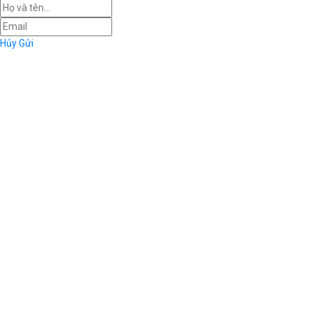
Hủy
Gửi
1
/
3
Facebook
Twitter
Pinterest