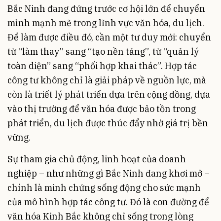
Bắc Ninh đang đứng trước cơ hội lớn để chuyển
mình mạnh mẽ trong lĩnh vực văn hóa, du lịch.
Để làm được điều đó, cần một tư duy mới: chuyển
từ “làm thay” sang “tạo nền tảng”, từ “quản lý
toàn diện” sang “phối hợp khai thác”. Hợp tác
công tư không chỉ là giải pháp về nguồn lực, mà
còn là triết lý phát triển dựa trên cộng đồng, dựa
vào thị trường để văn hóa được bảo tồn trong
phát triển, du lịch được thúc đẩy nhờ giá trị bền
vững.
Sự tham gia chủ động, linh hoạt của doanh
nghiệp – như những gì Bắc Ninh đang khơi mở –
chính là minh chứng sống động cho sức mạnh
của mô hình hợp tác công tư. Đó là con đường để
văn hóa Kinh Bắc không chỉ sống trong lòng