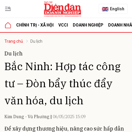
English
CHÍNH TRỊ - XÃ HỘI
VCCI
DOANH NGHIỆP
DOANH NH
Trang chủ
Du lịch
Du lịch
Bắc Ninh: Hợp tác công
tư – Đòn bẩy thúc đẩy
văn hóa, du lịch
Kim Dung - Vũ Phường
06/05/2025 15:09
Để xây dựng thương hiệu, nâng cao sức hấp dẫn