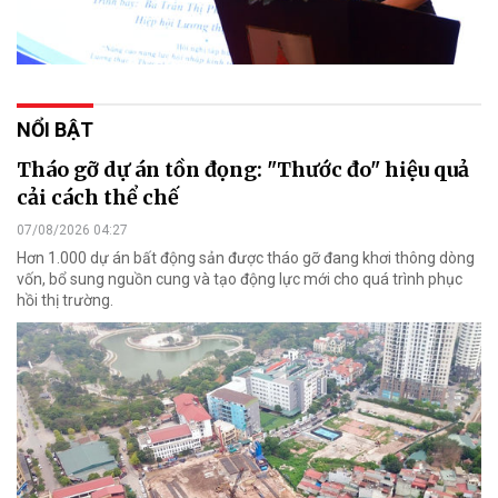
NỔI BẬT
Tháo gỡ dự án tồn đọng: "Thước đo" hiệu quả
cải cách thể chế
07/08/2026 04:27
Hơn 1.000 dự án bất động sản được tháo gỡ đang khơi thông dòng
vốn, bổ sung nguồn cung và tạo động lực mới cho quá trình phục
hồi thị trường.