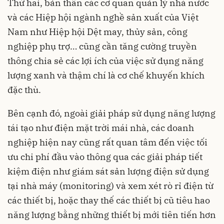
Thứ hai, bản thân các cơ quan quản lý nhà nước
và các Hiệp hội ngành nghề sản xuất của Việt
Nam như Hiệp hội Dệt may, thủy sản, công
nghiệp phụ trợ… cũng cần tăng cường truyền
thông chia sẻ các lợi ích của việc sử dụng năng
lượng xanh và thậm chí là cơ chế khuyến khích
đặc thù.
Bên cạnh đó, ngoài giải pháp sử dụng năng lượng
tái tạo như điện mặt trời mái nhà, các doanh
nghiệp hiện nay cũng rất quan tâm đến việc tối
ưu chi phí đầu vào thông qua các giải pháp tiết
kiệm điện như giám sát sản lượng điện sử dụng
tại nhà máy (monitoring) và xem xét rò rỉ điện từ
các thiết bị, hoặc thay thế các thiết bị cũ tiêu hao
năng lượng bằng những thiết bị mới tiên tiến hơn