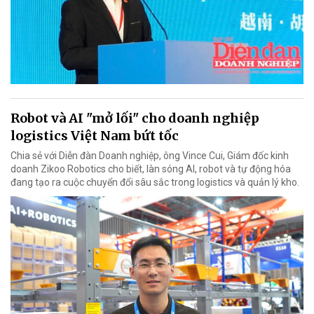
Robot và AI "mở lối" cho doanh nghiệp
logistics Việt Nam bứt tốc
Chia sẻ với Diễn đàn Doanh nghiệp, ông Vince Cui, Giám đốc kinh
doanh Zikoo Robotics cho biết, làn sóng AI, robot và tự động hóa
đang tạo ra cuộc chuyển đổi sâu sắc trong logistics và quản lý kho.