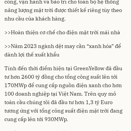
công, vận hành và bảo trì cho toàn bộ hệ thống
năng lượng mặt trời được thiết kế riêng tùy theo
nhu cầu của khách hàng.
>>
Hoàn thiện cơ chế cho điện mặt trời mái nhà
>>
Năm 2023 ngành dệt may cần “xanh hóa” để
dành lợi thế xuất khẩu
Tính đến thời điểm hiện tại GreenYellow đã đầu
tư hơn 2600 tỷ đồng cho tổng công suất lên tới
170MWp để cung cấp nguồn điện xanh cho hơn
100 doanh nghiệp tại Việt Nam. Trên quy mô
toàn cầu chúng tôi đã đầu tư hơn 1,3 tỷ Euro
tương ứng với tổng công suất điện mặt trời đang
cung cấp lên tới 930MWp.