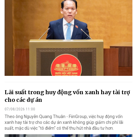
Lãi suất trong huy động vốn xanh hay tài trợ
cho các dự án
07/08/2026 11:00
Theo ông Nguyễn Quang Thuân - FiinGroup, việc huy động vốn
xanh hay tài trợ cho các dự án xanh không giúp giảm chi phí lãi
suất; mặc dù việc "tô điểm" có thể thu hút nhà đầu tư hơn.