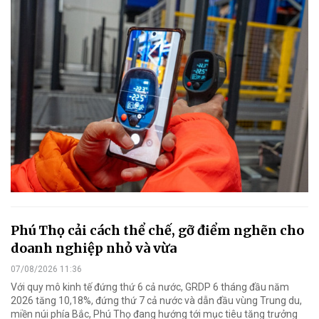
Phú Thọ cải cách thể chế, gỡ điểm nghẽn cho
doanh nghiệp nhỏ và vừa
07/08/2026 11:36
Với quy mô kinh tế đứng thứ 6 cả nước, GRDP 6 tháng đầu năm
2026 tăng 10,18%, đứng thứ 7 cả nước và dẫn đầu vùng Trung du,
miền núi phía Bắc, Phú Thọ đang hướng tới mục tiêu tăng trưởng