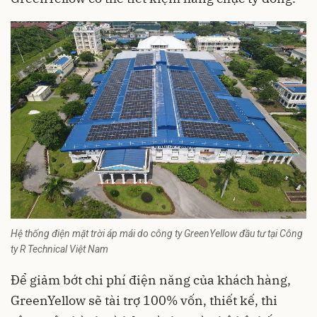
Hệ thống điện mặt trời áp mái do công ty GreenYellow đầu tư tại Công
ty R Technical Việt Nam
Để giảm bớt chi phí điện năng của khách hàng,
GreenYellow sẽ tài trợ 100% vốn, thiết kế, thi