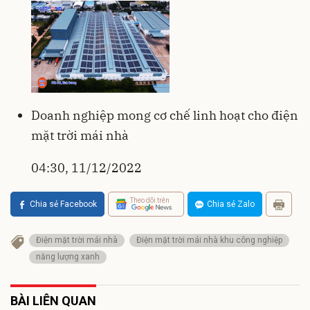
Doanh nghiệp mong cơ chế linh hoạt cho điện
mặt trời mái nhà
04:30, 11/12/2022
Theo dõi trên
Chia sẻ Facebook
Chia sẻ Zalo
Điện mặt trời mái nhà
Điện mặt trời mái nhà khu công nghiệp
năng lượng xanh
BÀI LIÊN QUAN