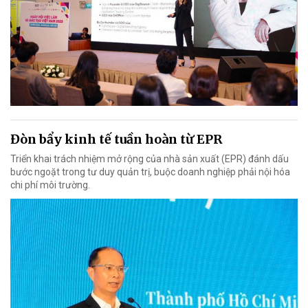
Đòn bẩy kinh tế tuần hoàn từ EPR
Triển khai trách nhiệm mở rộng của nhà sản xuất (EPR) đánh dấu
bước ngoặt trong tư duy quản trị, buộc doanh nghiệp phải nội hóa
chi phí môi trường.