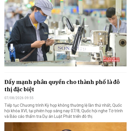
Đẩy mạnh phân quyền cho thành phố là đô
thị đặc biệt
07/08/2026 09:55
Tiếp tục Chương trình Kỳ họp không thường lệ lần thứ nhất, Quốc
hội khóa XVI, tại phiên họp sáng nay 07/8, Quốc hội nghe Tờ trình
và Báo cáo thẩm tra Dự án Luật Phát triển đô thị.