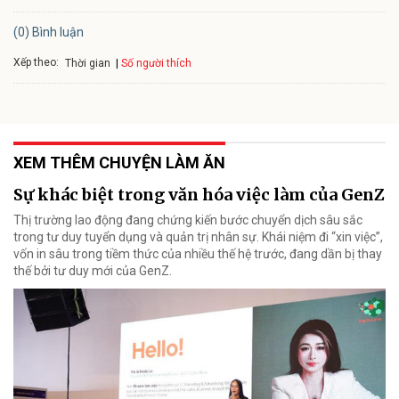
(0) Bình luận
Xếp theo:
Số người thích
Thời gian
XEM THÊM CHUYỆN LÀM ĂN
Sự khác biệt trong văn hóa việc làm của GenZ
Thị trường lao động đang chứng kiến bước chuyển dịch sâu sắc
trong tư duy tuyển dụng và quản trị nhân sự. Khái niệm đi “xin việc”,
vốn in sâu trong tiềm thức của nhiều thế hệ trước, đang dần bị thay
thế bởi tư duy mới của GenZ.