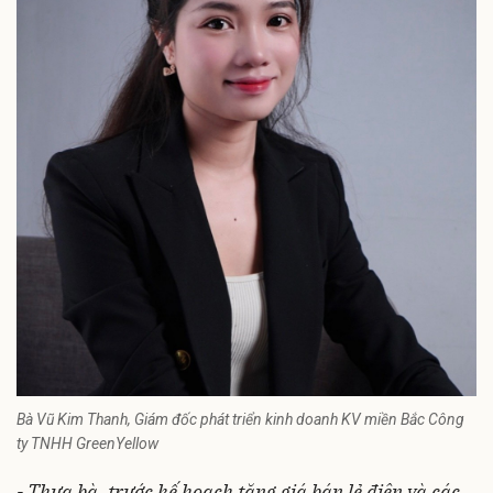
Bà Vũ Kim Thanh, Giám đốc phát triển kinh doanh KV miền Bắc Công
ty TNHH GreenYellow
- Thưa bà, trước kế hoạch tăng giá bán lẻ điện và các