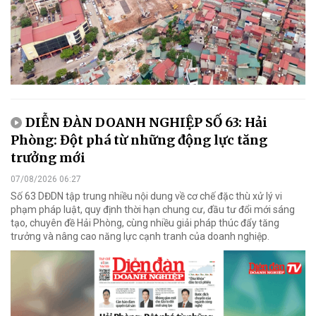
DIỄN ĐÀN DOANH NGHIỆP SỐ 63: Hải
Phòng: Đột phá từ những động lực tăng
trưởng mới
07/08/2026 06:27
Số 63 DĐDN tập trung nhiều nội dung về cơ chế đặc thù xử lý vi
phạm pháp luật, quy định thời hạn chung cư, đầu tư đổi mới sáng
tạo, chuyên đề Hải Phòng, cùng nhiều giải pháp thúc đẩy tăng
trưởng và nâng cao năng lực cạnh tranh của doanh nghiệp.