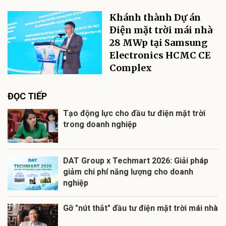
Khánh thành Dự án
Điện mặt trời mái nhà
28 MWp tại Samsung
Electronics HCMC CE
Complex
ĐỌC TIẾP
Tạo động lực cho đầu tư điện mặt trời
trong doanh nghiệp
DAT Group x Techmart 2026: Giải pháp
giảm chi phí năng lượng cho doanh
nghiệp
Gỡ "nút thắt" đầu tư điện mặt trời mái nhà