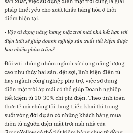
sản xuất, việc sử dụng điện mặt trời cũng là giải
pháp thiết yếu cho xuất khẩu hàng hóa ở thời
điểm hiện tại.
- Vậy sử dụng năng lượng mặt trời mái nhà kết hợp với
điện lưới sẽ giúp doanh nghiệp sản xuất tiết kiệm được
bao nhiêu phần trăm?
Đối với những nhóm ngành sử dụng năng lượng
cao như thủy hải sản, dệt sợi, linh kiện điện tử
hay ngành công nghiệp phụ trợ, việc sử dụng
điện mặt trời áp mái có thể giúp Doanh nghiệp
tiết kiệm từ 10-30% chi phí điện. Theo tính toán
thực tế mà chúng tôi đang triển khai thì trong
suốt vòng đời dự án có những khách hàng mua
điện từ nguồn điện mặt trời mái nhà của
GreenYellow có thể tiết kiệm hàng chục tỷ đồng.