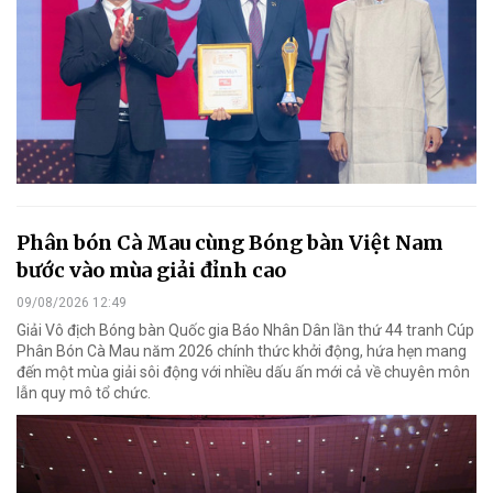
Phân bón Cà Mau cùng Bóng bàn Việt Nam
bước vào mùa giải đỉnh cao
09/08/2026 12:49
Giải Vô địch Bóng bàn Quốc gia Báo Nhân Dân lần thứ 44 tranh Cúp
Phân Bón Cà Mau năm 2026 chính thức khởi động, hứa hẹn mang
đến một mùa giải sôi động với nhiều dấu ấn mới cả về chuyên môn
lẫn quy mô tổ chức.