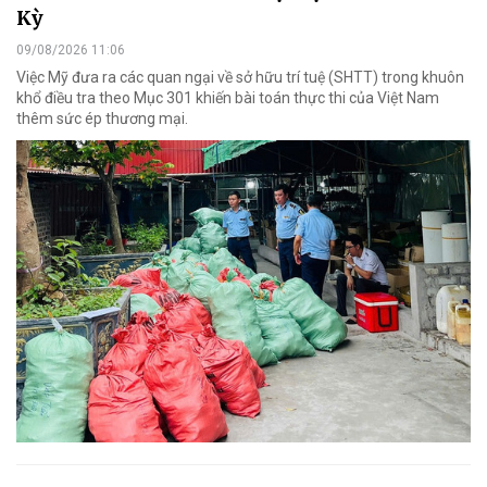
Kỳ
09/08/2026 11:06
Việc Mỹ đưa ra các quan ngại về sở hữu trí tuệ (SHTT) trong khuôn
khổ điều tra theo Mục 301 khiến bài toán thực thi của Việt Nam
thêm sức ép thương mại.