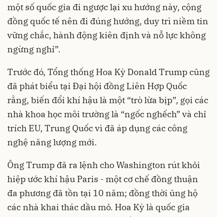
một số quốc gia đi ngược lại xu hướng này, cộng
đồng quốc tế nên đi đúng hướng, duy trì niềm tin
vững chắc, hành động kiên định và nỗ lực không
ngừng nghỉ”.
Trước đó, Tổng thống Hoa Kỳ Donald Trump cũng
đã phát biểu tại Đại hội đồng Liên Hợp Quốc
rằng, biến đổi khí hậu là một “trò lừa bịp”, gọi các
nhà khoa học môi trường là “ngốc nghếch” và chỉ
trích EU, Trung Quốc vì đã áp dụng các công
nghệ năng lượng mới.
Ông Trump đã ra lệnh cho Washington rút khỏi
hiệp ước khí hậu Paris - một cơ chế đồng thuận
đa phương đã tồn tại 10 năm; đồng thời ủng hộ
các nhà khai thác dầu mỏ. Hoa Kỳ là quốc gia