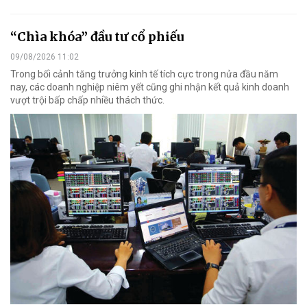
“Chìa khóa” đầu tư cổ phiếu
09/08/2026 11:02
Trong bối cảnh tăng trưởng kinh tế tích cực trong nửa đầu năm
nay, các doanh nghiệp niêm yết cũng ghi nhận kết quả kinh doanh
vượt trội bấp chấp nhiều thách thức.