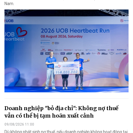
Nam.
Doanh nghiệp "bỏ địa chỉ": Không nợ thuế
vẫn có thể bị tạm hoãn xuất cảnh
09/08/2026 11:00
Dù không phát sinh nợ thuế, nếu doanh nghiệp không hoạt động tại