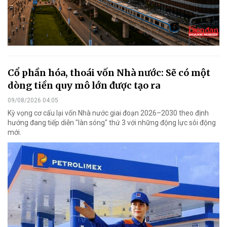
Cổ phần hóa, thoái vốn Nhà nước: Sẽ có một
dòng tiền quy mô lớn được tạo ra
09/08/2026 04:05
Kỳ vọng cơ cấu lại vốn Nhà nước giai đoạn 2026–2030 theo định
hướng đang tiếp diễn "làn sóng" thứ 3 với những động lực sôi động
mới.