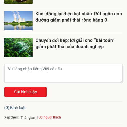
Khởi động lại điện hạt nhân: Rút ngắn con
đường giảm phát thải ròng bằng 0
Chuyển đổi kép: lời giải cho “bài toán”
giảm phát thải của doanh nghiệp
Gửi bình luận
(0) Bình luận
Xếp theo:
Số người thích
Thời gian