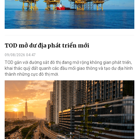
TOD mở dư địa phát triển mới
09/08/2026 04:47
TOD gắn với đường sắt đô thị đang mở rộng không gian phát triển,
khai thác quỹ đất quanh các đầu mối giao thông và tạo dư địa hình
thành những cực đô thị mới.