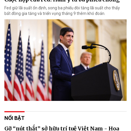
Fed giữ lãi suất ổn định, song ba phiếu đòi tăng lãi suất cho thấy
bất đồng gia tăng và triển vọng tháng 9 thêm khó đoán.
NỔI BẬT
Gỡ “nút thắt” sở hữu trí tuệ Việt Nam - Hoa