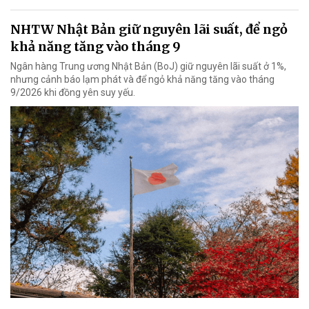
NHTW Nhật Bản giữ nguyên lãi suất, để ngỏ
khả năng tăng vào tháng 9
Ngân hàng Trung ương Nhật Bản (BoJ) giữ nguyên lãi suất ở 1%,
nhưng cảnh báo lạm phát và để ngỏ khả năng tăng vào tháng
9/2026 khi đồng yên suy yếu.