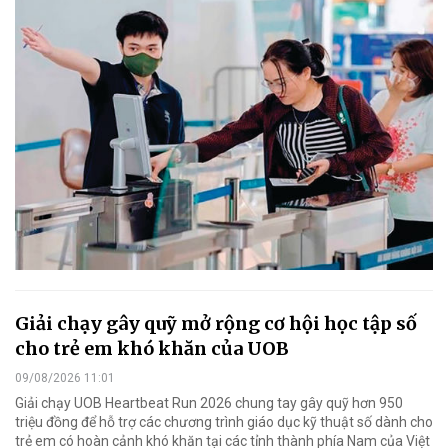
Giải chạy gây quỹ mở rộng cơ hội học tập số
cho trẻ em khó khăn của UOB
09/08/2026 11:01
Giải chạy UOB Heartbeat Run 2026 chung tay gây quỹ hơn 950
triệu đồng để hỗ trợ các chương trình giáo dục kỹ thuật số dành cho
trẻ em có hoàn cảnh khó khăn tại các tỉnh thành phía Nam của Việt