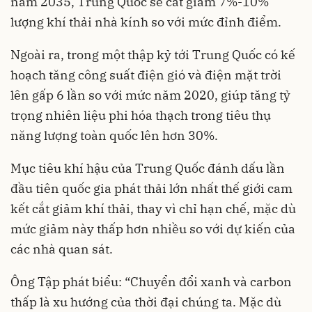
năm 2035, Trung Quốc sẽ cắt giảm 7%-10%
lượng khí thải nhà kính so với mức đỉnh điểm.
Ngoài ra, trong một thập kỷ tới Trung Quốc có kế
hoạch tăng công suất điện gió và điện mặt trời
lên gấp 6 lần so với mức năm 2020, giúp tăng tỷ
trọng nhiên liệu phi hóa thạch trong tiêu thụ
năng lượng toàn quốc lên hơn 30%.
Mục tiêu khí hậu của Trung Quốc đánh dấu lần
đầu tiên quốc gia phát thải lớn nhất thế giới cam
kết cắt giảm khí thải, thay vì chỉ hạn chế, mặc dù
mức giảm này thấp hơn nhiều so với dự kiến ​​của
các nhà quan sát.
Ông Tập phát biểu: “Chuyển đổi xanh và carbon
thấp là xu hướng của thời đại chúng ta. Mặc dù