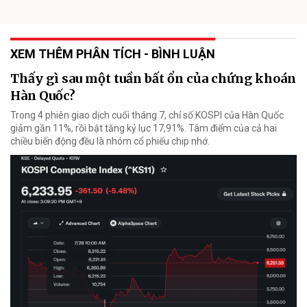
XEM THÊM PHÂN TÍCH - BÌNH LUẬN
Thấy gì sau một tuần bất ổn của chứng khoán
Hàn Quốc?
Trong 4 phiên giao dịch cuối tháng 7, chỉ số KOSPI của Hàn Quốc
giảm gần 11%, rồi bật tăng kỷ lục 17,91%. Tâm điểm của cả hai
chiều biến động đều là nhóm cổ phiếu chip nhớ.