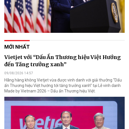
MỚI NHẤT
Vietjet với “Dấu Ấn Thương hiệu Việt Hướng
đến Tăng trưởng xanh”
09/08/2026 14:57
Hãng hàng không Vietjet vừa được vinh danh với giải thưởng “Dấu
ấn Thương hiệu Việt hướng tới tăng trưởng xanh” tại Lễ vinh danh
Made by Vietnam 2026 – Dấu ấn Thương hiệu Việt.