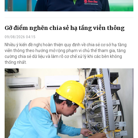
Gỡ điểm nghẽn chia sẻ hạ tầng viễn thông
09/08/2026 04:15
Nhiều ý kiến đề nghị hoàn thiện quy định về chia sẻ cơ sở hạ tầng
viễn thông theo hướng mở rộng phạm vi chủ thể tham gia, tăng
cường chia sẻ dữ liệu và làm rõ cơ chế xử lý khi các bên không
thống nhất.