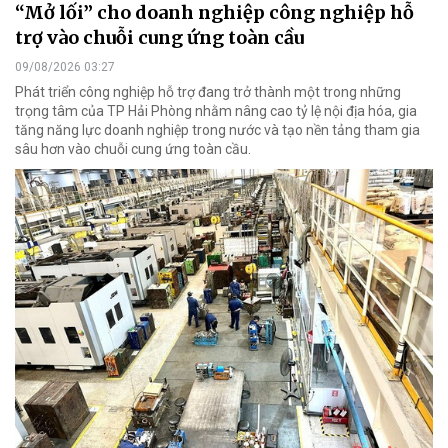
“Mở lối” cho doanh nghiệp công nghiệp hỗ
trợ vào chuỗi cung ứng toàn cầu
09/08/2026 03:27
Phát triển công nghiệp hỗ trợ đang trở thành một trong những
trọng tâm của TP Hải Phòng nhằm nâng cao tỷ lệ nội địa hóa, gia
tăng năng lực doanh nghiệp trong nước và tạo nền tảng tham gia
sâu hơn vào chuỗi cung ứng toàn cầu.