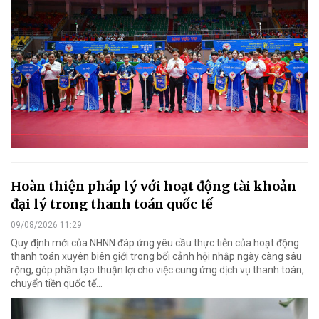
Hoàn thiện pháp lý với hoạt động tài khoản
đại lý trong thanh toán quốc tế
09/08/2026 11:29
Quy định mới của NHNN đáp ứng yêu cầu thực tiễn của hoạt động
thanh toán xuyên biên giới trong bối cảnh hội nhập ngày càng sâu
rộng, góp phần tạo thuận lợi cho việc cung ứng dịch vụ thanh toán,
chuyển tiền quốc tế...