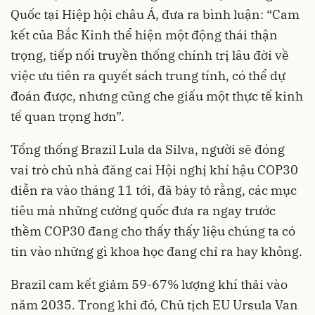
Quốc tại Hiệp hội châu Á, đưa ra bình luận: “Cam
kết của Bắc Kinh thể hiện một động thái thận
trọng, tiếp nối truyền thống chính trị lâu đời về
việc ưu tiên ra quyết sách trung tính, có thể dự
đoán được, nhưng cũng che giấu một thực tế kinh
tế quan trọng hơn”.
Tổng thống Brazil Lula da Silva, người sẽ đóng
vai trò chủ nhà đăng cai Hội nghị khí hậu COP30
diễn ra vào tháng 11 tới, đã bày tỏ rằng, các mục
tiêu mà những cường quốc đưa ra ngay trước
thềm COP30 đang cho thấy thấy liệu chúng ta có
tin vào những gì khoa học đang chỉ ra hay không.
Brazil cam kết giảm 59-67% lượng khí thải vào
năm 2035. Trong khi đó, Chủ tịch EU Ursula Van