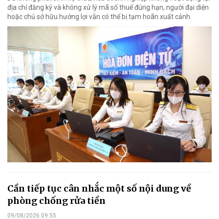
địa chỉ đăng ký và không xử lý mã số thuế đúng hạn, người đại diện
hoặc chủ sở hữu hưởng lợi vẫn có thể bị tạm hoãn xuất cảnh.
Cần tiếp tục cân nhắc một số nội dung về
phòng chống rửa tiền
09/08/2026 09:55