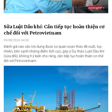
Sửa Luật Dầu khí: Cần tiếp tục hoàn thiện cơ
chế đối với Petrovietnam
09/08/2026 04:30
Đánh giá cao các nội dung được cơ quan soạn thảo đề xuất, tuy
nhiên, bên cạnh những điểm tích cực, góp ý Dự thảo Luật Dầu khí
(sửa đổi), không ít ý kiến cho rằng, cần tiếp tục hoàn thiện cơ chế
đối với Petrovietnam.