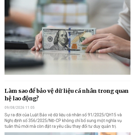
Làm sao để bảo vệ dữ liệu cá nhân trong quan
hệ lao động?
09/08/2026 11:05
Sự ra đời của Luật Bảo vệ dữ liệu cá nhân số 91/2025/QH15 và
Nghị định số 356/2025/NĐ-CP không chỉ bổ sung một nghĩa vụ
tuân thủ mới mà còn đặt ra yêu cầu thay đổi tư duy quản trị.