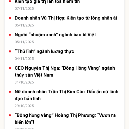
Kiến tạo giá trị lan tỏa niềm tin
07/11/2025
Doanh nhân Vũ Thị Hợp: Kiến tạo từ lòng nhân ái
06/11/2025
Người “nhuộm xanh” ngành bao bì Việt
05/11/2025
“Thủ lĩnh” ngành lương thực
04/11/2025
CEO Nguyễn Thị Nga: "Bông Hồng Vàng" ngành
thủy sản Việt Nam
31/10/2025
Nữ doanh nhân Trần Thị Kim Cúc: Dấu ấn nữ lãnh
đạo bản lĩnh
29/10/2025
“Bông hồng vàng” Hoàng Thị Phương: “Vươn ra
biển lớn”!