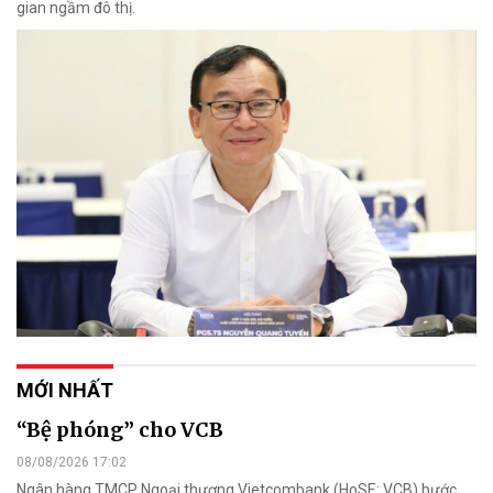
gian ngầm đô thị.
MỚI NHẤT
“Bệ phóng” cho VCB
08/08/2026 17:02
Ngân hàng TMCP Ngoại thương Vietcombank (HoSE: VCB) bước