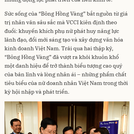
Sức sống của “Bông Hồng Vàng” bắt nguồn từ giá
trị nhân văn sâu sắc mà VCCI kiên định theo
đuổi: khuyến khích phụ nữ phát huy năng lực
lãnh đạo, đổi mới sáng tạo và xây dựng văn hóa
kinh doanh Việt Nam. Trải qua hai thập kỷ,
“Bông Hồng Vàng” đã vượt ra khỏi khuôn khổ
một danh hiệu để trở thành biểu tượng cao quý
của bản lĩnh và lòng nhân ái – những phẩm chất
tiêu biểu của nữ doanh nhân Việt Nam trong thời
kỳ hội nhập và phát triển.