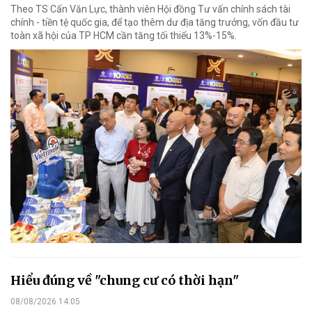
Theo TS Cấn Văn Lực, thành viên Hội đồng Tư vấn chính sách tài
chính - tiền tệ quốc gia, để tạo thêm dư địa tăng trưởng, vốn đầu tư
toàn xã hội của TP HCM cần tăng tối thiểu 13%-15%.
Hiểu đúng về "chung cư có thời hạn"
08/08/2026 14:05