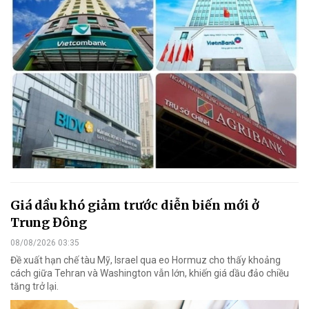
Giá dầu khó giảm trước diễn biến mới ở
Trung Đông
08/08/2026 03:35
Đề xuất hạn chế tàu Mỹ, Israel qua eo Hormuz cho thấy khoảng
cách giữa Tehran và Washington vẫn lớn, khiến giá dầu đảo chiều
tăng trở lại.