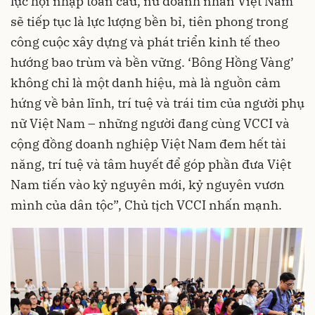
lực hội nhập toàn cầu, nữ doanh nhân Việt Nam
sẽ tiếp tục là lực lượng bền bỉ, tiên phong trong
công cuộc xây dựng và phát triển kinh tế theo
hướng bao trùm và bền vững. ‘Bông Hồng Vàng’
không chỉ là một danh hiệu, mà là nguồn cảm
hứng về bản lĩnh, trí tuệ và trái tim của người phụ
nữ Việt Nam – những người đang cùng VCCI và
cộng đồng doanh nghiệp Việt Nam đem hết tài
năng, trí tuệ và tâm huyết để góp phần đưa Việt
Nam tiến vào kỷ nguyên mới, kỷ nguyên vươn
mình của dân tộc”, Chủ tịch VCCI nhấn mạnh.