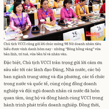
Chủ tịch VCCI cũng gửi lời chúc mừng 98 Nữ doanh nhân tiêu
biểu được vinh danh hôm nay - những “Bông hồng vàng” vừa
bản lĩnh, trí tuệ, vừa bền bỉ và nhân văn.
Đặc biệt, Chủ tịch VCCI trân trọng gửi lời cảm ơn
sâu sắc tới các lãnh đạo Đảng, Nhà nước, các bộ
ban ngành trung ương và địa phương, các tổ chức
trong nước và quốc tế, cùng cộng đồng doanh
nghiệp và đội ngũ doanh nhân cả nước đã luôn
quan tâm, ủng hộ và đồng hành cùng VCCI trong
hành trình phát triển doanh nghiệp. Đồng thời,