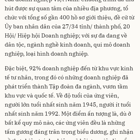
hút được sự quan tâm của nhiều địa phương, tổ
chức với tổng số gần 400 hồ sơ giới thiệu, đề cử từ
Ủy ban nhân dân của 27/34 tỉnh/ thành phố, 20
Hội/ Hiệp hội Doanh nghiệp; với sự đa dang về
dân tộc, ngành nghề kinh doanh, qui mô doanh
nghiệp, loại hình doanh nghiệp.
Đặc biệt, 92% doanh nghiệp đến từ khu vực kinh
tế tư nhân, trong đó có những doanh nghiệp đã
phát triển thành Tập đoàn đa ngành, vươn tầm
khu vực và quốc tế. Về độ tuổi của ứng viên,
người lớn tuổi nhất sinh năm 1945, người ít tuổi
nhất sinh năm 1992. Một điểm ấn tượng là, dù ở
bất kể quy mô nào, các ứng viên đều là những
tấm gương đáng trân trọng biểu dương, ghi nhận