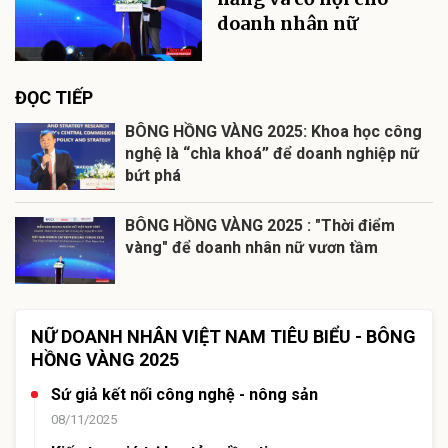
doanh nhân nữ
ĐỌC TIẾP
BÔNG HỒNG VÀNG 2025: Khoa học công
nghệ là “chìa khoá” để doanh nghiệp nữ
bứt phá
BÔNG HỒNG VÀNG 2025 : "Thời điểm
vàng" để doanh nhân nữ vươn tầm
NỮ DOANH NHÂN VIỆT NAM TIÊU BIỂU - BÔNG
HỒNG VÀNG 2025
Sứ giả kết nối công nghệ - nông sản
08/11/2025