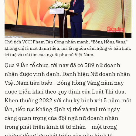
Chủ tịch VCCI Phạm Tấn Công nhấn mạnh, “Bông Hồng Vàng”
không chỉ là một danh hiệu, mà là nguồn cảm hứng về bản lĩnh,
trí tuệ và trái tim của người phụ nữ Việt Nam.
Qua 9 lần tổ chức, tới nay đã có 589 nữ doanh
nhân được vinh danh. Danh hiệu Nữ doanh nhân
Việt Nam tiêu biểu - Bông Hồng Vàng năm nay
được triển khai theo quy định của Luật Thi đua,
Khen thưởng 2022 với chu kỳ bình xét 5 năm một
lần, tiếp tục khẳng định vị thế và vai trò ngày
càng quan trọng của đội ngũ nữ doanh nhân
trong phát triển kinh tế tư nhân – một trong
những động lực phát triển của nền kinh tế.