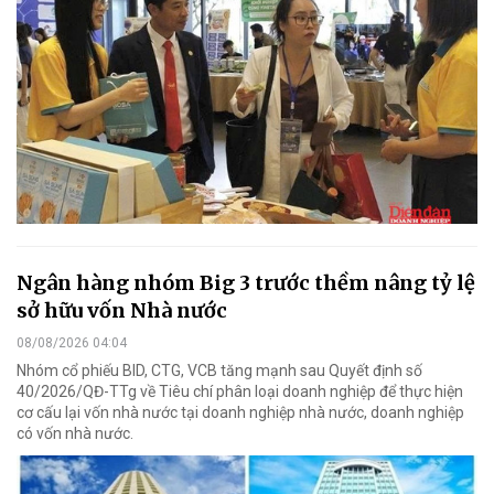
Ngân hàng nhóm Big 3 trước thềm nâng tỷ lệ
sở hữu vốn Nhà nước
08/08/2026 04:04
Nhóm cổ phiếu BID, CTG, VCB tăng mạnh sau Quyết định số
40/2026/QĐ-TTg về Tiêu chí phân loại doanh nghiệp để thực hiện
cơ cấu lại vốn nhà nước tại doanh nghiệp nhà nước, doanh nghiệp
có vốn nhà nước.