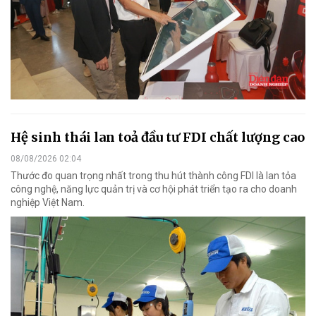
Hệ sinh thái lan toả đầu tư FDI chất lượng cao
08/08/2026 02:04
Thước đo quan trọng nhất trong thu hút thành công FDI là lan tỏa
công nghệ, năng lực quản trị và cơ hội phát triển tạo ra cho doanh
nghiệp Việt Nam.