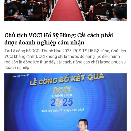
Chủ tịch VCCI Hồ Sỹ Hùng: Cải cách phải
được doanh nghiệp cảm nhận
Tại Lễ công bố DCCI Thanh Hóa 2025, PGS TS Hồ Sỹ Hùng, Chủ tịch
VCCI khẳng định: DCCI không chỉ là thước đo năng lực điều hành
mà còn là động lực thúc đẩy cải cách, nâng cao chất lượng phục vụ
doanh nghiệp.