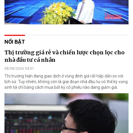
NỔI BẬT
Thị trường giá rẻ và chiến lược chọn lọc cho
nhà đầu tư cá nhân
08/08/2026 04:01
Thị trường hiện đang giao dịch ở vùng định giá rất hấp dẫn so với
lịch sử. Tuy nhiên, không còn là giai đoạn nhà đầu tư có thể kỳ vọng
sinh lời chỉ bằng cách mua bất kỳ cổ phiếu nào đang giảm giá.