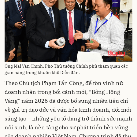
Ông Mai Văn Chính, Phó Thủ tướng Chính phủ tham quan các
gian hàng trong khuôn khổ Diễn đàn.
Theo Chủ tịch Phạm Tấn Công, để tôn vinh nữ
doanh nhân trong bối cảnh mới, “Bông Hồng
Vàng” năm 2025 đã được bổ sung nhiều tiêu chí
về giá trị đạo đức và văn hóa kinh doanh, đổi mới
sáng tạo – những yếu tố đang trở thành sức mạnh
nội sinh, là nền tảng cho sự phát triển bền vững
của doanh nghiệp Việt Nam. Chương trình đã thu