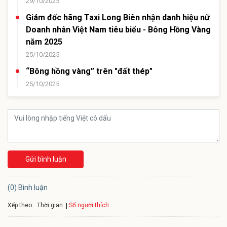
29/10/2025
Giám đốc hãng Taxi Long Biên nhận danh hiệu nữ
Doanh nhân Việt Nam tiêu biểu - Bông Hồng Vàng
năm 2025
25/10/2025
“Bông hồng vàng” trên "đất thép"
25/10/2025
Gửi bình luận
(0) Bình luận
Xếp theo:
Số người thích
Thời gian