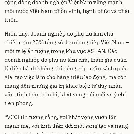
cộng đồng doanh nghiệp Việt Nam vững mạnh,
một nước Việt Nam phồn vinh, hạnh phúc và phát
triển.
Hiện nay, doanh nghiệp do phụ nữ làm chủ
chiếm gần 25% tổng số doanh nghiệp Việt Nam –
một tỷ lệ ấn tượng trong khu vực ASEAN. Các
doanh nghiệp do phụ nữ làm chủ, tham gia quản
lý điều hành không chỉ đóng góp ngân sách quốc
gia, tạo việc làm cho hàng triệu lao động, mà còn
mang đến những giá trị khác biệt: tư duy nhân
văn, tinh thần bền bỉ, khát vọng đổi mới và ý chí
tiên phong.
“VCCI tin tưởng rằng, với khát vọng vươn lên
mạnh mẽ, với tinh thần đổi mới sáng tạo và năng