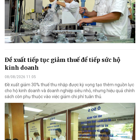
Đề xuất tiếp tục giảm thuế để tiếp sức hộ
kinh doanh
08/08/2026 11:05
Đề xuất giảm 30% thuế thu nhập được kỳ vọng tạo thêm nguồn lực
cho hộ kinh doanh và doanh nghiệp siêu nhỏ, nhưng hiệu quả chính
sách còn phụ thuộc vào việc giảm chi phí tuân thủ.