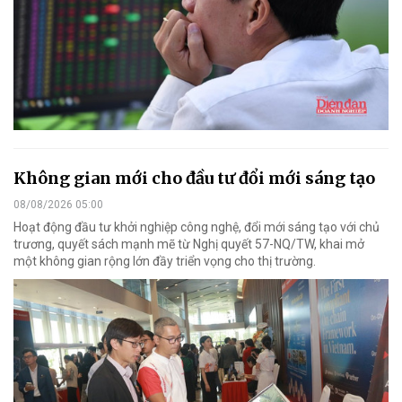
Không gian mới cho đầu tư đổi mới sáng tạo
08/08/2026 05:00
Hoạt động đầu tư khởi nghiệp công nghệ, đổi mới sáng tạo với chủ
trương, quyết sách mạnh mẽ từ Nghị quyết 57-NQ/TW, khai mở
một không gian rộng lớn đầy triển vọng cho thị trường.