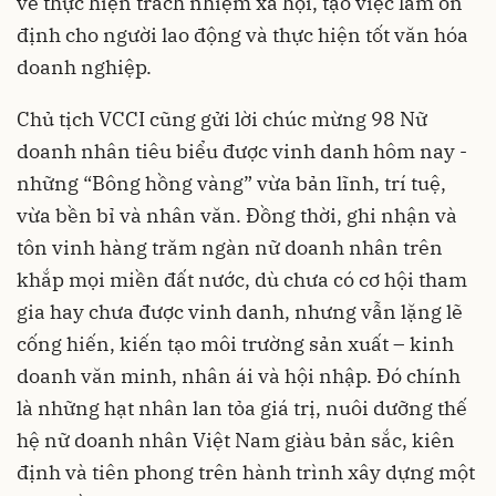
về thực hiện trách nhiệm xã hội, tạo việc làm ổn
định cho người lao động và thực hiện tốt văn hóa
doanh nghiệp.
Chủ tịch VCCI cũng gửi lời chúc mừng 98 Nữ
doanh nhân tiêu biểu được vinh danh hôm nay -
những “Bông hồng vàng” vừa bản lĩnh, trí tuệ,
vừa bền bỉ và nhân văn. Đồng thời, ghi nhận và
tôn vinh hàng trăm ngàn nữ doanh nhân trên
khắp mọi miền đất nước, dù chưa có cơ hội tham
gia hay chưa được vinh danh, nhưng vẫn lặng lẽ
cống hiến, kiến tạo môi trường sản xuất – kinh
doanh văn minh, nhân ái và hội nhập. Đó chính
là những hạt nhân lan tỏa giá trị, nuôi dưỡng thế
hệ nữ doanh nhân Việt Nam giàu bản sắc, kiên
định và tiên phong trên hành trình xây dựng một