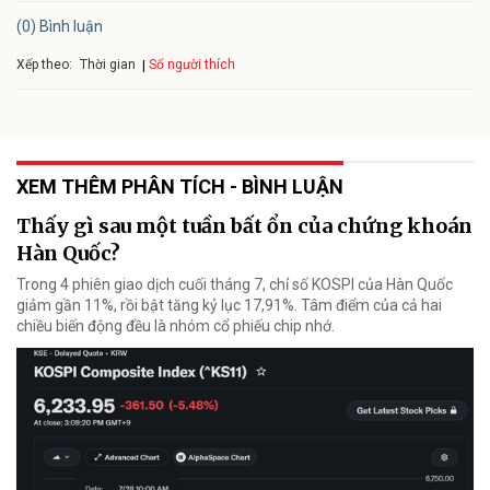
(0) Bình luận
Xếp theo:
Số người thích
Thời gian
XEM THÊM PHÂN TÍCH - BÌNH LUẬN
Thấy gì sau một tuần bất ổn của chứng khoán
Hàn Quốc?
Trong 4 phiên giao dịch cuối tháng 7, chỉ số KOSPI của Hàn Quốc
giảm gần 11%, rồi bật tăng kỷ lục 17,91%. Tâm điểm của cả hai
chiều biến động đều là nhóm cổ phiếu chip nhớ.