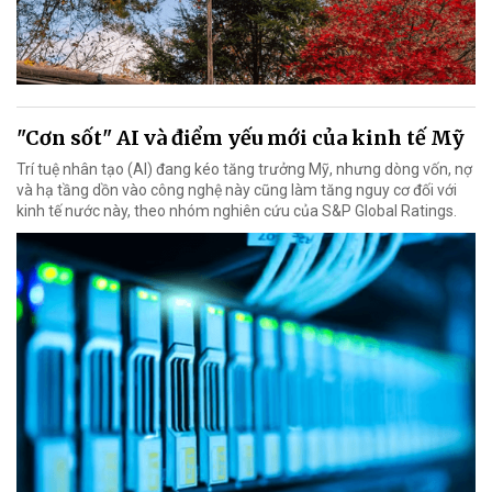
"Cơn sốt" AI và điểm yếu mới của kinh tế Mỹ
Trí tuệ nhân tạo (AI) đang kéo tăng trưởng Mỹ, nhưng dòng vốn, nợ
và hạ tầng dồn vào công nghệ này cũng làm tăng nguy cơ đối với
kinh tế nước này, theo nhóm nghiên cứu của S&P Global Ratings.