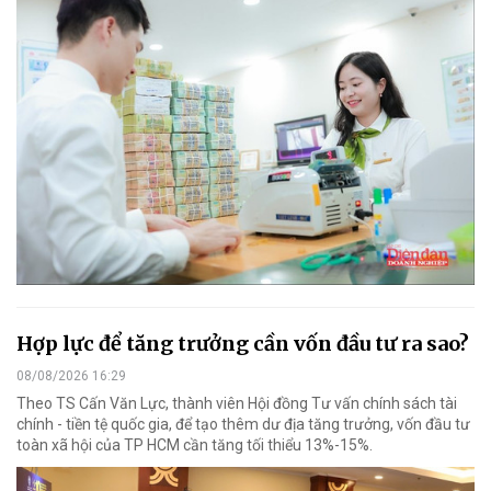
Hợp lực để tăng trưởng cần vốn đầu tư ra sao?
08/08/2026 16:29
Theo TS Cấn Văn Lực, thành viên Hội đồng Tư vấn chính sách tài
chính - tiền tệ quốc gia, để tạo thêm dư địa tăng trưởng, vốn đầu tư
toàn xã hội của TP HCM cần tăng tối thiểu 13%-15%.