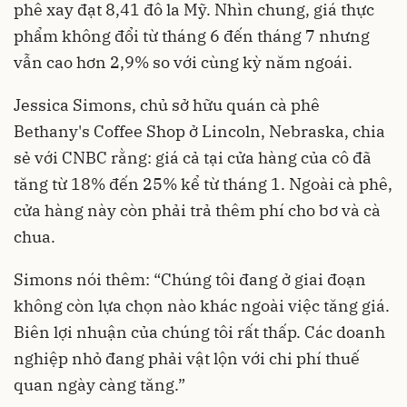
phê xay đạt 8,41 đô la Mỹ. Nhìn chung, giá thực
phẩm không đổi từ tháng 6 đến tháng 7 nhưng
vẫn cao hơn 2,9% so với cùng kỳ năm ngoái.
Jessica Simons, chủ sở hữu quán cà phê
Bethany's Coffee Shop ở Lincoln, Nebraska, chia
sẻ với CNBC rằng: giá cả tại cửa hàng của cô đã
tăng từ 18% đến 25% kể từ tháng 1. Ngoài cà phê,
cửa hàng này còn phải trả thêm phí cho bơ và cà
chua.
Simons nói thêm: “Chúng tôi đang ở giai đoạn
không còn lựa chọn nào khác ngoài việc tăng giá.
Biên lợi nhuận của chúng tôi rất thấp. Các doanh
nghiệp nhỏ đang phải vật lộn với chi phí thuế
quan ngày càng tăng.”