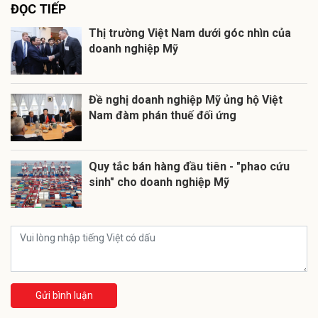
ĐỌC TIẾP
Thị trường Việt Nam dưới góc nhìn của
doanh nghiệp Mỹ
Đề nghị doanh nghiệp Mỹ ủng hộ Việt
Nam đàm phán thuế đối ứng
Quy tắc bán hàng đầu tiên - "phao cứu
sinh" cho doanh nghiệp Mỹ
Gửi bình luận