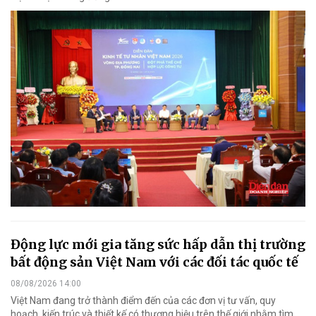
Động lực mới gia tăng sức hấp dẫn thị trường
bất động sản Việt Nam với các đối tác quốc tế
08/08/2026 14:00
Việt Nam đang trở thành điểm đến của các đơn vị tư vấn, quy
hoạch, kiến trúc và thiết kế có thương hiệu trên thế giới nhằm tìm