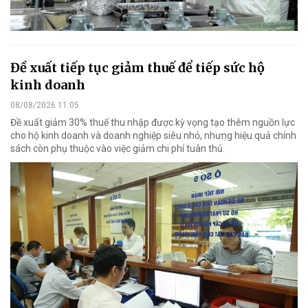
Đề xuất tiếp tục giảm thuế để tiếp sức hộ
kinh doanh
08/08/2026 11:05
Đề xuất giảm 30% thuế thu nhập được kỳ vọng tạo thêm nguồn lực
cho hộ kinh doanh và doanh nghiệp siêu nhỏ, nhưng hiệu quả chính
sách còn phụ thuộc vào việc giảm chi phí tuân thủ.