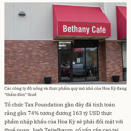
Các công ty đồ uống và thực phẩm quy mô nhỏ của Hoa Kỳ đang
“thấm đòn” thuế
Tổ chức Tax Foundation gần đây đã tính toán
rằng gần 74% tương đương 163 tỷ USD thực
phẩm nhập khẩu của Hoa Kỳ sẽ phải đối mặt với
thuế quan. Josh Teitelbaum, cố vấn cấp cao tại