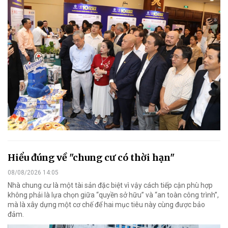
Hiểu đúng về "chung cư có thời hạn"
08/08/2026 14:05
Nhà chung cư là một tài sản đặc biệt vì vậy cách tiếp cận phù hợp
không phải là lựa chọn giữa “quyền sở hữu” và “an toàn công trình”,
mà là xây dựng một cơ chế để hai mục tiêu này cùng được bảo
đảm.