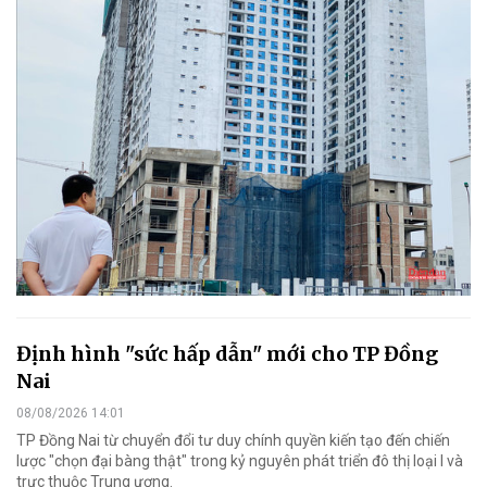
Định hình "sức hấp dẫn" mới cho TP Đồng
Nai
08/08/2026 14:01
TP Đồng Nai từ chuyển đổi tư duy chính quyền kiến tạo đến chiến
lược "chọn đại bàng thật" trong kỷ nguyên phát triển đô thị loại I và
trực thuộc Trung ương.