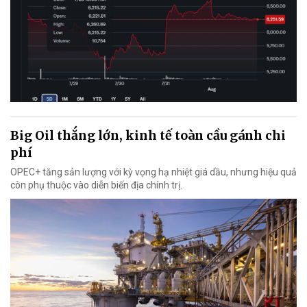
Big Oil thắng lớn, kinh tế toàn cầu gánh chi
phí
OPEC+ tăng sản lượng với kỳ vọng hạ nhiệt giá dầu, nhưng hiệu quả
còn phụ thuộc vào diễn biến địa chính trị.