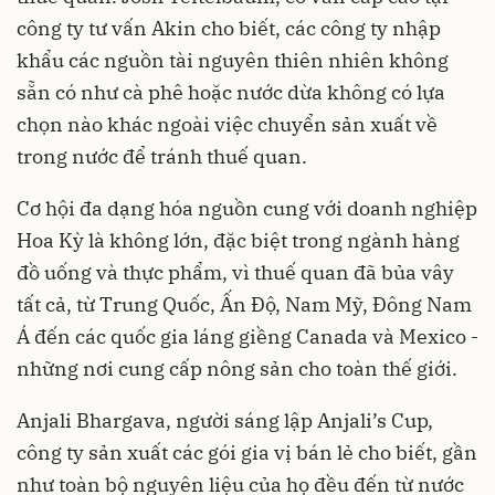
công ty tư vấn Akin cho biết, các công ty nhập
khẩu các nguồn tài nguyên thiên nhiên không
sẵn có như cà phê hoặc nước dừa không có lựa
chọn nào khác ngoài việc chuyển sản xuất về
trong nước để tránh thuế quan.
Cơ hội đa dạng hóa nguồn cung với doanh nghiệp
Hoa Kỳ là không lớn, đặc biệt trong ngành hàng
đồ uống và thực phẩm, vì thuế quan đã bủa vây
tất cả, từ Trung Quốc, Ấn Độ, Nam Mỹ, Đông Nam
Á đến các quốc gia láng giềng Canada và Mexico -
những nơi cung cấp nông sản cho toàn thế giới.
Anjali Bhargava, người sáng lập Anjali’s Cup,
công ty sản xuất các gói gia vị bán lẻ cho biết, gần
như toàn bộ nguyên liệu của họ đều đến từ nước