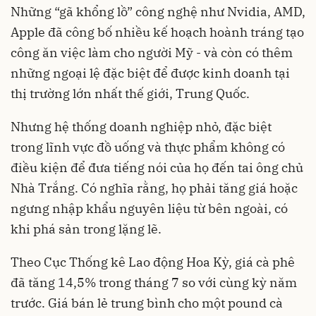
Những “gã khổng lồ” công nghệ như Nvidia, AMD,
Apple đã công bố nhiều kế hoạch hoành tráng tạo
công ăn việc làm cho người Mỹ - và còn có thêm
những ngoại lệ đặc biệt để được kinh doanh tại
thị trường lớn nhất thế giới, Trung Quốc.
Nhưng hệ thống doanh nghiệp nhỏ, đặc biệt
trong lĩnh vực đồ uống và thực phẩm không có
điều kiện để đưa tiếng nói của họ đến tai ông chủ
Nhà Trắng. Có nghĩa rằng, họ phải tăng giá hoặc
ngưng nhập khẩu nguyên liệu từ bên ngoài, có
khi phá sản trong lặng lẽ.
Theo Cục Thống kê Lao động Hoa Kỳ, giá cà phê
đã tăng 14,5% trong tháng 7 so với cùng kỳ năm
trước. Giá bán lẻ trung bình cho một pound cà