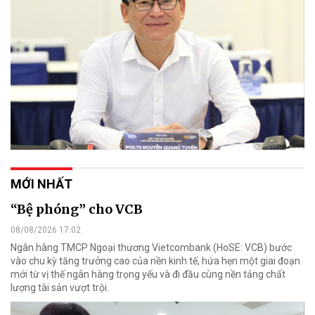
MỚI NHẤT
“Bệ phóng” cho VCB
08/08/2026 17:02
Ngân hàng TMCP Ngoại thương Vietcombank (HoSE: VCB) bước
vào chu kỳ tăng trưởng cao của nền kinh tế, hứa hẹn một giai đoạn
mới từ vị thế ngân hàng trọng yếu và đi đầu cùng nền tảng chất
lượng tài sản vượt trội.