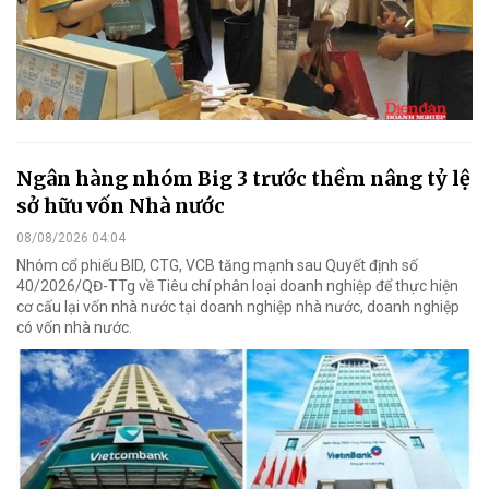
Ngân hàng nhóm Big 3 trước thềm nâng tỷ lệ
sở hữu vốn Nhà nước
08/08/2026 04:04
Nhóm cổ phiếu BID, CTG, VCB tăng mạnh sau Quyết định số
40/2026/QĐ-TTg về Tiêu chí phân loại doanh nghiệp để thực hiện
cơ cấu lại vốn nhà nước tại doanh nghiệp nhà nước, doanh nghiệp
có vốn nhà nước.