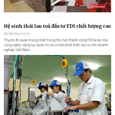
Hệ sinh thái lan toả đầu tư FDI chất lượng cao
08/08/2026 02:04
Thước đo quan trọng nhất trong thu hút thành công FDI là lan tỏa
công nghệ, năng lực quản trị và cơ hội phát triển tạo ra cho doanh
nghiệp Việt Nam.