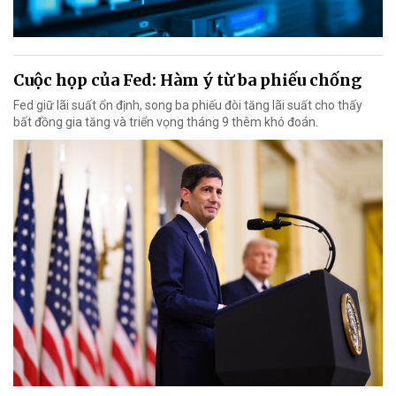
Cuộc họp của Fed: Hàm ý từ ba phiếu chống
Fed giữ lãi suất ổn định, song ba phiếu đòi tăng lãi suất cho thấy
bất đồng gia tăng và triển vọng tháng 9 thêm khó đoán.