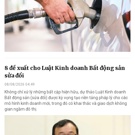
8 đề xuất cho Luật Kinh doanh Bất động sản
sửa đổi
08/08/2026 04:49
Không chỉ xử lý những bất cập hiện hữu, dự thảo Luật Kinh doanh
Bất động sản (sửa đổi) được kỳ vọng tạo nền tảng pháp lý cho các
mô hình kinh doanh mới, trong đó có khai thác và giao dịch không
gian ngầm đô thị.