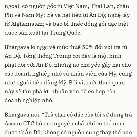
ngoài, có nguồn gốc từ Việt Nam, Thái Lan, châu
Phi và Nam Mỹ; trà và hạt tiêu từ Ấn Độ; nghệ tây
từ Afghanistan; và bao bì thiếc đóng gói đặc biệt
được sản xuất tại Trung Quốc.
Bhargava lo ngại về mức thuế 50% đối với trà từ
Ấn Độ. Tổng thống Trump coi đây là một hình
phạt đối với Ấn Độ, nhưng nó chủ yếu gây hại cho
các doanh nghiệp nhỏ và nhân viên của Mỹ, cũng
như người tiêu dùng Mỹ. Bởi vì, mức thuế quan
này sẽ tàn phá lợi nhuận vốn đã eo hẹp của
doanh nghiệp nhỏ.
Bhargava nói: “Trà chai cô đặc của tôi sử dụng trà
Assam CTC hữu cơ nguyên chất chỉ có thể mua
được từ Ấn Độ; không có nguồn cung thay thế nào