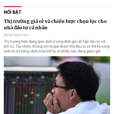
NỔI BẬT
Thị trường giá rẻ và chiến lược chọn lọc cho
nhà đầu tư cá nhân
08/08/2026 04:01
Thị trường hiện đang giao dịch ở vùng định giá rất hấp dẫn so với
lịch sử. Tuy nhiên, không còn là giai đoạn nhà đầu tư có thể kỳ vọng
sinh lời chỉ bằng cách mua bất kỳ cổ phiếu nào đang giảm giá.