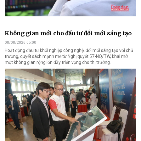
Không gian mới cho đầu tư đổi mới sáng tạo
08/08/2026 05:00
Hoạt động đầu tư khởi nghiệp công nghệ, đổi mới sáng tạo với chủ
trương, quyết sách mạnh mẽ từ Nghị quyết 57-NQ/TW, khai mở
một không gian rộng lớn đầy triển vọng cho thị trường.