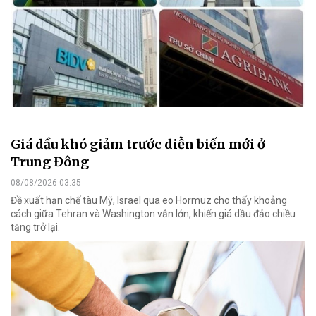
Giá dầu khó giảm trước diễn biến mới ở
Trung Đông
08/08/2026 03:35
Đề xuất hạn chế tàu Mỹ, Israel qua eo Hormuz cho thấy khoảng
cách giữa Tehran và Washington vẫn lớn, khiến giá dầu đảo chiều
tăng trở lại.