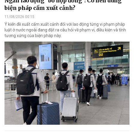
Ngăn lao động "bỏ hợp đồng": Có nên dùng
biện pháp cấm xuất cảnh?
11/08/2026 00:15
Ý kiến đề xuất cấm xuất cảnh đối với lao động từng vi phạm pháp
luật ở nước ngoài đang đặt ra câu hỏi về phạm vi, điều kiện và tính
tương xứng của biện pháp này.