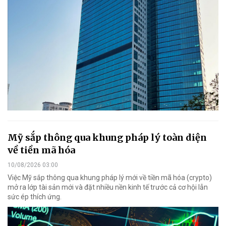
Mỹ sắp thông qua khung pháp lý toàn diện
về tiền mã hóa
10/08/2026 03:00
Việc Mỹ sắp thông qua khung pháp lý mới về tiền mã hóa (crypto)
mở ra lớp tài sản mới và đặt nhiều nền kinh tế trước cả cơ hội lẫn
sức ép thích ứng.