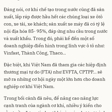
Đáng nói, cơ khí chế tạo trong nước cũng đã sản
xuất, lắp ráp được hầu hết các chủng loại xe ôtô
con, xe tải, xe khách; sản xuất xe máy đã có tỷ lệ
nội địa hóa 85- 95%, đáp ứng nhu cầu trong nước
và xuất khẩu. Trong đó, phải kể đến một số
doanh nghiệp điển hình trong lĩnh vực ô tô như:
Vinfast, Thành Công, Thaco…
Đặc biệt, khi Việt Nam đã tham gia các hiệp định
thương mại tự do (FTA) như EVFTA, CPTPP… sẽ
mở ra những cơ hội ngày một lớn hơn cho doanh
nghiệp cơ khí Việt Nam.
Trong bối cảnh đã nêu, để nâng cao năng lực
cạnh tranh của ngành cơ khí, nhiều ý kiến cho