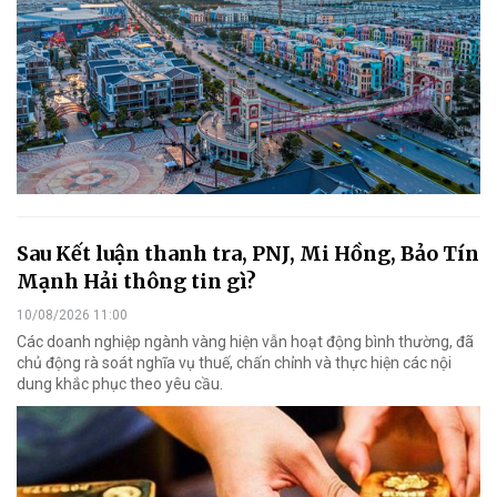
Sau Kết luận thanh tra, PNJ, Mi Hồng, Bảo Tín
Mạnh Hải thông tin gì?
10/08/2026 11:00
Các doanh nghiệp ngành vàng hiện vẫn hoạt động bình thường, đã
chủ động rà soát nghĩa vụ thuế, chấn chỉnh và thực hiện các nội
dung khắc phục theo yêu cầu.