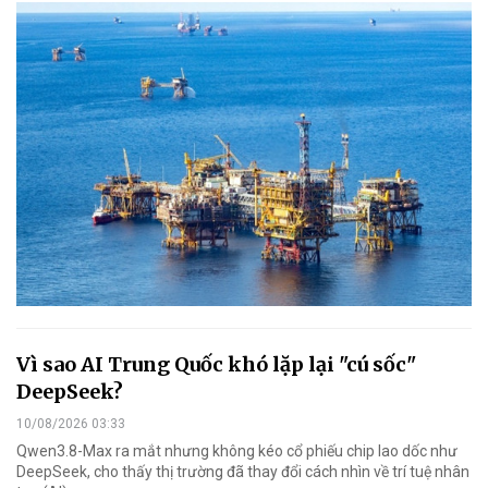
Vì sao AI Trung Quốc khó lặp lại "cú sốc"
DeepSeek?
10/08/2026 03:33
Qwen3.8-Max ra mắt nhưng không kéo cổ phiếu chip lao dốc như
DeepSeek, cho thấy thị trường đã thay đổi cách nhìn về trí tuệ nhân