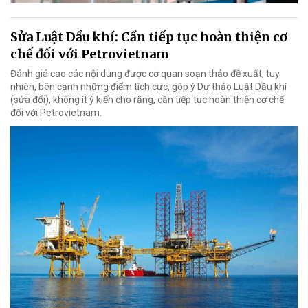
Sửa Luật Dầu khí: Cần tiếp tục hoàn thiện cơ
chế đối với Petrovietnam
Đánh giá cao các nội dung được cơ quan soạn thảo đề xuất, tuy
nhiên, bên cạnh những điểm tích cực, góp ý Dự thảo Luật Dầu khí
(sửa đổi), không ít ý kiến cho rằng, cần tiếp tục hoàn thiện cơ chế
đối với Petrovietnam.