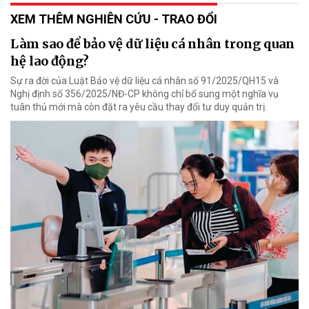
XEM THÊM NGHIÊN CỨU - TRAO ĐỔI
Làm sao để bảo vệ dữ liệu cá nhân trong quan
hệ lao động?
Sự ra đời của Luật Bảo vệ dữ liệu cá nhân số 91/2025/QH15 và
Nghị định số 356/2025/NĐ-CP không chỉ bổ sung một nghĩa vụ
tuân thủ mới mà còn đặt ra yêu cầu thay đổi tư duy quản trị.