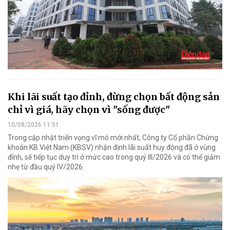
Khi lãi suất tạo đỉnh, đừng chọn bất động sản
chỉ vì giá, hãy chọn vì "sống được"
10/08/2026 11:51
Trong cập nhật triển vọng vĩ mô mới nhất, Công ty Cổ phần Chứng
khoán KB Việt Nam (KBSV) nhận định lãi suất huy động đã ở vùng
đỉnh, sẽ tiếp tục duy trì ở mức cao trong quý III/2026 và có thể giảm
nhẹ từ đầu quý IV/2026.