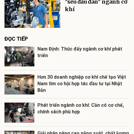
"sếu đầu đàn" ngành cơ
khí
ĐỌC TIẾP
Nam Định: Thúc đẩy ngành cơ khí phát
triển
Hơn 30 doanh nghiệp cơ khí chế tạo Việt
Nam tìm cơ hội hợp tác đầu tư tại Nhật
Bản
Phát triển ngành cơ khí: Cần có cơ chế,
chính sách phù hợp
Giải pháp nâng cao năng suất, chất lượng