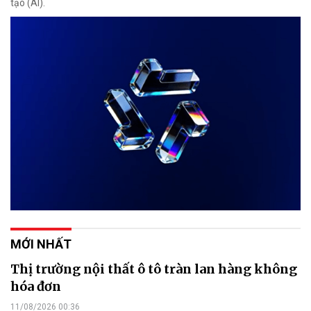
tạo (AI).
MỚI NHẤT
Thị trường nội thất ô tô tràn lan hàng không
hóa đơn
11/08/2026 00:36