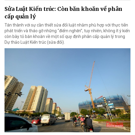
Sửa Luật Kiến trúc: Còn băn khoăn về phân
cấp quản lý
Tán thành với sự cần thiết sửa đổi luật nhằm phù hợp với thực tiễn
phát triển và tháo gỡ những “điểm nghẽn”, tuy nhiên, không ít ý kiến
còn bày tỏ băn khoăn về một số quy định phân cấp quản lý trong
Dự thảo Luật Kiến trúc (sửa đổi).