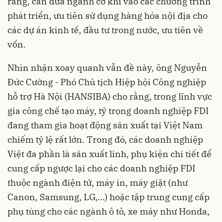
rằng, cần đưa ngành cơ khí vào các chương trình
phát triển, ưu tiên sử dụng hàng hóa nội địa cho
các dự án kinh tế, đầu tư trong nước, ưu tiên về
vốn.
Nhìn nhận xoay quanh vẫn đề này, ông Nguyễn
Đức Cường - Phó Chủ tịch Hiệp hội Công nghiệp
hỗ trợ Hà Nội (HANSIBA) cho rằng, trong lĩnh vực
gia công chế tạo máy, tỷ trọng doanh nghiệp FDI
đang tham gia hoạt động sản xuất tại Việt Nam
chiếm tỷ lệ rất lớn. Trong đó, các doanh nghiệp
Việt đa phần là sản xuất linh, phụ kiện chi tiết để
cung cấp ngược lại cho các doanh nghiệp FDI
thuộc ngành điện tử, máy in, máy giặt (như
Canon, Samsung, LG,…) hoặc tập trung cung cấp
phụ tùng cho các ngành ô tô, xe máy như Honda,