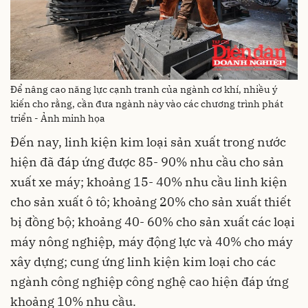
Để nâng cao năng lực cạnh tranh của ngành cơ khí, nhiều ý
kiến cho rằng, cần đưa ngành này vào các chương trình phát
triển - Ảnh minh họa
Đến nay, linh kiện kim loại sản xuất trong nước
hiện đã đáp ứng được 85- 90% nhu cầu cho sản
xuất xe máy; khoảng 15- 40% nhu cầu linh kiện
cho sản xuất ô tô; khoảng 20% cho sản xuất thiết
bị đồng bộ; khoảng 40- 60% cho sản xuất các loại
máy nông nghiệp, máy động lực và 40% cho máy
xây dựng; cung ứng linh kiện kim loại cho các
ngành công nghiệp công nghệ cao hiện đáp ứng
khoảng 10% nhu cầu.