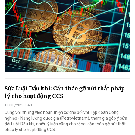
Sửa Luật Dầu khí: Cần tháo gỡ nút thắt pháp
lý cho hoạt động CCS
10/08/2026 04:15
Cùng với những việc hoàn thiện cơ chế đối với Tập đoàn Công
nghiệp - Năng lượng quốc gia (Petrovietnam), tham gia góp ý sửa
đổi Luật Dầu khí, nhiều ý kiến cũng cho rằng, cần tháo gỡ nút thắt
pháp lý cho hoạt động CCS.