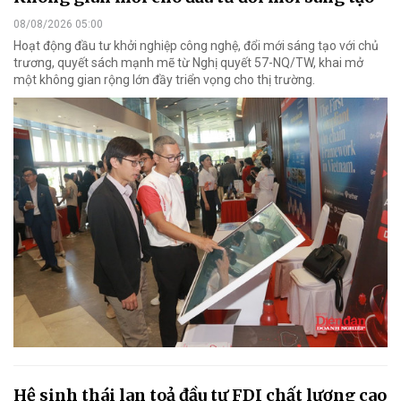
08/08/2026 05:00
Hoạt động đầu tư khởi nghiệp công nghệ, đổi mới sáng tạo với chủ
trương, quyết sách mạnh mẽ từ Nghị quyết 57-NQ/TW, khai mở
một không gian rộng lớn đầy triển vọng cho thị trường.
Hệ sinh thái lan toả đầu tư FDI chất lượng cao