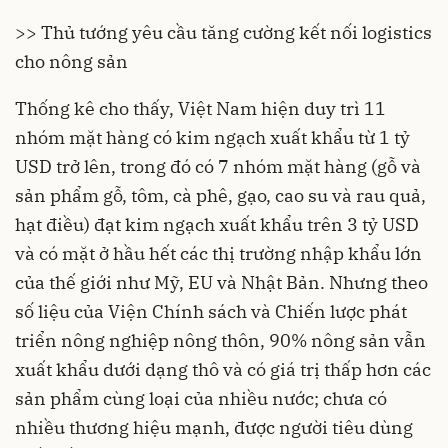
>> Thủ tướng yêu cầu tăng cường kết nối logistics
cho nông sản
Thống kê cho thấy, Việt Nam hiện duy trì 11
nhóm mặt hàng có
kim ngạch xuất khẩu
từ 1 tỷ
USD trở lên, trong đó có 7 nhóm mặt hàng (gỗ và
sản phẩm gỗ, tôm, cà phê, gạo, cao su và rau quả,
hạt điều) đạt kim ngạch xuất khẩu trên 3 tỷ USD
và có mặt ở hầu hết các
thị trường
nhập khẩu lớn
của thế giới như Mỹ, EU và Nhật Bản. Nhưng theo
số liệu của Viện Chính sách và Chiến lược phát
triển
nông nghiệp nông thôn
, 90% nông sản vẫn
xuất khẩu dưới dạng thô và có giá trị thấp hơn các
sản phẩm cùng loại của nhiều nước; chưa có
nhiều thương hiệu mạnh, được người tiêu dùng