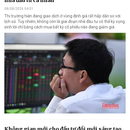
nhà đầu tư cá nhân
08/08/2026 04:01
Thị trường hiện đang giao dịch ở vùng định giá rất hấp dẫn so với
lịch sử. Tuy nhiên, không còn là giai đoạn nhà đầu tư có thể kỳ vọng
sinh lời chỉ bằng cách mua bất kỳ cổ phiếu nào đang giảm giá.
Không gian mới cho đầu tư đổi mới sáng tạo