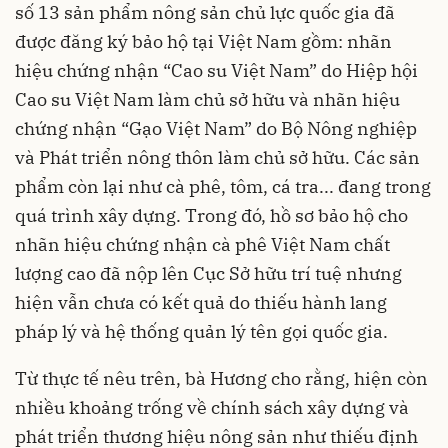
số 13 sản phẩm nông sản chủ lực quốc gia đã
được đăng ký bảo hộ tại Việt Nam gồm: nhãn
hiệu chứng nhận “Cao su Việt Nam” do Hiệp hội
Cao su Việt Nam làm chủ sở hữu và nhãn hiệu
chứng nhận “Gạo Việt Nam” do Bộ Nông nghiệp
và Phát triển nông thôn làm chủ sở hữu. Các sản
phẩm còn lại như cà phê, tôm, cá tra... đang trong
quá trình xây dựng. Trong đó, hồ sơ bảo hộ cho
nhãn hiệu chứng nhận cà phê Việt Nam chất
lượng cao đã nộp lên Cục Sở hữu trí tuệ nhưng
hiện vẫn chưa có kết quả do thiếu hành lang
pháp lý và hệ thống quản lý tên gọi quốc gia.
Từ thực tế nêu trên, bà Hương cho rằng, hiện còn
nhiều khoảng trống về chính sách xây dựng và
phát triển thương hiệu nông sản như thiếu định