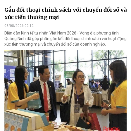
Gắn đối thoại chính sách với chuyển đổi số và
xúc tiến thương mại
08/08/2026 02:12
Diễn đàn Kinh tế tư nhân Việt Nam 2026 - Vòng địa phương tỉnh
Quảng Ninh đã góp phần gắn kết đối thoại chính sách với hoạt động
xúc tiến thương mại và chuyển đổi số của doanh nghiệp.