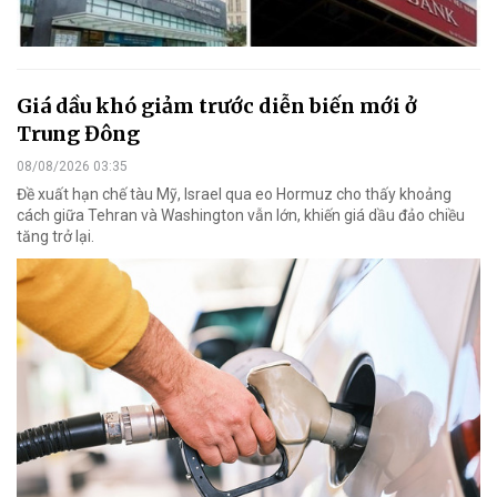
Giá dầu khó giảm trước diễn biến mới ở
Trung Đông
08/08/2026 03:35
Đề xuất hạn chế tàu Mỹ, Israel qua eo Hormuz cho thấy khoảng
cách giữa Tehran và Washington vẫn lớn, khiến giá dầu đảo chiều
tăng trở lại.