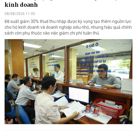
kinh doanh
08/08/2026 11:05
Đề xuất giảm 30% thuế thu nhập được kỳ vọng tạo thêm nguồn lực
cho hộ kinh doanh và doanh nghiệp siêu nhỏ, nhưng hiệu quả chính
sách còn phụ thuộc vào việc giảm chi phí tuân thủ.