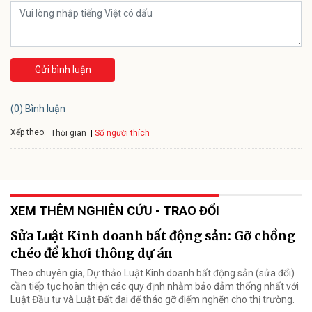
Gửi bình luận
(0) Bình luận
Xếp theo:
Số người thích
Thời gian
XEM THÊM NGHIÊN CỨU - TRAO ĐỔI
Sửa Luật Kinh doanh bất động sản: Gỡ chồng
chéo để khơi thông dự án
Theo chuyên gia, Dự thảo Luật Kinh doanh bất động sản (sửa đổi)
cần tiếp tục hoàn thiện các quy định nhằm bảo đảm thống nhất với
Luật Đầu tư và Luật Đất đai để tháo gỡ điểm nghẽn cho thị trường.