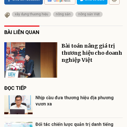
xây dựng thương hiệu
nông sản
nông sản Việt
BÀI LIÊN QUAN
Bài toán nâng giá trị
thương hiệu cho doanh
nghiệp Việt
ĐỌC TIẾP
Nhịp cầu đưa thương hiệu địa phương
vươn xa
Đối tác chiến lược quản trị danh tiếng