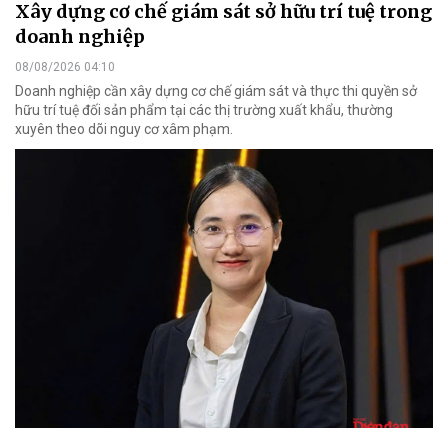
Xây dựng cơ chế giám sát sở hữu trí tuệ trong
doanh nghiệp
08/08/2026 04:10
Doanh nghiệp cần xây dựng cơ chế giám sát và thực thi quyền sở
hữu trí tuệ đối sản phẩm tại các thị trường xuất khẩu, thường
xuyên theo dõi nguy cơ xâm phạm.