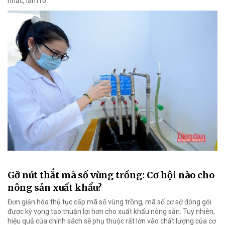
nhắc, làm rõ.
Gỡ nút thắt mã số vùng trồng: Cơ hội nào cho
nông sản xuất khẩu?
Đơn giản hóa thủ tục cấp mã số vùng trồng, mã số cơ sở đóng gói
được kỳ vọng tạo thuận lợi hơn cho xuất khẩu nông sản. Tuy nhiên,
hiệu quả của chính sách sẽ phụ thuộc rất lớn vào chất lượng của cơ