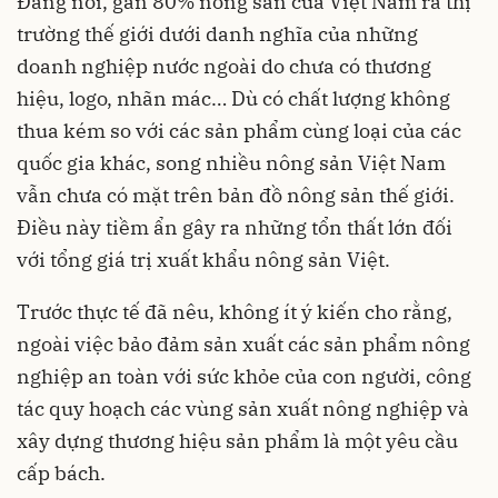
Đáng nói, gần 80% nông sản của Việt Nam ra thị
trường thế giới dưới danh nghĩa của những
doanh nghiệp nước ngoài do chưa có thương
hiệu, logo, nhãn mác… Dù có chất lượng không
thua kém so với các sản phẩm cùng loại của các
quốc gia khác, song nhiều nông sản Việt Nam
vẫn chưa có mặt trên bản đồ nông sản thế giới.
Điều này tiềm ẩn gây ra những tổn thất lớn đối
với tổng giá trị xuất khẩu nông sản Việt.
Trước thực tế đã nêu, không ít ý kiến cho rằng,
ngoài việc bảo đảm sản xuất các sản phẩm nông
nghiệp an toàn với sức khỏe của con người, công
tác quy hoạch các vùng sản xuất nông nghiệp và
xây dựng thương hiệu sản phẩm là một yêu cầu
cấp bách.