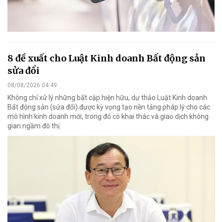
8 đề xuất cho Luật Kinh doanh Bất động sản
sửa đổi
08/08/2026 04:49
Không chỉ xử lý những bất cập hiện hữu, dự thảo Luật Kinh doanh
Bất động sản (sửa đổi) được kỳ vọng tạo nền tảng pháp lý cho các
mô hình kinh doanh mới, trong đó có khai thác và giao dịch không
gian ngầm đô thị.