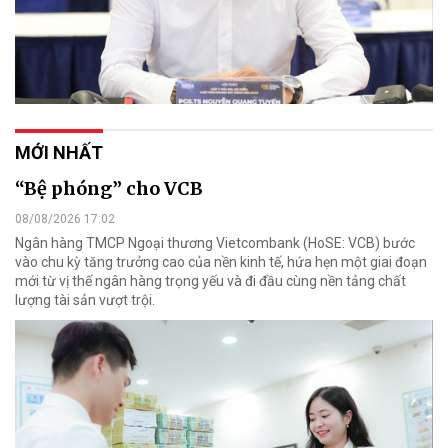
MỚI NHẤT
“Bệ phóng” cho VCB
08/08/2026 17:02
Ngân hàng TMCP Ngoại thương Vietcombank (HoSE: VCB) bước
vào chu kỳ tăng trưởng cao của nền kinh tế, hứa hẹn một giai đoạn
mới từ vị thế ngân hàng trọng yếu và đi đầu cùng nền tảng chất
lượng tài sản vượt trội.