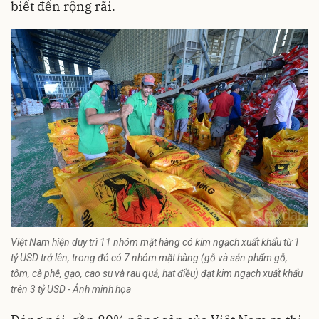
biết đến rộng rãi.
Việt Nam hiện duy trì 11 nhóm mặt hàng có kim ngạch xuất khẩu từ 1
tỷ USD trở lên, trong đó có 7 nhóm mặt hàng (gỗ và sản phẩm gỗ,
tôm, cà phê, gạo, cao su và rau quả, hạt điều) đạt kim ngạch xuất khẩu
trên 3 tỷ USD - Ảnh minh họa