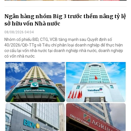
Ngân hàng nhóm Big 3 trước thềm nâng tỷ lệ
sở hữu vốn Nhà nước
08/08/2026 04:04
Nhóm cổ phiếu BID, CTG, VCB tăng mạnh sau Quyết định số
40/2026/QĐ-TTg về Tiêu chí phân loại doanh nghiệp để thực hiện
cơ cấu lại vốn nhà nước tại doanh nghiệp nhà nước, doanh nghiệp
có vốn nhà nước.