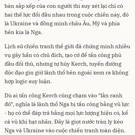
bàn sắp xếp của con người thì suy xét lại chỉ có
hai thế lực đối đầu nhau trong cuộc chiến này, đó
là Ukraine và đồng minh châu Âu, Mỹ và phía
bên kia là Nga.
Lịch sử chiến tranh thế giới đã chứng minh nhiều
vụ gây hấn có chủ đích, tạo cớ để tấn công phủ
đầu đối thủ, nhưng tự hủy Kerch, tuyến đường
độc đạo gìn giữ lãnh thổ bên ngoài xem ra không
hợp logic suy luận.
Dù ai tấn công Kerch cũng chạm vào “lằn ranh
đỏ”, nghĩa là lãnh thổ Nga bị tấn công bằng vũ lực
- họ có thể đáp trả bằng mọi lực lượng hiện có, kể
cả vũ khí hạt nhân. Đây là giọt nước tràn ly kéo
Nga và Ukraine vào cuộc chiến tranh toàn diện.