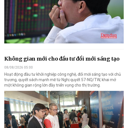
Không gian mới cho đầu tư đổi mới sáng tạo
08/08/2026 05:00
Hoạt động đầu tư khởi nghiệp công nghệ, đổi mới sáng tạo với chủ
trương, quyết sách mạnh mẽ từ Nghị quyết 57-NQ/TW, khai mở
một không gian rộng lớn đầy triển vọng cho thị trường.