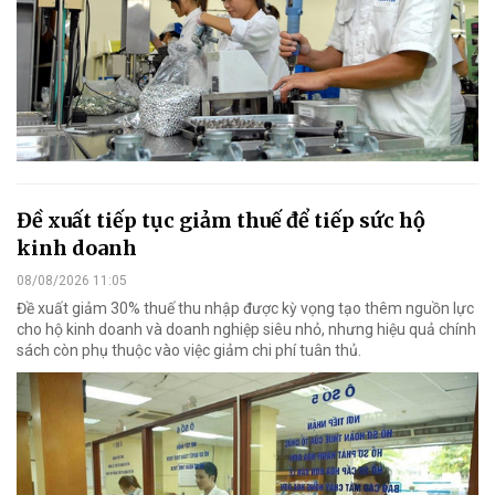
Đề xuất tiếp tục giảm thuế để tiếp sức hộ
kinh doanh
08/08/2026 11:05
Đề xuất giảm 30% thuế thu nhập được kỳ vọng tạo thêm nguồn lực
cho hộ kinh doanh và doanh nghiệp siêu nhỏ, nhưng hiệu quả chính
sách còn phụ thuộc vào việc giảm chi phí tuân thủ.