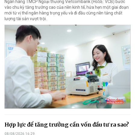
Ngân hàng TMCP Ngoại thương Vietcombank (HoSE: VCB) bước
vào chu kỳ tăng trưởng cao của nền kinh tế, hứa hẹn một giai đoạn
mới từ vị thế ngân hàng trọng yếu và đi đầu cùng nền tảng chất
lượng tài sản vượt trội.
Hợp lực để tăng trưởng cần vốn đầu tư ra sao?
08/08/2026 16:29