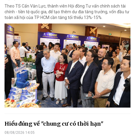
Theo TS Cấn Văn Lực, thành viên Hội đồng Tư vấn chính sách tài
chính - tiền tệ quốc gia, để tạo thêm dư địa tăng trưởng, vốn đầu tư
toàn xã hội của TP HCM cần tăng tối thiểu 13%-15%.
Hiểu đúng về "chung cư có thời hạn"
08/08/2026 14:05