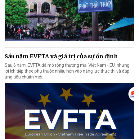
Sáu năm EVFTA và giá trị của sự ổn định
Sau 6 năm, EVFTA đã mở rộng thương mại Việt Nam - EU, nhưng
lợi ích tiếp theo phụ thuộc nhiều hơn vào năng lực thực thi và đáp
ứng tiêu chuẩn mới.