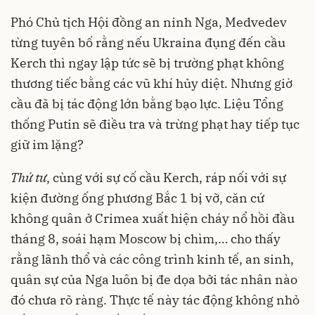
Phó Chủ tịch Hội đồng an ninh Nga, Medvedev
từng tuyên bố rằng nếu Ukraina đụng đến cầu
Kerch thì ngay lập tức sẽ bị trường phạt không
thương tiếc bằng các vũ khí hủy diệt. Nhưng giờ
cầu đã bị tác động lớn bằng bạo lực. Liệu Tổng
thống Putin sẽ điều tra và trừng phạt hay tiếp tục
giữ im lặng?
Thứ tư
, cùng với sự cố cầu Kerch, ráp nối với sự
kiện đường ống phương Bắc 1 bị vỡ, căn cứ
không quân ở Crimea xuất hiện cháy nổ hồi đầu
tháng 8, soái hạm Moscow bị chìm,… cho thấy
rằng lãnh thổ và các công trình kinh tế, an sinh,
quân sự của Nga luôn bị đe dọa bởi tác nhân nào
đó chưa rõ ràng. Thực tế này tác động không nhỏ