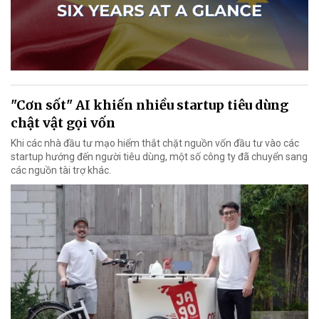
"Cơn sốt" AI khiến nhiều startup tiêu dùng
chật vật gọi vốn
Khi các nhà đầu tư mạo hiểm thắt chặt nguồn vốn đầu tư vào các
startup hướng đến người tiêu dùng, một số công ty đã chuyển sang
các nguồn tài trợ khác.