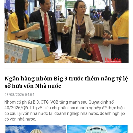
Ngân hàng nhóm Big 3 trước thềm nâng tỷ lệ
sở hữu vốn Nhà nước
08/08/2026 04:04
Nhóm cổ phiếu BID, CTG, VCB tăng mạnh sau Quyết định số
40/2026/QĐ-TTg về Tiêu chí phân loại doanh nghiệp để thực hiện
cơ cấu lại vốn nhà nước tại doanh nghiệp nhà nước, doanh nghiệp
có vốn nhà nước.