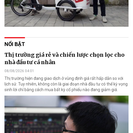
NỔI BẬT
Thị trường giá rẻ và chiến lược chọn lọc cho
nhà đầu tư cá nhân
08/08/2026 04:01
Thị trường hiện đang giao dịch ở vùng định giá rất hấp dẫn so với
lịch sử. Tuy nhiên, không còn là giai đoạn nhà đầu tư có thể kỳ vọng
sinh lời chỉ bằng cách mua bất kỳ cổ phiếu nào đang giảm giá.