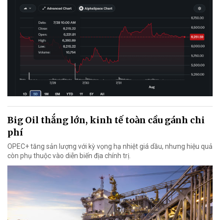
Big Oil thắng lớn, kinh tế toàn cầu gánh chi
phí
OPEC+ tăng sản lượng với kỳ vọng hạ nhiệt giá dầu, nhưng hiệu quả
còn phụ thuộc vào diễn biến địa chính trị.