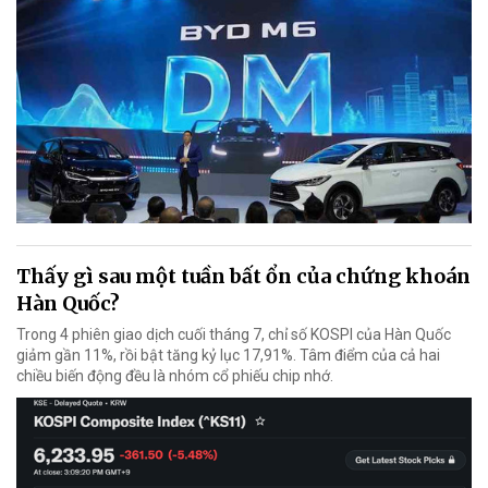
Thấy gì sau một tuần bất ổn của chứng khoán
Hàn Quốc?
Trong 4 phiên giao dịch cuối tháng 7, chỉ số KOSPI của Hàn Quốc
giảm gần 11%, rồi bật tăng kỷ lục 17,91%. Tâm điểm của cả hai
chiều biến động đều là nhóm cổ phiếu chip nhớ.