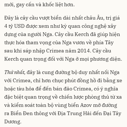
mới, gay cấn và khốc liệt hơn.
Đây là cây cầu vượt biển dài nhất châu Âu, trị giá
4 tỷ USD được xem như kỳ quan công nghệ xây
dựng của người Nga. Cây cầu Kerch đã giúp hiện
thực hóa tham vọng của Nga vươn về phía Tây
sau khi sáp nhập Crimea năm 2014. Cây cầu
Kerch quan trọng đối với Nga ở mọi phương diện.
Thứ nhất,
đây là cung đường bộ duy nhất nối Nga
với Crimea, chỉ hơn chục phút đồng hồ đi bằng xe
hoặc tàu hỏa để đến bán đảo Crimea, có ý nghĩa
đặc biệt quan trọng về chiến lược phòng thủ từ xa
và kiểm soát toàn bộ vùng biển Azov mở đường
ra Biển Đen thông với Địa Trung Hải đến Đại Tây
Dương.