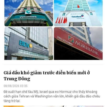
Giá dầu khó giảm trước diễn biến mới ở
Trung Đông
08/08/2026 03:35
Đề xuất hạn chế tàu Mỹ, Israel qua eo Hormuz cho thấy khoảng
cách giữa Tehran và Washington vẫn lớn, khiến giá dầu đảo chiều
tăng trở lại.