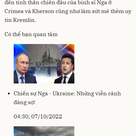
đến tinh thần chiến đấu của binh sĩ Nga ở
Crimea và Kherson cũng như làm sứt mẻ thêm uy
tín Kremlin.
Có thể bạn quan tâm
Chiến sự Nga - Ukraine: Những viễn cảnh
đáng sợ!
04:30, 07/10/2022