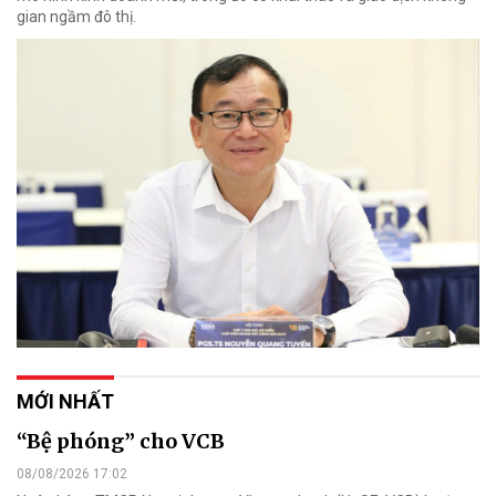
gian ngầm đô thị.
MỚI NHẤT
“Bệ phóng” cho VCB
08/08/2026 17:02