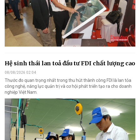
Hệ sinh thái lan toả đầu tư FDI chất lượng cao
08/08/2026 02:04
Thước đo quan trọng nhất trong thu hút thành công FDI là lan tỏa
công nghệ, năng lực quản trị và cơ hội phát triển tạo ra cho doanh
nghiệp Việt Nam.