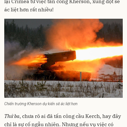
lại Crimea từ việc tấn công Kherson, xung đột sẽ
ác liệt hơn rất nhiều!
Chiến trường Kherson dự kiến sẽ ác liệt hơn
Thứ ba
, chưa rõ ai đã tấn công cầu Kerch, hay đây
chỉ là sự cố ngẫu nhiên. Nhưng nếu vụ việc có