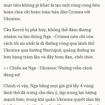
mục tiêu không gì khác là tạo một vòng cung liên
hoàn chia cắt hoàn toàn bán đảo Crimea với
Ukraine.
Cầu Kerch bị phá hủy, không thể đảm đương
nhiệm vụ lưu thông Nga - Crimea nên chỉ còn
cách tối ưu nhất là đi đường vòng qua lãnh thổ
Ukraine qua hướng Mariupol, quãng đường xa
hơn hàng trăm lần và đầy bom đạn, chết chóc.
>> Chiến sự Nga - Ukraine: Những viễn cảnh
đáng sợ!
Chính vì vậy, Nga bằng mọi giá giữ lấy 4 vùng
lãnh thổ đã trưng cầu dân ý, tập trung lực lượng
mạnh hơn; trong khi quân Ukraine quyết tâm lấy