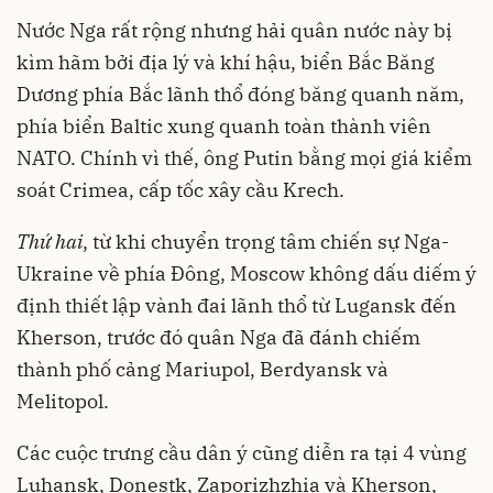
Nước Nga rất rộng nhưng hải quân nước này bị
kìm hãm bởi địa lý và khí hậu, biển Bắc Băng
Dương phía Bắc lãnh thổ đóng băng quanh năm,
phía biển Baltic xung quanh toàn thành viên
NATO. Chính vì thế, ông Putin bằng mọi giá kiểm
soát Crimea, cấp tốc xây cầu Krech.
Thứ hai
, từ khi chuyển trọng tâm
chiến sự Nga-
Ukraine
về phía Đông, Moscow không dấu diếm ý
định thiết lập vành đai lãnh thổ từ Lugansk đến
Kherson, trước đó quân Nga đã đánh chiếm
thành phố cảng Mariupol, Berdyansk và
Melitopol.
Các cuộc trưng cầu dân ý cũng diễn ra tại 4 vùng
Luhansk, Donestk, Zaporizhzhia và Kherson,