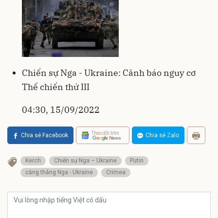
Chiến sự Nga - Ukraine: Cảnh báo nguy cơ
Thế chiến thứ III
04:30, 15/09/2022
Theo dõi trên
Chia sẻ Facebook
Chia sẻ Zalo
Kerch
Chiến sự Nga – Ukraine
Putin
căng thẳng Nga - Ukraine
Crimea