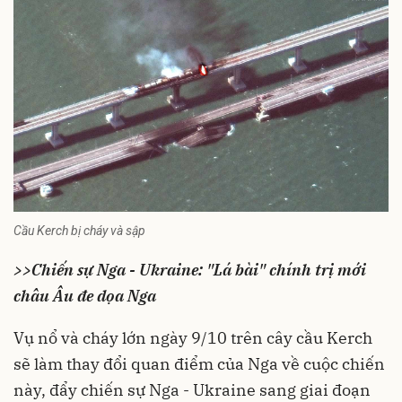
Cầu Kerch bị cháy và sập
>>
Chiến sự Nga - Ukraine: "Lá bài" chính trị mới
châu Âu đe dọa Nga
Vụ nổ và cháy lớn ngày 9/10 trên cây cầu
Kerch
sẽ làm thay đổi quan điểm của Nga về cuộc chiến
này, đẩy
chiến sự Nga - Ukraine
sang giai đoạn