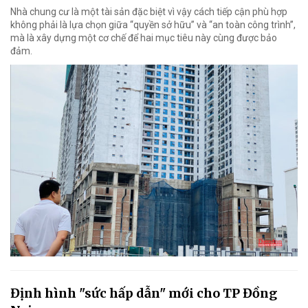
Nhà chung cư là một tài sản đặc biệt vì vậy cách tiếp cận phù hợp
không phải là lựa chọn giữa “quyền sở hữu” và “an toàn công trình”,
mà là xây dựng một cơ chế để hai mục tiêu này cùng được bảo
đảm.
Định hình "sức hấp dẫn" mới cho TP Đồng