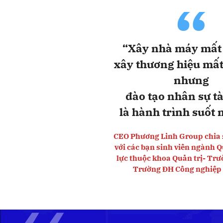
“
“Xây nhà máy mất
xây thương hiệu mất
nhưng
đào tạo nhân sự t
là hành trình suốt 
CEO Phương Linh Group chia 
với các bạn sinh viên ngành Q
lực thuộc khoa Quản trị- Trư
Trường ĐH Công nghiệp 