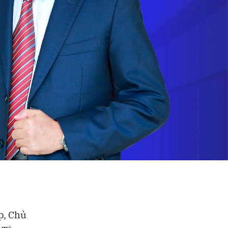
p, Chủ