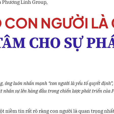
a Phương Linh Group,
, ông luôn nhấn mạnh “con người là yếu tố quyết định”, 
ặt nhân sự lên hàng đầu trong chiến lược phát triển của
ột niềm tin rất rõ ràng con người là quan trọng nhấ