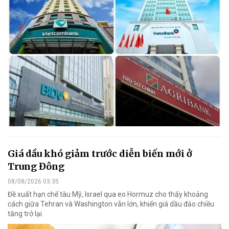
Giá dầu khó giảm trước diễn biến mới ở
Trung Đông
08/08/2026 03:35
Đề xuất hạn chế tàu Mỹ, Israel qua eo Hormuz cho thấy khoảng
cách giữa Tehran và Washington vẫn lớn, khiến giá dầu đảo chiều
tăng trở lại.