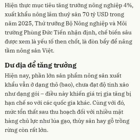
Hiện thực mục tiêu tăng trưởng nông nghiệp 4%,
xuất khẩu nông lâm thuỷ sản 70 tỷ USD trong
năm 2025, Thứ trưởng Bộ Nông nghiệp và Môi
trường Phùng Đức Tiến nhận định, chế biến sâu
được xem là yếu tố then chốt, là đòn bẩy để nâng
tầm nông sản Việt.
Dư địa để tăng trưởng
Hiện nay, phần lớn sản phẩm nông sản xuất
khẩu vẫn ở dạng thô (bao), chưa đạt độ tinh xảo
như dạng gói – điều này khiến giá trị gia tăng bị
hạn chế so với các quốc gia khác. Cùng với đó,
mức tổn thất sau thu hoạch đối với nhiều mặt
hàng chủ lực như lúa gạo, thủy sản hay gỗ trồng
rừng còn rất lớn.