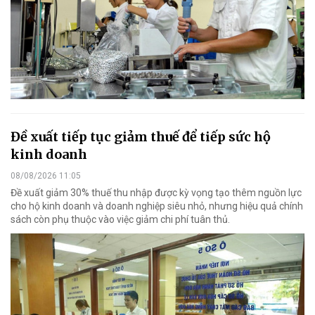
Đề xuất tiếp tục giảm thuế để tiếp sức hộ
kinh doanh
08/08/2026 11:05
Đề xuất giảm 30% thuế thu nhập được kỳ vọng tạo thêm nguồn lực
cho hộ kinh doanh và doanh nghiệp siêu nhỏ, nhưng hiệu quả chính
sách còn phụ thuộc vào việc giảm chi phí tuân thủ.