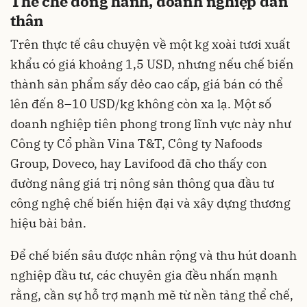
Thể chế đồng hành, doanh nghiệp dấn
thân
Trên thực tế câu chuyện về một kg xoài tươi xuất
khẩu có giá khoảng 1,5 USD, nhưng nếu chế biến
thành sản phẩm sấy dẻo cao cấp, giá bán có thể
lên đến 8–10 USD/kg không còn xa lạ. Một số
doanh nghiệp tiên phong trong lĩnh vực này như
Công ty Cổ phần Vina T&T, Công ty Nafoods
Group, Doveco, hay Lavifood đã cho thấy con
đường nâng giá trị nông sản thông qua đầu tư
công nghệ chế biến hiện đại và xây dựng thương
hiệu bài bản.
Để chế biến sâu được nhân rộng và thu hút doanh
nghiệp đầu tư, các chuyên gia đều nhấn mạnh
rằng, cần sự hỗ trợ mạnh mẽ từ nền tảng thể chế,