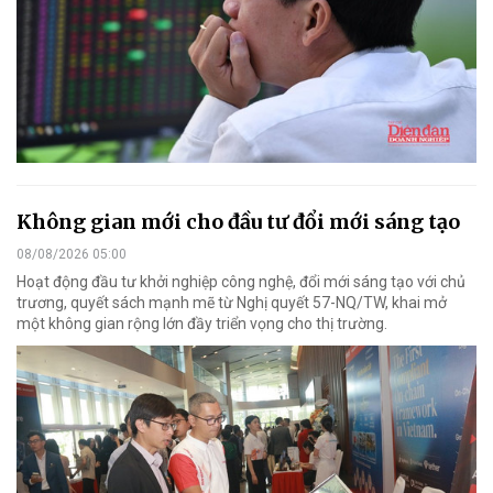
Không gian mới cho đầu tư đổi mới sáng tạo
08/08/2026 05:00
Hoạt động đầu tư khởi nghiệp công nghệ, đổi mới sáng tạo với chủ
trương, quyết sách mạnh mẽ từ Nghị quyết 57-NQ/TW, khai mở
một không gian rộng lớn đầy triển vọng cho thị trường.