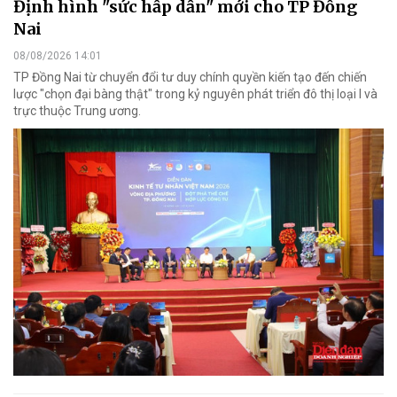
Định hình "sức hấp dẫn" mới cho TP Đồng
Nai
08/08/2026 14:01
TP Đồng Nai từ chuyển đổi tư duy chính quyền kiến tạo đến chiến
lược "chọn đại bàng thật" trong kỷ nguyên phát triển đô thị loại I và
trực thuộc Trung ương.