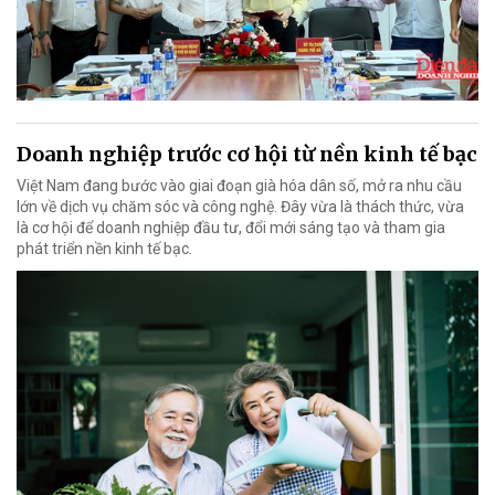
Doanh nghiệp trước cơ hội từ nền kinh tế bạc
Việt Nam đang bước vào giai đoạn già hóa dân số, mở ra nhu cầu
lớn về dịch vụ chăm sóc và công nghệ. Đây vừa là thách thức, vừa
là cơ hội để doanh nghiệp đầu tư, đổi mới sáng tạo và tham gia
phát triển nền kinh tế bạc.