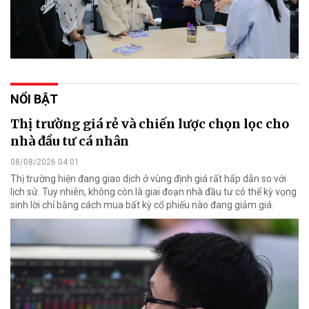
NỔI BẬT
Thị trường giá rẻ và chiến lược chọn lọc cho
nhà đầu tư cá nhân
08/08/2026 04:01
Thị trường hiện đang giao dịch ở vùng định giá rất hấp dẫn so với
lịch sử. Tuy nhiên, không còn là giai đoạn nhà đầu tư có thể kỳ vọng
sinh lời chỉ bằng cách mua bất kỳ cổ phiếu nào đang giảm giá.