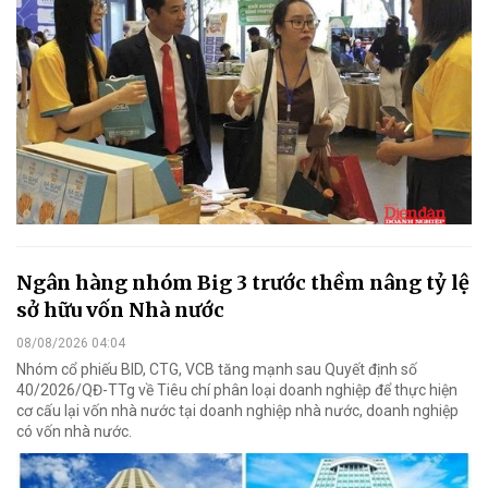
Ngân hàng nhóm Big 3 trước thềm nâng tỷ lệ
sở hữu vốn Nhà nước
08/08/2026 04:04
Nhóm cổ phiếu BID, CTG, VCB tăng mạnh sau Quyết định số
40/2026/QĐ-TTg về Tiêu chí phân loại doanh nghiệp để thực hiện
cơ cấu lại vốn nhà nước tại doanh nghiệp nhà nước, doanh nghiệp
có vốn nhà nước.