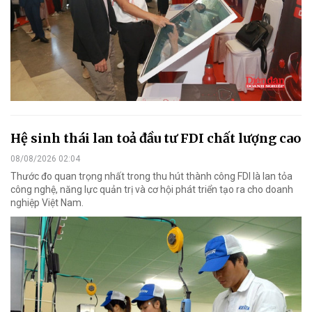
Hệ sinh thái lan toả đầu tư FDI chất lượng cao
08/08/2026 02:04
Thước đo quan trọng nhất trong thu hút thành công FDI là lan tỏa
công nghệ, năng lực quản trị và cơ hội phát triển tạo ra cho doanh
nghiệp Việt Nam.