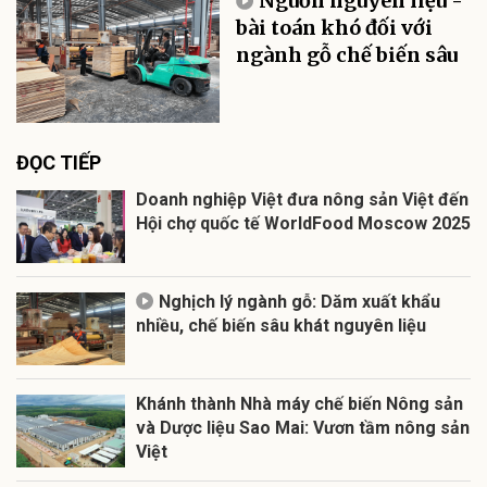
Nguồn nguyên liệu -
bài toán khó đối với
ngành gỗ chế biến sâu
ĐỌC TIẾP
Doanh nghiệp Việt đưa nông sản Việt đến
Hội chợ quốc tế WorldFood Moscow 2025
Nghịch lý ngành gỗ: Dăm xuất khẩu
nhiều, chế biến sâu khát nguyên liệu
Khánh thành Nhà máy chế biến Nông sản
và Dược liệu Sao Mai: Vươn tầm nông sản
Việt