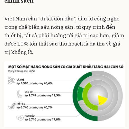
chính sách.
Việt Nam cần "đi tắt đón đầu", đầu tư công nghệ
trong chế biến sâu nông sản, từ quy trình đến
thiết bị, tất cả phải hướng tới giá trị cao hơn, giảm
được 10% tổn thất sau thu hoạch là đã thu về giá
trị khổng lồ.