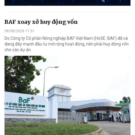
BAF xoay xở huy động vốn
08/08/2026 11:51
Do Công ty Cổ phần Nông nghiệp BAF Việt Nam (HoSE: BAF) đã và
đang đẩy mạnh đầu tư mở rộng hoạt động, nên phải huy động vốn
cho các dự án.