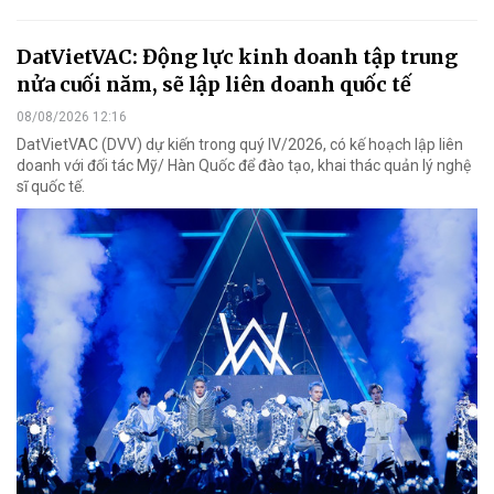
DatVietVAC: Động lực kinh doanh tập trung
nửa cuối năm, sẽ lập liên doanh quốc tế
08/08/2026 12:16
DatVietVAC (DVV) dự kiến trong quý IV/2026, có kế hoạch lập liên
doanh với đối tác Mỹ/ Hàn Quốc để đào tạo, khai thác quản lý nghệ
sĩ quốc tế.