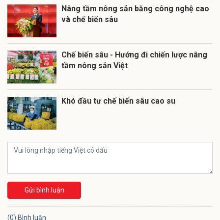
Nâng tầm nông sản bằng công nghệ cao
và chế biến sâu
Chế biến sâu - Hướng đi chiến lược nâng
tầm nông sản Việt
Khó đầu tư chế biến sâu cao su
Gửi bình luận
(0) Bình luận