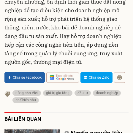
chuyển nhượng, ổn định thời gian thuê đất nông
nghiệp để tạo điều kiện cho doanh nghiệp mở
rộng sản xuất; hỗ trợ phát triển hệ thống giao
thông, điện, nước, kho bãi để doanh nghiệp dễ
dàng đầu tư sản xuất. Hay hỗ trợ doanh nghiệp
tiếp cận các công nghệ tiên tiến, áp dụng nền
tảng số trong quản lý chuỗi cung ứng, truy xuất
nguồn gốc, thương mại điện tử.
Theo dõi trên
Chia sẻ Facebook
Chia sẻ Zalo
nông sản Việt
giá trị gia tăng
đầu tư
doanh nghiệp
chế biến sâu
BÀI LIÊN QUAN