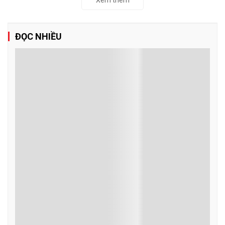
Xem thêm
ĐỌC NHIỀU