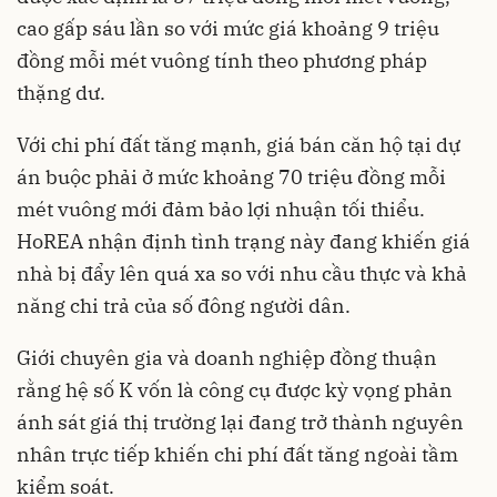
cao gấp sáu lần so với mức giá khoảng 9 triệu
đồng mỗi mét vuông tính theo phương pháp
thặng dư.
Với chi phí đất tăng mạnh, giá bán căn hộ tại dự
án buộc phải ở mức khoảng 70 triệu đồng mỗi
mét vuông mới đảm bảo lợi nhuận tối thiểu.
HoREA nhận định tình trạng này đang khiến giá
nhà bị đẩy lên quá xa so với nhu cầu thực và khả
năng chi trả của số đông người dân.
Giới chuyên gia và doanh nghiệp đồng thuận
rằng hệ số K vốn là công cụ được kỳ vọng phản
ánh sát giá thị trường lại đang trở thành nguyên
nhân trực tiếp khiến chi phí đất tăng ngoài tầm
kiểm soát.