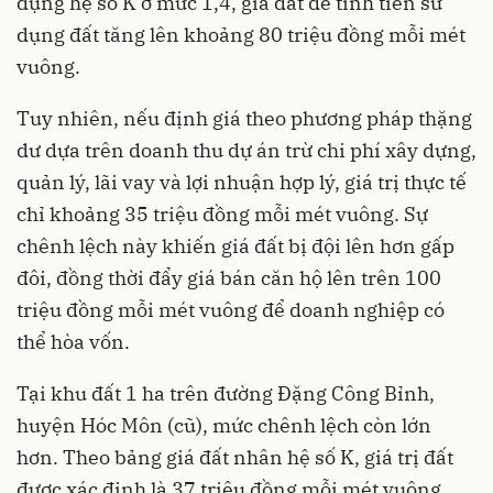
dụng hệ số K ở mức 1,4, giá đất để tính tiền sử
dụng đất tăng lên khoảng 80 triệu đồng mỗi mét
vuông.
Tuy nhiên, nếu định giá theo phương pháp thặng
dư dựa trên doanh thu dự án trừ chi phí xây dựng,
quản lý, lãi vay và lợi nhuận hợp lý, giá trị thực tế
chỉ khoảng 35 triệu đồng mỗi mét vuông. Sự
chênh lệch này khiến giá đất bị đội lên hơn gấp
đôi, đồng thời đẩy giá bán căn hộ lên trên 100
triệu đồng mỗi mét vuông để doanh nghiệp có
thể hòa vốn.
Tại khu đất 1 ha trên đường Đặng Công Bỉnh,
huyện Hóc Môn (cũ), mức chênh lệch còn lớn
hơn. Theo bảng giá đất nhân hệ số K, giá trị đất
được xác định là 37 triệu đồng mỗi mét vuông,