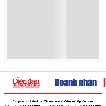
Cơ quan của Liên đoàn Thương mại và Công nghiệp Việt Nam