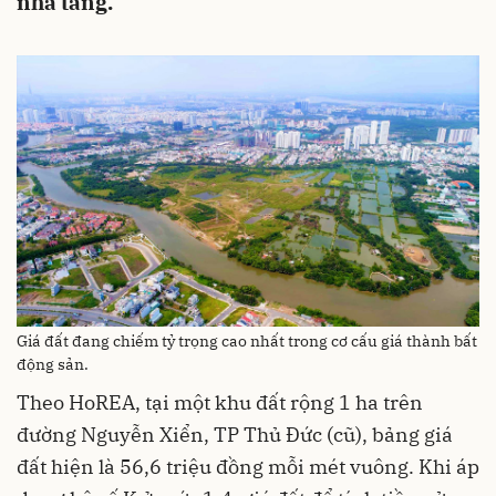
nhà tăng.
Giá đất đang chiếm tỷ trọng cao nhất trong cơ cấu giá thành bất
động sản.
Theo HoREA, tại một khu đất rộng 1 ha trên
đường Nguyễn Xiển, TP Thủ Đức (cũ), bảng giá
đất hiện là 56,6 triệu đồng mỗi mét vuông. Khi áp