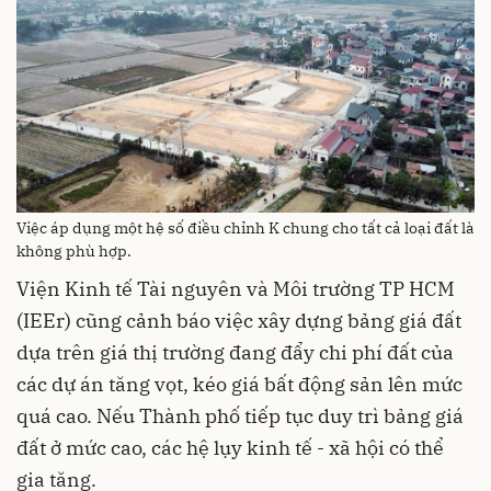
Việc áp dụng một hệ số điều chỉnh K chung cho tất cả loại đất là
không phù hợp.
Viện Kinh tế Tài nguyên và Môi trường TP HCM
(IEEr) cũng cảnh báo việc xây dựng bảng giá đất
dựa trên giá thị trường đang đẩy chi phí đất của
các dự án tăng vọt, kéo giá bất động sản lên mức
quá cao. Nếu Thành phố tiếp tục duy trì bảng giá
đất ở mức cao, các hệ lụy kinh tế - xã hội có thể
gia tăng.