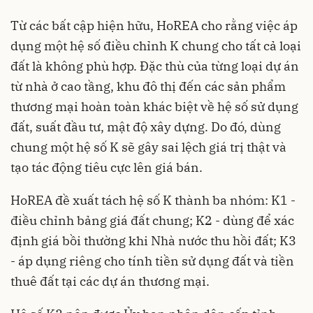
Từ các bất cập hiện hữu, HoREA cho rằng việc áp
dụng một hệ số điều chỉnh K chung cho tất cả loại
đất là không phù hợp. Đặc thù của từng loại dự án
từ nhà ở cao tầng, khu đô thị đến các sản phẩm
thương mại hoàn toàn khác biệt về hệ số sử dụng
đất, suất đầu tư, mật độ xây dựng. Do đó, dùng
chung một hệ số K sẽ gây sai lệch giá trị thật và
tạo tác động tiêu cực lên giá bán.
HoREA đề xuất tách hệ số K thành ba nhóm: K1 -
điều chỉnh bảng giá đất chung; K2 - dùng để xác
định giá bồi thường khi Nhà nước thu hồi đất; K3
- áp dụng riêng cho tính tiền sử dụng đất và tiền
thuê đất tại các dự án thương mại.