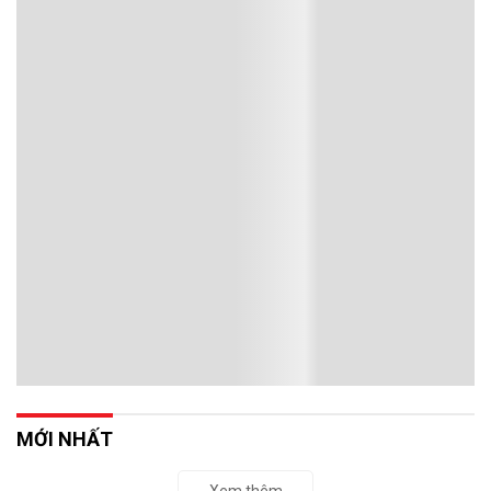
MỚI NHẤT