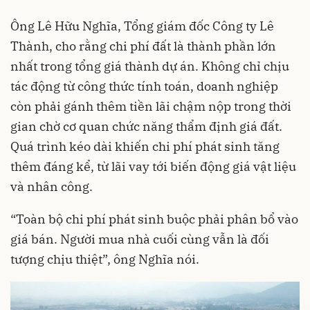
Ông Lê Hữu Nghĩa, Tổng giám đốc Công ty Lê
Thành, cho rằng chi phí đất là thành phần lớn
nhất trong tổng giá thành dự án. Không chỉ chịu
tác động từ công thức tính toán, doanh nghiệp
còn phải gánh thêm tiền lãi chậm nộp trong thời
gian chờ cơ quan chức năng thẩm định giá đất.
Quá trình kéo dài khiến chi phí phát sinh tăng
thêm đáng kể, từ lãi vay tới biến động giá vật liệu
và nhân công.
“Toàn bộ chi phí phát sinh buộc phải phân bổ vào
giá bán. Người mua nhà cuối cùng vẫn là đối
tượng chịu thiệt”, ông Nghĩa nói.