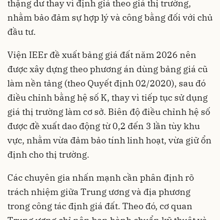
thặng dư thay vì định giá theo giá thị trường,
nhằm bảo đảm sự hợp lý và công bằng đối với chủ
đầu tư.
Viện IEEr đề xuất bảng giá đất năm 2026 nên
được xây dựng theo phương án dùng bảng giá cũ
làm nền tảng (theo Quyết định 02/2020), sau đó
điều chỉnh bằng hệ số K, thay vì tiếp tục sử dụng
giá thị trường làm cơ sở. Biên độ điều chỉnh hệ số
được đề xuất dao động từ 0,2 đến 3 lần tùy khu
vực, nhằm vừa đảm bảo tính linh hoạt, vừa giữ ổn
định cho thị trường.
Các chuyên gia nhấn mạnh cần phân định rõ
trách nhiệm giữa Trung ương và địa phương
trong công tác định giá đất. Theo đó, cơ quan