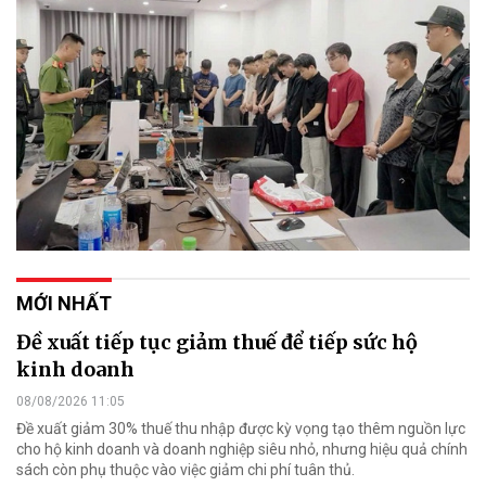
MỚI NHẤT
Đề xuất tiếp tục giảm thuế để tiếp sức hộ
kinh doanh
08/08/2026 11:05
Đề xuất giảm 30% thuế thu nhập được kỳ vọng tạo thêm nguồn lực
cho hộ kinh doanh và doanh nghiệp siêu nhỏ, nhưng hiệu quả chính
sách còn phụ thuộc vào việc giảm chi phí tuân thủ.