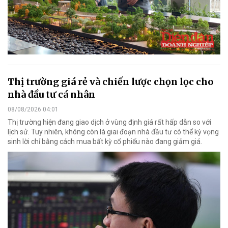
Thị trường giá rẻ và chiến lược chọn lọc cho
nhà đầu tư cá nhân
08/08/2026 04:01
Thị trường hiện đang giao dịch ở vùng định giá rất hấp dẫn so với
lịch sử. Tuy nhiên, không còn là giai đoạn nhà đầu tư có thể kỳ vọng
sinh lời chỉ bằng cách mua bất kỳ cổ phiếu nào đang giảm giá.