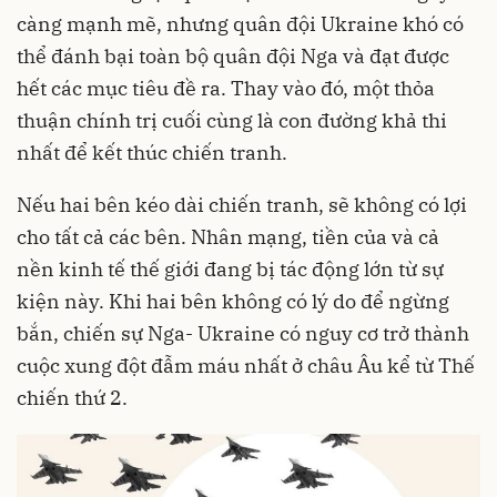
càng mạnh mẽ, nhưng quân đội Ukraine khó có
thể đánh bại toàn bộ quân đội Nga và đạt được
hết các mục tiêu đề ra. Thay vào đó, một thỏa
thuận chính trị cuối cùng là con đường khả thi
nhất để kết thúc chiến tranh.
Nếu hai bên kéo dài chiến tranh, sẽ không có lợi
cho tất cả các bên. Nhân mạng, tiền của và cả
nền kinh tế thế giới đang bị tác động lớn từ sự
kiện này. Khi hai bên không có lý do để ngừng
bắn, chiến sự Nga- Ukraine có nguy cơ trở thành
cuộc xung đột đẫm máu nhất ở châu Âu kể từ Thế
chiến thứ 2.