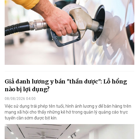
Giả danh lương y bán "thần dược": Lỗ hổng
nào bị lợi dụng?
08/08/2026 04:00
Việc sử dụng trái phép tên tuổi, hình ảnh lương y để bán hàng trên
mạng xã hội cho thấy những kẽ hở trong quản lý quảng cáo trực
tuyến cần sớm được bịt kín.