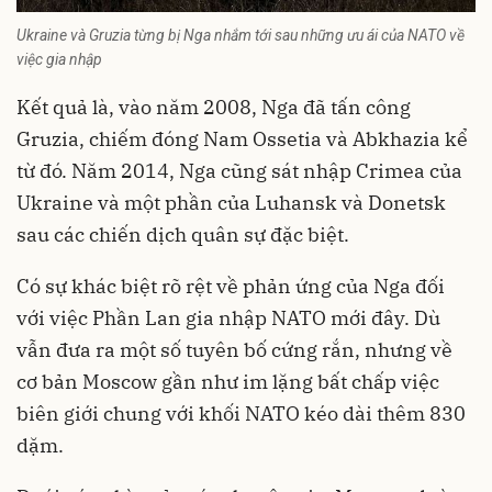
Ukraine và Gruzia từng bị Nga nhắm tới sau những ưu ái của NATO về
việc gia nhập
Kết quả là, vào năm 2008, Nga đã tấn công
Gruzia, chiếm đóng Nam Ossetia và Abkhazia kể
từ đó. Năm 2014, Nga cũng sát nhập Crimea của
Ukraine và một phần của Luhansk và Donetsk
sau các chiến dịch quân sự đặc biệt.
Có sự khác biệt rõ rệt về phản ứng của Nga đối
với việc Phần Lan gia nhập NATO mới đây. Dù
vẫn đưa ra một số tuyên bố cứng rắn, nhưng về
cơ bản Moscow gần như im lặng bất chấp việc
biên giới chung với khối NATO kéo dài thêm 830
dặm.