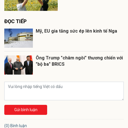
ĐỌC TIẾP
Mỹ, EU gia tăng sức ép lên kinh tế Nga
Ông Trump "châm ngòi" thương chiến với
"bộ ba" BRICS
Gửi bình luận
(0) Bình luận