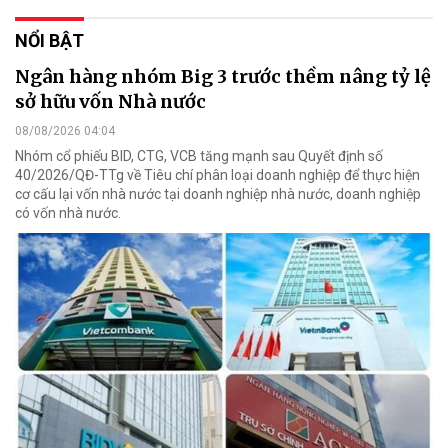
NỔI BẬT
Ngân hàng nhóm Big 3 trước thềm nâng tỷ lệ
sở hữu vốn Nhà nước
08/08/2026 04:04
Nhóm cổ phiếu BID, CTG, VCB tăng mạnh sau Quyết định số
40/2026/QĐ-TTg về Tiêu chí phân loại doanh nghiệp để thực hiện
cơ cấu lại vốn nhà nước tại doanh nghiệp nhà nước, doanh nghiệp
có vốn nhà nước.