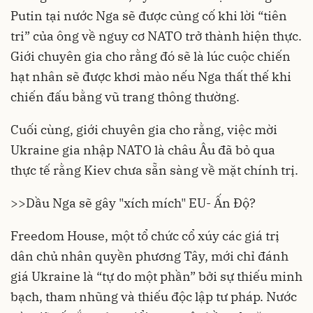
Putin tại nước Nga sẽ được củng cố khi lời “tiên
tri” của ông về nguy cơ NATO trở thành hiện thực.
Giới chuyên gia cho rằng đó sẽ là lúc cuộc chiến
hạt nhân sẽ được khơi mào nếu Nga thất thế khi
chiến đấu bằng vũ trang thông thường.
Cuối cùng, giới chuyên gia cho rằng, việc mời
Ukraine gia nhập NATO là châu Âu đã bỏ qua
thực tế rằng Kiev chưa sẵn sàng về mặt chính trị.
>>
Dầu Nga sẽ gây "xích mích" EU- Ấn Độ?
Freedom House, một tổ chức cổ xúy các giá trị
dân chủ nhân quyền phương Tây, mới chỉ đánh
giá Ukraine là “tự do một phần” bởi sự thiếu minh
bạch, tham nhũng và thiếu độc lập tư pháp. Nước