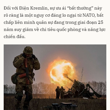
Đối với Điện Kremlin, sự ưu ái “bất thường” này
rõ ràng là một nguy cơ đáng lo ngại từ NATO, bất
chấp liên minh quân sự đang trong giai đoạn 25
năm suy giảm về chi tiêu quốc phòng và năng lực
chiến đấu.