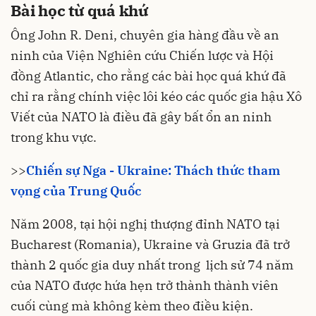
Bài học từ quá khứ
Ông John R. Deni, chuyên gia hàng đầu về an
ninh của Viện Nghiên cứu Chiến lược và Hội
đồng Atlantic, cho rằng các bài học quá khứ đã
chỉ ra rằng chính việc lôi kéo các quốc gia hậu Xô
Viết của NATO là điều đã gây bất ổn
an ninh
trong khu vực.
>>
Chiến sự Nga - Ukraine: Thách thức tham
vọng của Trung Quốc
Năm 2008, tại hội nghị thượng đỉnh NATO tại
Bucharest (Romania), Ukraine và Gruzia đã trở
thành 2 quốc gia duy nhất trong lịch sử 74 năm
của
NATO
được hứa hẹn trở thành thành viên
cuối cùng mà không kèm theo điều kiện.