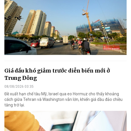
Giá dầu khó giảm trước diễn biến mới ở
Trung Đông
08/08/2026 03:35
Đề xuất hạn chế tàu Mỹ, Israel qua eo Hormuz cho thấy khoảng
cách giữa Tehran và Washington vẫn lớn, khiến giá dầu đảo chiều
tăng trở lại.