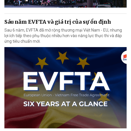
Sáu năm EVFTA và giá trị của sự ổn định
Sau 6 năm, EVFTA đã mở rộng thương mại Việt Nam - EU, nhưng
lợi ích tiếp theo phụ thuộc nhiều hơn vào năng lực thực thi và đáp
ứng tiêu chuẩn mới.