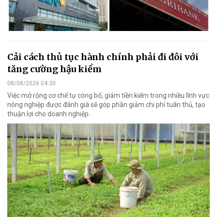
Cải cách thủ tục hành chính phải đi đôi với
tăng cường hậu kiểm
08/08/2026 04:30
Việc mở rộng cơ chế tự công bố, giảm tiền kiểm trong nhiều lĩnh vực
nông nghiệp được đánh giá sẽ góp phần giảm chi phí tuân thủ, tạo
thuận lợi cho doanh nghiệp.