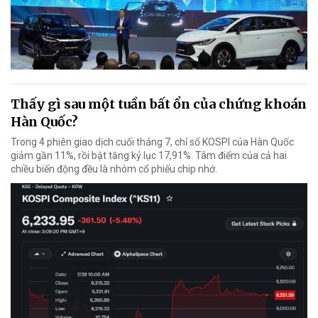
Thấy gì sau một tuần bất ổn của chứng khoán
Hàn Quốc?
Trong 4 phiên giao dịch cuối tháng 7, chỉ số KOSPI của Hàn Quốc
giảm gần 11%, rồi bật tăng kỷ lục 17,91%. Tâm điểm của cả hai
chiều biến động đều là nhóm cổ phiếu chip nhớ.