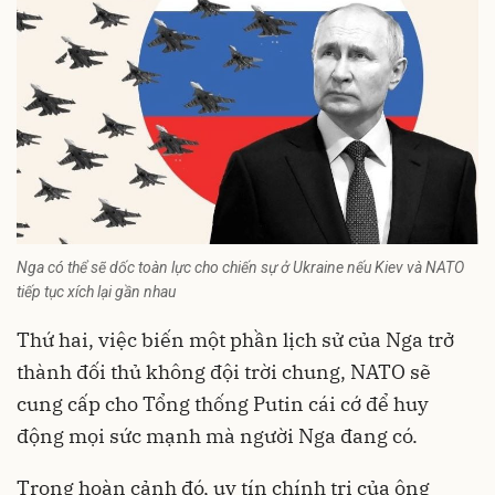
Nga có thể sẽ dốc toàn lực cho chiến sự ở Ukraine nếu Kiev và NATO
tiếp tục xích lại gần nhau
Thứ hai, việc biến một phần lịch sử của Nga trở
thành đối thủ không đội trời chung, NATO sẽ
cung cấp cho Tổng thống Putin cái cớ để huy
động mọi sức mạnh mà người Nga đang có.
Trong hoàn cảnh đó, uy tín chính trị của ông