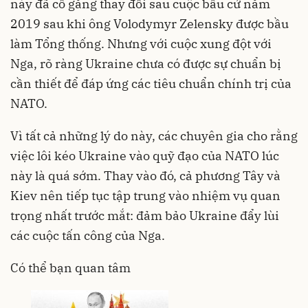
này đã cố gắng thay đổi sau cuộc bầu cử năm
2019 sau khi ông Volodymyr Zelensky được bầu
làm Tổng thống. Nhưng với cuộc xung đột với
Nga, rõ ràng Ukraine chưa có được sự chuẩn bị
cần thiết để đáp ứng các tiêu chuẩn chính trị của
NATO.
Vì tất cả những lý do này, các chuyên gia cho rằng
việc lôi kéo Ukraine vào quỹ đạo của NATO lúc
này là quá sớm. Thay vào đó, cả phương Tây và
Kiev nên tiếp tục tập trung vào nhiệm vụ quan
trọng nhất trước mắt: đảm bảo Ukraine đẩy lùi
các cuộc tấn công của Nga.
Có thể bạn quan tâm