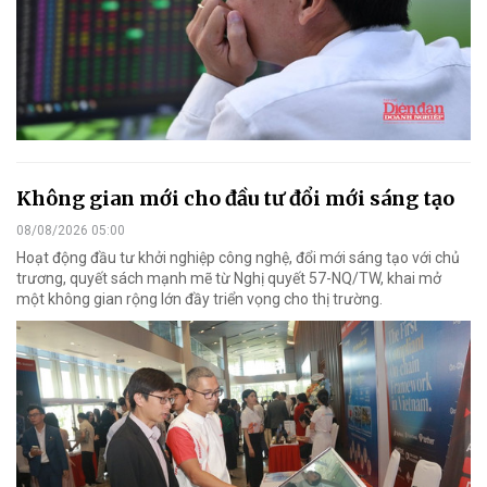
Không gian mới cho đầu tư đổi mới sáng tạo
08/08/2026 05:00
Hoạt động đầu tư khởi nghiệp công nghệ, đổi mới sáng tạo với chủ
trương, quyết sách mạnh mẽ từ Nghị quyết 57-NQ/TW, khai mở
một không gian rộng lớn đầy triển vọng cho thị trường.