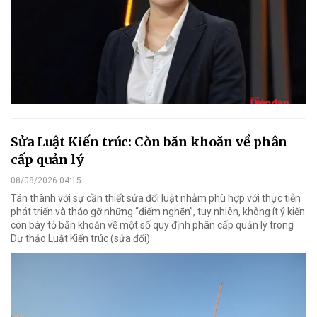
Sửa Luật Kiến trúc: Còn băn khoăn về phân
cấp quản lý
08/08/2026 04:15
Tán thành với sự cần thiết sửa đổi luật nhằm phù hợp với thực tiễn
phát triển và tháo gỡ những “điểm nghẽn”, tuy nhiên, không ít ý kiến
còn bày tỏ băn khoăn về một số quy định phân cấp quản lý trong
Dự thảo Luật Kiến trúc (sửa đổi).