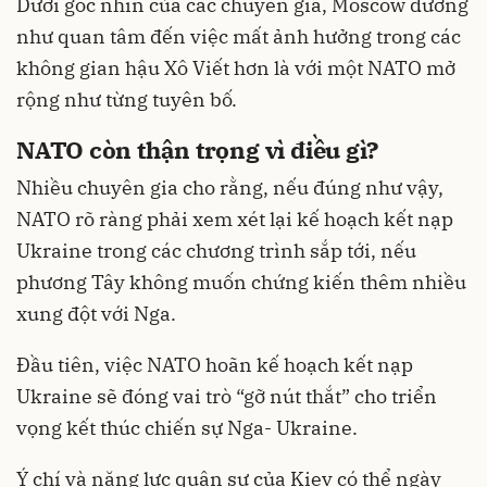
Dưới góc nhìn của các chuyên gia, Moscow dường
như quan tâm đến việc mất ảnh hưởng trong các
không gian hậu Xô Viết hơn là với một NATO mở
rộng như từng tuyên bố.
NATO còn thận trọng vì điều gì?
Nhiều chuyên gia cho rằng, nếu đúng như vậy,
NATO rõ ràng phải xem xét lại kế hoạch kết nạp
Ukraine trong các chương trình sắp tới, nếu
phương Tây không muốn chứng kiến thêm nhiều
xung đột với Nga.
Đầu tiên, việc NATO hoãn kế hoạch kết nạp
Ukraine sẽ đóng vai trò “gỡ nút thắt” cho triển
vọng kết thúc chiến sự Nga- Ukraine.
Ý chí và năng lực quân sự của Kiev có thể ngày