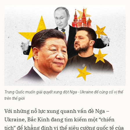
Trung Quốc muốn giải quyết xung đột Nga - Ukraine để củng cố vị thế
trên thế giới
Với những nỗ lực xung quanh vấn đề Nga –
Ukraine, Bắc Kinh đang tìm kiếm một “chiến
tích” để khẳng định vị thế siêu cường
quốc tế
của