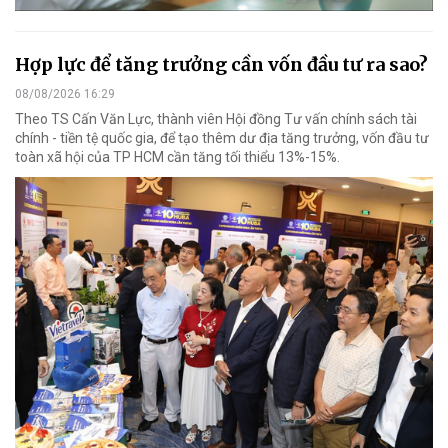
Hợp lực để tăng trưởng cần vốn đầu tư ra sao?
08/08/2026 16:29
Theo TS Cấn Văn Lực, thành viên Hội đồng Tư vấn chính sách tài
chính - tiền tệ quốc gia, để tạo thêm dư địa tăng trưởng, vốn đầu tư
toàn xã hội của TP HCM cần tăng tối thiểu 13%-15%.