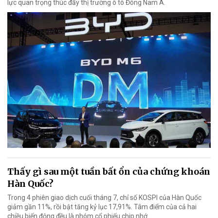
lực quan trọng thúc đẩy thị trường ô tô Đông Nam Á.
Thấy gì sau một tuần bất ổn của chứng khoán
Hàn Quốc?
Trong 4 phiên giao dịch cuối tháng 7, chỉ số KOSPI của Hàn Quốc
giảm gần 11%, rồi bật tăng kỷ lục 17,91%. Tâm điểm của cả hai
chiều biến động đều là nhóm cổ phiếu chip nhớ.