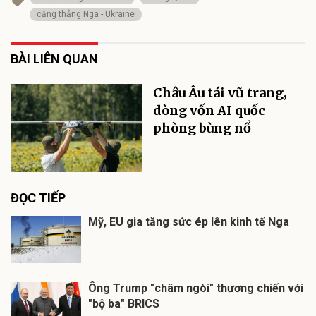
căng thẳng Nga - Ukraine
BÀI LIÊN QUAN
Châu Âu tái vũ trang,
dòng vốn AI quốc
phòng bùng nổ
ĐỌC TIẾP
Mỹ, EU gia tăng sức ép lên kinh tế Nga
Ông Trump "châm ngòi" thương chiến với
"bộ ba" BRICS