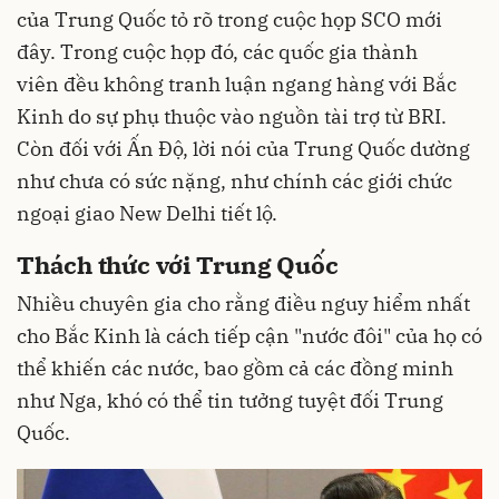
của Trung Quốc tỏ rõ trong cuộc họp SCO mới
đây. Trong cuộc họp đó, các quốc gia thành
viên đều không tranh luận ngang hàng với Bắc
Kinh do sự phụ thuộc vào nguồn tài trợ từ BRI.
Còn đối với Ấn Độ, lời nói của Trung Quốc dường
như chưa có sức nặng, như chính các giới chức
ngoại giao New Delhi tiết lộ.
Thách thức với Trung Quốc
Nhiều chuyên gia cho rằng điều nguy hiểm nhất
cho Bắc Kinh là cách tiếp cận "nước đôi" của họ có
thể khiến các nước, bao gồm cả các đồng minh
như Nga, khó có thể tin tưởng tuyệt đối Trung
Quốc.