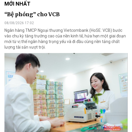
MỚI NHẤT
“Bệ phóng” cho VCB
08/08/2026 17:02
Ngân hàng TMCP Ngoại thương Vietcombank (HoSE: VCB) bước
vào chu kỳ tăng trưởng cao của nền kinh tế, hứa hẹn một giai đoạn
mới từ vị thế ngân hàng trọng yếu và đi đầu cùng nền tảng chất
lượng tài sản vượt trội.