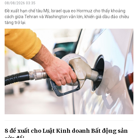
08/08/2026 03:35
Đề xuất hạn chế tàu Mỹ, Israel qua eo Hormuz cho thấy khoảng
cách giữa Tehran và Washington vẫn lớn, khiến giá dầu đảo chiều
tăng trở lại.
8 đề xuất cho Luật Kinh doanh Bất động sản