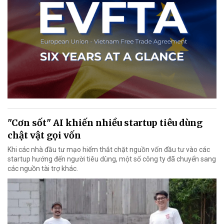
"Cơn sốt" AI khiến nhiều startup tiêu dùng
chật vật gọi vốn
Khi các nhà đầu tư mạo hiểm thắt chặt nguồn vốn đầu tư vào các
startup hướng đến người tiêu dùng, một số công ty đã chuyển sang
các nguồn tài trợ khác.