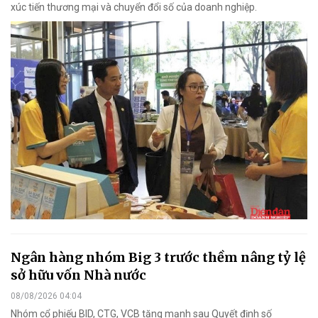
xúc tiến thương mại và chuyển đổi số của doanh nghiệp.
Ngân hàng nhóm Big 3 trước thềm nâng tỷ lệ
sở hữu vốn Nhà nước
08/08/2026 04:04
Nhóm cổ phiếu BID, CTG, VCB tăng mạnh sau Quyết định số