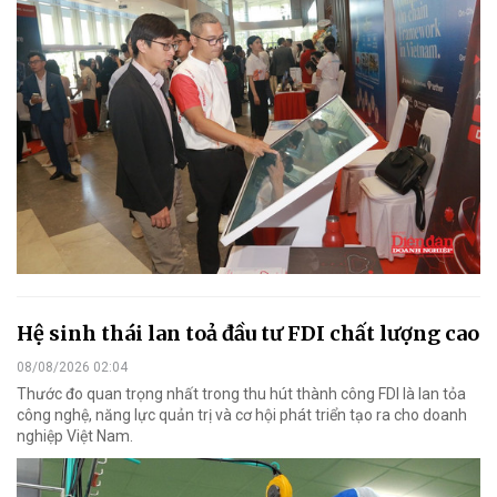
Hệ sinh thái lan toả đầu tư FDI chất lượng cao
08/08/2026 02:04
Thước đo quan trọng nhất trong thu hút thành công FDI là lan tỏa
công nghệ, năng lực quản trị và cơ hội phát triển tạo ra cho doanh
nghiệp Việt Nam.