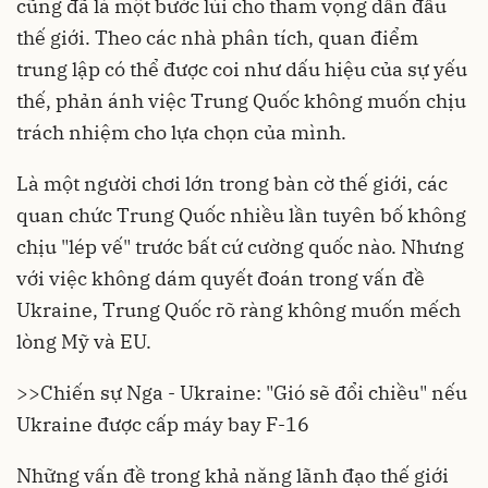
cũng đã là một bước lùi cho tham vọng dẫn đầu
thế giới. Theo các nhà phân tích, quan điểm
trung lập có thể được coi như dấu hiệu của sự yếu
thế, phản ánh việc Trung Quốc không muốn chịu
trách nhiệm cho lựa chọn của mình.
Là một người chơi lớn trong bàn cờ thế giới, các
quan chức Trung Quốc nhiều lần tuyên bố không
chịu "lép vế" trước bất cứ cường quốc nào. Nhưng
với việc không dám quyết đoán trong vấn đề
Ukraine, Trung Quốc rõ ràng không muốn mếch
lòng Mỹ và EU.
>>
Chiến sự Nga - Ukraine: "Gió sẽ đổi chiều" nếu
Ukraine được cấp máy bay F-16
Những vấn đề trong khả năng lãnh đạo thế giới