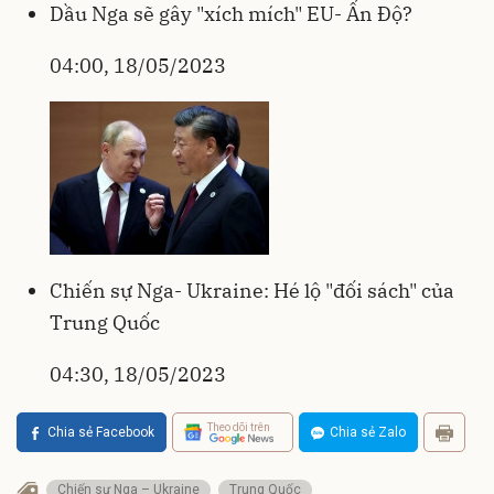
Dầu Nga sẽ gây "xích mích" EU- Ấn Độ?
04:00, 18/05/2023
Chiến sự Nga- Ukraine: Hé lộ "đối sách" của
Trung Quốc
04:30, 18/05/2023
Theo dõi trên
Chia sẻ Facebook
Chia sẻ Zalo
Chiến sự Nga – Ukraine
Trung Quốc