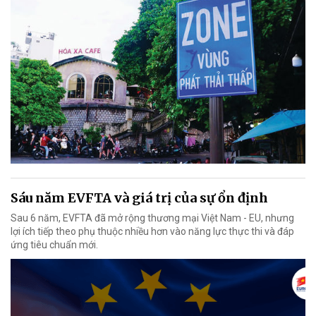
Sáu năm EVFTA và giá trị của sự ổn định
Sau 6 năm, EVFTA đã mở rộng thương mại Việt Nam - EU, nhưng
lợi ích tiếp theo phụ thuộc nhiều hơn vào năng lực thực thi và đáp
ứng tiêu chuẩn mới.