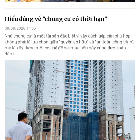
Hiểu đúng về "chung cư có thời hạn"
08/08/2026 14:05
Nhà chung cư là một tài sản đặc biệt vì vậy cách tiếp cận phù hợp
không phải là lựa chọn giữa “quyền sở hữu” và “an toàn công trình”,
mà là xây dựng một cơ chế để hai mục tiêu này cùng được bảo
đảm.