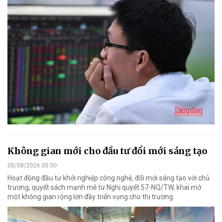
Không gian mới cho đầu tư đổi mới sáng tạo
08/08/2026 05:00
Hoạt động đầu tư khởi nghiệp công nghệ, đổi mới sáng tạo với chủ
trương, quyết sách mạnh mẽ từ Nghị quyết 57-NQ/TW, khai mở
một không gian rộng lớn đầy triển vọng cho thị trường.