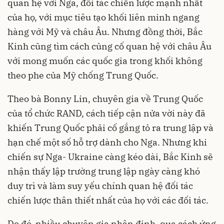
quan hệ với Nga, đối tác chiến lược mạnh nhất
của họ, với mục tiêu tạo khối liên minh ngang
hàng với Mỹ và châu Âu. Nhưng đồng thời, Bắc
Kinh cũng tìm cách củng cố quan hệ với châu Âu
với mong muốn các quốc gia trong khối không
theo phe của Mỹ chống Trung Quốc.
Theo bà Bonny Lin, chuyên gia về Trung Quốc
của tổ chức RAND, cách tiếp cận nửa vời này đã
khiến Trung Quốc phải cố gắng tỏ ra trung lập và
hạn chế một số hỗ trợ dành cho Nga. Nhưng khi
chiến sự Nga- Ukraine càng kéo dài, Bắc Kinh sẽ
nhận thấy lập trường trung lập ngày càng khó
duy trì và làm suy yếu chính quan hệ đối tác
chiến lược thân thiết nhất của họ với các đối tác.
Do đó, nhiều chuyên gia nhận định, qua cách ứng