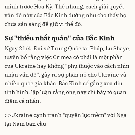
mình trước Hoa Kỳ. Thế nhưng, cách giải quyết
vấn đề này của Bắc Kinh dường như cho thấy họ
chưa sẵn sàng để giữ vị thế đó.
Sự "thiếu nhất quán" của Bắc Kinh
Ngày 21/4, Đại sứ Trung Quốc tại Pháp, Lu Shaye,
tuyên bố rằng việc Crimea có phải là một phần
của Ukraine hay không “phụ thuộc vào cách nhìn
nhận vấn đề”, gây ra sự phẫn nộ cho Ukraine và
nhiều quốc gia khác. Bắc Kinh cố gắng xoa dịu
tình hình, lập luận rằng ông này chỉ bày tỏ quan
điểm cá nhân.
>>
Ukraine cạnh tranh "quyền lực mềm" với Nga
tại Nam bán cầu