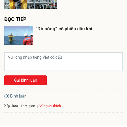
ĐỌC TIẾP
“Dò sóng” cổ phiếu dầu khí
Gửi bình luận
(0) Bình luận
Xếp theo:
Số người thích
Thời gian