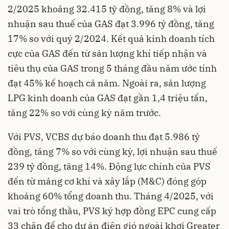
2/2025 khoảng 32.415 tỷ đồng, tăng 8% và lợi
nhuận sau thuế của GAS đạt 3.996 tỷ đồng, tăng
17% so với quý 2/2024. Kết quả kinh doanh tích
cực của GAS đến từ sản lượng khí tiếp nhận và
tiêu thụ của GAS trong 5 tháng đầu năm ước tính
đạt 45% kế hoạch cả năm. Ngoài ra, sản lượng
LPG kinh doanh của GAS đạt gần 1,4 triệu tấn,
tăng 22% so với cùng kỳ năm trước.
Với PVS, VCBS dự báo doanh thu đạt 5.986 tỷ
đồng, tăng 7% so với cùng kỳ, lợi nhuận sau thuế
239 tỷ đồng, tăng 14%. Động lực chính của PVS
đến từ mảng cơ khí và xây lắp (M&C) đóng góp
khoảng 60% tổng doanh thu. Tháng 4/2025, với
vai trò tổng thầu, PVS ký hợp đồng EPC cung cấp
33 chân đế cho dự án điện gió ngoài khơi Greater