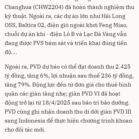
Changhua (CHW2204) đã hoàn thành nghiệm thu
kỹ thuật. Ngoài ra, các dự án lớn như Hải Long
OSS, Baltica 02, điện gió ngoài khơi Feng Miao,
chuỗi dự án khí - điện Lô B và Lạc Đà Vàng vẫn
đang được PVS bám sát và triển khai đúng tiến
độ....
Ngoài ra, PVD dự báo có thể đạt doanh thu 2.425
tỷ đồng, tăng 6%, lợi nhuận sau thuế 236 tỷ đồng,
tăng 79%. Động lực đến từ đơn giá cho thuê bình
quân các giàn tăng nhẹ; giàn PVD VI đã hoạt
động trở lại từ 18/4/2025 sau bảo trì bảo dưỡng.
PVD cũng ghi nhận doanh thu di dời giàn PVD III
sang Indonesia để thực hiện chương trình khoan
cho đối tác mới.