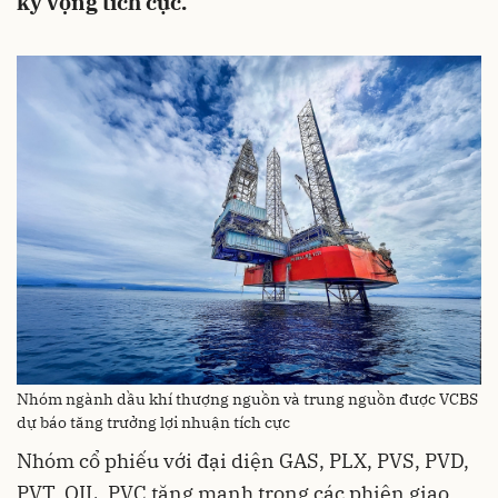
kỳ vọng tích cực.
Nhóm ngành dầu khí thượng nguồn và trung nguồn được VCBS
dự báo tăng trưởng lợi nhuận tích cực
Nhóm cổ phiếu với đại diện GAS, PLX, PVS, PVD,
PVT, OIL, PVC tăng mạnh trong các phiên giao