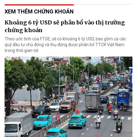
XEM THÊM CHỨNG KHOÁN
Khoảng 6 tỷ USD sẽ phân bổ vào thị trường
chứng khoán
Theo ước tính của FTSE, sẽ có khoảng 6 tỷ USD, bao gồm cả các
quỹ đầu tư chủ động và thụ động được phân bổ TTCK Việt Nam
trong thời gian tới.