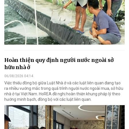
Hoàn thiện quy định người nước ngoài sở
hữu nhà ở
06/08/2026 04:14
Việc thiếu đồng bộ giữa Luật Nhà ở và các luật liên quan đang tạo
ra nhiều vướng mắc trong quá trình người nước ngoài mua, sở hữu
nhà ở tại Việt Nam. HoREA đề nghị hoàn thiện khung pháp lý theo
hướng minh bạch, đồng bộ với các luật liên quan.