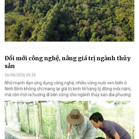
Đổi mới công nghệ, nâng giá trị ngành thủy
sản
06/08/2026 09:38
Nhờ mạnh dạn ứng dụng công nghệ, nhiều vùng nuôi ven biển ở
Ninh Bình không chỉ mang lại giá trị kinh tế hàng tỷ đồng mỗi năm,
mà còn mở ra hướng đi bền vững cho ngành thủy sản địa phương.