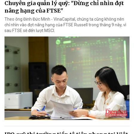
Chuyên gia quản lý quỹ: "Đừng chỉ nhìn đợt
nâng hạng của FTSE"
Theo ông Đinh Đức Minh - VinaCapital, chúng ta cũng không nên
chỉ nhìn vào đợt nâng hạng của FTSE Russell trong tháng 9 này, vì
sau FTSE sẽ đến lượt MSCI.