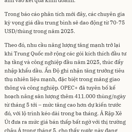
ánh vào kết quả kinh doanh.
Trong báo cáo phân tích mới đây, các chuyên gia
kỳ vọng giá dầu trung bình sẽ dao động từ 70-75
USD/thùng trong năm 2025.
Theo đó, nhu cầu năng lượng tăng mạnh trở lại
khi Trung Quốc mở rộng các gói kích thích đầu tư
hạ tầng và công nghiệp đầu năm 2025, thúc đẩy
nhập khẩu dầu. Ấn Độ ghi nhận tăng trưởng tiêu
thụ nhiên liệu mạnh, đặc biệt trong mảng giao
thông và công nghiệp. OPEC+ đã tuyên bố kế
hoạch nâng sản lượng thêm 411.000 thùng/ngày
từ tháng 5 tới – mức tăng cao hơn dự kiến trước
đó, với lộ trình kéo dài trong ba tháng. Ả Rập Xê
Út đưa ra mức giá bán thấp bất ngờ với thị trường
châu Á trong tháng 5, cho thấy nước này đang