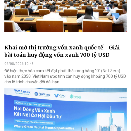
Khai mở thị trường vốn xanh quốc tế - Giải
bài toán huy động vốn xanh 700 tỷ USD
06/08/2026 10:48
Để hiện thực hóa cam kết đạt phát thải ròng bằng "0" (Net Zero)
vào năm 2050, Việt Nam ước tính cần huy động khoảng 700 tỷ USD
cho lộ trình chuyển đổi dài hạn.