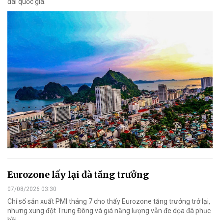
đai quốc gia.
Eurozone lấy lại đà tăng trưởng
07/08/2026 03:30
Chỉ số sản xuất PMI tháng 7 cho thấy Eurozone tăng trưởng trở lại,
nhưng xung đột Trung Đông và giá năng lượng vẫn đe dọa đà phục
hồi.