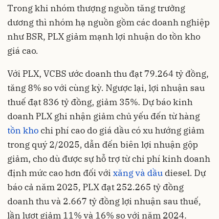
Trong khi nhóm thượng nguồn tăng trưởng
dương thì nhóm hạ nguồn gồm các doanh nghiệp
như BSR, PLX giảm mạnh lợi nhuận do tồn kho
giá cao.
Với PLX, VCBS ước doanh thu đạt 79.264 tỷ đồng,
tăng 8% so với cùng kỳ. Ngược lại, lợi nhuận sau
thuế đạt 836 tỷ đồng, giảm 35%. Dự báo kinh
doanh PLX ghi nhận giảm chủ yếu đến từ hàng
tồn kho
chi phí cao do giá dầu có xu hướng giảm
trong quý 2/2025, dẫn đến biên lợi nhuận gộp
giảm, cho dù được sự hỗ trợ từ chi phí kinh doanh
định mức cao hơn đối với
xăng và dầu
diesel. Dự
báo cả năm 2025, PLX đạt 252.265 tỷ đồng
doanh thu và 2.667 tỷ đồng lợi nhuận sau thuế,
lần lượt giảm 11% và 16% so với năm 2024.