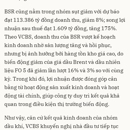
BSR cũng nằm trong nhóm sụt giảm với dự báo
đạt 113.386 tỷ đồng doanh thu, giảm 8%; song lợi
nhuận sau thuế đạt 1.609 tỷ đồng, tăng 175%.
Theo VCBS, doanh thu của BSR vượt kế hoạch
kinh doanh nhờ sản lượng tăng và hồi phục,
nhưng bị ảnh hưởng bởi hàng tồn kho giá cao, do
biến động giảm của giá dầu Brent và dầu nhiên
liệu FO 5 đã giảm lần lượt 16% và 3% so với cùng
kỳ. Trong khi đó, lợi nhuận được đóng góp cân
bằng từ hoạt động sản xuất kinh doanh và hoạt
động tài chính, giúp công ty duy trì kết quả khả
quan trong điều kiện thị trường biến động.
Như vậy, căn cứ kết quả kinh doanh của nhóm
dầu khí, VCBS khuyến nghị nhà đầu tư tiếp tục