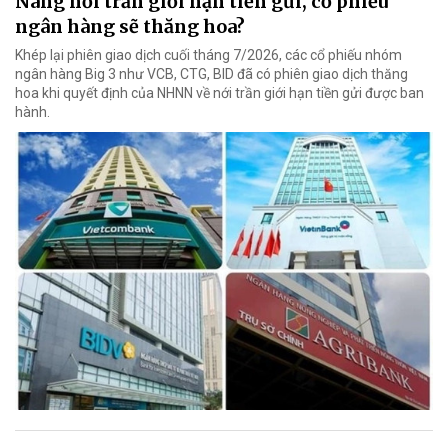
Nâng nới trần giới hạn tiền gửi, cổ phiếu
ngân hàng sẽ thăng hoa?
Khép lại phiên giao dịch cuối tháng 7/2026, các cổ phiếu nhóm
ngân hàng Big 3 như VCB, CTG, BID đã có phiên giao dịch thăng
hoa khi quyết định của NHNN về nới trần giới hạn tiền gửi được ban
hành.