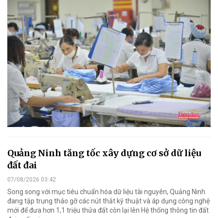
Quảng Ninh tăng tốc xây dựng cơ sở dữ liệu
đất đai
07/08/2026 03:42
Song song với mục tiêu chuẩn hóa dữ liệu tài nguyên, Quảng Ninh
đang tập trung tháo gỡ các nút thắt kỹ thuật và áp dụng công nghệ
mới để đưa hơn 1,1 triệu thửa đất còn lại lên Hệ thống thông tin đất