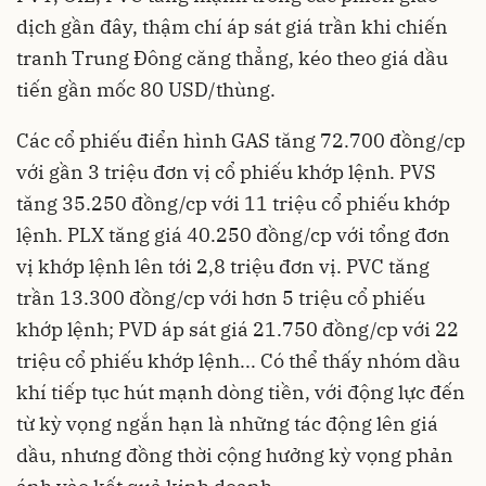
dịch gần đây, thậm chí áp sát giá trần khi chiến
tranh Trung Đông căng thẳng, kéo theo giá dầu
tiến gần mốc 80 USD/thùng.
Các cổ phiếu điển hình GAS tăng 72.700 đồng/cp
với gần 3 triệu đơn vị cổ phiếu khớp lệnh. PVS
tăng 35.250 đồng/cp với 11 triệu cổ phiếu khớp
lệnh. PLX tăng giá 40.250 đồng/cp với tổng đơn
vị khớp lệnh lên tới 2,8 triệu đơn vị. PVC tăng
trần 13.300 đồng/cp với hơn 5 triệu cổ phiếu
khớp lệnh; PVD áp sát giá 21.750 đồng/cp với 22
triệu cổ phiếu khớp lệnh... Có thể thấy nhóm dầu
khí tiếp tục hút mạnh dòng tiền, với động lực đến
từ kỳ vọng ngắn hạn là những tác động lên giá
dầu, nhưng đồng thời cộng hưởng kỳ vọng phản