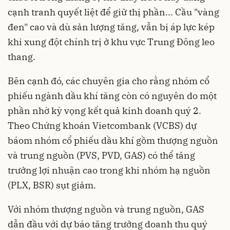
cạnh tranh quyết liệt để giữ thị phần... Cầu "vàng
đen" cao và dù sản lượng tăng, vẫn bị áp lực kép
khi xung đột chính trị ở khu vực Trung Đông leo
thang.
Bên cạnh đó, các chuyên gia cho rằng nhóm cổ
phiếu ngành dầu khí tăng còn có nguyên do một
phần nhờ kỳ vọng kết quả kinh doanh quý 2.
Theo Chứng khoán Vietcombank (VCBS) dự
báom nhóm cổ phiếu dầu khí gồm thượng nguồn
và trung nguồn (PVS, PVD, GAS) có thể tăng
trưởng lợi nhuận cao trong khi nhóm hạ nguồn
(PLX, BSR) sụt giảm.
Với nhóm thượng nguồn và trung nguồn, GAS
dẫn đầu với dự báo tăng trưởng doanh thu quý