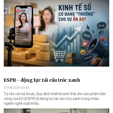
ESPR - động lực tái cấu trúc xanh
07/08/2026 03:44
Từ rào cản kỹ thuật, Quy định thiết kế sinh thái cho sản phẩm bền
vững của EU (ESPR) là động lực tái cấu trúc xanh trong nhiều
ngành nghề xuất khẩu.