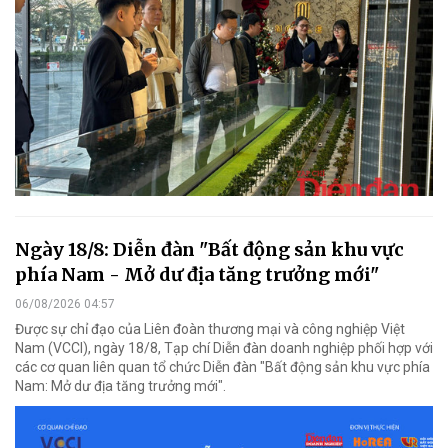
Ngày 18/8: Diễn đàn "Bất động sản khu vực
phía Nam - Mở dư địa tăng trưởng mới"
06/08/2026 04:57
Được sự chỉ đạo của Liên đoàn thương mại và công nghiệp Việt
Nam (VCCI), ngày 18/8, Tạp chí Diễn đàn doanh nghiệp phối hợp với
các cơ quan liên quan tổ chức Diễn đàn "Bất động sản khu vực phía
Nam: Mở dư địa tăng trưởng mới".