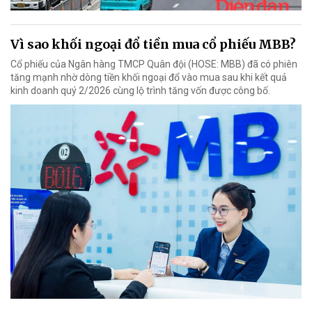
Vì sao khối ngoại đổ tiền mua cổ phiếu MBB?
Cổ phiếu của Ngân hàng TMCP Quân đội (HOSE: MBB) đã có phiên
tăng mạnh nhờ dòng tiền khối ngoại đổ vào mua sau khi kết quả
kinh doanh quý 2/2026 cùng lộ trình tăng vốn được công bố.