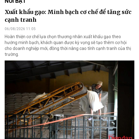
NỔI BẬT
Xuất khẩu gạo: Minh bạch cơ chế để tăng sức
cạnh tranh
06/08/2026 11:05
Hoàn thiện cơ chế lựa chọn thương nhân xuất khẩu gạo theo
hướng minh bạch, khách quan được kỳ vọng sẽ tạo thêm cơ hội
cho doanh nghiệp mới, đồng thời nâng cao tính cạnh tranh của thị
trường.