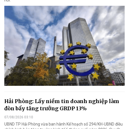
Hải Phòng: Lấy niềm tin doanh nghiệp làm
đòn bẩy tăng trưởng GRDP 13%
07/08/2026 03:10
UBND TP Hải Phòng vừa ban hành Kế hoạch số 294/KH-UBND điều