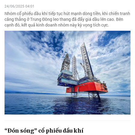
24/06/2025 04:01
Nhóm cổ phiếu dầu khí tiếp tục hút mạnh dòng tiền, khi chiến tranh
căng thẳng ở Trung Đông leo thang đã đẩy giá dầu lên cao. Bên
cạnh đó, kết quả kinh doanh nhóm này kỳ vọng tích cực.
“Đón sóng” cổ phiếu dầu khí