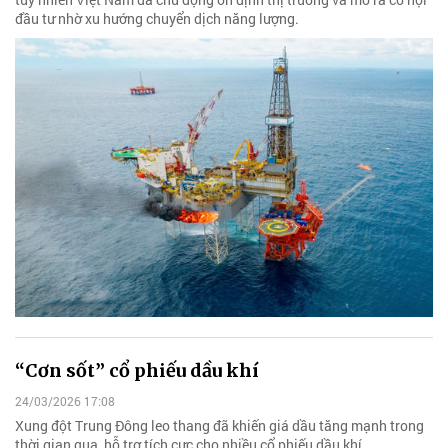
đầu tư nhờ xu hướng chuyển dịch năng lượng.
“Cơn sốt” cổ phiếu dầu khí
24/03/2026 17:08
Xung đột Trung Đông leo thang đã khiến giá dầu tăng mạnh trong
thời gian qua, hỗ trợ tích cực cho nhiều cổ phiếu dầu khí.