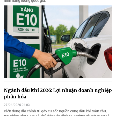
ninh năng lượng quốc gia.
Ngành dầu khí 2026: Lợi nhuận doanh nghiệp
phân hóa
27/04/2026 04:03
Biến động địa chính trị gây cú sốc nguồn cung dầu khí toàn cầu,
tuy nhiên Việt Nam đã chủ động ổn định thị trường và mở ra cơ hội