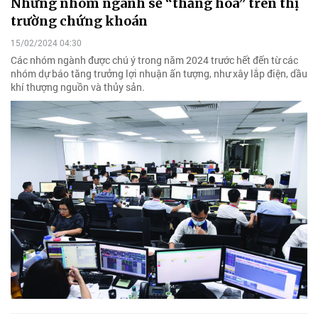
Những nhóm ngành sẽ “thăng hoa” trên thị
trường chứng khoán
15/02/2024 04:30
Các nhóm ngành được chú ý trong năm 2024 trước hết đến từ các
nhóm dự báo tăng trưởng lợi nhuận ấn tượng, như xây lắp điện, dầu
khí thượng nguồn và thủy sản.