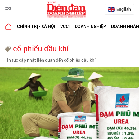
English
CHÍNH TRỊ - XÃ HỘI
VCCI
DOANH NGHIỆP
DOANH NHÂN
cổ phiếu dầu khí
Tin tức cập nhật liên quan đến cổ phiếu dầu khí