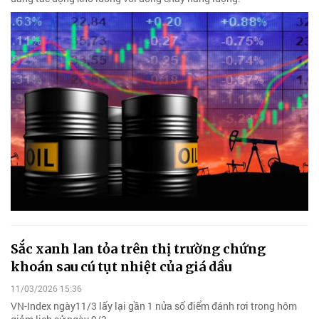
Sắc xanh lan tỏa trên thị trường chứng
khoán sau cú tụt nhiệt của giá dầu
11/03/2026 15:36
VN-Index ngày11/3 lấy lại gần 1 nửa số điểm đánh rơi trong hôm