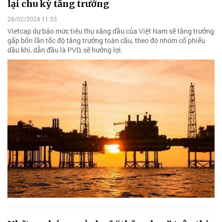
lại chu kỳ tăng trưởng
28/02/2024 11:53
Vietcap dự báo mức tiêu thụ xăng dầu của Việt Nam sẽ tăng trưởng
gấp bốn lần tốc độ tăng trưởng toàn cầu, theo đó nhóm cổ phiếu
dầu khí, dẫn đầu là PVD, sẽ hưởng lợi.