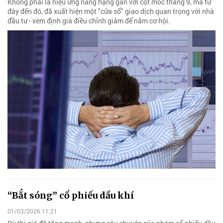
Không phải là hiệu ứng nâng hạng gắn với cột mốc tháng 9, mà từ
đây đến đó, đã xuất hiện một "cửa sổ" giao dịch quan trọng với nhà
đầu tư - xem định giá điều chỉnh giảm để nắm cơ hội.
“Bắt sóng” cổ phiếu dầu khí
01/03/2026 11:21