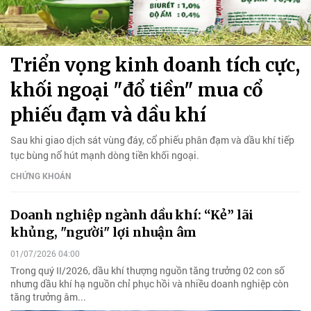
Triển vọng kinh doanh tích cực,
khối ngoại "đổ tiền" mua cổ
phiếu đạm và dầu khí
Sau khi giao dịch sát vùng đáy, cổ phiếu phân đạm và dầu khí tiếp
tục bùng nổ hút mạnh dòng tiền khối ngoại.
CHỨNG KHOÁN
Doanh nghiệp ngành dầu khí: “Kẻ” lãi
khủng, "người" lợi nhuận âm
01/07/2026 04:00
Trong quý II/2026, dầu khí thượng nguồn tăng trưởng 02 con số
nhưng dầu khí hạ nguồn chỉ phục hồi và nhiều doanh nghiệp còn
tăng trưởng âm...