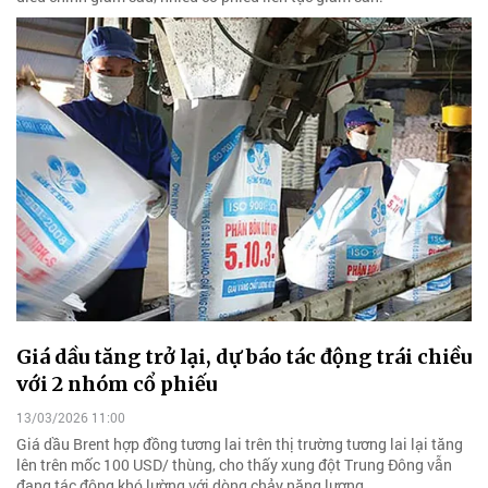
Giá dầu tăng trở lại, dự báo tác động trái chiều
với 2 nhóm cổ phiếu
13/03/2026 11:00
Giá dầu Brent hợp đồng tương lai trên thị trường tương lai lại tăng
lên trên mốc 100 USD/ thùng, cho thấy xung đột Trung Đông vẫn
đang tác động khó lường với dòng chảy năng lượng.