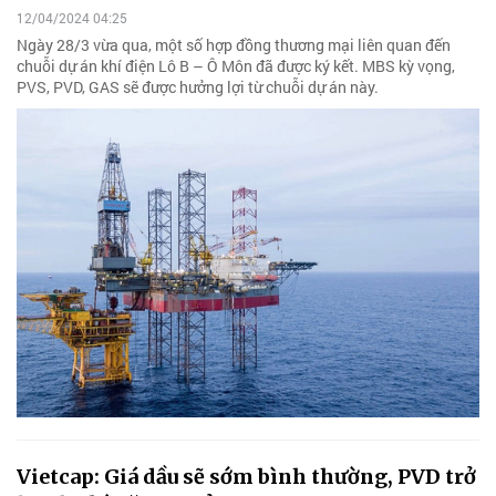
12/04/2024 04:25
Ngày 28/3 vừa qua, một số hợp đồng thương mại liên quan đến
chuỗi dự án khí điện Lô B – Ô Môn đã được ký kết. MBS kỳ vọng,
PVS, PVD, GAS sẽ được hưởng lợi từ chuỗi dự án này.
Vietcap: Giá dầu sẽ sớm bình thường, PVD trở