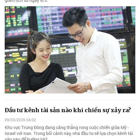
giảm lịch sử ngày 9/3.
Đầu tư kênh tài sản nào khi chiến sự xảy ra?
09/03/2026 04:02
Khu vực Trung Đông đang căng thẳng rong cuộc chiến giữa Mỹ -
Israel với Iran. Trong bối cảnh này, nhà đầu tư sẽ lựa chọn kênh tài
sản nào để hưởng lợi?