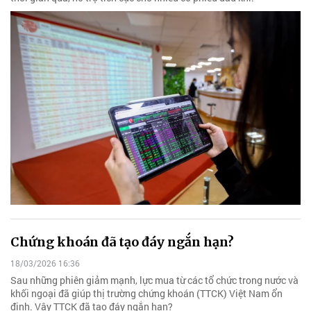
Chứng khoán đã tạo đáy ngắn hạn?
18/03/2026 16:36
Sau những phiên giảm mạnh, lực mua từ các tổ chức trong nước và
khối ngoại đã giúp thị trường chứng khoán (TTCK) Việt Nam ổn
định. Vậy TTCK đã tạo đáy ngắn hạn?