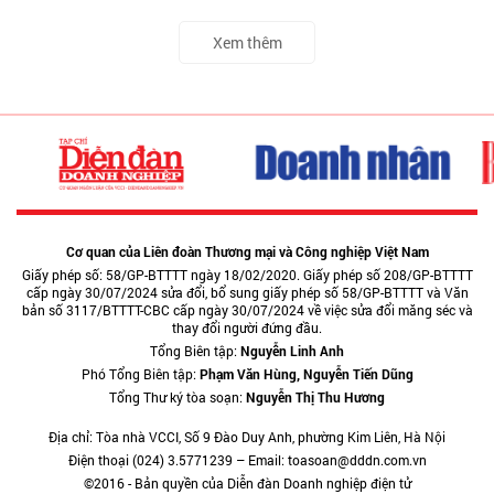
Xem thêm
Cơ quan của Liên đoàn Thương mại và Công nghiệp Việt Nam
Giấy phép số: 58/GP-BTTTT ngày 18/02/2020. Giấy phép số 208/GP-BTTTT
cấp ngày 30/07/2024 sửa đổi, bổ sung giấy phép số 58/GP-BTTTT và Văn
bản số 3117/BTTTT-CBC cấp ngày 30/07/2024 về việc sửa đổi măng séc và
thay đổi người đứng đầu.
Tổng Biên tập:
Nguyễn Linh Anh
Phó Tổng Biên tập:
Phạm Văn Hùng, Nguyễn Tiến Dũng
Tổng Thư ký tòa soạn:
Nguyễn Thị Thu Hương
Địa chỉ: Tòa nhà VCCI, Số 9 Đào Duy Anh, phường Kim Liên, Hà Nội
Điện thoại (024) 3.5771239 – Email: toasoan@dddn.com.vn
©2016 - Bản quyền của Diễn đàn Doanh nghiệp điện tử