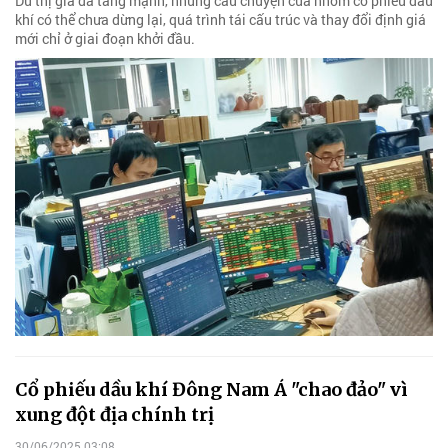
Dù thị giá đã tăng mạnh, nhưng câu chuyện của nhóm cổ phiếu dầu
khí có thể chưa dừng lại, quá trình tái cấu trúc và thay đổi định giá
mới chỉ ở giai đoạn khởi đầu.
Cổ phiếu dầu khí Đông Nam Á "chao đảo" vì
xung đột địa chính trị
30/06/2025 03:08