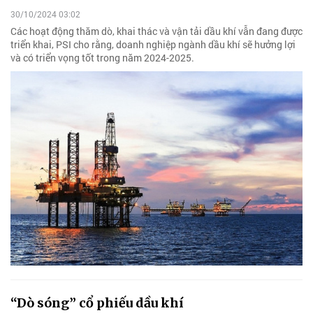
30/10/2024 03:02
Các hoạt động thăm dò, khai thác và vận tải dầu khí vẫn đang được
triển khai, PSI cho rằng, doanh nghiệp ngành dầu khí sẽ hưởng lợi
và có triển vọng tốt trong năm 2024-2025.
“Dò sóng” cổ phiếu dầu khí