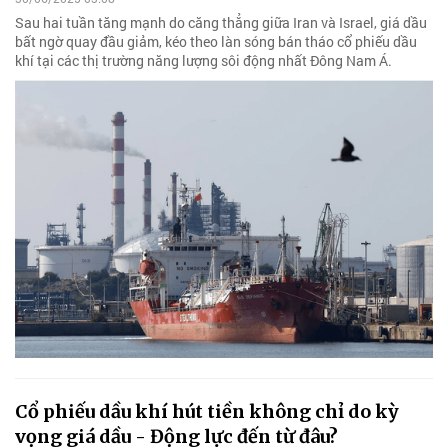
Sau hai tuần tăng mạnh do căng thẳng giữa Iran và Israel, giá dầu
bất ngờ quay đầu giảm, kéo theo làn sóng bán tháo cổ phiếu dầu
khí tại các thị trường năng lượng sôi động nhất Đông Nam Á.
Cổ phiếu dầu khí hút tiền không chỉ do kỳ
vọng giá dầu - Động lực đến từ đâu?