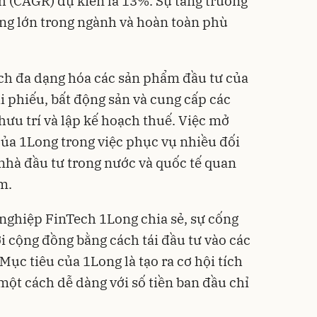
 (CAGR) dự kiến là 13%. Sự tăng trưởng
ăng lớn trong ngành và hoàn toàn phù
ch đa dạng hóa các sản phẩm đầu tư của
i phiếu, bất động sản và cung cấp các
 hưu trí và lập kế hoạch thuế. Việc mở
của 1Long trong việc phục vụ nhiều đối
nhà đầu tư trong nước và quốc tế quan
m.
 nghiệp FinTech 1Long chia sẻ, sự cống
i cộng đồng bằng cách tái đầu tư vào các
Mục tiêu của 1Long là tạo ra cơ hội tích
một cách dễ dàng với số tiền ban đầu chỉ