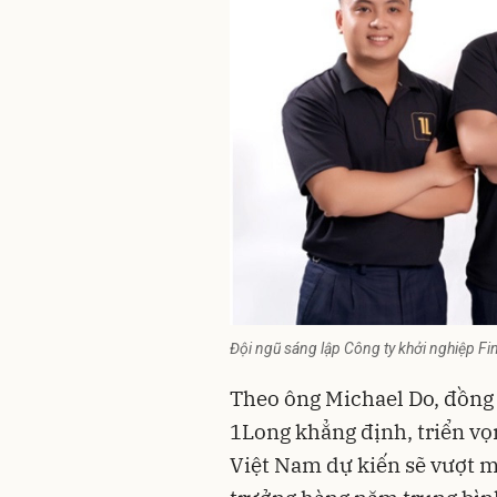
Đội ngũ sáng lập Công ty khởi nghiệp F
Theo ông Michael Do, đồng 
1Long khẳng định, triển vọn
Việt Nam dự kiến sẽ vượt 