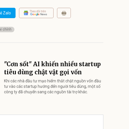
Theo dõi trên
ẻ Zalo
i chính
"Cơn sốt" AI khiến nhiều startup
tiêu dùng chật vật gọi vốn
Khi các nhà đầu tư mạo hiểm thắt chặt nguồn vốn đầu
tư vào các startup hướng đến người tiêu dùng, một số
công ty đã chuyển sang các nguồn tài trợ khác.