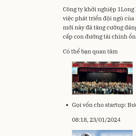
Công ty khởi nghiệp 1Long 
việc phát triển đội ngũ củ
mới này đã tăng cường đáng
cấp con đường tài chính ổn
Có thể bạn quan tâm
Gọi vốn cho startup: B
08:18, 23/01/2024