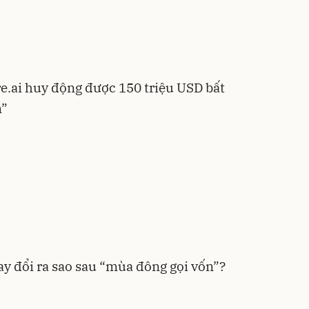
e.ai huy động được 150 triệu USD bất
n”
ay đổi ra sao sau “mùa đông gọi vốn”?