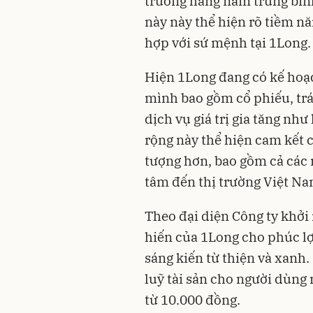
trưởng hàng năm trung bình
này này thể hiện rõ tiềm n
hợp với sứ mệnh tại 1Long.
Hiện 1Long đang có kế hoạ
mình bao gồm cổ phiếu, trá
dịch vụ giá trị gia tăng như
rộng này thể hiện cam kết 
tượng hơn, bao gồm cả các 
tâm đến thị trường Việt Na
Theo đại diện Công ty khởi
hiến của 1Long cho phúc lợ
sáng kiến từ thiện và xanh. 
luỹ tài sản cho người dùng 
từ 10.000 đồng.