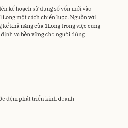
lên kế hoạch sử dụng số vốn mới vào
a 1Long một cách chiến lược. Nguồn với
 kể khả năng của 1Long trong việc cung
 định và bền vững cho người dùng.
ước đệm phát triển kinh doanh