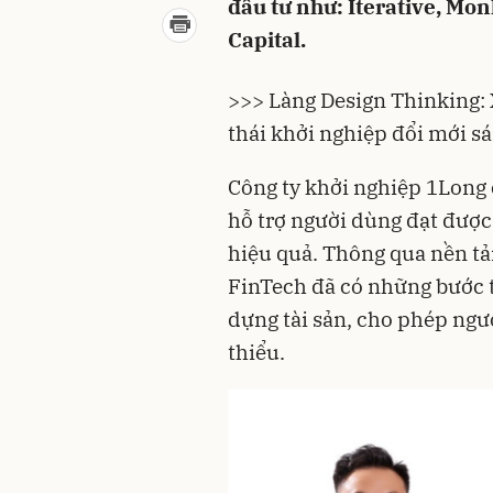
đầu tư như: Iterative, Mon
Capital.
>>> Làng Design Thinking: 
thái khởi nghiệp đổi mới sá
Công ty khởi nghiệp 1Long 
hỗ trợ người dùng đạt được
hiệu quả. Thông qua nền tả
FinTech đã có những bước t
dựng tài sản, cho phép ngườ
thiểu.