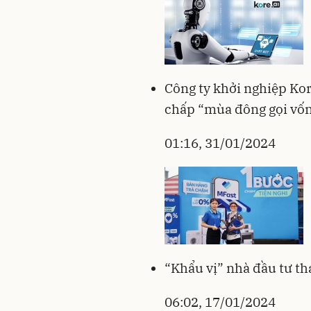
Công ty khởi nghiệp Kor
chấp “mùa đông gọi vố
01:16, 31/01/2024
“Khẩu vị” nhà đầu tư th
06:02, 17/01/2024