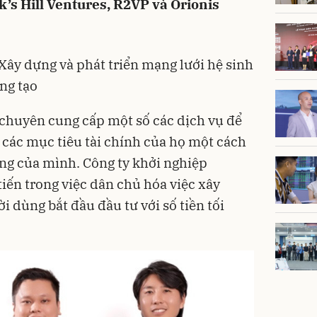
k’s Hill Ventures, R2VP và Orionis
Xây dựng và phát triển mạng lưới hệ sinh
ng tạo
chuyên cung cấp một số các dịch vụ để
 các mục tiêu tài chính của họ một cách
ng của mình. Công ty khởi nghiệp
iến trong việc dân chủ hóa việc xây
i dùng bắt đầu đầu tư với số tiền tối