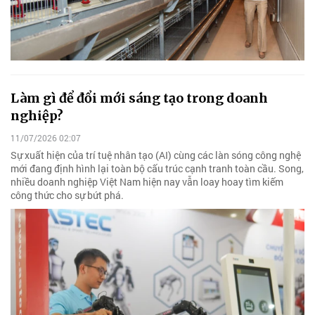
Làm gì để đổi mới sáng tạo trong doanh
nghiệp?
11/07/2026 02:07
Sự xuất hiện của trí tuệ nhân tạo (AI) cùng các làn sóng công nghệ
mới đang định hình lại toàn bộ cấu trúc cạnh tranh toàn cầu. Song,
nhiều doanh nghiệp Việt Nam hiện nay vẫn loay hoay tìm kiếm
công thức cho sự bứt phá.