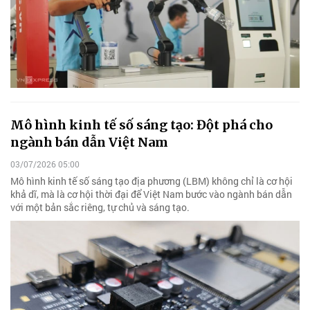
Mô hình kinh tế số sáng tạo: Đột phá cho
ngành bán dẫn Việt Nam
03/07/2026 05:00
Mô hình kinh tế số sáng tạo địa phương (LBM) không chỉ là cơ hội
khả dĩ, mà là cơ hội thời đại để Việt Nam bước vào ngành bán dẫn
với một bản sắc riêng, tự chủ và sáng tạo.