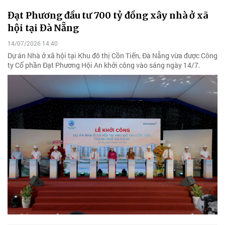
Đạt Phương đầu tư 700 tỷ đồng xây nhà ở xã
hội tại Đà Nẵng
14/07/2026 14:40
Dự án Nhà ở xã hội tại Khu đô thị Cồn Tiến, Đà Nẵng vừa được Công
ty Cổ phần Đạt Phương Hội An khởi công vào sáng ngày 14/7.