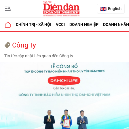
English
CHÍNH TRỊ - XÃ HỘI
VCCI
DOANH NGHIỆP
DOANH NHÂN
Công ty
Tin tức cập nhật liên quan đến Công ty