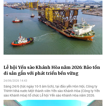
Lễ hội Yến sào Khánh Hòa năm 2026: Bảo tồn
di sản gắn với phát triển bền vững
24/06/2026 14:43
Sáng 24/6 (tức ngày 10-5 âm lịch), tại đảo yến Hòn Nội, Công ty
TNHH Nhà nước Một thành viên Yến sào Khánh Hòa (Công ty Yến
sào Khánh Hòa) tổ chức Lễ hội Yến sào Khánh Hòa năm 2026.