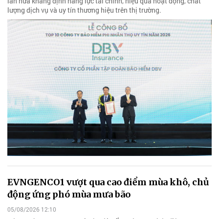
lần nữa khẳng định năng lực tài chính, hiệu quả hoạt động, chất
lượng dịch vụ và uy tín thương hiệu trên thị trường.
EVNGENCO1 vượt qua cao điểm mùa khô, chủ
động ứng phó mùa mưa bão
05/08/2026 12:10