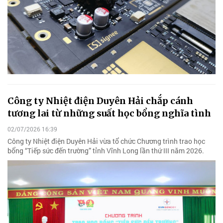
Công ty Nhiệt điện Duyên Hải chắp cánh
tương lai từ những suất học bổng nghĩa tình
02/07/2026 16:39
Công ty Nhiệt điện Duyên Hải vừa tổ chức Chương trình trao học
bổng “Tiếp sức đến trường” tỉnh Vĩnh Long lần thứ III năm 2026.