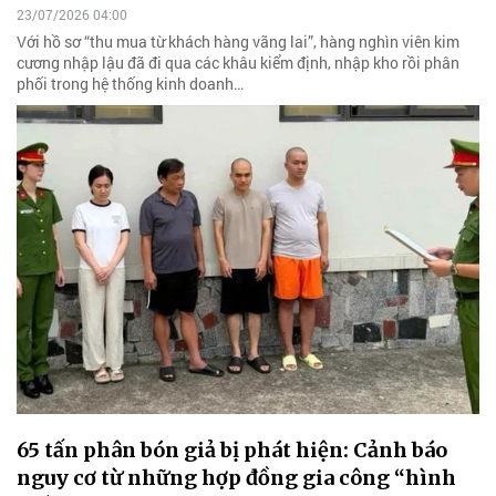
23/07/2026 04:00
Với hồ sơ “thu mua từ khách hàng vãng lai”, hàng nghìn viên kim
cương nhập lậu đã đi qua các khâu kiểm định, nhập kho rồi phân
phối trong hệ thống kinh doanh…
65 tấn phân bón giả bị phát hiện: Cảnh báo
nguy cơ từ những hợp đồng gia công “hình