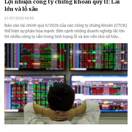
Lợi nhuận công ty chứng khoán quý II: Lãi
lớn và lỗ sâu
21/07/2026 04:05
Báo cáo tài chính quý II/2026 của các công ty chứng khoán (CTCK)
thể hiện sự phân hóa mạnh: Bên cạnh những doanh nghiệp lãi lớn
thì nhiều công ty vẫn trong tình trạng lỗ và âm vốn chủ sở hữu...