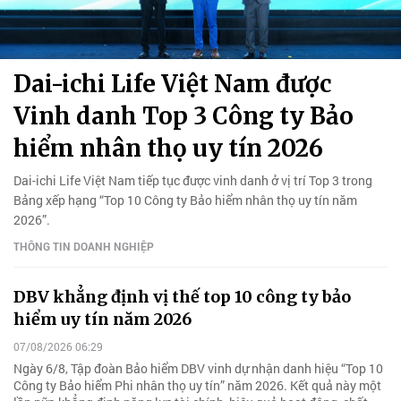
Dai-ichi Life Việt Nam được
Vinh danh Top 3 Công ty Bảo
hiểm nhân thọ uy tín 2026
Dai-ichi Life Việt Nam tiếp tục được vinh danh ở vị trí Top 3 trong
Bảng xếp hạng “Top 10 Công ty Bảo hiểm nhân thọ uy tín năm
2026”.
THÔNG TIN DOANH NGHIỆP
DBV khẳng định vị thế top 10 công ty bảo
hiểm uy tín năm 2026
07/08/2026 06:29
Ngày 6/8, Tập đoàn Bảo hiểm DBV vinh dự nhận danh hiệu “Top 10
Công ty Bảo hiểm Phi nhân thọ uy tín” năm 2026. Kết quả này một