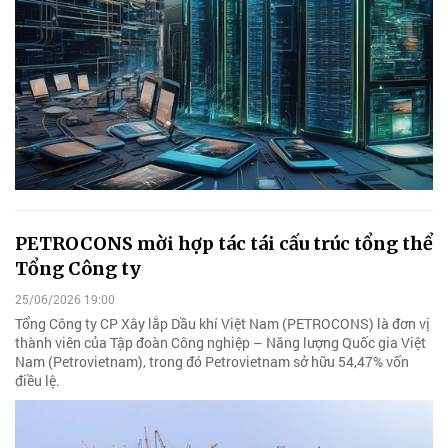
PETROCONS mời hợp tác tái cấu trúc tổng thể
Tổng Công ty
25/06/2026 19:00
Tổng Công ty CP Xây lắp Dầu khí Việt Nam (PETROCONS) là đơn vị
thành viên của Tập đoàn Công nghiệp – Năng lượng Quốc gia Việt
Nam (Petrovietnam), trong đó Petrovietnam sở hữu 54,47% vốn
điều lệ.