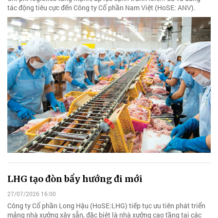
tác động tiêu cực đến Công ty Cổ phần Nam Việt (HoSE: ANV).
LHG tạo đòn bẩy hướng đi mới
27/07/2026 16:00
Công ty Cổ phần Long Hậu (HoSE:LHG) tiếp tục ưu tiên phát triển
mảng nhà xưởng xây sẵn, đặc biệt là nhà xưởng cao tầng tại các