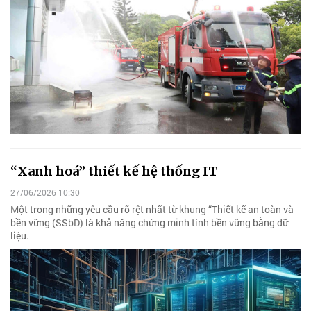
“Xanh hoá” thiết kế hệ thống IT
27/06/2026 10:30
Một trong những yêu cầu rõ rệt nhất từ khung “Thiết kế an toàn và
bền vững (SSbD) là khả năng chứng minh tính bền vững bằng dữ
liệu.