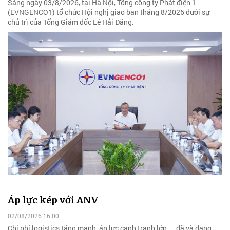
Sáng ngày 03/8/2026, tại Hà Nội, Tổng công ty Phát điện 1
(EVNGENCO1) tổ chức Hội nghị giao ban tháng 8/2026 dưới sự
chủ trì của Tổng Giám đốc Lê Hải Đăng.
Áp lực kép với ANV
02/08/2026 16:00
Chi phí logistics tăng mạnh, áp lực cạnh tranh lớn,... đã và đang