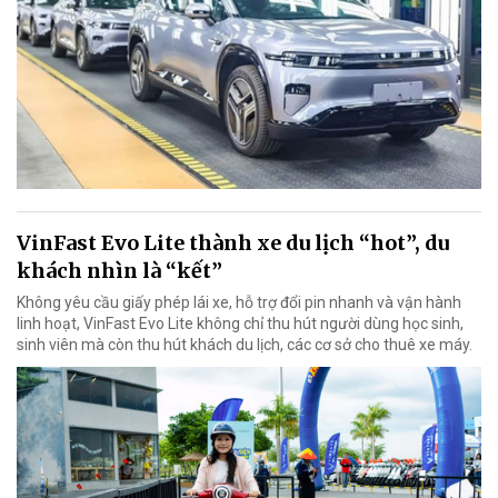
VinFast Evo Lite thành xe du lịch “hot”, du
khách nhìn là “kết”
Không yêu cầu giấy phép lái xe, hỗ trợ đổi pin nhanh và vận hành
linh hoạt, VinFast Evo Lite không chỉ thu hút người dùng học sinh,
sinh viên mà còn thu hút khách du lịch, các cơ sở cho thuê xe máy.