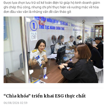
Được lựa chọn lưu trữ sổ kế toán điện tử giúp hộ kinh doanh giảm
ghi chép thủ công, nhưng chi phí thực hiện và vướng mắc về hóa
đơn đầu vào vẫn là những vấn đề cần tháo gỡ.
“Chìa khóa” triển khai ESG thực chất
06/08/2026 02:59