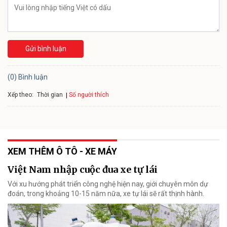
Gửi bình luận
(0) Bình luận
Xếp theo:
Số người thích
Thời gian
XEM THÊM Ô TÔ - XE MÁY
Việt Nam nhập cuộc đua xe tự lái
Với xu hướng phát triển công nghệ hiện nay, giới chuyên môn dự
đoán, trong khoảng 10-15 năm nữa, xe tự lái sẽ rất thịnh hành.