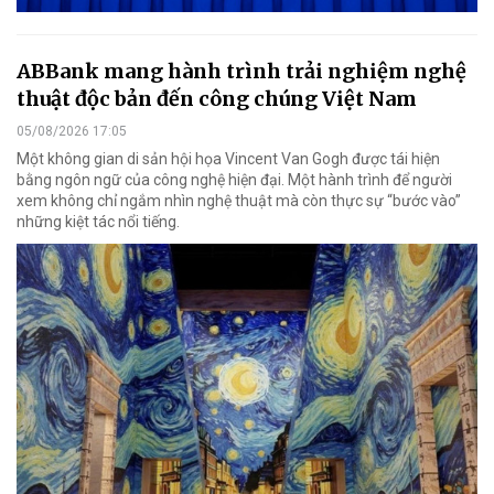
ABBank mang hành trình trải nghiệm nghệ
thuật độc bản đến công chúng Việt Nam
05/08/2026 17:05
Một không gian di sản hội họa Vincent Van Gogh được tái hiện
bằng ngôn ngữ của công nghệ hiện đại. Một hành trình để người
xem không chỉ ngắm nhìn nghệ thuật mà còn thực sự “bước vào”
những kiệt tác nổi tiếng.