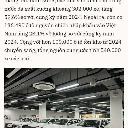
tháng đầu năm 2025, các nhà sản xuất ô tô trong
nước đã xuất xưởng khoảng 302.000 xe, tăng
59,6% so với cùng kỳ năm 2024. Ngoài ra, còn có
136.490 ô tô nguyên chiếc nhập khẩu vào Việt
Nam tăng 28,1% về lượng so với cùng kỳ năm
2024. Cộng với hơn 100.000 ô tô tồn kho từ 2024
chuyển sang, tổng nguồn cung ước tính 540.000
xe các loại.