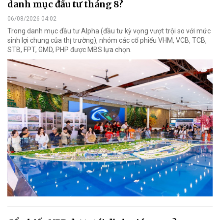
danh mục đầu tư tháng 8?
06/08/2026 04:02
Trong danh mục đầu tư Alpha (đầu tư kỳ vọng vượt trội so với mức
sinh lợi chung của thị trường), nhóm các cổ phiếu VHM, VCB, TCB,
STB, FPT, GMD, PHP được MBS lựa chọn.