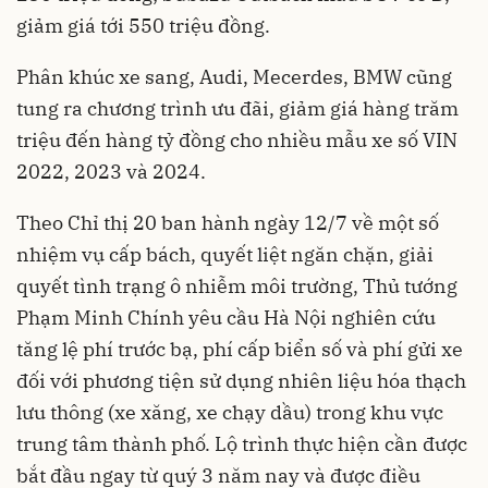
giảm giá tới 550 triệu đồng.
Phân khúc xe sang, Audi, Mecerdes, BMW cũng
tung ra chương trình ưu đãi, giảm giá hàng trăm
triệu đến hàng tỷ đồng cho nhiều mẫu xe số VIN
2022, 2023 và 2024.
Theo Chỉ thị 20 ban hành ngày 12/7 về một số
nhiệm vụ cấp bách, quyết liệt ngăn chặn, giải
quyết tình trạng ô nhiễm môi trường, Thủ tướng
Phạm Minh Chính yêu cầu Hà Nội nghiên cứu
tăng lệ phí trước bạ, phí cấp biển số và phí gửi xe
đối với phương tiện sử dụng nhiên liệu hóa thạch
lưu thông (xe xăng, xe chạy dầu) trong khu vực
trung tâm thành phố. Lộ trình thực hiện cần được
bắt đầu ngay từ quý 3 năm nay và được điều