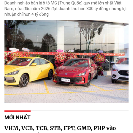
Doanh nghiệp bán lẻ ô tô MG (Trung Quốc) quy mô lớn nhất Việt
Nam, nửa đầu năm 2026 đạt doanh thu hơn 300 tỷ đồng nhưng lợi
nhuận chỉ hơn 4 tỷ đồng.
MỚI NHẤT
VHM, VCB, TCB, STB, FPT, GMD, PHP vào