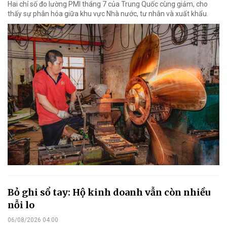
Hai chỉ số đo lường PMI tháng 7 của Trung Quốc cùng giảm, cho
thấy sự phân hóa giữa khu vực Nhà nước, tư nhân và xuất khẩu.
Bỏ ghi sổ tay: Hộ kinh doanh vẫn còn nhiều
nỗi lo
06/08/2026 04:00