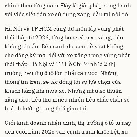
chỉnh theo từng năm. Đây là giải pháp song hành
với việc siết dần xe sử dụng xăng, dầu tại nội đô.
Hà Nội và TP HCM cũng dự kiến lập vùng phát
thải thấp từ 2026, từng bước cấm xe xăng, dầu
không chuẩn. Bên cạnh đó, còn đề xuất không
cho đăng ký mới đối với xe xăng trong vùng phát
thải thấp. Hà Nội và TP Hồ Chí Minh là 2 thị
trường tiêu thụ ô tô lớn nhất cả nước. Những
thông tin trên, sẽ tác động tới sự lựa chọn của
khách hàng khi mua xe. Những mẫu xe thuần
xăng dầu, tiêu thụ nhiều nhiên liệu chắc chắn sẽ
bị ảnh hưởng trong thời gian tới.
Giới kinh doanh nhận định, thị trường ô tô từ nay
đến cuối năm 2025 vẫn cạnh tranh khốc liệt, xu