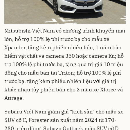
Mitsubishi Việt Nam có chương trình khuyến mãi
lớn, hỗ trợ 100% lệ phí trước bạ cho mẫu xe
Xpander, tặng kèm phiếu nhiên liệu, 1 năm bảo
hiểm vật chất và camera 360 hoặc camera lùi; hỗ
trợ 100% lệ phí trước bạ, tặng quà trị giá 10 triệu
đồng cho mẫu bán tải Triton; hỗ trợ 100% lệ phí
trước bạ, tặng kèm phiếu nhiên liệu với giá trị
khác nhau tùy phiên bản cho 2 mẫu xe Xforce và
Attrage.
Subaru Việt Nam giảm giá "kịch sàn" cho mẫu xe
SUV cỡ C, Forester sản xuất năm 2024 từ 170-
230 triệu đồng; Subazu Outback mẫu SUV cỡ D,