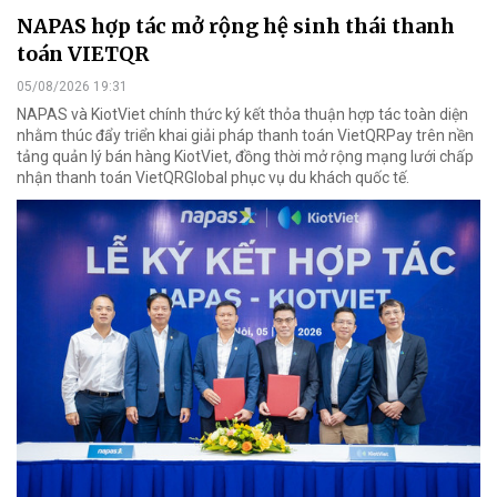
NAPAS hợp tác mở rộng hệ sinh thái thanh
toán VIETQR
05/08/2026 19:31
NAPAS và KiotViet chính thức ký kết thỏa thuận hợp tác toàn diện
nhằm thúc đẩy triển khai giải pháp thanh toán VietQRPay trên nền
tảng quản lý bán hàng KiotViet, đồng thời mở rộng mạng lưới chấp
nhận thanh toán VietQRGlobal phục vụ du khách quốc tế.