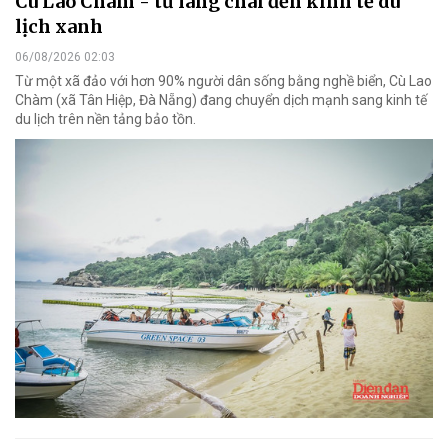
Cù Lao Chàm - từ làng chài đến kinh tế du
lịch xanh
06/08/2026 02:03
Từ một xã đảo với hơn 90% người dân sống bằng nghề biển, Cù Lao
Chàm (xã Tân Hiệp, Đà Nẵng) đang chuyển dịch mạnh sang kinh tế
du lịch trên nền tảng bảo tồn.