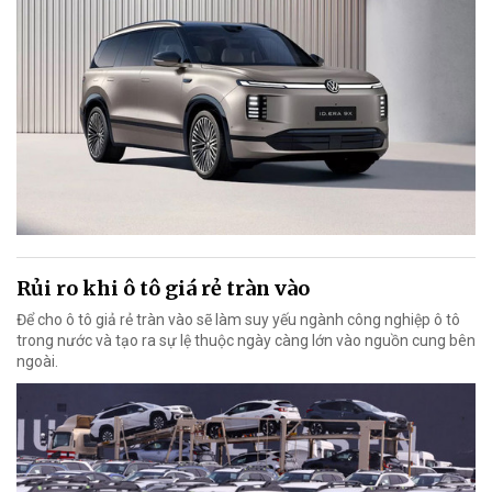
Rủi ro khi ô tô giá rẻ tràn vào
Để cho ô tô giả rẻ tràn vào sẽ làm suy yếu ngành công nghiệp ô tô
trong nước và tạo ra sự lệ thuộc ngày càng lớn vào nguồn cung bên
ngoài.