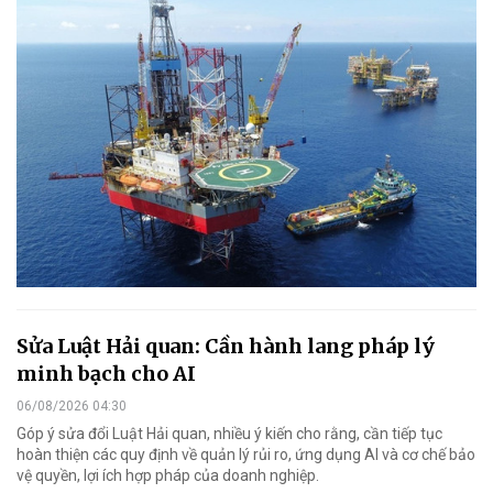
Sửa Luật Hải quan: Cần hành lang pháp lý
minh bạch cho AI
06/08/2026 04:30
Góp ý sửa đổi Luật Hải quan, nhiều ý kiến cho rằng, cần tiếp tục
hoàn thiện các quy định về quản lý rủi ro, ứng dụng AI và cơ chế bảo
vệ quyền, lợi ích hợp pháp của doanh nghiệp.