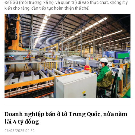
Để ESG (môi trường, xã hội và quản trị) đi vào thực chất, không ít ý
kiến cho rằng, cần tiếp tục hoàn thiện thể chế.
Doanh nghiệp bán ô tô Trung Quốc, nửa năm
lãi 4 tỷ đồng
06/08/2026 00:30