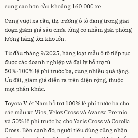
cung cao hơn cầu khoảng 160.000 xe.
Cung vượt xa cầu, thị trường ô tô đang trong giai
đoạn giảm giá sâu chưa từng có nhằm giải phóng
lượng hàng tồn kho lớn.
Từ đầu tháng 9/2025, hàng loạt mẫu ô tô tiếp tục
được các doanh nghiệp và đại lý hỗ trợ từ
50%-100% lệ phí trước bạ, cùng nhiều quà tặng.
Ưu đãi, giảm giá diễn ra trên diện rộng, thuộc
mọi phân khúc.
Toyota Việt Nam hỗ trợ 100% lệ phí trước bạ cho
các mẫu xe Vios, Veloz Cross và Avanza Premio
và 50% lệ phí trước bạ cho Yaris Cross và Corolla
Cross. Bên cạnh đó, người tiêu dùng cũng nhận