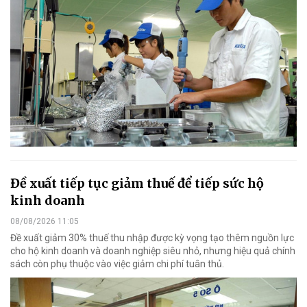
Đề xuất tiếp tục giảm thuế để tiếp sức hộ
kinh doanh
08/08/2026 11:05
Đề xuất giảm 30% thuế thu nhập được kỳ vọng tạo thêm nguồn lực
cho hộ kinh doanh và doanh nghiệp siêu nhỏ, nhưng hiệu quả chính
sách còn phụ thuộc vào việc giảm chi phí tuân thủ.