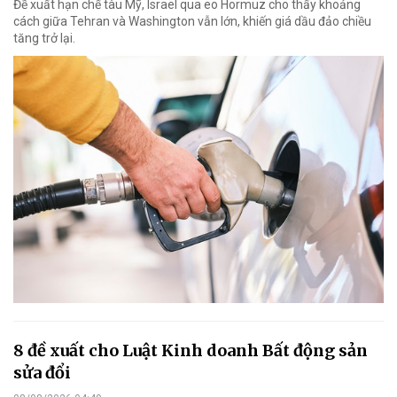
Đề xuất hạn chế tàu Mỹ, Israel qua eo Hormuz cho thấy khoảng
cách giữa Tehran và Washington vẫn lớn, khiến giá dầu đảo chiều
tăng trở lại.
8 đề xuất cho Luật Kinh doanh Bất động sản
sửa đổi