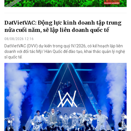
DatVietVAC: Động lực kinh doanh tập trung
nửa cuối năm, sẽ lập liên doanh quốc tế
08/08/2026 12:16
DatVietVAC (DVV) dự kiến trong quý IV/2026, có kế hoạch lập liên
doanh với đối tác Mỹ/ Hàn Quốc để đào tạo, khai thác quản lý nghệ
sĩ quốc tế.