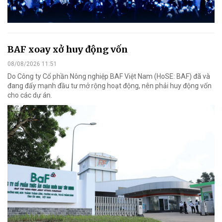
BAF xoay xở huy động vốn
08/08/2026 11:51
Do Công ty Cổ phần Nông nghiệp BAF Việt Nam (HoSE: BAF) đã và
đang đẩy mạnh đầu tư mở rộng hoạt động, nên phải huy động vốn
cho các dự án.