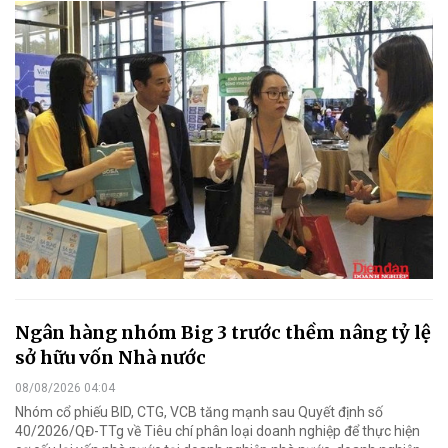
Ngân hàng nhóm Big 3 trước thềm nâng tỷ lệ
sở hữu vốn Nhà nước
08/08/2026 04:04
Nhóm cổ phiếu BID, CTG, VCB tăng mạnh sau Quyết định số
40/2026/QĐ-TTg về Tiêu chí phân loại doanh nghiệp để thực hiện