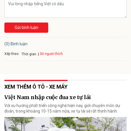
Gửi bình luận
(0) Bình luận
Xếp theo:
Số người thích
Thời gian
XEM THÊM Ô TÔ - XE MÁY
Việt Nam nhập cuộc đua xe tự lái
Với xu hướng phát triển công nghệ hiện nay, giới chuyên môn dự
đoán, trong khoảng 10-15 năm nữa, xe tự lái sẽ rất thịnh hành.