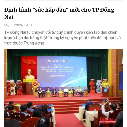
Định hình "sức hấp dẫn" mới cho TP Đồng
Nai
08/08/2026 14:01
TP Đồng Nai từ chuyển đổi tư duy chính quyền kiến tạo đến chiến
lược "chọn đại bàng thật" trong kỷ nguyên phát triển đô thị loại I và
trực thuộc Trung ương.