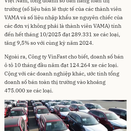
Việt Nam, tổng doanh số bán hàng toàn thị
trường (số liệu bán lẻ thực tế của các thành viên
VAMA và số liệu nhập khẩu xe nguyên chiếc của
các đơn vị không phải là thành viên VAMA) tính
đến hết tháng 10/2025 đạt 289.331 xe các loại,
tăng 9,5% so với cùng kỳ năm 2024.
Ngoài ra, Công ty VinFast cho biết, doanh số bán
ô tô 10 tháng đầu năm đạt 124.264 xe các loại.
Cộng với các doanh nghiệp khác, ước tính tổng
doanh số bán toàn thị trường vào khoảng
475.000 xe các loại.