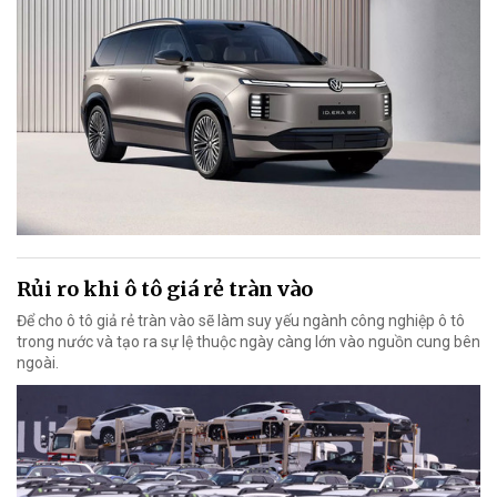
Rủi ro khi ô tô giá rẻ tràn vào
Để cho ô tô giả rẻ tràn vào sẽ làm suy yếu ngành công nghiệp ô tô
trong nước và tạo ra sự lệ thuộc ngày càng lớn vào nguồn cung bên
ngoài.