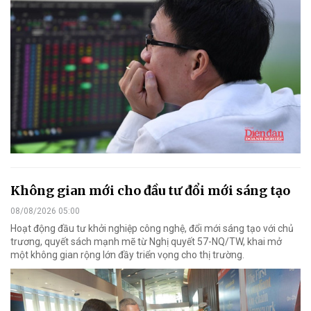
Không gian mới cho đầu tư đổi mới sáng tạo
08/08/2026 05:00
Hoạt động đầu tư khởi nghiệp công nghệ, đổi mới sáng tạo với chủ
trương, quyết sách mạnh mẽ từ Nghị quyết 57-NQ/TW, khai mở
một không gian rộng lớn đầy triển vọng cho thị trường.