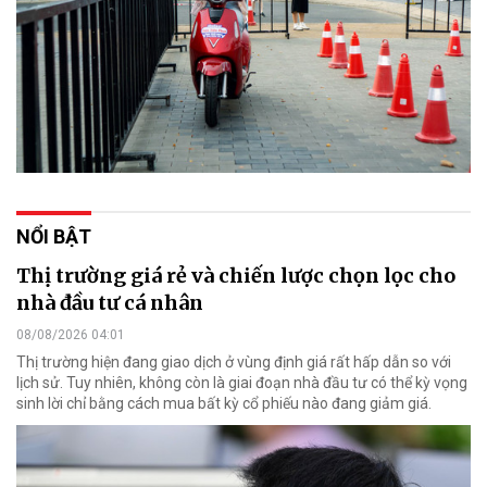
NỔI BẬT
Thị trường giá rẻ và chiến lược chọn lọc cho
nhà đầu tư cá nhân
08/08/2026 04:01
Thị trường hiện đang giao dịch ở vùng định giá rất hấp dẫn so với
lịch sử. Tuy nhiên, không còn là giai đoạn nhà đầu tư có thể kỳ vọng
sinh lời chỉ bằng cách mua bất kỳ cổ phiếu nào đang giảm giá.