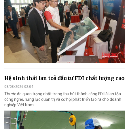
Hệ sinh thái lan toả đầu tư FDI chất lượng cao
08/08/2026 02:04
Thước đo quan trọng nhất trong thu hút thành công FDI là lan tỏa
công nghệ, năng lực quản trị và cơ hội phát triển tạo ra cho doanh
nghiệp Việt Nam.