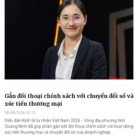
Gắn đối thoại chính sách với chuyển đổi số và
xúc tiến thương mại
08/08/2026 02:12
Diễn đàn Kinh tế tư nhân Việt Nam 2026 - Vòng địa phương tỉnh
Quảng Ninh đã góp phần gắn kết đối thoại chính sách với hoạt động
xúc tiến thương mại và chuyển đổi số của doanh nghiệp.