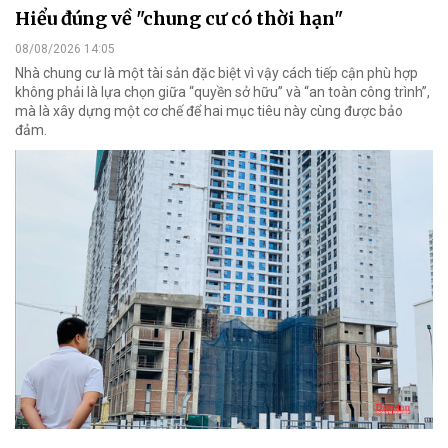
Hiểu đúng về "chung cư có thời hạn"
08/08/2026 14:05
Nhà chung cư là một tài sản đặc biệt vì vậy cách tiếp cận phù hợp
không phải là lựa chọn giữa “quyền sở hữu” và “an toàn công trình”,
mà là xây dựng một cơ chế để hai mục tiêu này cùng được bảo
đảm.