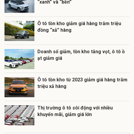
“xanh” và “bền”
Ô tô tồn kho giảm giá hàng trăm triệu
đồng “xả” hàng
Doanh số giảm, tồn kho tăng vọt, ô tô ồ
ạt giảm giá
Ô tô tồn kho từ 2023 giảm giá hàng trăm
triệu xả hàng
Thị trường ô tô sôi động với nhiều
khuyến mãi, giảm giá lớn