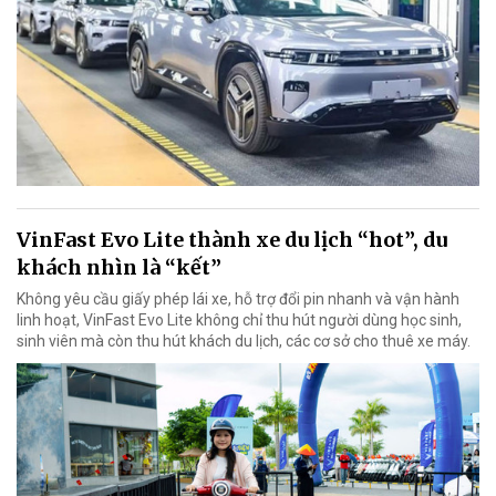
VinFast Evo Lite thành xe du lịch “hot”, du
khách nhìn là “kết”
Không yêu cầu giấy phép lái xe, hỗ trợ đổi pin nhanh và vận hành
linh hoạt, VinFast Evo Lite không chỉ thu hút người dùng học sinh,
sinh viên mà còn thu hút khách du lịch, các cơ sở cho thuê xe máy.