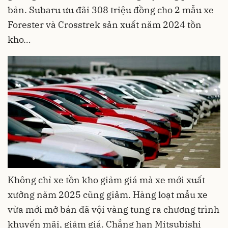
bản. Subaru ưu đãi 308 triệu đồng cho 2 mẫu xe
Forester và Crosstrek sản xuất năm 2024 tồn
kho…
Không chỉ xe tồn kho giảm giá mà xe mới xuất
xưởng năm 2025 cũng giảm. Hàng loạt mẫu xe
vừa mới mở bán đã vội vàng tung ra chương trình
khuyến mãi, giảm giá. Chẳng hạn Mitsubishi