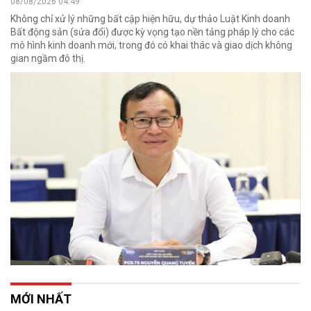
08/08/2026 04:49
Không chỉ xử lý những bất cập hiện hữu, dự thảo Luật Kinh doanh
Bất động sản (sửa đổi) được kỳ vọng tạo nền tảng pháp lý cho các
mô hình kinh doanh mới, trong đó có khai thác và giao dịch không
gian ngầm đô thị.
MỚI NHẤT