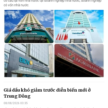
cơ cấu lại vốn nhà nước tại doanh nghiệp nhà nước, doanh nghiệp
có vốn nhà nước.
Giá dầu khó giảm trước diễn biến mới ở
Trung Đông
08/08/2026 03:35