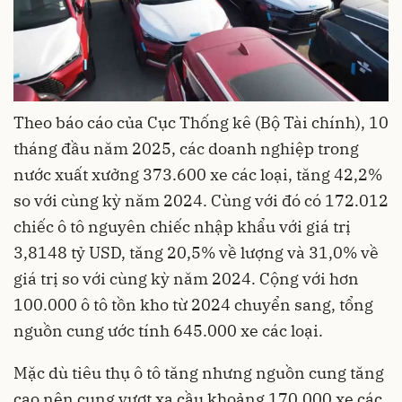
Theo báo cáo của Cục Thống kê (Bộ Tài chính), 10
tháng đầu năm 2025, các doanh nghiệp trong
nước xuất xưởng 373.600 xe các loại, tăng 42,2%
so với cùng kỳ năm 2024. Cùng với đó có 172.012
chiếc ô tô nguyên chiếc nhập khẩu với giá trị
3,8148 tỷ USD, tăng 20,5% về lượng và 31,0% về
giá trị so với cùng kỳ năm 2024. Cộng với hơn
100.000 ô tô tồn kho từ 2024 chuyển sang, tổng
nguồn cung ước tính 645.000 xe các loại.
Mặc dù tiêu thụ ô tô tăng nhưng nguồn cung tăng
cao nên cung vượt xa cầu khoảng 170.000 xe các