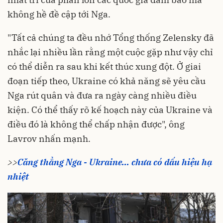
không hề đề cập tới Nga.
"Tất cả chúng ta đều nhớ Tổng thống Zelensky đã
nhắc lại nhiều lần rằng một cuộc gặp như vậy chỉ
có thể diễn ra sau khi kết thúc xung đột. Ở giai
đoạn tiếp theo,
Ukraine
có khả năng sẽ yêu cầu
Nga rút quân và đưa ra ngày càng nhiều điều
kiện. Có thể thấy rõ kế hoạch này của Ukraine và
điều đó là không thể chấp nhận được", ông
Lavrov nhấn mạnh.
>>
Căng thẳng Nga - Ukraine... chưa có dấu hiệu hạ
nhiệt