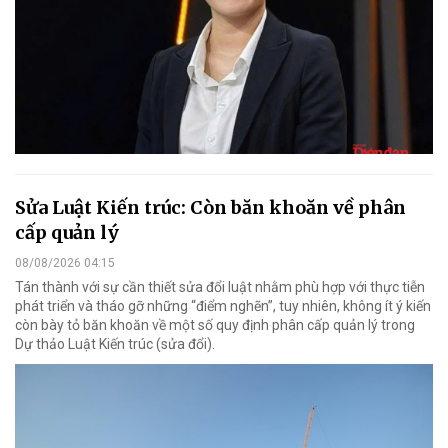
Sửa Luật Kiến trúc: Còn băn khoăn về phân
cấp quản lý
08/08/2026 04:15
Tán thành với sự cần thiết sửa đổi luật nhằm phù hợp với thực tiễn
phát triển và tháo gỡ những “điểm nghẽn”, tuy nhiên, không ít ý kiến
còn bày tỏ băn khoăn về một số quy định phân cấp quản lý trong
Dự thảo Luật Kiến trúc (sửa đổi).