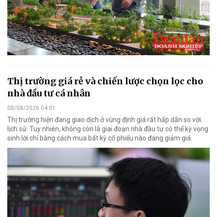
Thị trường giá rẻ và chiến lược chọn lọc cho
nhà đầu tư cá nhân
08/08/2026 04:01
Thị trường hiện đang giao dịch ở vùng định giá rất hấp dẫn so với
lịch sử. Tuy nhiên, không còn là giai đoạn nhà đầu tư có thể kỳ vọng
sinh lời chỉ bằng cách mua bất kỳ cổ phiếu nào đang giảm giá.