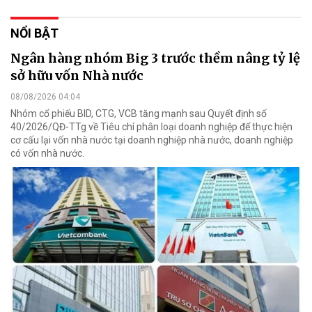
NỔI BẬT
Ngân hàng nhóm Big 3 trước thềm nâng tỷ lệ
sở hữu vốn Nhà nước
08/08/2026 04:04
Nhóm cổ phiếu BID, CTG, VCB tăng mạnh sau Quyết định số
40/2026/QĐ-TTg về Tiêu chí phân loại doanh nghiệp để thực hiện
cơ cấu lại vốn nhà nước tại doanh nghiệp nhà nước, doanh nghiệp
có vốn nhà nước.