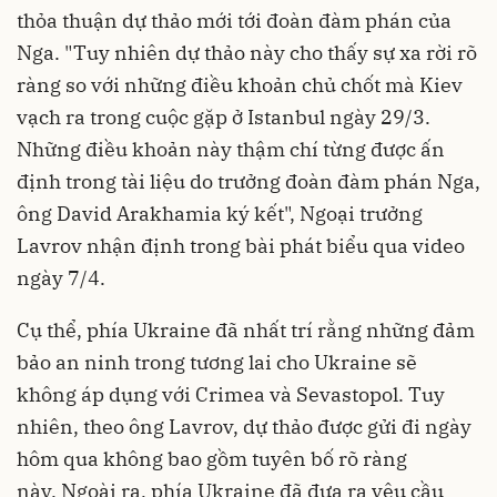
thỏa thuận dự thảo mới tới đoàn đàm phán của
Nga. "Tuy nhiên dự thảo này cho thấy sự xa rời rõ
ràng so với những điều khoản chủ chốt mà Kiev
vạch ra trong cuộc gặp ở Istanbul ngày 29/3.
Những điều khoản này thậm chí từng được ấn
định trong tài liệu do trưởng đoàn đàm phán Nga,
ông David Arakhamia ký kết", Ngoại trưởng
Lavrov nhận định trong bài phát biểu qua video
ngày 7/4.
Cụ thể, phía Ukraine đã nhất trí rằng những đảm
bảo an ninh trong tương lai cho Ukraine sẽ
không áp dụng với Crimea và Sevastopol. Tuy
nhiên, theo ông Lavrov, dự thảo được gửi đi ngày
hôm qua không bao gồm tuyên bố rõ ràng
này. Ngoài ra, phía Ukraine đã đưa ra yêu cầu