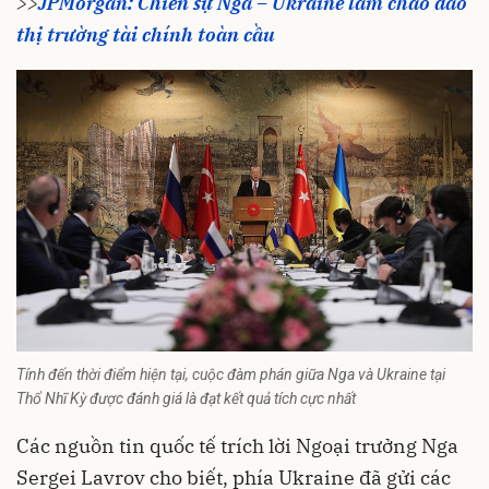
>>
JPMorgan: Chiến sự Nga – Ukraine làm chao đảo
thị trường tài chính toàn cầu
Tính đến thời điểm hiện tại, cuộc đàm phán giữa Nga và Ukraine tại
Thổ Nhĩ Kỳ được đánh giá là đạt kết quả tích cực nhất
Các nguồn tin quốc tế trích lời Ngoại trưởng Nga
Sergei Lavrov cho biết, phía Ukraine đã gửi các