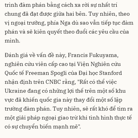
trình đàm phán bằng cách xa rời sự nhất trí
chung đã đạt được giữa hai bên. Tuy nhiên, theo
vị ngoại trưởng, phía Nga dù sao vẫn tiếp tục đàm
phán và sẽ kiên quyết theo đuổi các yêu cầu của
mình.
Đánh giá về vấn đề này, Francis Fukuyama,
nghiên cứu viên cấp cao tại Viện Nghiên cứu
Quốc tế Freeman Spogli của Đại học Stanford
nhận định trên CNBC rằng, "Rất có thể việc
Ukraine đang có những lợi thế trên một số khu
vực đã khiến quốc gia này thay đổi một số lập
trường đàm phán. Tuy nhiên, sẽ rất khó để tìm ra
một giải pháp ngoại giao trừ khi tình hình thực tế
có sự chuyển biến mạnh mẽ".