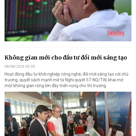
Không gian mới cho đầu tư đổi mới sáng tạo
08/08/2026 05:00
Hoạt động đầu tư khởi nghiệp công nghệ, đổi mới sáng tạo với chủ
trương, quyết sách mạnh mẽ từ Nghị quyết 57-NQ/TW, khai mở
một không gian rộng lớn đầy triển vọng cho thị trường.