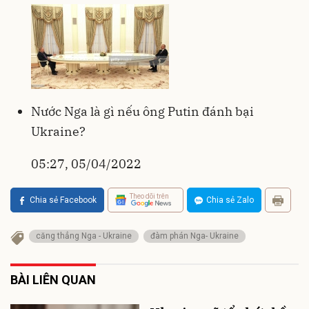
Nước Nga là gì nếu ông Putin đánh bại
Ukraine?
05:27, 05/04/2022
Theo dõi trên
Chia sẻ Facebook
Chia sẻ Zalo
căng thẳng Nga - Ukraine
đàm phán Nga- Ukraine
BÀI LIÊN QUAN