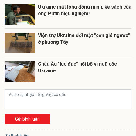
Ukraine mất lòng đồng minh, kế sách của
ông Putin hiệu nghiệm!
Viện trợ Ukraine đối mặt "cơn gió ngược"
ở phương Tây
Châu Âu "lục đục" nội bộ vì ngũ cốc
Ukraine
Gửi bình luận
(0) Bình luận