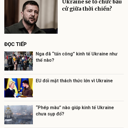
Ukraine sẽ tổ chức bầu
cử giữa thời chiến?
ĐỌC TIẾP
Nga đã “tấn công” kinh tế Ukraine như
thế nào?
EU đối mặt thách thức lớn vì Ukraine
“Phép màu” nào giúp kinh tế Ukraine
chưa sụp đổ?