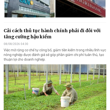
Cải cách thủ tục hành chính phải đi đôi với
tăng cường hậu kiểm
08/08/2026 04:30
Việc mở rộng cơ chế tự công bố, giảm tiền kiểm trong nhiều lĩnh vực
nông nghiệp được đánh giá sẽ góp phần giảm chi phí tuân thủ, tạo
thuận lợi cho doanh nghiệp.