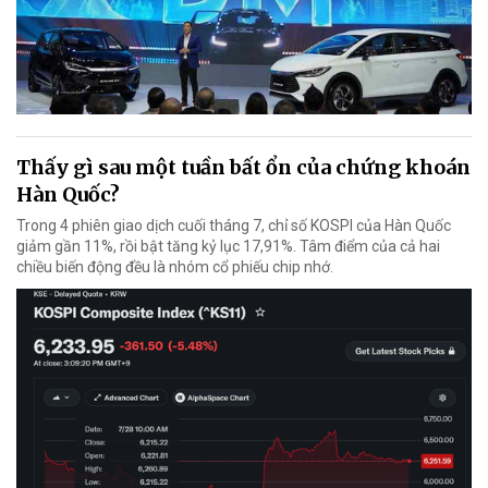
Thấy gì sau một tuần bất ổn của chứng khoán
Hàn Quốc?
Trong 4 phiên giao dịch cuối tháng 7, chỉ số KOSPI của Hàn Quốc
giảm gần 11%, rồi bật tăng kỷ lục 17,91%. Tâm điểm của cả hai
chiều biến động đều là nhóm cổ phiếu chip nhớ.