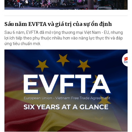
Sáu năm EVFTA và giá trị của sự ổn định
Sau 6 năm, EVFTA đã mở rộng thương mại Việt Nam - EU, nhưng
lợi ích tiếp theo phụ thuộc nhiều hơn vào năng lực thực thi và đáp
ứng tiêu chuẩn mới.