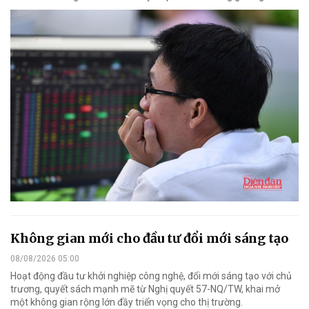
Không gian mới cho đầu tư đổi mới sáng tạo
08/08/2026 05:00
Hoạt động đầu tư khởi nghiệp công nghệ, đổi mới sáng tạo với chủ
trương, quyết sách mạnh mẽ từ Nghị quyết 57-NQ/TW, khai mở
một không gian rộng lớn đầy triển vọng cho thị trường.