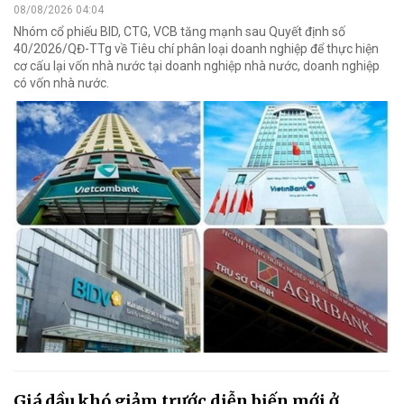
08/08/2026 04:04
Nhóm cổ phiếu BID, CTG, VCB tăng mạnh sau Quyết định số
40/2026/QĐ-TTg về Tiêu chí phân loại doanh nghiệp để thực hiện
cơ cấu lại vốn nhà nước tại doanh nghiệp nhà nước, doanh nghiệp
có vốn nhà nước.
Giá dầu khó giảm trước diễn biến mới ở