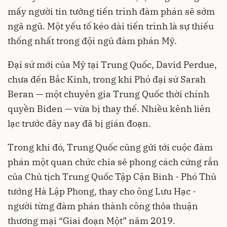
mấy người tin tưởng tiến trình đàm phán sẽ sớm
ngã ngũ. Một yếu tố kéo dài tiến trình là sự thiếu
thống nhất trong đội ngũ đàm phán Mỹ.
Đại sứ mới của Mỹ tại Trung Quốc, David Perdue,
chưa đến Bắc Kinh, trong khi Phó đại sứ Sarah
Beran — một chuyên gia Trung Quốc thời chính
quyền Biden — vừa bị thay thế. Nhiều kênh liên
lạc trước đây nay đã bị gián đoạn.
Trong khi đó, Trung Quốc cũng gửi tới cuộc đàm
phán một quan chức chia sẻ phong cách cứng rắn
của Chủ tịch Trung Quốc Tập Cận Binh - Phó Thủ
tướng Hà Lập Phong, thay cho ông Lưu Hạc -
người từng đàm phán thành công thỏa thuận
thương mại “Giai đoạn Một” năm 2019.