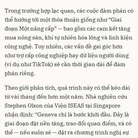
Trong trường hợp lạc quan, các cuộc đàm phán có
thể hướng tới một thỏa thuận giống như “Giai
đoạn Một nâng cấp” — bao gồm các cam kết tăng
mua nông sản, khí tự nhiên hóa lỏng và linh kiện
công nghệ. Tuy nhiên, các vấn đề gai góc hơn
như trợ cấp công nghiệp hay dữ liệu người dùng
(ví dụ như TikTok) sẽ cần thời gian dài để đàm
phán riêng.
Theo giới phân tích, quá trình này có thể kéo dài
từ vài tháng đến hơn một năm. Nhà nghiên cứu
Stephen Olson của Viện ISEAS tại Singapore
nhận định: “Geneva chỉ là bước khởi đầu. Đây là
giai đoạn đặt nền tảng, trao đổi quan điểm, và có
thể — nếu suôn sẻ — đặt ra chương trình nghị sự