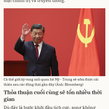
mặt chính trị và truyền thông.
Cả thế giới kỳ vọng mối quan hệ Mỹ - Trung sẽ sớm được cải
thiện sau các động thái gần đây (Ảnh: Bloomberg)
Thỏa thuận cuối cùng sẽ tốn nhiều thời
gian
Dù đây là bước khởi đầu tích cực, song không