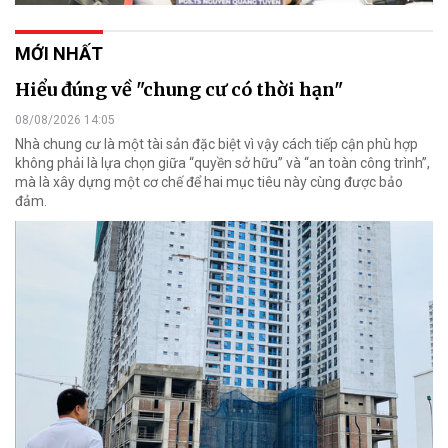
MỚI NHẤT
Hiểu đúng về "chung cư có thời hạn"
08/08/2026 14:05
Nhà chung cư là một tài sản đặc biệt vì vậy cách tiếp cận phù hợp
không phải là lựa chọn giữa “quyền sở hữu” và “an toàn công trình”,
mà là xây dựng một cơ chế để hai mục tiêu này cùng được bảo
đảm.