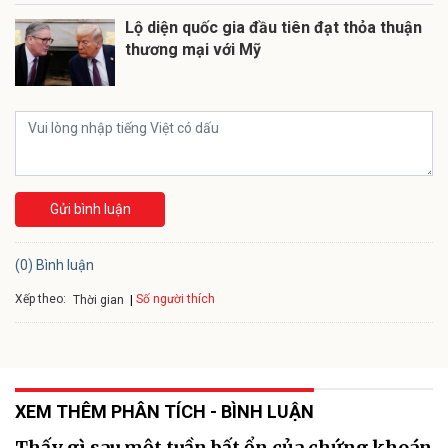
Lộ diện quốc gia đầu tiên đạt thỏa thuận
thương mại với Mỹ
Gửi bình luận
(0) Bình luận
Xếp theo:
Số người thích
Thời gian
XEM THÊM PHÂN TÍCH - BÌNH LUẬN
Thấy gì sau một tuần bất ổn của chứng khoán