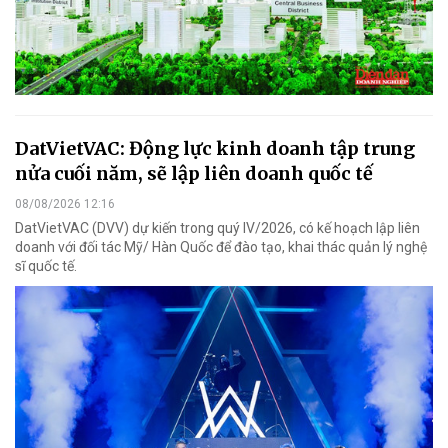
DatVietVAC: Động lực kinh doanh tập trung
nửa cuối năm, sẽ lập liên doanh quốc tế
08/08/2026 12:16
DatVietVAC (DVV) dự kiến trong quý IV/2026, có kế hoạch lập liên
doanh với đối tác Mỹ/ Hàn Quốc để đào tạo, khai thác quản lý nghệ
sĩ quốc tế.