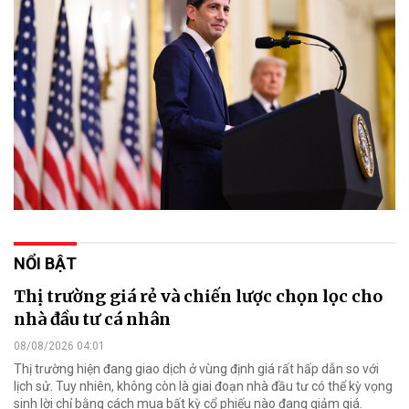
NỔI BẬT
Thị trường giá rẻ và chiến lược chọn lọc cho
nhà đầu tư cá nhân
08/08/2026 04:01
Thị trường hiện đang giao dịch ở vùng định giá rất hấp dẫn so với
lịch sử. Tuy nhiên, không còn là giai đoạn nhà đầu tư có thể kỳ vọng
sinh lời chỉ bằng cách mua bất kỳ cổ phiếu nào đang giảm giá.