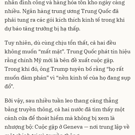
nhân đình công và hàng hóa tồn kho ngày càng
nhiều. Ngân hàng trung ương Trung Quốc đã
phải tung ra các gói kích thích kinh tế trong khi
dự báo tăng trưởng bị hạ thấp.
Tuy nhiên, dù cùng chịu tổn thất, cả hai đều
không muốn “mất mặt”. Trung Quốc phát tín hiệu
rằng chính Mỹ mới là bên đề xuất cuộc gặp.
Trong khi đó, ông Trump tuyên bố rằng “họ rất
muốn đàm phán” vì “nền kinh tế của họ đang sụp
đổ”.
Bởi vậy, sau nhiều tuần leo thang căng thẳng
bằng truyền thông, cả hai nước đã tìm thấy một
cánh cửa để thoát hiểm mà không bị xem là
nhượng bộ: Cuộc gặp ở Geneva — nơi trung lập về