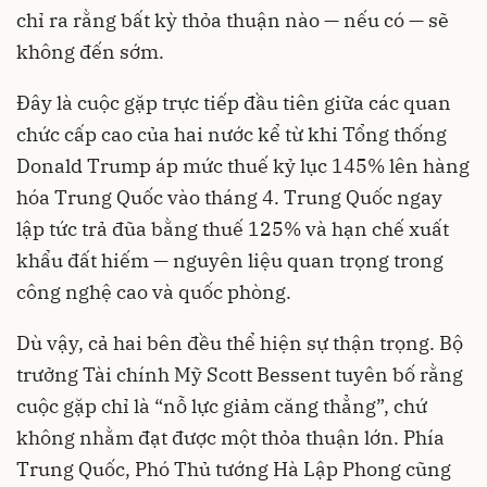
chỉ ra rằng bất kỳ thỏa thuận nào — nếu có — sẽ
không đến sớm.
Đây là cuộc gặp trực tiếp đầu tiên giữa các quan
chức cấp cao của hai nước kể từ khi Tổng thống
Donald Trump áp mức thuế kỷ lục 145% lên hàng
hóa Trung Quốc vào tháng 4. Trung Quốc ngay
lập tức trả đũa bằng thuế 125% và hạn chế xuất
khẩu đất hiếm — nguyên liệu quan trọng trong
công nghệ cao và quốc phòng.
Dù vậy, cả hai bên đều thể hiện sự thận trọng. Bộ
trưởng Tài chính Mỹ Scott Bessent tuyên bố rằng
cuộc gặp chỉ là “nỗ lực giảm căng thẳng”, chứ
không nhằm đạt được một thỏa thuận lớn. Phía
Trung Quốc, Phó Thủ tướng Hà Lập Phong cũng