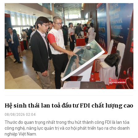
Hệ sinh thái lan toả đầu tư FDI chất lượng cao
08/08/2026 02:04
Thước đo quan trọng nhất trong thu hút thành công FDI là lan tỏa
công nghệ, năng lực quản trị và cơ hội phát triển tạo ra cho doanh
nghiệp Việt Nam.