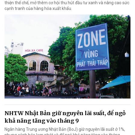
thiện thể chế, mở thêm cơ hội thu hút đầu tư xanh và nâng cao sức
cạnh tranh của hàng hóa xuất khẩu.
NHTW Nhật Bản giữ nguyên lãi suất, để ngỏ
khả năng tăng vào tháng 9
Ngân hàng Trung ương Nhật Bản (BoJ) giữ nguyên lãi suất ở 1%,
nhưng cảnh báo lạm phát và để ngỏ khả năng tăng vào tháng