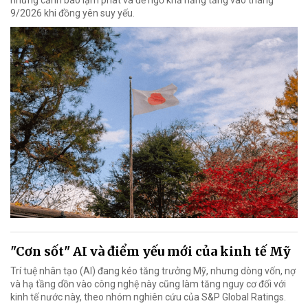
9/2026 khi đồng yên suy yếu.
"Cơn sốt" AI và điểm yếu mới của kinh tế Mỹ
Trí tuệ nhân tạo (AI) đang kéo tăng trưởng Mỹ, nhưng dòng vốn, nợ
và hạ tầng dồn vào công nghệ này cũng làm tăng nguy cơ đối với
kinh tế nước này, theo nhóm nghiên cứu của S&P Global Ratings.