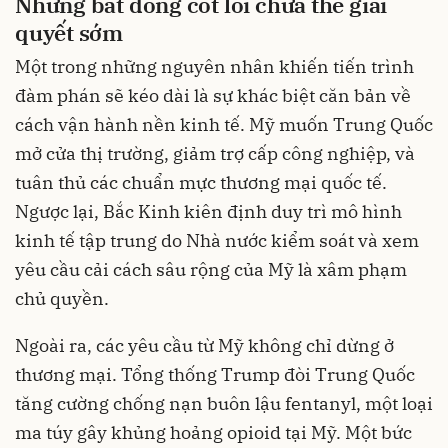
Những bất đồng cốt lõi chưa thể giải
quyết sớm
Một trong những nguyên nhân khiến tiến trình
đàm phán sẽ kéo dài là sự khác biệt căn bản về
cách vận hành nền kinh tế. Mỹ muốn Trung Quốc
mở cửa thị trường, giảm trợ cấp công nghiệp, và
tuân thủ các chuẩn mực thương mại quốc tế.
Ngược lại, Bắc Kinh kiên định duy trì mô hình
kinh tế tập trung do Nhà nước kiểm soát và xem
yêu cầu cải cách sâu rộng của Mỹ là xâm phạm
chủ quyền.
Ngoài ra, các yêu cầu từ Mỹ không chỉ dừng ở
thương mại. Tổng thống Trump đòi Trung Quốc
tăng cường chống nạn buôn lậu fentanyl, một loại
ma túy gây khủng hoảng opioid tại Mỹ. Một bức