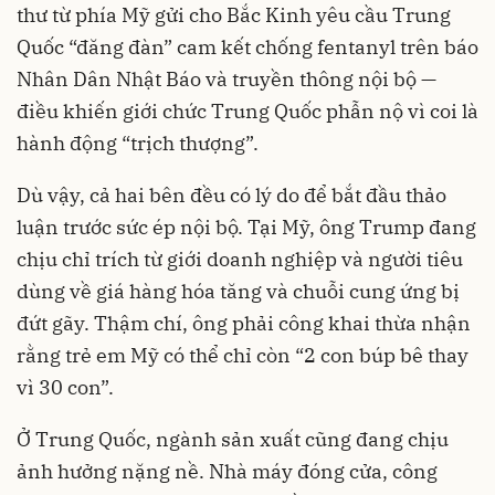
thư từ phía Mỹ gửi cho Bắc Kinh yêu cầu Trung
Quốc “đăng đàn” cam kết chống fentanyl trên báo
Nhân Dân Nhật Báo và truyền thông nội bộ —
điều khiến giới chức Trung Quốc phẫn nộ vì coi là
hành động “trịch thượng”.
Dù vậy, cả hai bên đều có lý do để bắt đầu thảo
luận trước sức ép nội bộ. Tại Mỹ, ông Trump đang
chịu chỉ trích từ giới doanh nghiệp và người tiêu
dùng về giá hàng hóa tăng và chuỗi cung ứng bị
đứt gãy. Thậm chí, ông phải công khai thừa nhận
rằng trẻ em Mỹ có thể chỉ còn “2 con búp bê thay
vì 30 con”.
Ở Trung Quốc, ngành sản xuất cũng đang chịu
ảnh hưởng nặng nề. Nhà máy đóng cửa, công