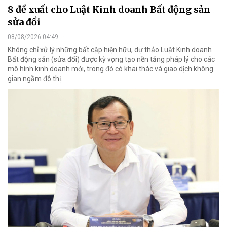
8 đề xuất cho Luật Kinh doanh Bất động sản
sửa đổi
08/08/2026 04:49
Không chỉ xử lý những bất cập hiện hữu, dự thảo Luật Kinh doanh
Bất động sản (sửa đổi) được kỳ vọng tạo nền tảng pháp lý cho các
mô hình kinh doanh mới, trong đó có khai thác và giao dịch không
gian ngầm đô thị.