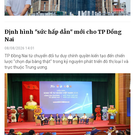
Định hình "sức hấp dẫn" mới cho TP Đồng
Nai
08/08/2026 14:01
TP Đồng Nai từ chuyển đổi tư duy chính quyền kiến tạo đến chiến
lược "chọn đại bàng thật" trong kỷ nguyên phát triển đô thị loại I và
trực thuộc Trung ương.