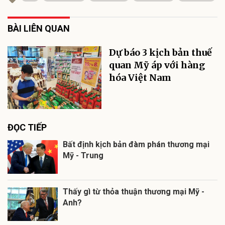
BÀI LIÊN QUAN
Dự báo 3 kịch bản thuế
quan Mỹ áp với hàng
hóa Việt Nam
ĐỌC TIẾP
Bất định kịch bản đàm phán thương mại
Mỹ - Trung
Thấy gì từ thỏa thuận thương mại Mỹ -
Anh?