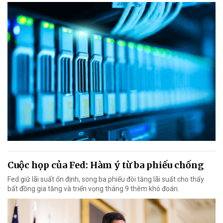
Cuộc họp của Fed: Hàm ý từ ba phiếu chống
Fed giữ lãi suất ổn định, song ba phiếu đòi tăng lãi suất cho thấy
bất đồng gia tăng và triển vọng tháng 9 thêm khó đoán.