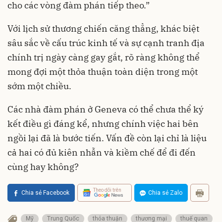
cho các vòng đàm phán tiếp theo.”
Với lịch sử thương chiến căng thẳng, khác biệt
sâu sắc về cấu trúc kinh tế và sự cạnh tranh địa
chính trị ngày càng gay gắt, rõ ràng không thể
mong đợi một thỏa thuận toàn diện trong một
sớm một chiều.
Các nhà đàm phán ở Geneva có thể chưa thể ký
kết điều gì đáng kể, nhưng chính việc hai bên
ngồi lại đã là bước tiến. Vấn đề còn lại chỉ là liệu
cả hai có đủ kiên nhẫn và kiềm chế để đi đến
cùng hay không?
Theo dõi trên
Chia sẻ Facebook
Chia sẻ Zalo
Mỹ
Trung Quốc
thỏa thuận
thương mại
thuế quan