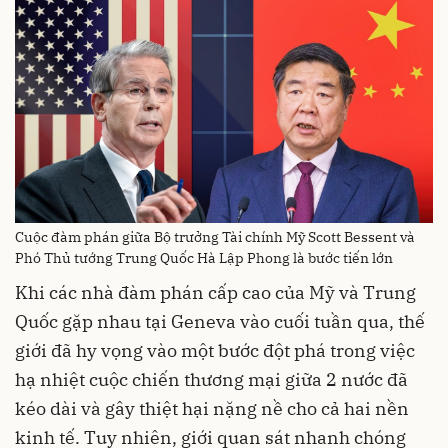
Cuộc đàm phán giữa Bộ trưởng Tài chính Mỹ Scott Bessent và
Phó Thủ tướng Trung Quốc Hà Lập Phong là bước tiến lớn
Khi các nhà đàm phán cấp cao của Mỹ và Trung
Quốc gặp nhau tại Geneva vào cuối tuần qua, thế
giới đã hy vọng vào một bước đột phá trong việc
hạ nhiệt cuộc chiến thương mại giữa 2 nước đã
kéo dài và gây thiệt hại nặng nề cho cả hai nền
kinh tế. Tuy nhiên, giới quan sát nhanh chóng